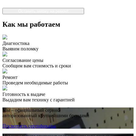
Оставить заявку на ремонт
Как мы работаем
Диагностика
Выявим поломку
Согласование цены
Сообщим вам стоимость и сроки
Ремонт
Проведем необходимые работы
Готовность к выдаче
Выдадим вам технику с гарантией
Мы – официальный сервис,
авторизованный крупнейшими брендами
Посмотреть сертификаты