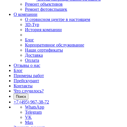
Ремонт объективов
Ремонт фотовспышек
О компании
О сервисном центре в настоящем
3D-Тур
История компании
Блог
Корпоративное обслуживание
Наши сертификаты
Доставка
Оплата
Отзывы о нас
Блог
Примеры работ
Прейскурант
Контакты
Что случилось?
Поиск
+7 (495) 967-38-72
WhatsApp
Telegram
VK
Max