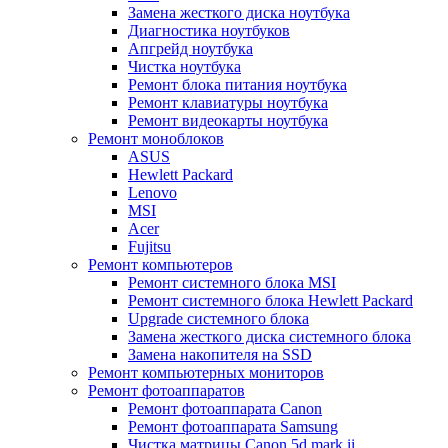
Замена жесткого диска ноутбука
Диагностика ноутбуков
Апгрейд ноутбука
Чистка ноутбука
Ремонт блока питания ноутбука
Ремонт клавиатуры ноутбука
Ремонт видеокарты ноутбука
Ремонт моноблоков
ASUS
Hewlett Packard
Lenovo
MSI
Acer
Fujitsu
Ремонт компьютеров
Ремонт системного блока MSI
Ремонт системного блока Hewlett Packard
Upgrade системного блока
Замена жесткого диска системного блока
Замена накопителя на SSD
Ремонт компьютерных мониторов
Ремонт фотоаппаратов
Ремонт фотоаппарата Canon
Ремонт фотоаппарата Samsung
Чистка матрицы Canon 5d mark ii