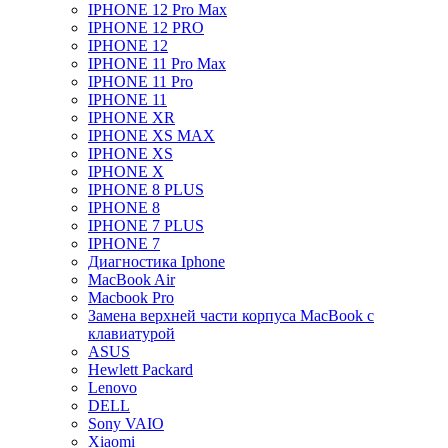
IPHONE 12 Pro Max
IPHONE 12 PRO
IPHONE 12
IPHONE 11 Pro Max
IPHONE 11 Pro
IPHONE 11
IPHONE XR
IPHONE XS MAX
IPHONE XS
IPHONE X
IPHONE 8 PLUS
IPHONE 8
IPHONE 7 PLUS
IPHONE 7
Диагностика Iphone
MacBook Air
Macbook Pro
Замена верхней части корпуса MacBook с
клавиатурой
ASUS
Hewlett Packard
Lenovo
DELL
Sony VAIO
Xiaomi