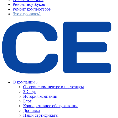
Ремонт ноутбуков
Ремонт компьютеров
Что случилось?
О компании
О сервисном центре в настоящем
3D-Тур
История компании
Блог
Корпоративное обслуживание
Доставка
Наши сертификаты