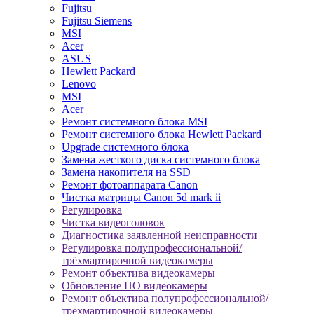
Fujitsu
Fujitsu Siemens
MSI
Acer
ASUS
Hewlett Packard
Lenovo
MSI
Acer
Ремонт системного блока MSI
Ремонт системного блока Hewlett Packard
Upgrade системного блока
Замена жесткого диска системного блока
Замена накопителя на SSD
Ремонт фотоаппарата Canon
Чистка матрицы Canon 5d mark ii
Регулировка
Чистка видеоголовок
Диагностика заявленной неисправности
Регулировка полупрофессиональной/
трёхмартирочной видеокамеры
Ремонт объектива видеокамеры
Обновление ПО видеокамеры
Ремонт объектива полупрофессиональной/
трёхмартирочной видеокамеры