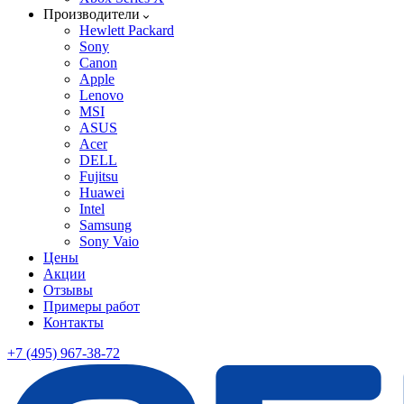
Производители
Hewlett Packard
Sony
Canon
Apple
Lenovo
MSI
ASUS
Acer
DELL
Fujitsu
Huawei
Intel
Samsung
Sony Vaio
Цены
Акции
Отзывы
Примеры работ
Контакты
+7 (495) 967-38-72