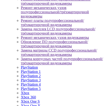
трёхмартирочной видеокамеры
Ремонт механических узлов
полупрофессиональной/трёхмартирочной
видеокамеры
Ремонт платы полупрофессиональной/
трёхмартирочной видеокамеры
Замена дисплея LCD полупрофессиональной/
трёхмартирочной видеокамеры
Ремонт механических узлов видеокамеры
Обновление ПО полупрофессиональной/
трёхмартирочной видеокамеры
Замена матрицы CCD полупрофессиональной/
трёхмартирочной видеокамеры
Замена корпусных частей полупрофессиональной/
трёхмартирочной видеокамеры
PlayStation
PlayStation 1
PlayStation 2
PlayStation 3
PlayStation 4
PlayStation 5
Xbox
Xbox 360
Xbox One S
Xbox One X