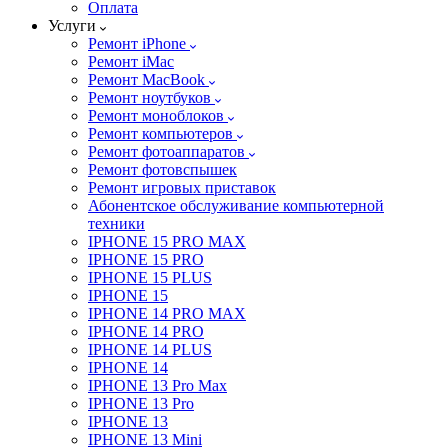
Оплата
Услуги
Ремонт iPhone
Ремонт iMac
Ремонт MacBook
Ремонт ноутбуков
Ремонт моноблоков
Ремонт компьютеров
Ремонт фотоаппаратов
Ремонт фотовспышек
Ремонт игровых приставок
Абонентское обслуживание компьютерной
техники
IPHONE 15 PRO MAX
IPHONE 15 PRO
IPHONE 15 PLUS
IPHONE 15
IPHONE 14 PRO MAX
IPHONE 14 PRO
IPHONE 14 PLUS
IPHONE 14
IPHONE 13 Pro Max
IPHONE 13 Pro
IPHONE 13
IPHONE 13 Mini