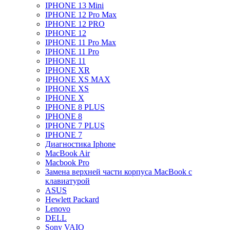
IPHONE 13 Mini
IPHONE 12 Pro Max
IPHONE 12 PRO
IPHONE 12
IPHONE 11 Pro Max
IPHONE 11 Pro
IPHONE 11
IPHONE XR
IPHONE XS MAX
IPHONE XS
IPHONE X
IPHONE 8 PLUS
IPHONE 8
IPHONE 7 PLUS
IPHONE 7
Диагностика Iphone
MacBook Air
Macbook Pro
Замена верхней части корпуса MacBook с
клавиатурой
ASUS
Hewlett Packard
Lenovo
DELL
Sony VAIO