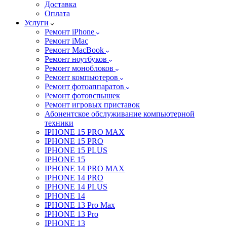
Доставка
Оплата
Услуги
Ремонт iPhone
Ремонт iMac
Ремонт MacBook
Ремонт ноутбуков
Ремонт моноблоков
Ремонт компьютеров
Ремонт фотоаппаратов
Ремонт фотовспышек
Ремонт игровых приставок
Абонентское обслуживание компьютерной
техники
IPHONE 15 PRO MAX
IPHONE 15 PRO
IPHONE 15 PLUS
IPHONE 15
IPHONE 14 PRO MAX
IPHONE 14 PRO
IPHONE 14 PLUS
IPHONE 14
IPHONE 13 Pro Max
IPHONE 13 Pro
IPHONE 13