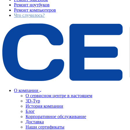
Ремонт ноутбуков
Ремонт компьютеров
Что случилось?
О компании
О сервисном центре в настоящем
3D-Тур
История компании
Блог
Корпоративное обслуживание
Доставка
Наши сертификаты