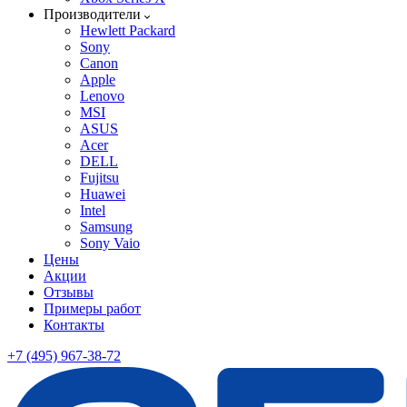
Производители
Hewlett Packard
Sony
Canon
Apple
Lenovo
MSI
ASUS
Acer
DELL
Fujitsu
Huawei
Intel
Samsung
Sony Vaio
Цены
Акции
Отзывы
Примеры работ
Контакты
+7 (495) 967-38-72