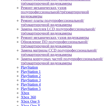
трёхмартирочной видеокамеры
Ремонт механических узлов
полупрофессиональной/трёхмартирочной
видеокамеры
Ремонт платы полупрофессиональной/
трёхмартирочной видеокамеры
Замена дисплея LCD полупрофессиональной/
трёхмартирочной видеокамеры
Ремонт механических узлов видеокамеры
Обновление ПО полупрофессиональной/
трёхмартирочной видеокамеры
Замена матрицы CCD полупрофессиональной/
трёхмартирочной видеокамеры
Замена корпусных частей полупрофессиональной/
трёхмартирочной видеокамеры
PlayStation
PlayStation 1
PlayStation 2
PlayStation 3
PlayStation 4
PlayStation 5
Xbox
Xbox 360
Xbox One S
Xbox One X