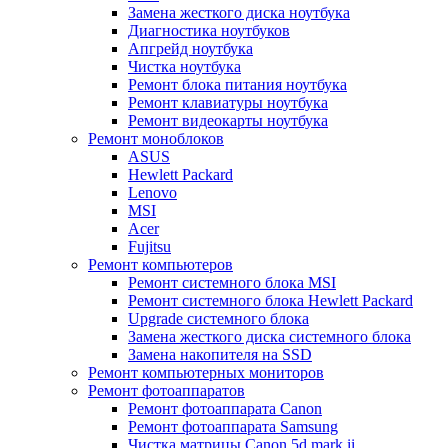
Замена жесткого диска ноутбука
Диагностика ноутбуков
Апгрейд ноутбука
Чистка ноутбука
Ремонт блока питания ноутбука
Ремонт клавиатуры ноутбука
Ремонт видеокарты ноутбука
Ремонт моноблоков
ASUS
Hewlett Packard
Lenovo
MSI
Acer
Fujitsu
Ремонт компьютеров
Ремонт системного блока MSI
Ремонт системного блока Hewlett Packard
Upgrade системного блока
Замена жесткого диска системного блока
Замена накопителя на SSD
Ремонт компьютерных мониторов
Ремонт фотоаппаратов
Ремонт фотоаппарата Canon
Ремонт фотоаппарата Samsung
Чистка матрицы Canon 5d mark ii