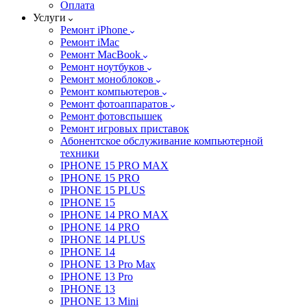
Оплата
Услуги
Ремонт iPhone
Ремонт iMac
Ремонт MacBook
Ремонт ноутбуков
Ремонт моноблоков
Ремонт компьютеров
Ремонт фотоаппаратов
Ремонт фотовспышек
Ремонт игровых приставок
Абонентское обслуживание компьютерной
техники
IPHONE 15 PRO MAX
IPHONE 15 PRO
IPHONE 15 PLUS
IPHONE 15
IPHONE 14 PRO MAX
IPHONE 14 PRO
IPHONE 14 PLUS
IPHONE 14
IPHONE 13 Pro Max
IPHONE 13 Pro
IPHONE 13
IPHONE 13 Mini