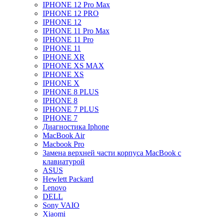
IPHONE 12 Pro Max
IPHONE 12 PRO
IPHONE 12
IPHONE 11 Pro Max
IPHONE 11 Pro
IPHONE 11
IPHONE XR
IPHONE XS MAX
IPHONE XS
IPHONE X
IPHONE 8 PLUS
IPHONE 8
IPHONE 7 PLUS
IPHONE 7
Диагностика Iphone
MacBook Air
Macbook Pro
Замена верхней части корпуса MacBook с
клавиатурой
ASUS
Hewlett Packard
Lenovo
DELL
Sony VAIO
Xiaomi