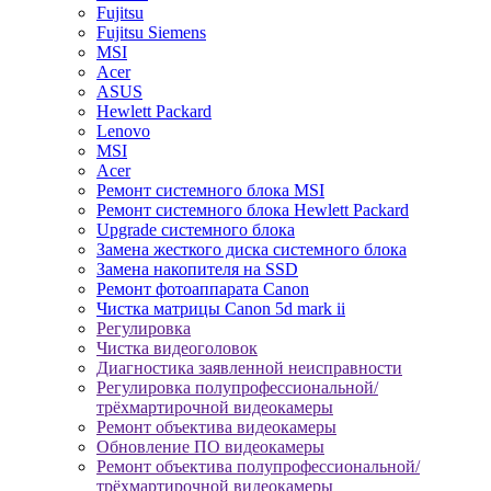
Fujitsu
Fujitsu Siemens
MSI
Acer
ASUS
Hewlett Packard
Lenovo
MSI
Acer
Ремонт системного блока MSI
Ремонт системного блока Hewlett Packard
Upgrade системного блока
Замена жесткого диска системного блока
Замена накопителя на SSD
Ремонт фотоаппарата Canon
Чистка матрицы Canon 5d mark ii
Регулировка
Чистка видеоголовок
Диагностика заявленной неисправности
Регулировка полупрофессиональной/
трёхмартирочной видеокамеры
Ремонт объектива видеокамеры
Обновление ПО видеокамеры
Ремонт объектива полупрофессиональной/
трёхмартирочной видеокамеры