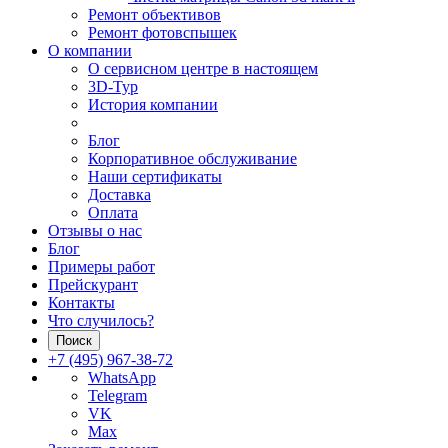
Ремонт объективов
Ремонт фотовспышек
О компании
О сервисном центре в настоящем
3D-Тур
История компании
Блог
Корпоративное обслуживание
Наши сертификаты
Доставка
Оплата
Отзывы о нас
Блог
Примеры работ
Прейскурант
Контакты
Что случилось?
Поиск
+7 (495) 967-38-72
WhatsApp
Telegram
VK
Max