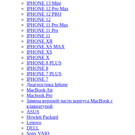
IPHONE 13 Mini
IPHONE 12 Pro Max
IPHONE 12 PRO
IPHONE 12
IPHONE 11 Pro Max
IPHONE 11 Pro
IPHONE 11
IPHONE XR
IPHONE XS MAX
IPHONE XS
IPHONE X
IPHONE 8 PLUS
IPHONE 8
IPHONE 7 PLUS
IPHONE 7
Диагностика Iphone
MacBook Air
Macbook Pro
Замена верхней части корпуса MacBook с
клавиатурой
ASUS
Hewlett Packard
Lenovo
DELL
Sony VAIO