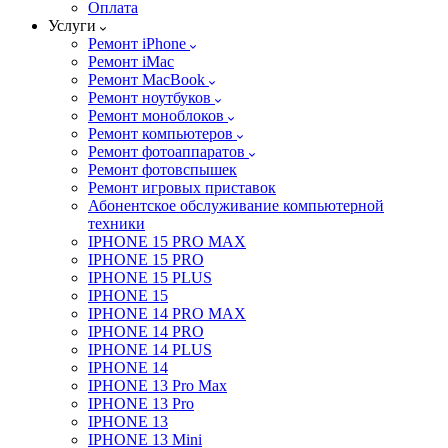
Оплата
Услуги
Ремонт iPhone
Ремонт iMac
Ремонт MacBook
Ремонт ноутбуков
Ремонт моноблоков
Ремонт компьютеров
Ремонт фотоаппаратов
Ремонт фотовспышек
Ремонт игровых приставок
Абонентское обслуживание компьютерной
техники
IPHONE 15 PRO MAX
IPHONE 15 PRO
IPHONE 15 PLUS
IPHONE 15
IPHONE 14 PRO MAX
IPHONE 14 PRO
IPHONE 14 PLUS
IPHONE 14
IPHONE 13 Pro Max
IPHONE 13 Pro
IPHONE 13
IPHONE 13 Mini