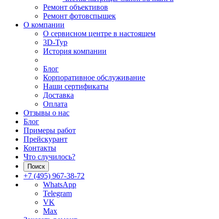
Ремонт объективов
Ремонт фотовспышек
О компании
О сервисном центре в настоящем
3D-Тур
История компании
Блог
Корпоративное обслуживание
Наши сертификаты
Доставка
Оплата
Отзывы о нас
Блог
Примеры работ
Прейскурант
Контакты
Что случилось?
Поиск
+7 (495) 967-38-72
WhatsApp
Telegram
VK
Max