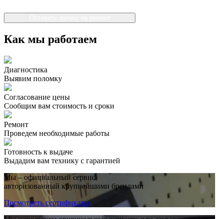
Оставить заявку на ремонт
Как мы работаем
Диагностика
Выявим поломку
Согласование цены
Сообщим вам стоимость и сроки
Ремонт
Проведем необходимые работы
Готовность к выдаче
Выдадим вам технику с гарантией
Мы – официальный сервис,
авторизованный крупнейшими брендами
Посмотреть сертификаты