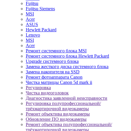
Fujitsu
Fujitsu Siemens
MSI
Acer
ASUS
Hewlett Packard
Lenovo
MSI
Acer
Ремонт системного блока MSI
Ремонт системного блока Hewlett Packard
Upgrade системного блока
Замена жесткого диска системного блока
Замена накопителя на SSD
Ремонт фотоаппарата Canon
Чистка матрицы Canon 5d mark ii
Регулировка
Чистка видеоголовок
Диагностика заявленной неисправности
Регулировка полупрофессиональной/
трёхмартирочной видеокамеры
Ремонт объектива видеокамеры
Обновление ПО видеокамеры
Ремонт объектива полупрофессиональной/
трёхмартирочной видеокамеры