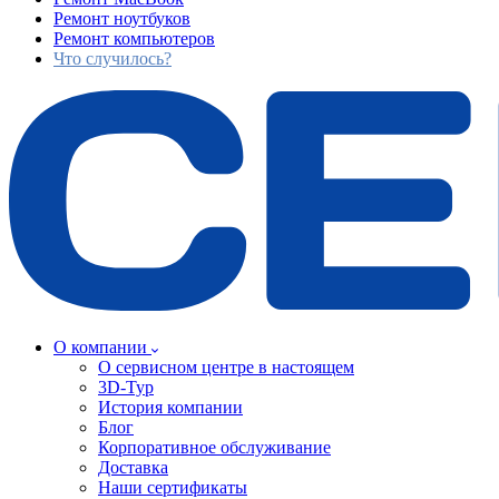
Ремонт ноутбуков
Ремонт компьютеров
Что случилось?
О компании
О сервисном центре в настоящем
3D-Тур
История компании
Блог
Корпоративное обслуживание
Доставка
Наши сертификаты