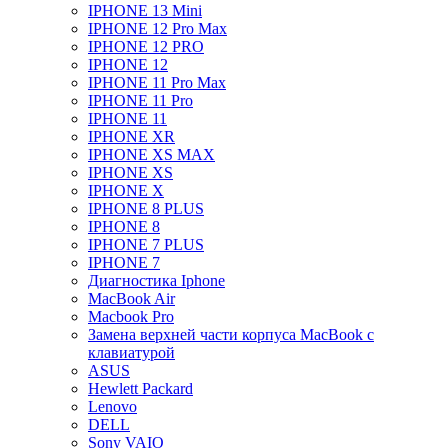
IPHONE 13 Mini
IPHONE 12 Pro Max
IPHONE 12 PRO
IPHONE 12
IPHONE 11 Pro Max
IPHONE 11 Pro
IPHONE 11
IPHONE XR
IPHONE XS MAX
IPHONE XS
IPHONE X
IPHONE 8 PLUS
IPHONE 8
IPHONE 7 PLUS
IPHONE 7
Диагностика Iphone
MacBook Air
Macbook Pro
Замена верхней части корпуса MacBook с
клавиатурой
ASUS
Hewlett Packard
Lenovo
DELL
Sony VAIO