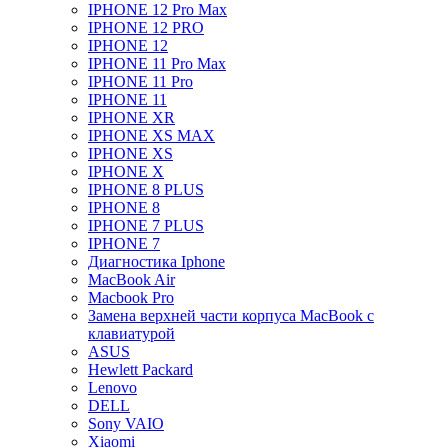
IPHONE 12 Pro Max
IPHONE 12 PRO
IPHONE 12
IPHONE 11 Pro Max
IPHONE 11 Pro
IPHONE 11
IPHONE XR
IPHONE XS MAX
IPHONE XS
IPHONE X
IPHONE 8 PLUS
IPHONE 8
IPHONE 7 PLUS
IPHONE 7
Диагностика Iphone
MacBook Air
Macbook Pro
Замена верхней части корпуса MacBook с
клавиатурой
ASUS
Hewlett Packard
Lenovo
DELL
Sony VAIO
Xiaomi