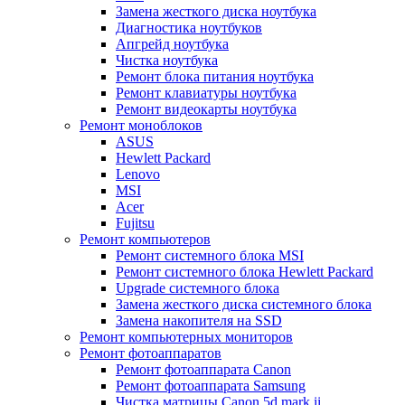
Замена жесткого диска ноутбука
Диагностика ноутбуков
Апгрейд ноутбука
Чистка ноутбука
Ремонт блока питания ноутбука
Ремонт клавиатуры ноутбука
Ремонт видеокарты ноутбука
Ремонт моноблоков
ASUS
Hewlett Packard
Lenovo
MSI
Acer
Fujitsu
Ремонт компьютеров
Ремонт системного блока MSI
Ремонт системного блока Hewlett Packard
Upgrade системного блока
Замена жесткого диска системного блока
Замена накопителя на SSD
Ремонт компьютерных мониторов
Ремонт фотоаппаратов
Ремонт фотоаппарата Canon
Ремонт фотоаппарата Samsung
Чистка матрицы Canon 5d mark ii