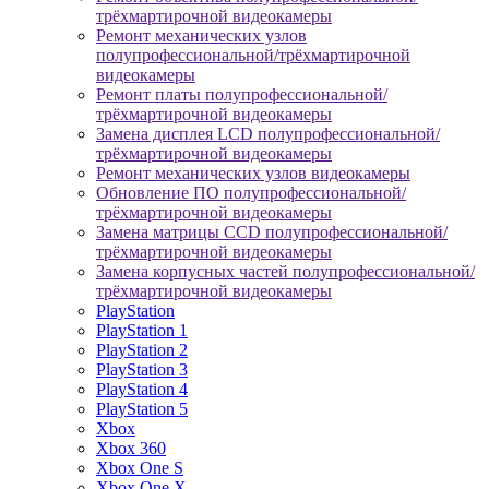
трёхмартирочной видеокамеры
Ремонт механических узлов
полупрофессиональной/трёхмартирочной
видеокамеры
Ремонт платы полупрофессиональной/
трёхмартирочной видеокамеры
Замена дисплея LCD полупрофессиональной/
трёхмартирочной видеокамеры
Ремонт механических узлов видеокамеры
Обновление ПО полупрофессиональной/
трёхмартирочной видеокамеры
Замена матрицы CCD полупрофессиональной/
трёхмартирочной видеокамеры
Замена корпусных частей полупрофессиональной/
трёхмартирочной видеокамеры
PlayStation
PlayStation 1
PlayStation 2
PlayStation 3
PlayStation 4
PlayStation 5
Xbox
Xbox 360
Xbox One S
Xbox One X