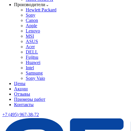
Производители
Hewlett Packard
Sony
Canon
Apple
Lenovo
MSI
ASUS
Acer
DELL
Fujitsu
Huawei
Intel
Samsung
Sony Vaio
Цены
Акции
Отзывы
Примеры работ
Контакты
+7 (495) 967-38-72