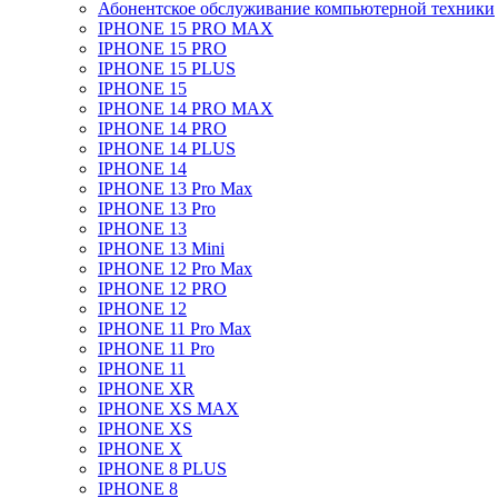
Абонентское обслуживание компьютерной техники
IPHONE 15 PRO MAX
IPHONE 15 PRO
IPHONE 15 PLUS
IPHONE 15
IPHONE 14 PRO MAX
IPHONE 14 PRO
IPHONE 14 PLUS
IPHONE 14
IPHONE 13 Pro Max
IPHONE 13 Pro
IPHONE 13
IPHONE 13 Mini
IPHONE 12 Pro Max
IPHONE 12 PRO
IPHONE 12
IPHONE 11 Pro Max
IPHONE 11 Pro
IPHONE 11
IPHONE XR
IPHONE XS MAX
IPHONE XS
IPHONE X
IPHONE 8 PLUS
IPHONE 8