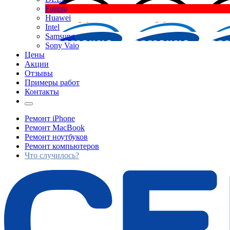
Fujitsu
Huawei
Intel
Samsung
Sony Vaio
Цены
Акции
Отзывы
Примеры работ
Контакты
Ремонт iPhone
Ремонт MacBook
Ремонт ноутбуков
Ремонт компьютеров
Что случилось?