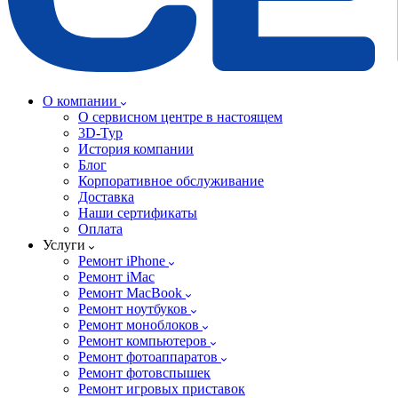
О компании
О сервисном центре в настоящем
3D-Тур
История компании
Блог
Корпоративное обслуживание
Доставка
Наши сертификаты
Оплата
Услуги
Ремонт iPhone
Ремонт iMac
Ремонт MacBook
Ремонт ноутбуков
Ремонт моноблоков
Ремонт компьютеров
Ремонт фотоаппаратов
Ремонт фотовспышек
Ремонт игровых приставок