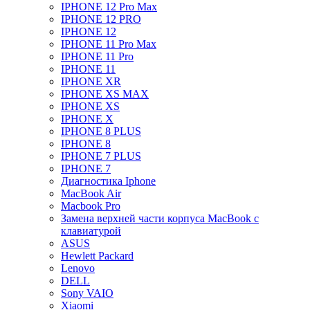
IPHONE 12 Pro Max
IPHONE 12 PRO
IPHONE 12
IPHONE 11 Pro Max
IPHONE 11 Pro
IPHONE 11
IPHONE XR
IPHONE XS MAX
IPHONE XS
IPHONE X
IPHONE 8 PLUS
IPHONE 8
IPHONE 7 PLUS
IPHONE 7
Диагностика Iphone
MacBook Air
Macbook Pro
Замена верхней части корпуса MacBook с
клавиатурой
ASUS
Hewlett Packard
Lenovo
DELL
Sony VAIO
Xiaomi