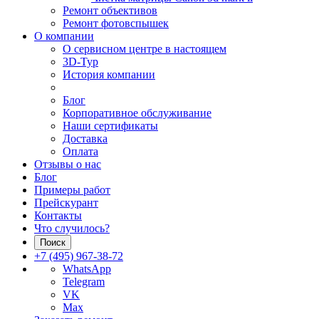
Ремонт объективов
Ремонт фотовспышек
О компании
О сервисном центре в настоящем
3D-Тур
История компании
Блог
Корпоративное обслуживание
Наши сертификаты
Доставка
Оплата
Отзывы о нас
Блог
Примеры работ
Прейскурант
Контакты
Что случилось?
Поиск
+7 (495) 967-38-72
WhatsApp
Telegram
VK
Max