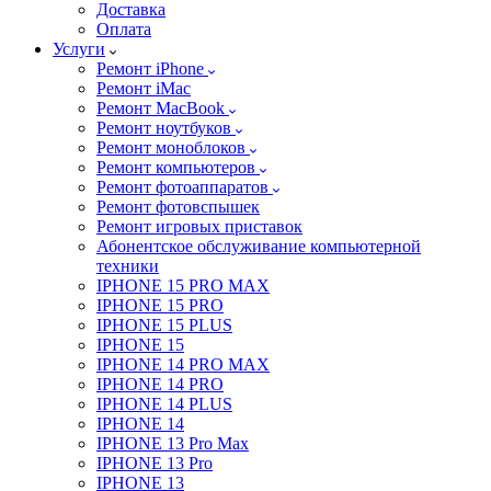
Доставка
Оплата
Услуги
Ремонт iPhone
Ремонт iMac
Ремонт MacBook
Ремонт ноутбуков
Ремонт моноблоков
Ремонт компьютеров
Ремонт фотоаппаратов
Ремонт фотовспышек
Ремонт игровых приставок
Абонентское обслуживание компьютерной
техники
IPHONE 15 PRO MAX
IPHONE 15 PRO
IPHONE 15 PLUS
IPHONE 15
IPHONE 14 PRO MAX
IPHONE 14 PRO
IPHONE 14 PLUS
IPHONE 14
IPHONE 13 Pro Max
IPHONE 13 Pro
IPHONE 13