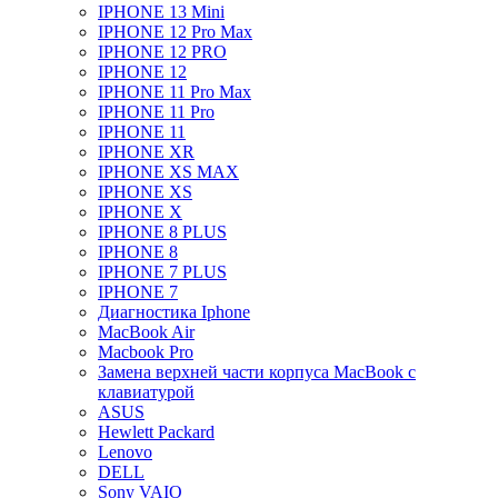
IPHONE 13 Mini
IPHONE 12 Pro Max
IPHONE 12 PRO
IPHONE 12
IPHONE 11 Pro Max
IPHONE 11 Pro
IPHONE 11
IPHONE XR
IPHONE XS MAX
IPHONE XS
IPHONE X
IPHONE 8 PLUS
IPHONE 8
IPHONE 7 PLUS
IPHONE 7
Диагностика Iphone
MacBook Air
Macbook Pro
Замена верхней части корпуса MacBook с
клавиатурой
ASUS
Hewlett Packard
Lenovo
DELL
Sony VAIO