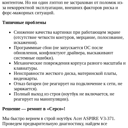
контентом. Но ни один лэптоп не застрахован от поломок из-
за некорректной эксплуатации, внешних факторов риска и
форс-мажорных ситуаций.
Типичные проблемы
Снижение качества картинки при работающем экране
(отсутствие четкости контуров, мерцание, полосование,
искажения).
Программные сбои (не запускается ОС после
обновления, конфликтуют драйвера, выскакивают
системные ошибки).
Механические повреждения корпуса разного масштаба и
клавиатуры.
Неисправности жесткого диска, материнской платы,
видеокарты.
Отказ батареи (не реагирует на подключение к сети, не
заряжается).
Полный выход из строя (ноутбук не включается, не
реагирует на манипуляции).
Решение — ремонт в «Серсо»!
Мы быстро вернем в строй ноутбук Acer ASPIRE V3-371.
Проведем предварительную диагностику, найдем все