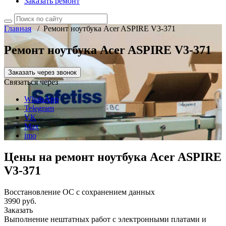
Заказать ремонт
Главная
/
Ремонт ноутбука Acer ASPIRE V3-371
Ремонт ноутбука Acer ASPIRE V3-371
Заказать через звонок
Связаться через
WhatsApp
Telegram
VK
Max
imo
Цены на ремонт ноутбука Acer ASPIRE
V3-371
Восстановление ОС с сохранением данных
3990 руб.
Заказать
Выполнение нештатных работ с электронными платами и