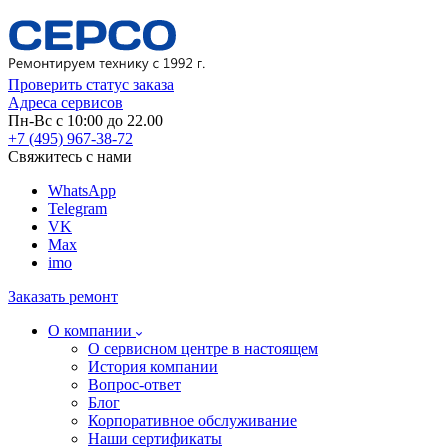
Проверить статус заказа
Адреса сервисов
Пн-Вс с 10:00 до 22.00
+7 (495) 967-38-72
Свяжитесь с нами
WhatsApp
Telegram
VK
Max
imo
Заказать ремонт
О компании
О сервисном центре в настоящем
История компании
Вопрос-ответ
Блог
Корпоративное обслуживание
Наши сертификаты