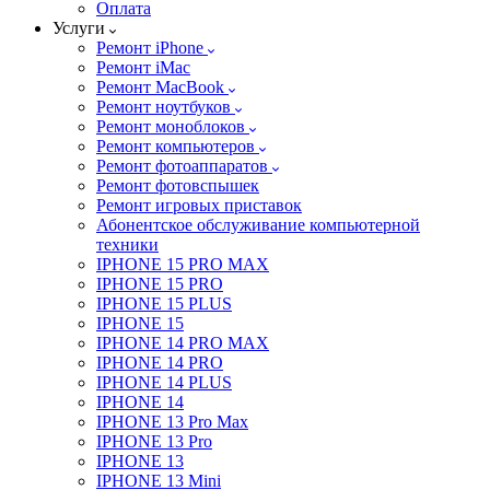
Оплата
Услуги
Ремонт iPhone
Ремонт iMac
Ремонт MacBook
Ремонт ноутбуков
Ремонт моноблоков
Ремонт компьютеров
Ремонт фотоаппаратов
Ремонт фотовспышек
Ремонт игровых приставок
Абонентское обслуживание компьютерной
техники
IPHONE 15 PRO MAX
IPHONE 15 PRO
IPHONE 15 PLUS
IPHONE 15
IPHONE 14 PRO MAX
IPHONE 14 PRO
IPHONE 14 PLUS
IPHONE 14
IPHONE 13 Pro Max
IPHONE 13 Pro
IPHONE 13
IPHONE 13 Mini