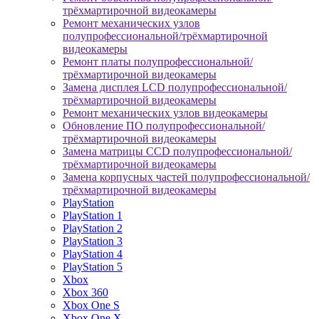
трёхмартирочной видеокамеры
Ремонт механических узлов
полупрофессиональной/трёхмартирочной
видеокамеры
Ремонт платы полупрофессиональной/
трёхмартирочной видеокамеры
Замена дисплея LCD полупрофессиональной/
трёхмартирочной видеокамеры
Ремонт механических узлов видеокамеры
Обновление ПО полупрофессиональной/
трёхмартирочной видеокамеры
Замена матрицы CCD полупрофессиональной/
трёхмартирочной видеокамеры
Замена корпусных частей полупрофессиональной/
трёхмартирочной видеокамеры
PlayStation
PlayStation 1
PlayStation 2
PlayStation 3
PlayStation 4
PlayStation 5
Xbox
Xbox 360
Xbox One S
Xbox One X