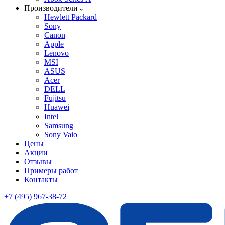
Производители
Hewlett Packard
Sony
Canon
Apple
Lenovo
MSI
ASUS
Acer
DELL
Fujitsu
Huawei
Intel
Samsung
Sony Vaio
Цены
Акции
Отзывы
Примеры работ
Контакты
+7 (495) 967-38-72