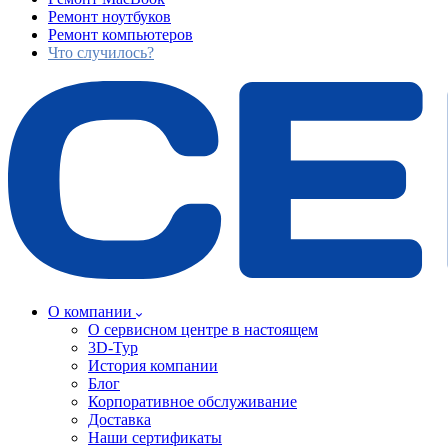
Ремонт ноутбуков
Ремонт компьютеров
Что случилось?
О компании
О сервисном центре в настоящем
3D-Тур
История компании
Блог
Корпоративное обслуживание
Доставка
Наши сертификаты