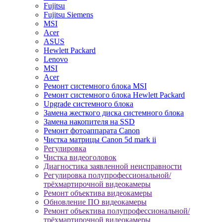
Fujitsu
Fujitsu Siemens
MSI
Acer
ASUS
Hewlett Packard
Lenovo
MSI
Acer
Ремонт системного блока MSI
Ремонт системного блока Hewlett Packard
Upgrade системного блока
Замена жесткого диска системного блока
Замена накопителя на SSD
Ремонт фотоаппарата Canon
Чистка матрицы Canon 5d mark ii
Регулировка
Чистка видеоголовок
Диагностика заявленной неисправности
Регулировка полупрофессиональной/
трёхмартирочной видеокамеры
Ремонт объектива видеокамеры
Обновление ПО видеокамеры
Ремонт объектива полупрофессиональной/
трёхмартирочной видеокамеры