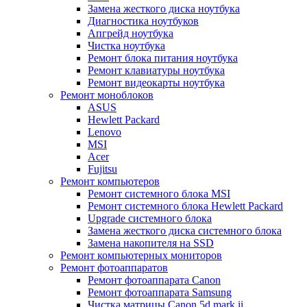
Замена жесткого диска ноутбука
Диагностика ноутбуков
Апгрейд ноутбука
Чистка ноутбука
Ремонт блока питания ноутбука
Ремонт клавиатуры ноутбука
Ремонт видеокарты ноутбука
Ремонт моноблоков
ASUS
Hewlett Packard
Lenovo
MSI
Acer
Fujitsu
Ремонт компьютеров
Ремонт системного блока MSI
Ремонт системного блока Hewlett Packard
Upgrade системного блока
Замена жесткого диска системного блока
Замена накопителя на SSD
Ремонт компьютерных мониторов
Ремонт фотоаппаратов
Ремонт фотоаппарата Canon
Ремонт фотоаппарата Samsung
Чистка матрицы Canon 5d mark ii