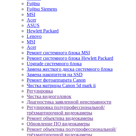
Fujitsu
Fujitsu Siemens
MSI
Acer
ASUS
Hewlett Packard
Lenovo
MSI
Acer
Ремонт системного блока MSI
Ремонт системного блока Hewlett Packard
Upgrade системного блока
Замена жесткого диска системного блока
Замена накопителя на SSD
Ремонт фотоаппарата Canon
Чистка матрицы Canon 5d mark ii
Регулировка
Чистка видеоголовок
Диагностика заявленной неисправности
Регулировка полупрофессиональной/
трёхмартирочной видеокамеры
Ремонт объектива видеокамеры
Обновление ПО видеокамеры
Ремонт объектива полупрофессиональной/
трёхмартирочной видеокамеры