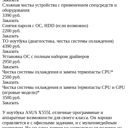
Сложная чистка устройства с применением спецсредств и
оборудования
3390 руб.
Заказать
Снятия пароля с OC, HDD (если возможно)
2200 руб.
Заказать
ТО ноутбука (диагностика, чистка системы охлаждения)
4390 руб.
Заказать
Установка ОС с полным набором драйверов
2950 руб.
Заказать
Чистка системы охлаждения и замена термопасты CPU*
2500 руб.
Заказать
Чистка системы охлаждения и замена термопасты CPU и GPU
(игровые модели)*
3500 руб.
Заказать
У ноутбука ASUS X555L отличные программные и
аппаратные возможности для своего класса. Он хорошо
справляется и с офисными задачами, и с мультимедийным
контентом. Но ни один лэптоп не застрахован от поломок из-