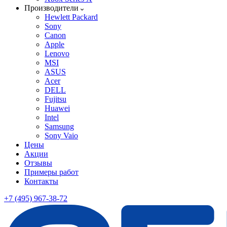
Производители
Hewlett Packard
Sony
Canon
Apple
Lenovo
MSI
ASUS
Acer
DELL
Fujitsu
Huawei
Intel
Samsung
Sony Vaio
Цены
Акции
Отзывы
Примеры работ
Контакты
+7 (495) 967-38-72