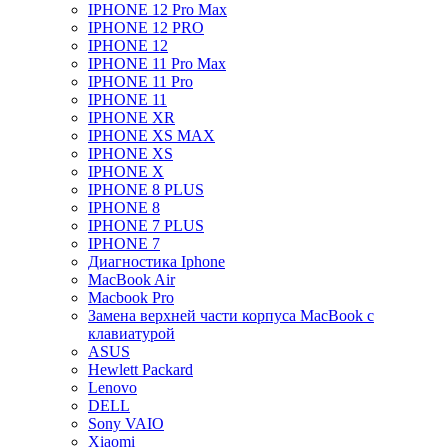
IPHONE 12 Pro Max
IPHONE 12 PRO
IPHONE 12
IPHONE 11 Pro Max
IPHONE 11 Pro
IPHONE 11
IPHONE XR
IPHONE XS MAX
IPHONE XS
IPHONE X
IPHONE 8 PLUS
IPHONE 8
IPHONE 7 PLUS
IPHONE 7
Диагностика Iphone
MacBook Air
Macbook Pro
Замена верхней части корпуса MacBook с
клавиатурой
ASUS
Hewlett Packard
Lenovo
DELL
Sony VAIO
Xiaomi