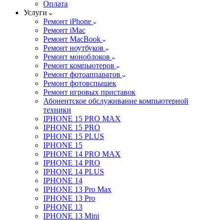
Оплата
Услуги
Ремонт iPhone
Ремонт iMac
Ремонт MacBook
Ремонт ноутбуков
Ремонт моноблоков
Ремонт компьютеров
Ремонт фотоаппаратов
Ремонт фотовспышек
Ремонт игровых приставок
Абонентское обслуживание компьютерной
техники
IPHONE 15 PRO MAX
IPHONE 15 PRO
IPHONE 15 PLUS
IPHONE 15
IPHONE 14 PRO MAX
IPHONE 14 PRO
IPHONE 14 PLUS
IPHONE 14
IPHONE 13 Pro Max
IPHONE 13 Pro
IPHONE 13
IPHONE 13 Mini