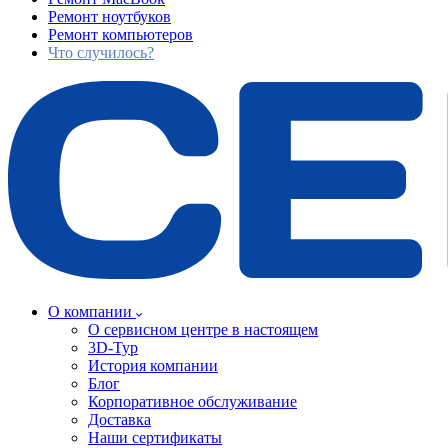
Ремонт ноутбуков
Ремонт компьютеров
Что случилось?
О компании
О сервисном центре в настоящем
3D-Тур
История компании
Блог
Корпоративное обслуживание
Доставка
Наши сертификаты