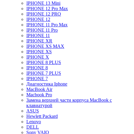
IPHONE 13 Mini
IPHONE 12 Pro Max
IPHONE 12 PRO
IPHONE 12
IPHONE 11 Pro Max
IPHONE 11 Pro
IPHONE 11
IPHONE XR
IPHONE XS MAX
IPHONE XS
IPHONE X
IPHONE 8 PLUS
IPHONE 8
IPHONE 7 PLUS
IPHONE 7
Диагностика Iphone
MacBook Air
Macbook Pro
Замена верхней части корпуса MacBook с
клавиатурой
ASUS
Hewlett Packard
Lenovo
DELL
Sony VAIO