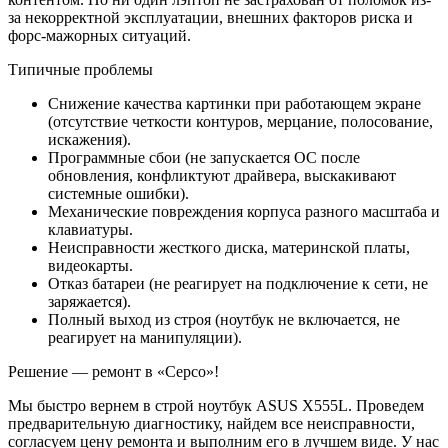
за некорректной эксплуатации, внешних факторов риска и
форс-мажорных ситуаций.
Типичные проблемы
Снижение качества картинки при работающем экране
(отсутствие четкости контуров, мерцание, полосование,
искажения).
Программные сбои (не запускается ОС после
обновления, конфликтуют драйвера, выскакивают
системные ошибки).
Механические повреждения корпуса разного масштаба и
клавиатуры.
Неисправности жесткого диска, материнской платы,
видеокарты.
Отказ батареи (не реагирует на подключение к сети, не
заряжается).
Полный выход из строя (ноутбук не включается, не
реагирует на манипуляции).
Решение — ремонт в «Серсо»!
Мы быстро вернем в строй ноутбук ASUS X555L. Проведем
предварительную диагностику, найдем все неисправности,
согласуем цену ремонта и выполним его в лучшем виде. У нас