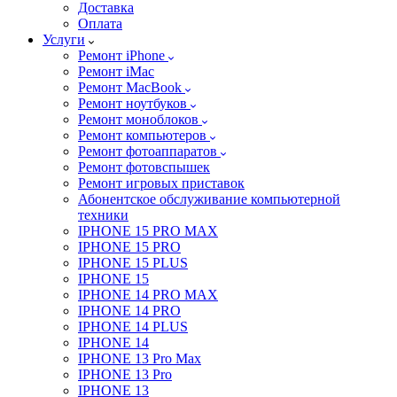
Доставка
Оплата
Услуги
Ремонт iPhone
Ремонт iMac
Ремонт MacBook
Ремонт ноутбуков
Ремонт моноблоков
Ремонт компьютеров
Ремонт фотоаппаратов
Ремонт фотовспышек
Ремонт игровых приставок
Абонентское обслуживание компьютерной
техники
IPHONE 15 PRO MAX
IPHONE 15 PRO
IPHONE 15 PLUS
IPHONE 15
IPHONE 14 PRO MAX
IPHONE 14 PRO
IPHONE 14 PLUS
IPHONE 14
IPHONE 13 Pro Max
IPHONE 13 Pro
IPHONE 13