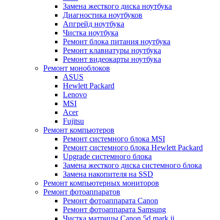
Замена жесткого диска ноутбука
Диагностика ноутбуков
Апгрейд ноутбука
Чистка ноутбука
Ремонт блока питания ноутбука
Ремонт клавиатуры ноутбука
Ремонт видеокарты ноутбука
Ремонт моноблоков
ASUS
Hewlett Packard
Lenovo
MSI
Acer
Fujitsu
Ремонт компьютеров
Ремонт системного блока MSI
Ремонт системного блока Hewlett Packard
Upgrade системного блока
Замена жесткого диска системного блока
Замена накопителя на SSD
Ремонт компьютерных мониторов
Ремонт фотоаппаратов
Ремонт фотоаппарата Canon
Ремонт фотоаппарата Samsung
Чистка матрицы Canon 5d mark ii