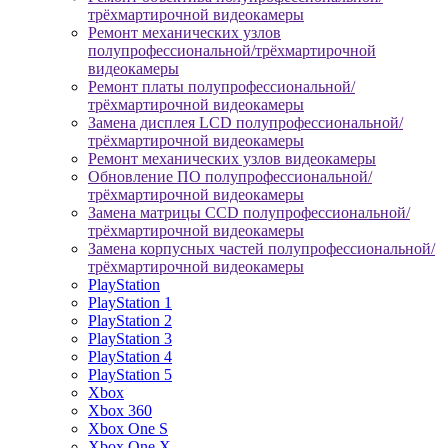
трёхмартирочной видеокамеры
Ремонт механических узлов
полупрофессиональной/трёхмартирочной
видеокамеры
Ремонт платы полупрофессиональной/
трёхмартирочной видеокамеры
Замена дисплея LCD полупрофессиональной/
трёхмартирочной видеокамеры
Ремонт механических узлов видеокамеры
Обновление ПО полупрофессиональной/
трёхмартирочной видеокамеры
Замена матрицы CCD полупрофессиональной/
трёхмартирочной видеокамеры
Замена корпусных частей полупрофессиональной/
трёхмартирочной видеокамеры
PlayStation
PlayStation 1
PlayStation 2
PlayStation 3
PlayStation 4
PlayStation 5
Xbox
Xbox 360
Xbox One S
Xbox One X