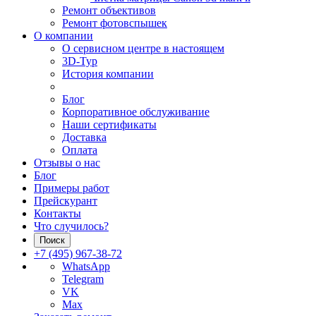
Ремонт объективов
Ремонт фотовспышек
О компании
О сервисном центре в настоящем
3D-Тур
История компании
Блог
Корпоративное обслуживание
Наши сертификаты
Доставка
Оплата
Отзывы о нас
Блог
Примеры работ
Прейскурант
Контакты
Что случилось?
Поиск
+7 (495) 967-38-72
WhatsApp
Telegram
VK
Max