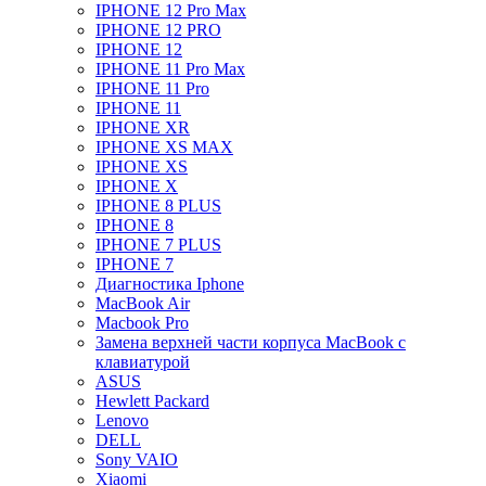
IPHONE 12 Pro Max
IPHONE 12 PRO
IPHONE 12
IPHONE 11 Pro Max
IPHONE 11 Pro
IPHONE 11
IPHONE XR
IPHONE XS MAX
IPHONE XS
IPHONE X
IPHONE 8 PLUS
IPHONE 8
IPHONE 7 PLUS
IPHONE 7
Диагностика Iphone
MacBook Air
Macbook Pro
Замена верхней части корпуса MacBook с
клавиатурой
ASUS
Hewlett Packard
Lenovo
DELL
Sony VAIO
Xiaomi