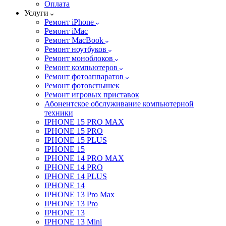
Оплата
Услуги
Ремонт iPhone
Ремонт iMac
Ремонт MacBook
Ремонт ноутбуков
Ремонт моноблоков
Ремонт компьютеров
Ремонт фотоаппаратов
Ремонт фотовспышек
Ремонт игровых приставок
Абонентское обслуживание компьютерной
техники
IPHONE 15 PRO MAX
IPHONE 15 PRO
IPHONE 15 PLUS
IPHONE 15
IPHONE 14 PRO MAX
IPHONE 14 PRO
IPHONE 14 PLUS
IPHONE 14
IPHONE 13 Pro Max
IPHONE 13 Pro
IPHONE 13
IPHONE 13 Mini