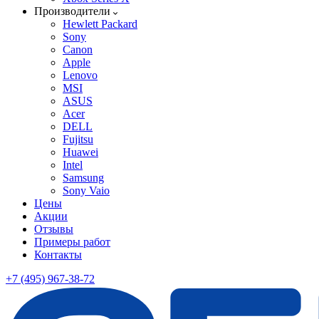
Производители
Hewlett Packard
Sony
Canon
Apple
Lenovo
MSI
ASUS
Acer
DELL
Fujitsu
Huawei
Intel
Samsung
Sony Vaio
Цены
Акции
Отзывы
Примеры работ
Контакты
+7 (495) 967-38-72