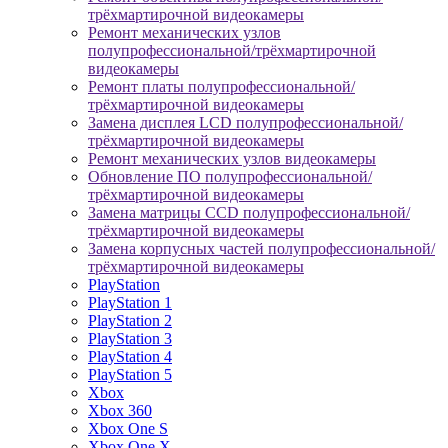
трёхмартирочной видеокамеры
Ремонт механических узлов
полупрофессиональной/трёхмартирочной
видеокамеры
Ремонт платы полупрофессиональной/
трёхмартирочной видеокамеры
Замена дисплея LCD полупрофессиональной/
трёхмартирочной видеокамеры
Ремонт механических узлов видеокамеры
Обновление ПО полупрофессиональной/
трёхмартирочной видеокамеры
Замена матрицы CCD полупрофессиональной/
трёхмартирочной видеокамеры
Замена корпусных частей полупрофессиональной/
трёхмартирочной видеокамеры
PlayStation
PlayStation 1
PlayStation 2
PlayStation 3
PlayStation 4
PlayStation 5
Xbox
Xbox 360
Xbox One S
Xbox One X