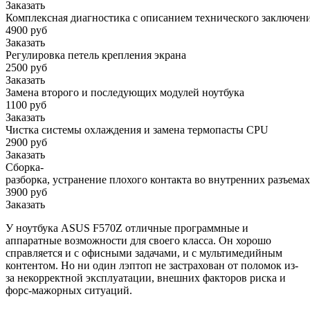
Заказать
Комплексная диагностика с описанием технического заключен
4900 руб
Заказать
Регулировка петель крепления экрана
2500 руб
Заказать
Замена второго и последующих модулей ноутбука
1100 руб
Заказать
Чистка системы охлаждения и замена термопасты CPU
2900 руб
Заказать
Сборка-
разборка, устранение плохого контакта во внутренних разъемах
3900 руб
Заказать
У ноутбука ASUS F570Z отличные программные и
аппаратные возможности для своего класса. Он хорошо
справляется и с офисными задачами, и с мультимедийным
контентом. Но ни один лэптоп не застрахован от поломок из-
за некорректной эксплуатации, внешних факторов риска и
форс-мажорных ситуаций.