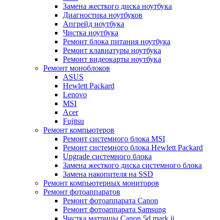
Замена жесткого диска ноутбука
Диагностика ноутбуков
Апгрейд ноутбука
Чистка ноутбука
Ремонт блока питания ноутбука
Ремонт клавиатуры ноутбука
Ремонт видеокарты ноутбука
Ремонт моноблоков
ASUS
Hewlett Packard
Lenovo
MSI
Acer
Fujitsu
Ремонт компьютеров
Ремонт системного блока MSI
Ремонт системного блока Hewlett Packard
Upgrade системного блока
Замена жесткого диска системного блока
Замена накопителя на SSD
Ремонт компьютерных мониторов
Ремонт фотоаппаратов
Ремонт фотоаппарата Canon
Ремонт фотоаппарата Samsung
Чистка матрицы Canon 5d mark ii