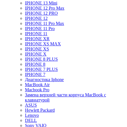
IPHONE 13 Mini
IPHONE 12 Pro Max
IPHONE 12 PRO
IPHONE 12
IPHONE 11 Pro Max
IPHONE 11 Pro
IPHONE 11
IPHONE XR
IPHONE XS MAX
IPHONE XS
IPHONE X
IPHONE 8 PLUS
IPHONE 8
IPHONE 7 PLUS
IPHONE 7
Диагностика Iphone
MacBook Air
Macbook Pro
Замена верхней части корпуса MacBook с
клавиатурой
ASUS
Hewlett Packard
Lenovo
DELL
Sony VAIO