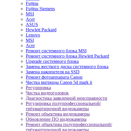
Fujitsu
Fujitsu Siemens
MSI
Acer
ASUS
Hewlett Packard
Lenovo
MSI
Acer
Ремонт системного блока MSI
Ремонт системного блока Hewlett Packard
Upgrade системного блока
Замена жесткого диска системного блока
Замена накопителя на SSD
Ремонт фотоаппарата Canon
Чистка матрицы Canon 5d mark ii
Регулировка
Чистка видеоголовок
Диагностика заявленной неисправности
Регулировка полупрофессиональной/
трёхмартирочной видеокамеры
Ремонт объектива видеокамеры
Обновление ПО видеокамеры
Ремонт объектива полупрофессиональной/
трёхмартирочной видеокамеры