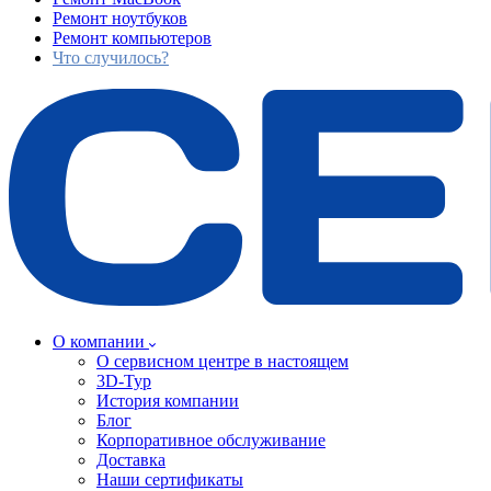
Ремонт ноутбуков
Ремонт компьютеров
Что случилось?
О компании
О сервисном центре в настоящем
3D-Тур
История компании
Блог
Корпоративное обслуживание
Доставка
Наши сертификаты