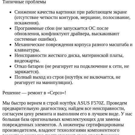
Типичные проблемы
Снижение качества картинки при работающем экране
(отсутствие четкости контуров, мерцание, полосование,
искажения).
Программные сбои (не запускается ОС после
обновления, конфликтуют драйвера, выскакивают
системные ошибки).
Механические повреждения корпуса разного масштаба и
клавиатуры.
Неисправности жесткого диска, материнской платы,
видеокарты.
Отказ батареи (не реагирует на подключение к сети, не
заряжается).
Полный выход из строя (ноутбук не включается, не
реагирует на манипуляции).
Решение — ремонт в «Серсо»!
Мы быстро вернем в строй ноутбук ASUS F570Z. Проведем
предварительную диагностику, найдем все неисправности,
согласуем цену ремонта и выполним его в лучшем виде. У нас
большая база оригинальных комплектующих для замены
поврежденных элементов. А инженеры сертифицированы
производителем, владеют технологиями компонентного