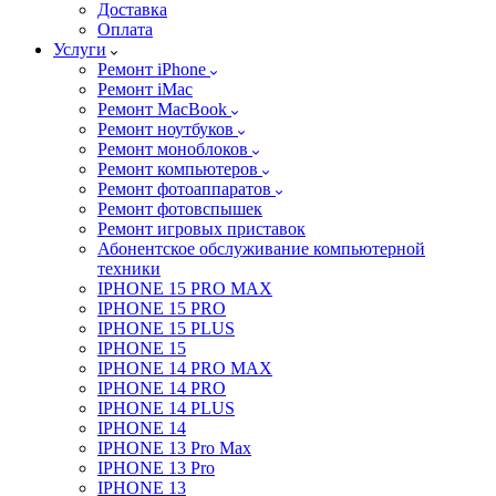
Доставка
Оплата
Услуги
Ремонт iPhone
Ремонт iMac
Ремонт MacBook
Ремонт ноутбуков
Ремонт моноблоков
Ремонт компьютеров
Ремонт фотоаппаратов
Ремонт фотовспышек
Ремонт игровых приставок
Абонентское обслуживание компьютерной
техники
IPHONE 15 PRO MAX
IPHONE 15 PRO
IPHONE 15 PLUS
IPHONE 15
IPHONE 14 PRO MAX
IPHONE 14 PRO
IPHONE 14 PLUS
IPHONE 14
IPHONE 13 Pro Max
IPHONE 13 Pro
IPHONE 13