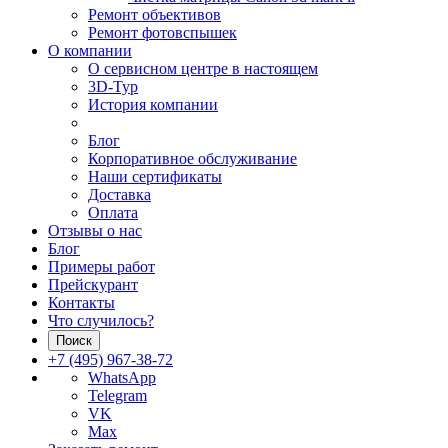
Ремонт объективов
Ремонт фотовспышек
О компании
О сервисном центре в настоящем
3D-Тур
История компании
Блог
Корпоративное обслуживание
Наши сертификаты
Доставка
Оплата
Отзывы о нас
Блог
Примеры работ
Прейскурант
Контакты
Что случилось?
Поиск
+7 (495) 967-38-72
WhatsApp
Telegram
VK
Max