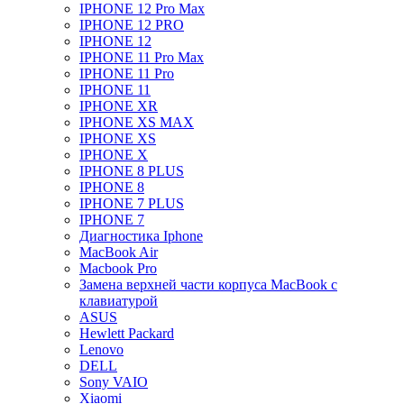
IPHONE 12 Pro Max
IPHONE 12 PRO
IPHONE 12
IPHONE 11 Pro Max
IPHONE 11 Pro
IPHONE 11
IPHONE XR
IPHONE XS MAX
IPHONE XS
IPHONE X
IPHONE 8 PLUS
IPHONE 8
IPHONE 7 PLUS
IPHONE 7
Диагностика Iphone
MacBook Air
Macbook Pro
Замена верхней части корпуса MacBook с
клавиатурой
ASUS
Hewlett Packard
Lenovo
DELL
Sony VAIO
Xiaomi