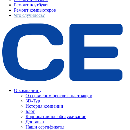
Ремонт ноутбуков
Ремонт компьютеров
Что случилось?
О компании
О сервисном центре в настоящем
3D-Тур
История компании
Блог
Корпоративное обслуживание
Доставка
Наши сертификаты