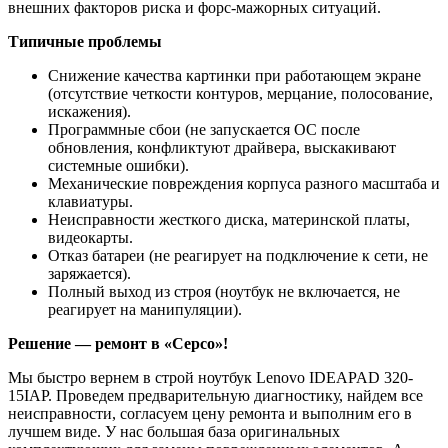
внешних факторов риска и форс-мажорных ситуаций.
Типичные проблемы
Снижение качества картинки при работающем экране
(отсутствие четкости контуров, мерцание, полосование,
искажения).
Программные сбои (не запускается ОС после
обновления, конфликтуют драйвера, выскакивают
системные ошибки).
Механические повреждения корпуса разного масштаба и
клавиатуры.
Неисправности жесткого диска, материнской платы,
видеокарты.
Отказ батареи (не реагирует на подключение к сети, не
заряжается).
Полный выход из строя (ноутбук не включается, не
реагирует на манипуляции).
Решение — ремонт в «Серсо»!
Мы быстро вернем в строй ноутбук Lenovo IDEAPAD 320-
15IAP. Проведем предварительную диагностику, найдем все
неисправности, согласуем цену ремонта и выполним его в
лучшем виде. У нас большая база оригинальных