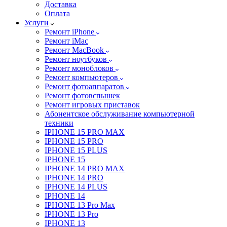
Доставка
Оплата
Услуги
Ремонт iPhone
Ремонт iMac
Ремонт MacBook
Ремонт ноутбуков
Ремонт моноблоков
Ремонт компьютеров
Ремонт фотоаппаратов
Ремонт фотовспышек
Ремонт игровых приставок
Абонентское обслуживание компьютерной
техники
IPHONE 15 PRO MAX
IPHONE 15 PRO
IPHONE 15 PLUS
IPHONE 15
IPHONE 14 PRO MAX
IPHONE 14 PRO
IPHONE 14 PLUS
IPHONE 14
IPHONE 13 Pro Max
IPHONE 13 Pro
IPHONE 13