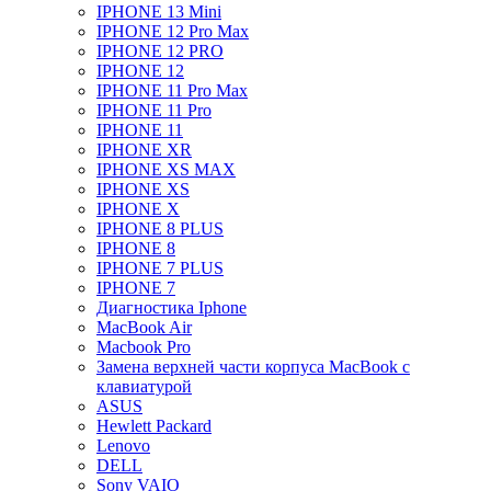
IPHONE 13 Mini
IPHONE 12 Pro Max
IPHONE 12 PRO
IPHONE 12
IPHONE 11 Pro Max
IPHONE 11 Pro
IPHONE 11
IPHONE XR
IPHONE XS MAX
IPHONE XS
IPHONE X
IPHONE 8 PLUS
IPHONE 8
IPHONE 7 PLUS
IPHONE 7
Диагностика Iphone
MacBook Air
Macbook Pro
Замена верхней части корпуса MacBook с
клавиатурой
ASUS
Hewlett Packard
Lenovo
DELL
Sony VAIO