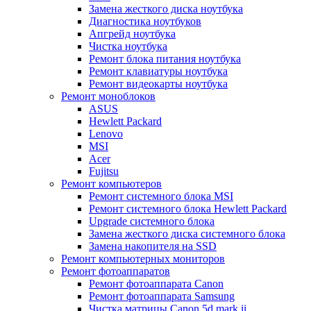
Замена жесткого диска ноутбука
Диагностика ноутбуков
Апгрейд ноутбука
Чистка ноутбука
Ремонт блока питания ноутбука
Ремонт клавиатуры ноутбука
Ремонт видеокарты ноутбука
Ремонт моноблоков
ASUS
Hewlett Packard
Lenovo
MSI
Acer
Fujitsu
Ремонт компьютеров
Ремонт системного блока MSI
Ремонт системного блока Hewlett Packard
Upgrade системного блока
Замена жесткого диска системного блока
Замена накопителя на SSD
Ремонт компьютерных мониторов
Ремонт фотоаппаратов
Ремонт фотоаппарата Canon
Ремонт фотоаппарата Samsung
Чистка матрицы Canon 5d mark ii