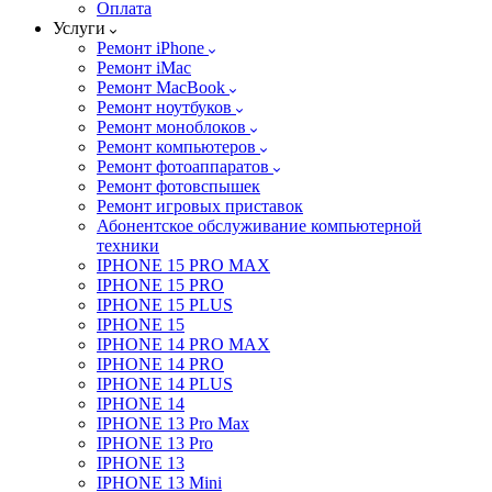
Оплата
Услуги
Ремонт iPhone
Ремонт iMac
Ремонт MacBook
Ремонт ноутбуков
Ремонт моноблоков
Ремонт компьютеров
Ремонт фотоаппаратов
Ремонт фотовспышек
Ремонт игровых приставок
Абонентское обслуживание компьютерной
техники
IPHONE 15 PRO MAX
IPHONE 15 PRO
IPHONE 15 PLUS
IPHONE 15
IPHONE 14 PRO MAX
IPHONE 14 PRO
IPHONE 14 PLUS
IPHONE 14
IPHONE 13 Pro Max
IPHONE 13 Pro
IPHONE 13
IPHONE 13 Mini