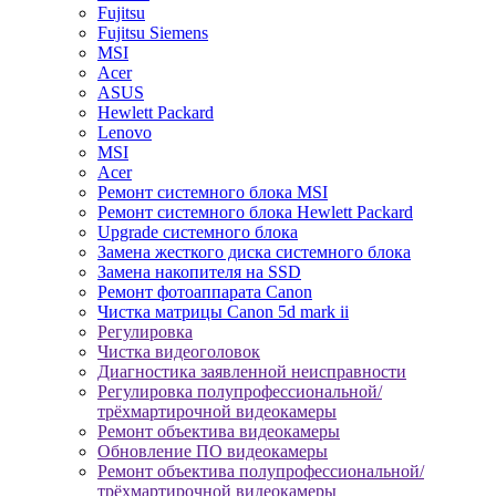
Fujitsu
Fujitsu Siemens
MSI
Acer
ASUS
Hewlett Packard
Lenovo
MSI
Acer
Ремонт системного блока MSI
Ремонт системного блока Hewlett Packard
Upgrade системного блока
Замена жесткого диска системного блока
Замена накопителя на SSD
Ремонт фотоаппарата Canon
Чистка матрицы Canon 5d mark ii
Регулировка
Чистка видеоголовок
Диагностика заявленной неисправности
Регулировка полупрофессиональной/
трёхмартирочной видеокамеры
Ремонт объектива видеокамеры
Обновление ПО видеокамеры
Ремонт объектива полупрофессиональной/
трёхмартирочной видеокамеры