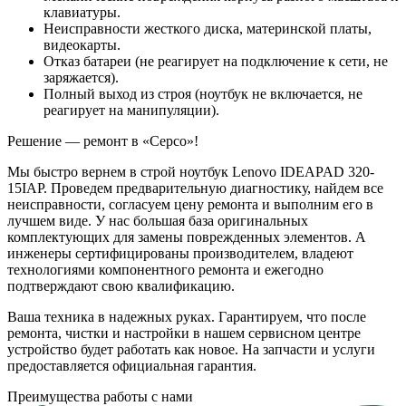
клавиатуры.
Неисправности жесткого диска, материнской платы,
видеокарты.
Отказ батареи (не реагирует на подключение к сети, не
заряжается).
Полный выход из строя (ноутбук не включается, не
реагирует на манипуляции).
Решение — ремонт в «Серсо»!
Мы быстро вернем в строй ноутбук Lenovo IDEAPAD 320-
15IAP. Проведем предварительную диагностику, найдем все
неисправности, согласуем цену ремонта и выполним его в
лучшем виде. У нас большая база оригинальных
комплектующих для замены поврежденных элементов. А
инженеры сертифицированы производителем, владеют
технологиями компонентного ремонта и ежегодно
подтверждают свою квалификацию.
Ваша техника в надежных руках. Гарантируем, что после
ремонта, чистки и настройки в нашем сервисном центре
устройство будет работать как новое. На запчасти и услуги
предоставляется официальная гарантия.
Преимущества работы с нами