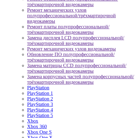
трёхмартирочной видеокамеры
Ремонт механических узлов
полупрофессиональной/трёхмартирочной
видеокамеры
Ремонт платы полупрофессиональной/
трёхмартирочной видеокамеры
Замена дисплея LCD полупрофессиональной/
трёхмартирочной видеокамеры
Ремонт механических узлов видеокамеры
Обновление ПО полупрофессиональной/
трёхмартирочной видеокамеры
Замена матрицы CCD полупрофессиональной/
трёхмартирочной видеокамеры
Замена корпусных частей полупрофессиональной/
трёхмартирочной видеокамеры
PlayStation
PlayStation 1
PlayStation 2
PlayStation 3
PlayStation 4
PlayStation 5
Xbox
Xbox 360
Xbox One S
Xbox One X