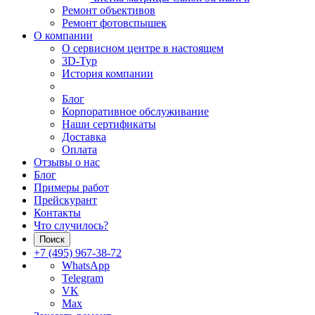
Ремонт объективов
Ремонт фотовспышек
О компании
О сервисном центре в настоящем
3D-Тур
История компании
Блог
Корпоративное обслуживание
Наши сертификаты
Доставка
Оплата
Отзывы о нас
Блог
Примеры работ
Прейскурант
Контакты
Что случилось?
Поиск
+7 (495) 967-38-72
WhatsApp
Telegram
VK
Max