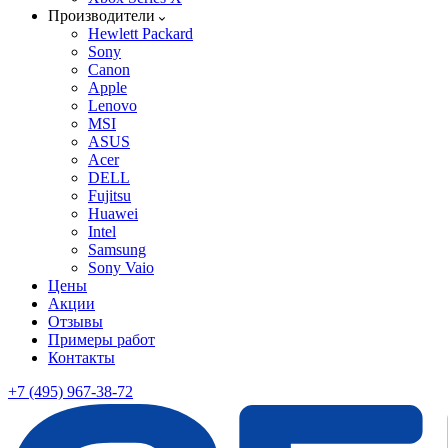
Производители
Hewlett Packard
Sony
Canon
Apple
Lenovo
MSI
ASUS
Acer
DELL
Fujitsu
Huawei
Intel
Samsung
Sony Vaio
Цены
Акции
Отзывы
Примеры работ
Контакты
+7 (495) 967-38-72