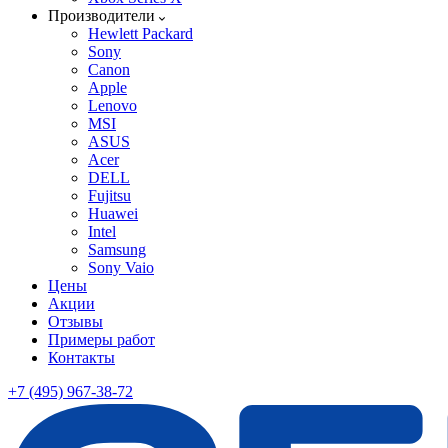
Производители
Hewlett Packard
Sony
Canon
Apple
Lenovo
MSI
ASUS
Acer
DELL
Fujitsu
Huawei
Intel
Samsung
Sony Vaio
Цены
Акции
Отзывы
Примеры работ
Контакты
+7 (495) 967-38-72