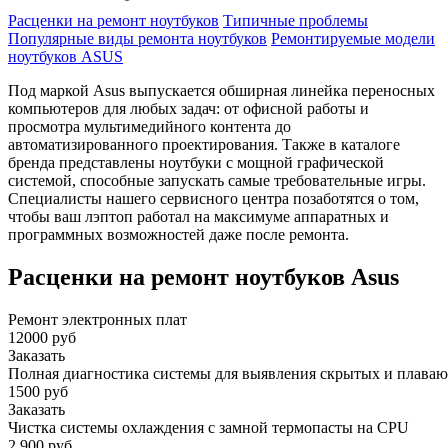
Расценки на ремонт ноутбуков
Типичные проблемы
Популярные виды ремонта ноутбуков
Ремонтируемые модели
ноутбуков ASUS
Под маркой Asus выпускается обширная линейка переносных
компьютеров для любых задач: от офисной работы и
просмотра мультимедийного контента до
автоматизированного проектирования. Также в каталоге
бренда представлены ноутбуки с мощной графической
системой, способные запускать самые требовательные игры.
Специалисты нашего сервисного центра позаботятся о том,
чтобы ваш лэптоп работал на максимуме аппаратных и
программных возможностей даже после ремонта.
Расценки на ремонт ноутбуков Asus
Ремонт электронных плат
12000 руб
Заказать
Полная диагностика системы для выявления скрытых и плава
1500 руб
Заказать
Чистка системы охлаждения с замной термопасты на CPU
2 900 руб