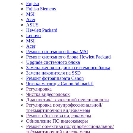
Fujitsu
Fujitsu Siemens
MSI
Acer
ASUS
Hewlett Packard
Lenovo
MSI
Acer
Ремонт системного блока MSI
Ремонт системного блока Hewlett Packard
Upgrade системного блока
Замена жесткого диска системного блока
Замена накопителя на SSD
Ремонт фотоаппарата Canon
Чистка матрицы Canon 5d mark ii
Регулировка
Чистка видеоголовок
Диагностика заявленной неисправности
Регулировка полупрофессиональной/
трёхмартирочной видеокамеры
Ремонт объектива видеокамеры
Обновление ПО видеокамеры
Ремонт объектива полупрофессиональной/
трёхмартирочной видеокамеры