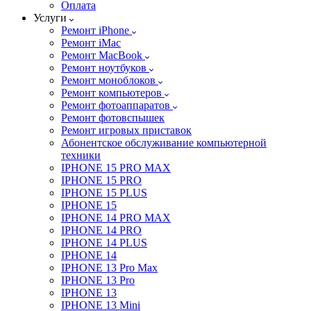
Оплата
Услуги
Ремонт iPhone
Ремонт iMac
Ремонт MacBook
Ремонт ноутбуков
Ремонт моноблоков
Ремонт компьютеров
Ремонт фотоаппаратов
Ремонт фотовспышек
Ремонт игровых приставок
Абонентское обслуживание компьютерной
техники
IPHONE 15 PRO MAX
IPHONE 15 PRO
IPHONE 15 PLUS
IPHONE 15
IPHONE 14 PRO MAX
IPHONE 14 PRO
IPHONE 14 PLUS
IPHONE 14
IPHONE 13 Pro Max
IPHONE 13 Pro
IPHONE 13
IPHONE 13 Mini