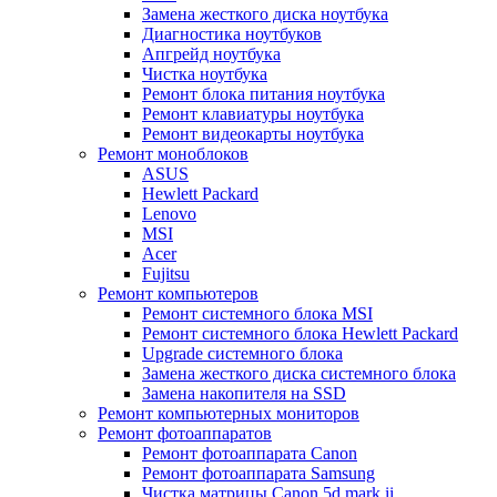
Замена жесткого диска ноутбука
Диагностика ноутбуков
Апгрейд ноутбука
Чистка ноутбука
Ремонт блока питания ноутбука
Ремонт клавиатуры ноутбука
Ремонт видеокарты ноутбука
Ремонт моноблоков
ASUS
Hewlett Packard
Lenovo
MSI
Acer
Fujitsu
Ремонт компьютеров
Ремонт системного блока MSI
Ремонт системного блока Hewlett Packard
Upgrade системного блока
Замена жесткого диска системного блока
Замена накопителя на SSD
Ремонт компьютерных мониторов
Ремонт фотоаппаратов
Ремонт фотоаппарата Canon
Ремонт фотоаппарата Samsung
Чистка матрицы Canon 5d mark ii