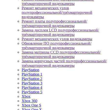
трёхмартирочной видеокамеры
Ремонт механических узлов
полупрофессиональной/трёхмартирочной
видеокамеры
Ремонт платы полупрофессиональной/
трёхмартирочной видеокамеры
Замена дисплея LCD полупрофессиональной/
трёхмартирочной видеокамеры
Ремонт механических узлов видеокамеры
Обновление ПО полупрофессиональной/
трёхмартирочной видеокамеры
Замена матрицы CCD полупрофессиональной/
трёхмартирочной видеокамеры
Замена корпусных частей полупрофессиональной/
трёхмартирочной видеокамеры
PlayStation
PlayStation 1
PlayStation 2
PlayStation 3
PlayStation 4
PlayStation 5
Xbox
Xbox 360
Xbox One S
Xbox One X