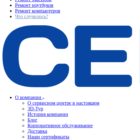
Ремонт ноутбуков
Ремонт компьютеров
Что случилось?
О компании
О сервисном центре в настоящем
3D-Тур
История компании
Блог
Корпоративное обслуживание
Доставка
Наши сертификаты