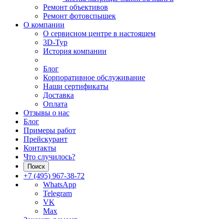
Ремонт объективов
Ремонт фотовспышек
О компании
О сервисном центре в настоящем
3D-Тур
История компании
Блог
Корпоративное обслуживание
Наши сертификаты
Доставка
Оплата
Отзывы о нас
Блог
Примеры работ
Прейскурант
Контакты
Что случилось?
Поиск
+7 (495) 967-38-72
WhatsApp
Telegram
VK
Max