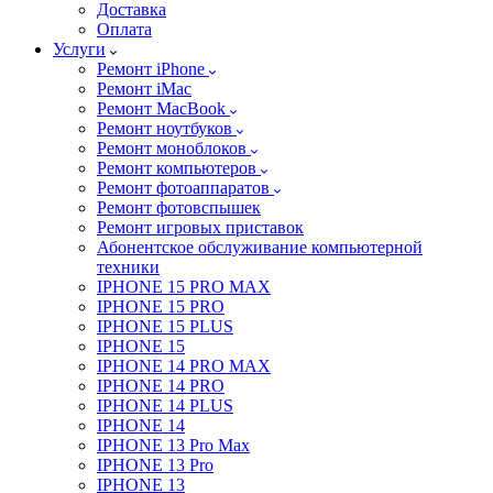
Доставка
Оплата
Услуги
Ремонт iPhone
Ремонт iMac
Ремонт MacBook
Ремонт ноутбуков
Ремонт моноблоков
Ремонт компьютеров
Ремонт фотоаппаратов
Ремонт фотовспышек
Ремонт игровых приставок
Абонентское обслуживание компьютерной
техники
IPHONE 15 PRO MAX
IPHONE 15 PRO
IPHONE 15 PLUS
IPHONE 15
IPHONE 14 PRO MAX
IPHONE 14 PRO
IPHONE 14 PLUS
IPHONE 14
IPHONE 13 Pro Max
IPHONE 13 Pro
IPHONE 13