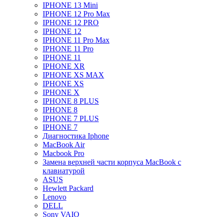
IPHONE 13 Mini
IPHONE 12 Pro Max
IPHONE 12 PRO
IPHONE 12
IPHONE 11 Pro Max
IPHONE 11 Pro
IPHONE 11
IPHONE XR
IPHONE XS MAX
IPHONE XS
IPHONE X
IPHONE 8 PLUS
IPHONE 8
IPHONE 7 PLUS
IPHONE 7
Диагностика Iphone
MacBook Air
Macbook Pro
Замена верхней части корпуса MacBook с
клавиатурой
ASUS
Hewlett Packard
Lenovo
DELL
Sony VAIO