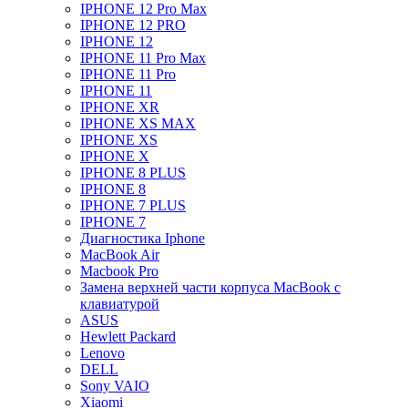
IPHONE 12 Pro Max
IPHONE 12 PRO
IPHONE 12
IPHONE 11 Pro Max
IPHONE 11 Pro
IPHONE 11
IPHONE XR
IPHONE XS MAX
IPHONE XS
IPHONE X
IPHONE 8 PLUS
IPHONE 8
IPHONE 7 PLUS
IPHONE 7
Диагностика Iphone
MacBook Air
Macbook Pro
Замена верхней части корпуса MacBook с
клавиатурой
ASUS
Hewlett Packard
Lenovo
DELL
Sony VAIO
Xiaomi