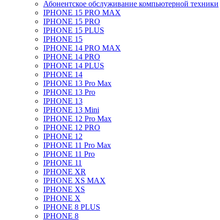
Абонентское обслуживание компьютерной техники
IPHONE 15 PRO MAX
IPHONE 15 PRO
IPHONE 15 PLUS
IPHONE 15
IPHONE 14 PRO MAX
IPHONE 14 PRO
IPHONE 14 PLUS
IPHONE 14
IPHONE 13 Pro Max
IPHONE 13 Pro
IPHONE 13
IPHONE 13 Mini
IPHONE 12 Pro Max
IPHONE 12 PRO
IPHONE 12
IPHONE 11 Pro Max
IPHONE 11 Pro
IPHONE 11
IPHONE XR
IPHONE XS MAX
IPHONE XS
IPHONE X
IPHONE 8 PLUS
IPHONE 8