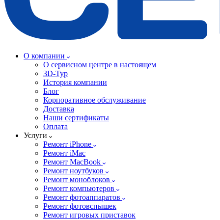
О компании
О сервисном центре в настоящем
3D-Тур
История компании
Блог
Корпоративное обслуживание
Доставка
Наши сертификаты
Оплата
Услуги
Ремонт iPhone
Ремонт iMac
Ремонт MacBook
Ремонт ноутбуков
Ремонт моноблоков
Ремонт компьютеров
Ремонт фотоаппаратов
Ремонт фотовспышек
Ремонт игровых приставок