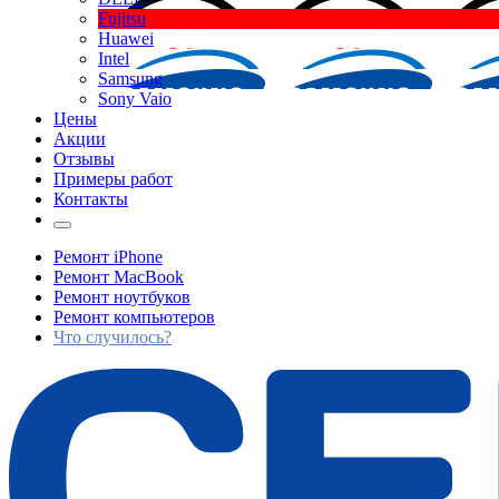
Fujitsu
Huawei
Intel
Samsung
Sony Vaio
Цены
Акции
Отзывы
Примеры работ
Контакты
Ремонт iPhone
Ремонт MacBook
Ремонт ноутбуков
Ремонт компьютеров
Что случилось?