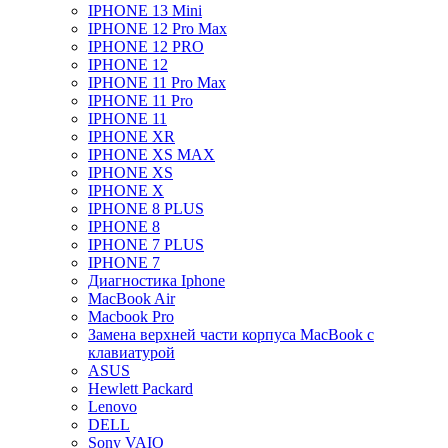
IPHONE 13 Mini
IPHONE 12 Pro Max
IPHONE 12 PRO
IPHONE 12
IPHONE 11 Pro Max
IPHONE 11 Pro
IPHONE 11
IPHONE XR
IPHONE XS MAX
IPHONE XS
IPHONE X
IPHONE 8 PLUS
IPHONE 8
IPHONE 7 PLUS
IPHONE 7
Диагностика Iphone
MacBook Air
Macbook Pro
Замена верхней части корпуса MacBook с
клавиатурой
ASUS
Hewlett Packard
Lenovo
DELL
Sony VAIO