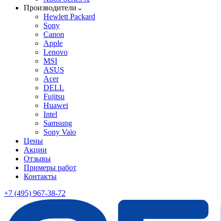
Производители
Hewlett Packard
Sony
Canon
Apple
Lenovo
MSI
ASUS
Acer
DELL
Fujitsu
Huawei
Intel
Samsung
Sony Vaio
Цены
Акции
Отзывы
Примеры работ
Контакты
+7 (495) 967-38-72