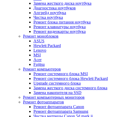
Замена жесткого диска ноутбука
Диагностика ноутбуков
Апгрейд ноутбука
Чистка ноутбука
Ремонт блока питания ноутбука
Ремонт клавиатуры ноутбука
Ремонт видеокарты ноутбука
Ремонт моноблоков
ASUS
Hewlett Packard
Lenovo
MSI
Acer
Fujitsu
Ремонт компьютеров
Ремонт системного блока MSI
Ремонт системного блока Hewlett Packard
Upgrade системного блока
Замена жесткого диска системного блока
Замена накопителя на SSD
Ремонт компьютерных мониторов
Ремонт фотоаппаратов
Ремонт фотоаппарата Canon
Ремонт фотоаппарата Samsung
Чистка матрицы Canon 5d mark ii