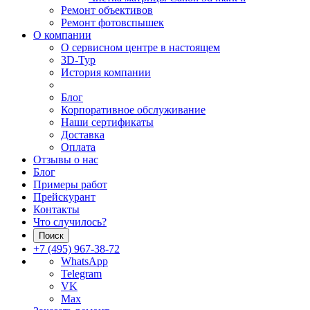
Ремонт объективов
Ремонт фотовспышек
О компании
О сервисном центре в настоящем
3D-Тур
История компании
Блог
Корпоративное обслуживание
Наши сертификаты
Доставка
Оплата
Отзывы о нас
Блог
Примеры работ
Прейскурант
Контакты
Что случилось?
Поиск
+7 (495) 967-38-72
WhatsApp
Telegram
VK
Max