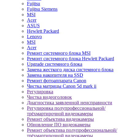
Fujitsu
Fujitsu Siemens
MSI
Acer
ASUS
Hewlett Packard
Lenovo
MSI
Acer
Ремонт системного блока MSI
Ремонт системного блока Hewlett Packard
Upgrade системного блока
Замена жесткого диска системного блока
Замена накопителя на SSD
Ремонт фотоаппарата Canon
Чистка матрицы Canon 5d mark ii
Регулировка
Чистка видеоголовок
Диагностика заявленной неисправности
Регулировка полупрофессиональной/
трёхмартирочной видеокамеры
Ремонт объектива видеокамеры
Обновление ПО видеокамеры
Ремонт объектива полупрофессиональной/
трёхмартирочной видеокамеры