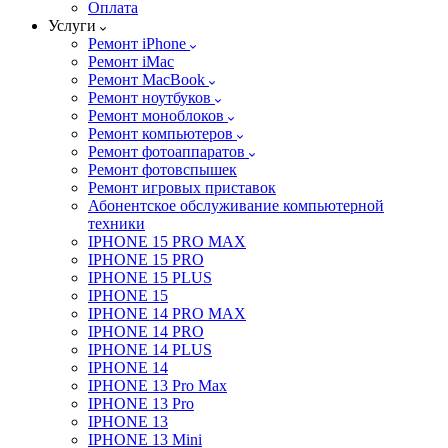
Оплата
Услуги
Ремонт iPhone
Ремонт iMac
Ремонт MacBook
Ремонт ноутбуков
Ремонт моноблоков
Ремонт компьютеров
Ремонт фотоаппаратов
Ремонт фотовспышек
Ремонт игровых приставок
Абонентское обслуживание компьютерной
техники
IPHONE 15 PRO MAX
IPHONE 15 PRO
IPHONE 15 PLUS
IPHONE 15
IPHONE 14 PRO MAX
IPHONE 14 PRO
IPHONE 14 PLUS
IPHONE 14
IPHONE 13 Pro Max
IPHONE 13 Pro
IPHONE 13
IPHONE 13 Mini