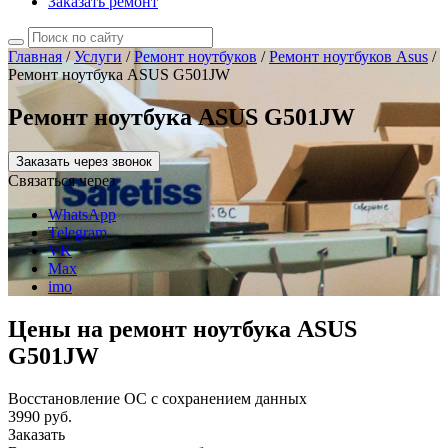
Заказать ремонт
Главная
/
Услуги
/
Ремонт ноутбуков
/
Ремонт ноутбуков Asus
/
Ремонт ноутбука ASUS G501JW
Ремонт ноутбука ASUS G501JW
Заказать через звонок
Связаться через
WhatsApp
Telegram
VK
Max
imo
Цены на ремонт ноутбука ASUS
G501JW
Восстановление ОС с сохранением данных
3990 руб.
Заказать