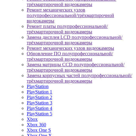
трёхмартирочной видеокамеры
Ремонт механических узлов
полупрофессиональной/трёхмартирочной
видеокамеры
Ремонт платы полупрофессиональной/
трёхмартирочной видеокамеры
Замена дисплея LCD полупрофессиональной/
трёхмартирочной видеокамеры
Ремонт механических узлов видеокамеры
Обновление ПО полупрофессиональной/
трёхмартирочной видеокамеры
Замена матрицы CCD полупрофессиональной/
трёхмартирочной видеокамеры
Замена корпусных частей полупрофессиональной/
трёхмартирочной видеокамеры
PlayStation
PlayStation 1
PlayStation 2
PlayStation 3
PlayStation 4
PlayStation 5
Xbox
Xbox 360
Xbox One S
Xbox One X