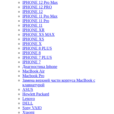
IPHONE 12 Pro Max
IPHONE 12 PRO
IPHONE 12
IPHONE 11 Pro Max
IPHONE 11 Pro
IPHONE 11
IPHONE XR
IPHONE XS MAX
IPHONE XS
IPHONE X
IPHONE 8 PLUS
IPHONE 8
IPHONE 7 PLUS
IPHONE 7
Диагностика Iphone
MacBook Air
Macbook Pro
Замена верхней части корпуса MacBook с
клавиатурой
ASUS
Hewlett Packard
Lenovo
DELL
Sony VAIO
Xiaomi