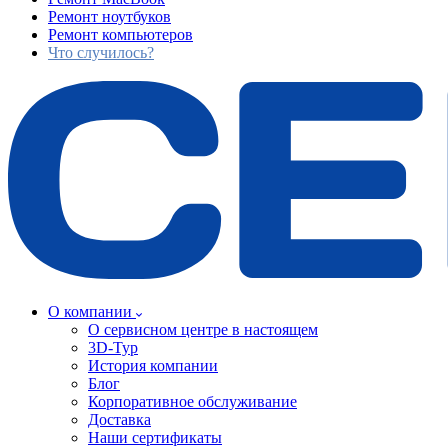
Ремонт ноутбуков
Ремонт компьютеров
Что случилось?
О компании
О сервисном центре в настоящем
3D-Тур
История компании
Блог
Корпоративное обслуживание
Доставка
Наши сертификаты