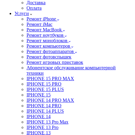
Доставка
Оплата
Услуги
Ремонт iPhone
Ремонт iMac
Ремонт MacBook
Ремонт ноутбуков
Ремонт моноблоков
Ремонт компьютеров
Ремонт фотоаппаратов
Ремонт фотовспышек
Ремонт игровых приставок
Абонентское обслуживание компьютерной
техники
IPHONE 15 PRO MAX
IPHONE 15 PRO
IPHONE 15 PLUS
IPHONE 15
IPHONE 14 PRO MAX
IPHONE 14 PRO
IPHONE 14 PLUS
IPHONE 14
IPHONE 13 Pro Max
IPHONE 13 Pro
IPHONE 13