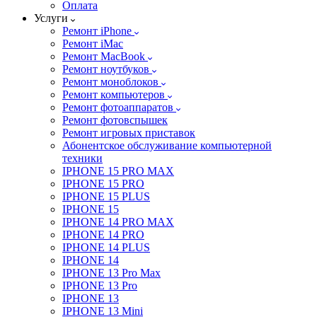
Оплата
Услуги
Ремонт iPhone
Ремонт iMac
Ремонт MacBook
Ремонт ноутбуков
Ремонт моноблоков
Ремонт компьютеров
Ремонт фотоаппаратов
Ремонт фотовспышек
Ремонт игровых приставок
Абонентское обслуживание компьютерной
техники
IPHONE 15 PRO MAX
IPHONE 15 PRO
IPHONE 15 PLUS
IPHONE 15
IPHONE 14 PRO MAX
IPHONE 14 PRO
IPHONE 14 PLUS
IPHONE 14
IPHONE 13 Pro Max
IPHONE 13 Pro
IPHONE 13
IPHONE 13 Mini