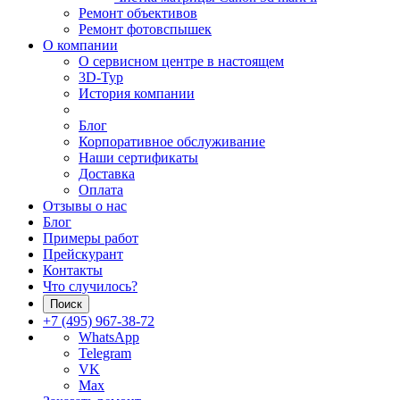
Ремонт объективов
Ремонт фотовспышек
О компании
О сервисном центре в настоящем
3D-Тур
История компании
Блог
Корпоративное обслуживание
Наши сертификаты
Доставка
Оплата
Отзывы о нас
Блог
Примеры работ
Прейскурант
Контакты
Что случилось?
Поиск
+7 (495) 967-38-72
WhatsApp
Telegram
VK
Max