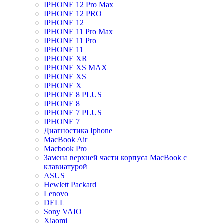
IPHONE 12 Pro Max
IPHONE 12 PRO
IPHONE 12
IPHONE 11 Pro Max
IPHONE 11 Pro
IPHONE 11
IPHONE XR
IPHONE XS MAX
IPHONE XS
IPHONE X
IPHONE 8 PLUS
IPHONE 8
IPHONE 7 PLUS
IPHONE 7
Диагностика Iphone
MacBook Air
Macbook Pro
Замена верхней части корпуса MacBook с
клавиатурой
ASUS
Hewlett Packard
Lenovo
DELL
Sony VAIO
Xiaomi