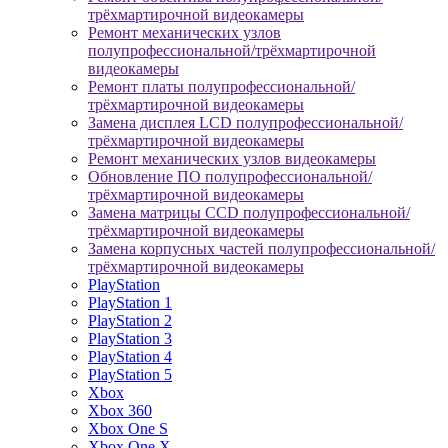
трёхмартирочной видеокамеры
Ремонт механических узлов
полупрофессиональной/трёхмартирочной
видеокамеры
Ремонт платы полупрофессиональной/
трёхмартирочной видеокамеры
Замена дисплея LCD полупрофессиональной/
трёхмартирочной видеокамеры
Ремонт механических узлов видеокамеры
Обновление ПО полупрофессиональной/
трёхмартирочной видеокамеры
Замена матрицы CCD полупрофессиональной/
трёхмартирочной видеокамеры
Замена корпусных частей полупрофессиональной/
трёхмартирочной видеокамеры
PlayStation
PlayStation 1
PlayStation 2
PlayStation 3
PlayStation 4
PlayStation 5
Xbox
Xbox 360
Xbox One S
Xbox One X