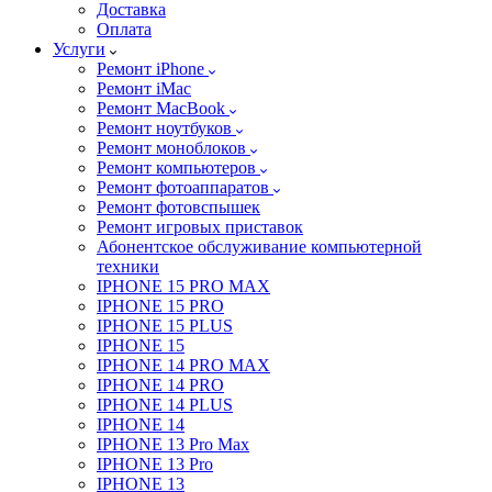
Доставка
Оплата
Услуги
Ремонт iPhone
Ремонт iMac
Ремонт MacBook
Ремонт ноутбуков
Ремонт моноблоков
Ремонт компьютеров
Ремонт фотоаппаратов
Ремонт фотовспышек
Ремонт игровых приставок
Абонентское обслуживание компьютерной
техники
IPHONE 15 PRO MAX
IPHONE 15 PRO
IPHONE 15 PLUS
IPHONE 15
IPHONE 14 PRO MAX
IPHONE 14 PRO
IPHONE 14 PLUS
IPHONE 14
IPHONE 13 Pro Max
IPHONE 13 Pro
IPHONE 13