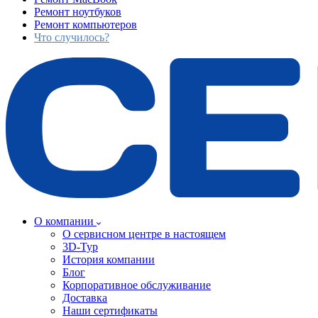
Ремонт ноутбуков
Ремонт компьютеров
Что случилось?
О компании
О сервисном центре в настоящем
3D-Тур
История компании
Блог
Корпоративное обслуживание
Доставка
Наши сертификаты