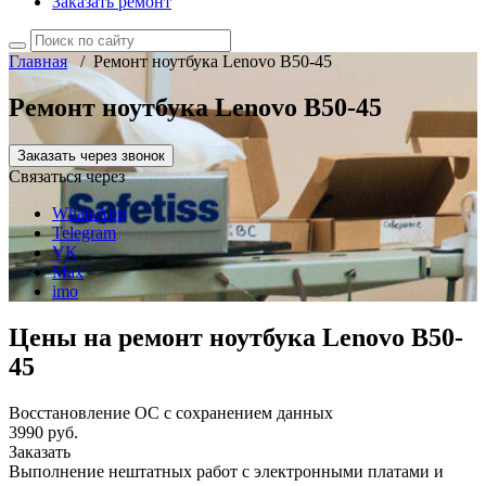
Заказать ремонт
Главная
/
Ремонт ноутбука Lenovo B50-45
Ремонт ноутбука Lenovo B50-45
Заказать через звонок
Связаться через
WhatsApp
Telegram
VK
Max
imo
Цены на ремонт ноутбука Lenovo B50-
45
Восстановление ОС с сохранением данных
3990 руб.
Заказать
Выполнение нештатных работ с электронными платами и