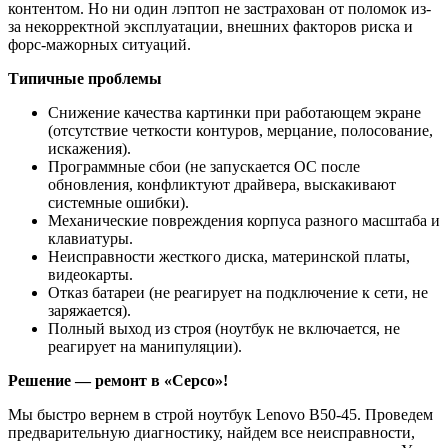
контентом. Но ни один лэптоп не застрахован от поломок из-
за некорректной эксплуатации, внешних факторов риска и
форс-мажорных ситуаций.
Типичные проблемы
Снижение качества картинки при работающем экране
(отсутствие четкости контуров, мерцание, полосование,
искажения).
Программные сбои (не запускается ОС после
обновления, конфликтуют драйвера, выскакивают
системные ошибки).
Механические повреждения корпуса разного масштаба и
клавиатуры.
Неисправности жесткого диска, материнской платы,
видеокарты.
Отказ батареи (не реагирует на подключение к сети, не
заряжается).
Полный выход из строя (ноутбук не включается, не
реагирует на манипуляции).
Решение — ремонт в «Серсо»!
Мы быстро вернем в строй ноутбук Lenovo B50-45. Проведем
предварительную диагностику, найдем все неисправности,