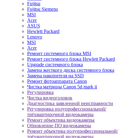
Fujitsu
Fujitsu Siemens
MSI
Acer
ASUS
Hewlett Packard
Lenovo
MSI
Acer
Ремонт системного блока MSI
Ремонт системного блока Hewlett Packard
Upgrade системного блока
Замена жесткого диска системного блока
Замена накопителя на SSD
Ремонт фотоаппарата Canon
Чистка матрицы Canon 5d mark ii
Регулировка
Чистка видеоголовок
Диагностика заявленной неисправности
Регулировка полупрофессиональной/
трёхмартирочной видеокамеры
Ремонт объектива видеокамеры
Обновление ПО видеокамеры
Ремонт объектива полупрофессиональной/
трёхмартирочной видеокамеры