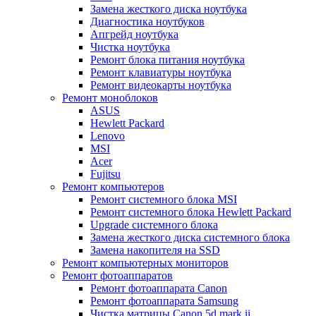
Замена жесткого диска ноутбука
Диагностика ноутбуков
Апгрейд ноутбука
Чистка ноутбука
Ремонт блока питания ноутбука
Ремонт клавиатуры ноутбука
Ремонт видеокарты ноутбука
Ремонт моноблоков
ASUS
Hewlett Packard
Lenovo
MSI
Acer
Fujitsu
Ремонт компьютеров
Ремонт системного блока MSI
Ремонт системного блока Hewlett Packard
Upgrade системного блока
Замена жесткого диска системного блока
Замена накопителя на SSD
Ремонт компьютерных мониторов
Ремонт фотоаппаратов
Ремонт фотоаппарата Canon
Ремонт фотоаппарата Samsung
Чистка матрицы Canon 5d mark ii