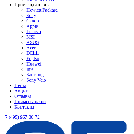
Производители
Hewlett Packard
Sony
Canon
Apple
Lenovo
MSI
ASUS
Acer
DELL
Fujitsu
Huawei
Intel
Samsung
Sony Vaio
Цены
Акции
Отзывы
Примеры работ
Контакты
+7 (495) 967-38-72