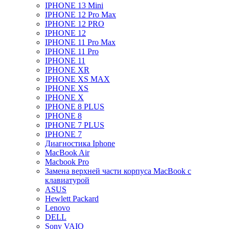
IPHONE 13 Mini
IPHONE 12 Pro Max
IPHONE 12 PRO
IPHONE 12
IPHONE 11 Pro Max
IPHONE 11 Pro
IPHONE 11
IPHONE XR
IPHONE XS MAX
IPHONE XS
IPHONE X
IPHONE 8 PLUS
IPHONE 8
IPHONE 7 PLUS
IPHONE 7
Диагностика Iphone
MacBook Air
Macbook Pro
Замена верхней части корпуса MacBook с
клавиатурой
ASUS
Hewlett Packard
Lenovo
DELL
Sony VAIO