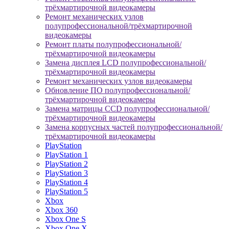
трёхмартирочной видеокамеры
Ремонт механических узлов
полупрофессиональной/трёхмартирочной
видеокамеры
Ремонт платы полупрофессиональной/
трёхмартирочной видеокамеры
Замена дисплея LCD полупрофессиональной/
трёхмартирочной видеокамеры
Ремонт механических узлов видеокамеры
Обновление ПО полупрофессиональной/
трёхмартирочной видеокамеры
Замена матрицы CCD полупрофессиональной/
трёхмартирочной видеокамеры
Замена корпусных частей полупрофессиональной/
трёхмартирочной видеокамеры
PlayStation
PlayStation 1
PlayStation 2
PlayStation 3
PlayStation 4
PlayStation 5
Xbox
Xbox 360
Xbox One S
Xbox One X