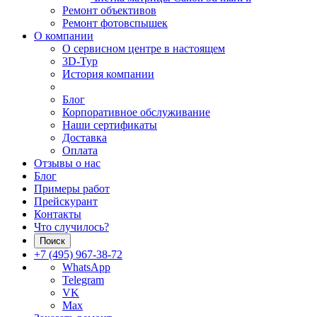
Ремонт объективов
Ремонт фотовспышек
О компании
О сервисном центре в настоящем
3D-Тур
История компании
Блог
Корпоративное обслуживание
Наши сертификаты
Доставка
Оплата
Отзывы о нас
Блог
Примеры работ
Прейскурант
Контакты
Что случилось?
Поиск
+7 (495) 967-38-72
WhatsApp
Telegram
VK
Max