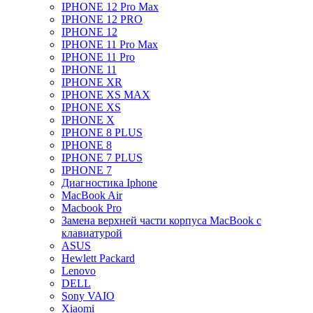
IPHONE 12 Pro Max
IPHONE 12 PRO
IPHONE 12
IPHONE 11 Pro Max
IPHONE 11 Pro
IPHONE 11
IPHONE XR
IPHONE XS MAX
IPHONE XS
IPHONE X
IPHONE 8 PLUS
IPHONE 8
IPHONE 7 PLUS
IPHONE 7
Диагностика Iphone
MacBook Air
Macbook Pro
Замена верхней части корпуса MacBook с
клавиатурой
ASUS
Hewlett Packard
Lenovo
DELL
Sony VAIO
Xiaomi