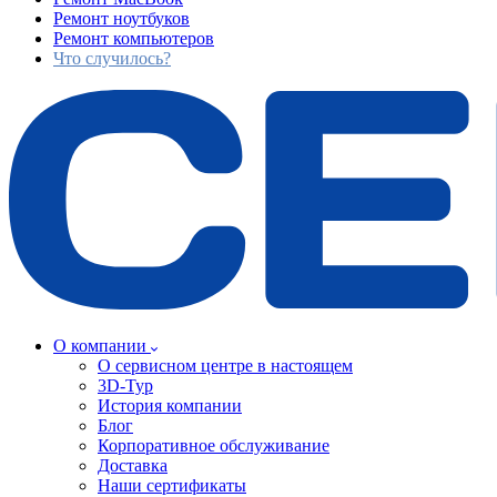
Ремонт ноутбуков
Ремонт компьютеров
Что случилось?
О компании
О сервисном центре в настоящем
3D-Тур
История компании
Блог
Корпоративное обслуживание
Доставка
Наши сертификаты