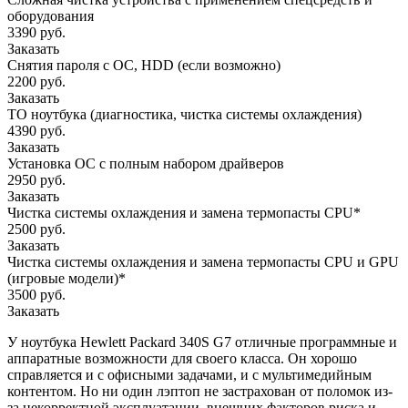
оборудования
3390 руб.
Заказать
Снятия пароля с OC, HDD (если возможно)
2200 руб.
Заказать
ТО ноутбука (диагностика, чистка системы охлаждения)
4390 руб.
Заказать
Установка ОС с полным набором драйверов
2950 руб.
Заказать
Чистка системы охлаждения и замена термопасты CPU*
2500 руб.
Заказать
Чистка системы охлаждения и замена термопасты CPU и GPU
(игровые модели)*
3500 руб.
Заказать
У ноутбука Hewlett Packard 340S G7 отличные программные и
аппаратные возможности для своего класса. Он хорошо
справляется и с офисными задачами, и с мультимедийным
контентом. Но ни один лэптоп не застрахован от поломок из-
за некорректной эксплуатации, внешних факторов риска и