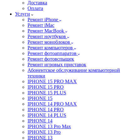
Доставка
Оплата
Услуги
Ремонт iPhone
Ремонт iMac
Ремонт MacBook
Ремонт ноутбуков
Ремонт моноблоков
Ремонт компьютеров
Ремонт фотоаппаратов
Ремонт фотовспышек
Ремонт игровых приставок
Абонентское обслуживание компьютерной
техники
IPHONE 15 PRO MAX
IPHONE 15 PRO
IPHONE 15 PLUS
IPHONE 15
IPHONE 14 PRO MAX
IPHONE 14 PRO
IPHONE 14 PLUS
IPHONE 14
IPHONE 13 Pro Max
IPHONE 13 Pro
IPHONE 13