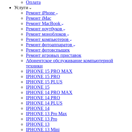
Оплата
Услуги
Ремонт iPhone
Ремонт iMac
Ремонт MacBook
Ремонт ноутбуков
Ремонт моноблоков
Ремонт компьютеров
Ремонт фотоаппаратов
Ремонт фотовспышек
Ремонт игровых приставок
Абонентское обслуживание компьютерной
техники
IPHONE 15 PRO MAX
IPHONE 15 PRO
IPHONE 15 PLUS
IPHONE 15
IPHONE 14 PRO MAX
IPHONE 14 PRO
IPHONE 14 PLUS
IPHONE 14
IPHONE 13 Pro Max
IPHONE 13 Pro
IPHONE 13
IPHONE 13 Mini