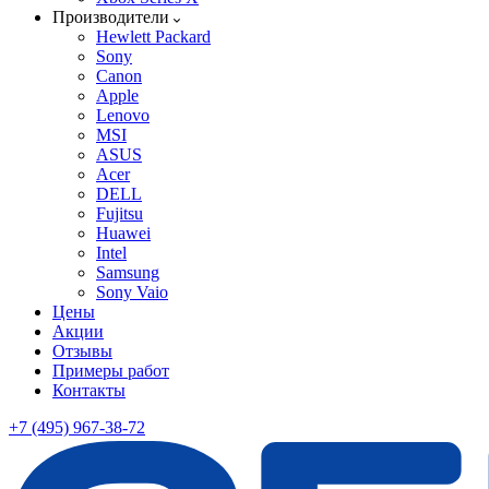
Производители
Hewlett Packard
Sony
Canon
Apple
Lenovo
MSI
ASUS
Acer
DELL
Fujitsu
Huawei
Intel
Samsung
Sony Vaio
Цены
Акции
Отзывы
Примеры работ
Контакты
+7 (495) 967-38-72