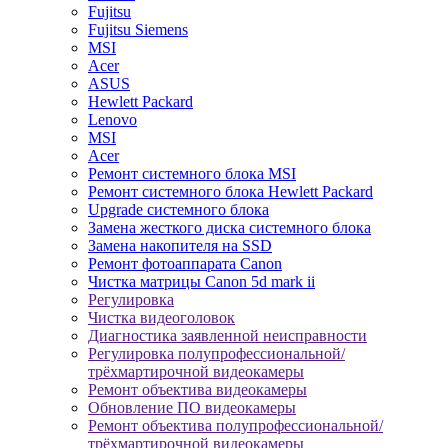
Fujitsu
Fujitsu Siemens
MSI
Acer
ASUS
Hewlett Packard
Lenovo
MSI
Acer
Ремонт системного блока MSI
Ремонт системного блока Hewlett Packard
Upgrade системного блока
Замена жесткого диска системного блока
Замена накопителя на SSD
Ремонт фотоаппарата Canon
Чистка матрицы Canon 5d mark ii
Регулировка
Чистка видеоголовок
Диагностика заявленной неисправности
Регулировка полупрофессиональной/
трёхмартирочной видеокамеры
Ремонт объектива видеокамеры
Обновление ПО видеокамеры
Ремонт объектива полупрофессиональной/
трёхмартирочной видеокамеры