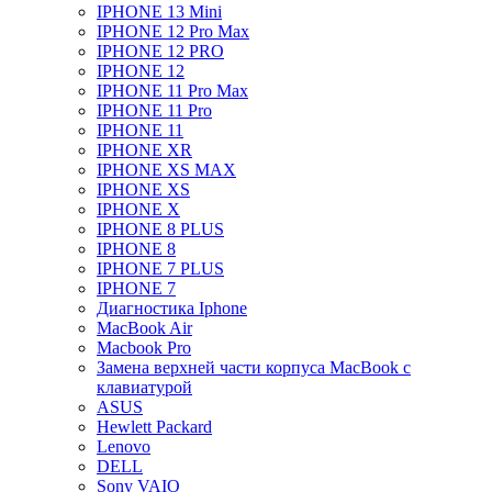
IPHONE 13 Mini
IPHONE 12 Pro Max
IPHONE 12 PRO
IPHONE 12
IPHONE 11 Pro Max
IPHONE 11 Pro
IPHONE 11
IPHONE XR
IPHONE XS MAX
IPHONE XS
IPHONE X
IPHONE 8 PLUS
IPHONE 8
IPHONE 7 PLUS
IPHONE 7
Диагностика Iphone
MacBook Air
Macbook Pro
Замена верхней части корпуса MacBook с
клавиатурой
ASUS
Hewlett Packard
Lenovo
DELL
Sony VAIO