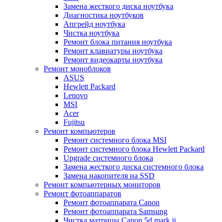
Замена жесткого диска ноутбука
Диагностика ноутбуков
Апгрейд ноутбука
Чистка ноутбука
Ремонт блока питания ноутбука
Ремонт клавиатуры ноутбука
Ремонт видеокарты ноутбука
Ремонт моноблоков
ASUS
Hewlett Packard
Lenovo
MSI
Acer
Fujitsu
Ремонт компьютеров
Ремонт системного блока MSI
Ремонт системного блока Hewlett Packard
Upgrade системного блока
Замена жесткого диска системного блока
Замена накопителя на SSD
Ремонт компьютерных мониторов
Ремонт фотоаппаратов
Ремонт фотоаппарата Canon
Ремонт фотоаппарата Samsung
Чистка матрицы Canon 5d mark ii