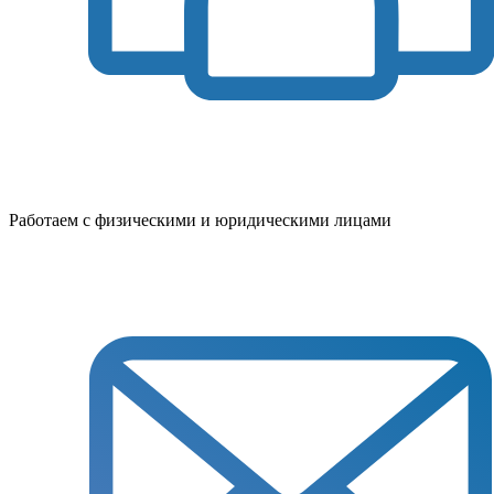
Работаем с физическими и юридическими лицами