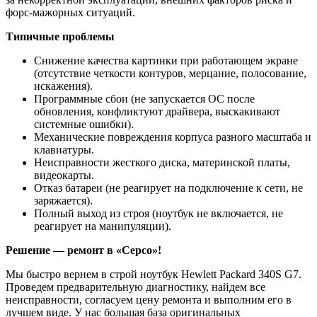
форс-мажорных ситуаций.
Типичные проблемы
Снижение качества картинки при работающем экране
(отсутствие четкости контуров, мерцание, полосование,
искажения).
Программные сбои (не запускается ОС после
обновления, конфликтуют драйвера, выскакивают
системные ошибки).
Механические повреждения корпуса разного масштаба и
клавиатуры.
Неисправности жесткого диска, материнской платы,
видеокарты.
Отказ батареи (не реагирует на подключение к сети, не
заряжается).
Полный выход из строя (ноутбук не включается, не
реагирует на манипуляции).
Решение — ремонт в «Серсо»!
Мы быстро вернем в строй ноутбук Hewlett Packard 340S G7.
Проведем предварительную диагностику, найдем все
неисправности, согласуем цену ремонта и выполним его в
лучшем виде. У нас большая база оригинальных