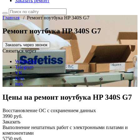
Заказать ремонт
Главная
/
Ремонт ноутбука HP 340S G7
Ремонт ноутбука HP 340S G7
Заказать через звонок
Связаться через
WhatsApp
Telegram
VK
Max
imo
Цены на ремонт ноутбука HP 340S G7
Восстановление ОС с сохранением данных
3990 руб.
Заказать
Выполнение нештатных работ с электронными платами и
компонентами
5750 руб.