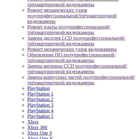
трёхмартирочной видеокамеры
Ремонт механических узлов
полупрофессиональной/трёхмартирочной
видеокамеры
Ремонт платы полупрофессиональной/
трёхмартирочной видеокамеры
Замена дисплея LCD полупрофессиональной/
трёхмартирочной видеокамеры
Ремонт механических узлов видеокамеры
Обновление ПО полупрофессиональной/
трёхмартирочной видеокамеры
Замена матрицы CCD полупрофессиональной/
трёхмартирочной видеокамеры
Замена корпусных частей полупрофессиональной/
трёхмартирочной видеокамеры
PlayStation
PlayStation 1
PlayStation 2
PlayStation 3
PlayStation 4
PlayStation 5
Xbox
Xbox 360
Xbox One S
Xbox One X