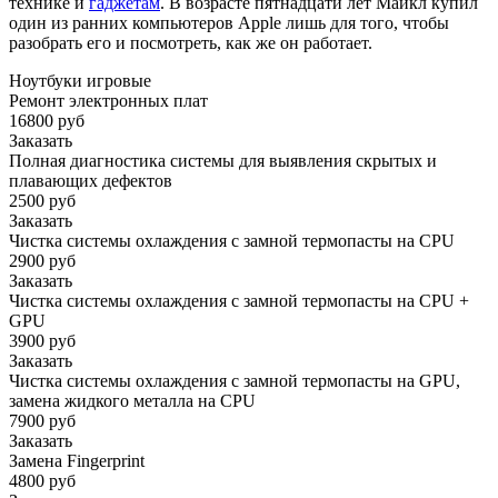
технике и
гаджетам
. В возрасте пятнадцати лет Майкл купил
один из ранних компьютеров Apple лишь для того, чтобы
разобрать его и посмотреть, как же он работает.
Ноутбуки игровые
Ремонт электронных плат
16800 руб
Заказать
Полная диагностика системы для выявления скрытых и
плавающих дефектов
2500 руб
Заказать
Чистка системы охлаждения с замной термопасты на CPU
2900 руб
Заказать
Чистка системы охлаждения с замной термопасты на CPU +
GPU
3900 руб
Заказать
Чистка системы охлаждения с замной термопасты на GPU,
замена жидкого металла на CPU
7900 руб
Заказать
Замена Fingerprint
4800 руб