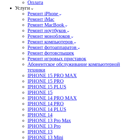
Оплата
Услуги
Ремонт iPhone
Ремонт iMac
Ремонт MacBook
Ремонт ноутбуков
Ремонт моноблоков
Ремонт компьютеров
Ремонт фотоаппаратов
Ремонт фотовспышек
Ремонт игровых приставок
Абонентское обслуживание компьютерной
техники
IPHONE 15 PRO MAX
IPHONE 15 PRO
IPHONE 15 PLUS
IPHONE 15
IPHONE 14 PRO MAX
IPHONE 14 PRO
IPHONE 14 PLUS
IPHONE 14
IPHONE 13 Pro Max
IPHONE 13 Pro
IPHONE 13
IPHONE 13 Mini