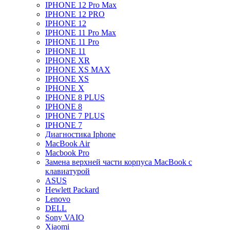
IPHONE 12 Pro Max
IPHONE 12 PRO
IPHONE 12
IPHONE 11 Pro Max
IPHONE 11 Pro
IPHONE 11
IPHONE XR
IPHONE XS MAX
IPHONE XS
IPHONE X
IPHONE 8 PLUS
IPHONE 8
IPHONE 7 PLUS
IPHONE 7
Диагностика Iphone
MacBook Air
Macbook Pro
Замена верхней части корпуса MacBook с
клавиатурой
ASUS
Hewlett Packard
Lenovo
DELL
Sony VAIO
Xiaomi