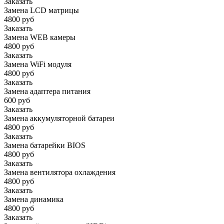
Заказать
Замена LCD матрицы
4800 руб
Заказать
Замена WEB камеры
4800 руб
Заказать
Замена WiFi модуля
4800 руб
Заказать
Замена адаптера питания
600 руб
Заказать
Замена аккумуляторной батареи
4800 руб
Заказать
Замена батарейки BIOS
4800 руб
Заказать
Замена вентилятора охлаждения
4800 руб
Заказать
Замена динамика
4800 руб
Заказать