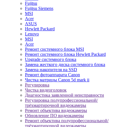
Fujitsu
Fujitsu Siemens
MSI
Acer
ASUS
Hewlett Packard
Lenovo
MSI
Acer
Ремонт системного блока MSI
Ремонт системного блока Hewlett Packard
Upgrade системного блока
Замена жесткого диска системного блока
Замена накопителя на SSD
Ремонт фотоаппарата Canon
Чистка матрицы Canon 5d mark ii
Регулировка
Чистка видеоголовок
Диагностика заявленной неисправности
Регулировка полупрофессиональной/
трёхмартирочной видеокамеры
Ремонт объектива видеокамеры
Обновление ПО видеокамеры
Ремонт объектива полупрофессиональной/
трёхмартирочной видеокамеры