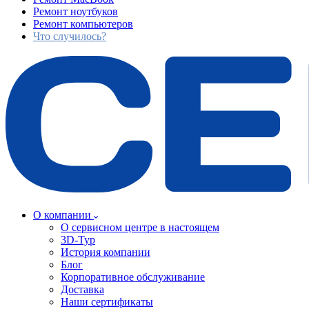
Ремонт ноутбуков
Ремонт компьютеров
Что случилось?
О компании
О сервисном центре в настоящем
3D-Тур
История компании
Блог
Корпоративное обслуживание
Доставка
Наши сертификаты