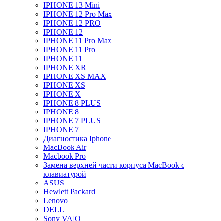
IPHONE 13 Mini
IPHONE 12 Pro Max
IPHONE 12 PRO
IPHONE 12
IPHONE 11 Pro Max
IPHONE 11 Pro
IPHONE 11
IPHONE XR
IPHONE XS MAX
IPHONE XS
IPHONE X
IPHONE 8 PLUS
IPHONE 8
IPHONE 7 PLUS
IPHONE 7
Диагностика Iphone
MacBook Air
Macbook Pro
Замена верхней части корпуса MacBook с
клавиатурой
ASUS
Hewlett Packard
Lenovo
DELL
Sony VAIO