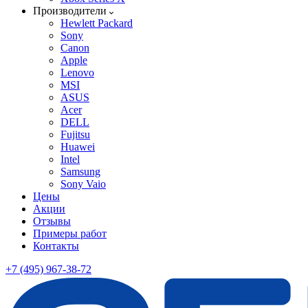
Производители
Hewlett Packard
Sony
Canon
Apple
Lenovo
MSI
ASUS
Acer
DELL
Fujitsu
Huawei
Intel
Samsung
Sony Vaio
Цены
Акции
Отзывы
Примеры работ
Контакты
+7 (495) 967-38-72