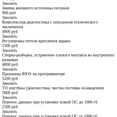
Заказать
Замена внешнего источника питания
900 руб
Заказать
Комплексная диагностика с описанием технического
заключения
4900 руб
Заказать
Регулировка петель крепления экрана
2500 руб
Заказать
Сборка-разборка, устранение плохого контакта во внутренних
разъемах
4800 руб
Заказать
Прошивка BIOS на программаторе
5200 руб
Заказать
ТО ноутбука (диагностика, чистка системы охлаждения)
5800 руб
Заказать
Перенос данных при установке новой ОС до 1000 гб
2500 руб
Заказать
Перенос данных при установке новой ОС от 1000 гб