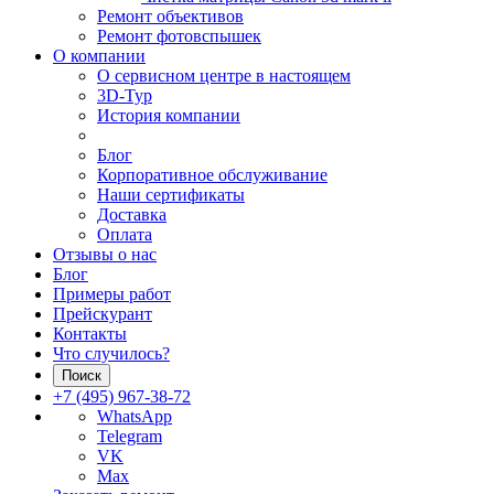
Ремонт объективов
Ремонт фотовспышек
О компании
О сервисном центре в настоящем
3D-Тур
История компании
Блог
Корпоративное обслуживание
Наши сертификаты
Доставка
Оплата
Отзывы о нас
Блог
Примеры работ
Прейскурант
Контакты
Что случилось?
Поиск
+7 (495) 967-38-72
WhatsApp
Telegram
VK
Max