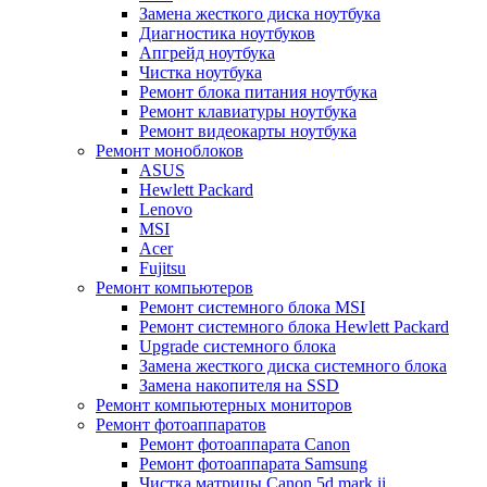
Замена жесткого диска ноутбука
Диагностика ноутбуков
Апгрейд ноутбука
Чистка ноутбука
Ремонт блока питания ноутбука
Ремонт клавиатуры ноутбука
Ремонт видеокарты ноутбука
Ремонт моноблоков
ASUS
Hewlett Packard
Lenovo
MSI
Acer
Fujitsu
Ремонт компьютеров
Ремонт системного блока MSI
Ремонт системного блока Hewlett Packard
Upgrade системного блока
Замена жесткого диска системного блока
Замена накопителя на SSD
Ремонт компьютерных мониторов
Ремонт фотоаппаратов
Ремонт фотоаппарата Canon
Ремонт фотоаппарата Samsung
Чистка матрицы Canon 5d mark ii