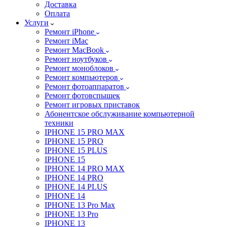
Доставка
Оплата
Услуги
Ремонт iPhone
Ремонт iMac
Ремонт MacBook
Ремонт ноутбуков
Ремонт моноблоков
Ремонт компьютеров
Ремонт фотоаппаратов
Ремонт фотовспышек
Ремонт игровых приставок
Абонентское обслуживание компьютерной
техники
IPHONE 15 PRO MAX
IPHONE 15 PRO
IPHONE 15 PLUS
IPHONE 15
IPHONE 14 PRO MAX
IPHONE 14 PRO
IPHONE 14 PLUS
IPHONE 14
IPHONE 13 Pro Max
IPHONE 13 Pro
IPHONE 13