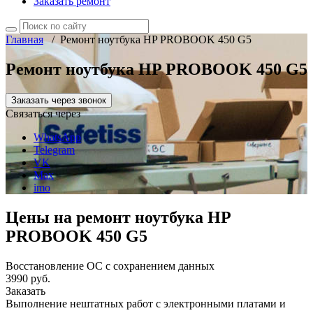
Заказать ремонт
Главная
/
Ремонт ноутбука HP PROBOOK 450 G5
Ремонт ноутбука HP PROBOOK 450 G5
Заказать через звонок
Связаться через
WhatsApp
Telegram
VK
Max
imo
Цены на ремонт ноутбука HP
PROBOOK 450 G5
Восстановление ОС с сохранением данных
3990 руб.
Заказать
Выполнение нештатных работ с электронными платами и