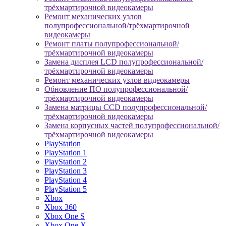
трёхмартирочной видеокамеры
Ремонт механических узлов
полупрофессиональной/трёхмартирочной
видеокамеры
Ремонт платы полупрофессиональной/
трёхмартирочной видеокамеры
Замена дисплея LCD полупрофессиональной/
трёхмартирочной видеокамеры
Ремонт механических узлов видеокамеры
Обновление ПО полупрофессиональной/
трёхмартирочной видеокамеры
Замена матрицы CCD полупрофессиональной/
трёхмартирочной видеокамеры
Замена корпусных частей полупрофессиональной/
трёхмартирочной видеокамеры
PlayStation
PlayStation 1
PlayStation 2
PlayStation 3
PlayStation 4
PlayStation 5
Xbox
Xbox 360
Xbox One S
Xbox One X