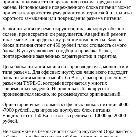
причина поломки это повреждения разъема зарядки или
кабеля. Использование поврежденного блока питания может
привести к дорогостоящему ремонту материнской платы из-за
короткого замыкания или повреждения разъема питания.
Блоки питания не ремонтируются, так как корпус обычно
склеен, при вскрытии он разрушается. Аварийный ремонт
также может повредить внутренние компоненты. Замена
блока питания стоит от 450 рублей плюс стоимость самого
блока. В услугу включена подбор и проверка блока,
подтверждение заявленных характеристик и гарантия.
Цена блока питания зависит от производителя, мощности и
типа разъема. Для офисных ноутбуков чаще всего подходит
блок питания мощностью 45–65 Ватт, с распространенным
разъемом TYPE-C, который встречается у многих
современных моделей. Использовать блок другого
производителя можно, но рекомендуется оригинальный.
Ориентировочная стоимость офисных блоков питания 4000
-7000 рублей, для игровых ноутбуков блок питания
мощностью от 150 Ватт стоит в среднем от 10000 до 20000
рублей.
Не экономьте на безопасности своего ноутбука! Обращайтесь
в Cepco — подберем надежный блок питания и вернем