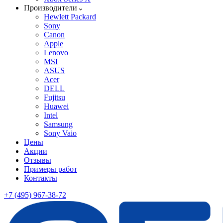
Производители
Hewlett Packard
Sony
Canon
Apple
Lenovo
MSI
ASUS
Acer
DELL
Fujitsu
Huawei
Intel
Samsung
Sony Vaio
Цены
Акции
Отзывы
Примеры работ
Контакты
+7 (495) 967-38-72