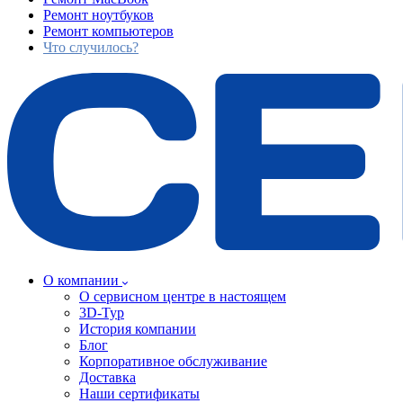
Ремонт ноутбуков
Ремонт компьютеров
Что случилось?
О компании
О сервисном центре в настоящем
3D-Тур
История компании
Блог
Корпоративное обслуживание
Доставка
Наши сертификаты