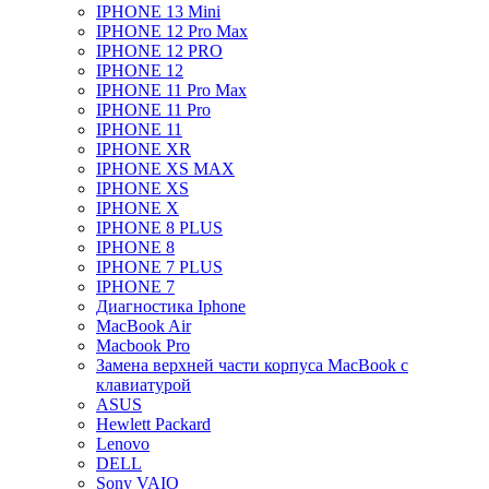
IPHONE 13 Mini
IPHONE 12 Pro Max
IPHONE 12 PRO
IPHONE 12
IPHONE 11 Pro Max
IPHONE 11 Pro
IPHONE 11
IPHONE XR
IPHONE XS MAX
IPHONE XS
IPHONE X
IPHONE 8 PLUS
IPHONE 8
IPHONE 7 PLUS
IPHONE 7
Диагностика Iphone
MacBook Air
Macbook Pro
Замена верхней части корпуса MacBook с
клавиатурой
ASUS
Hewlett Packard
Lenovo
DELL
Sony VAIO