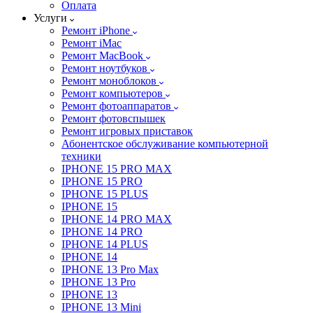
Оплата
Услуги
Ремонт iPhone
Ремонт iMac
Ремонт MacBook
Ремонт ноутбуков
Ремонт моноблоков
Ремонт компьютеров
Ремонт фотоаппаратов
Ремонт фотовспышек
Ремонт игровых приставок
Абонентское обслуживание компьютерной
техники
IPHONE 15 PRO MAX
IPHONE 15 PRO
IPHONE 15 PLUS
IPHONE 15
IPHONE 14 PRO MAX
IPHONE 14 PRO
IPHONE 14 PLUS
IPHONE 14
IPHONE 13 Pro Max
IPHONE 13 Pro
IPHONE 13
IPHONE 13 Mini