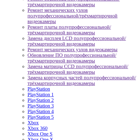
трёхмартирочной видеокамеры
Ремонт механических узлов
полупрофессиональной/трёхмартирочной
видеокамеры
Ремонт платы полупрофессиональной/
трёхмартирочной видеокамеры
Замена дисплея LCD полупрофессиональной/
трёхмартирочной видеокамеры
Ремонт механических узлов видеокамеры
Обновление ПО полупрофессиональной/
трёхмартирочной видеокамеры
Замена матрицы CCD полупрофессиональной/
трёхмартирочной видеокамеры
Замена корпусных частей полупрофессиональной/
трёхмартирочной видеокамеры
PlayStation
PlayStation 1
PlayStation 2
PlayStation 3
PlayStation 4
PlayStation 5
Xbox
Xbox 360
Xbox One S
Xbox One X