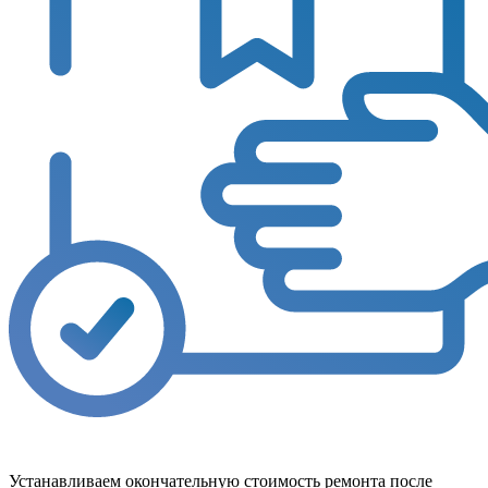
Устанавливаем окончательную стоимость ремонта после