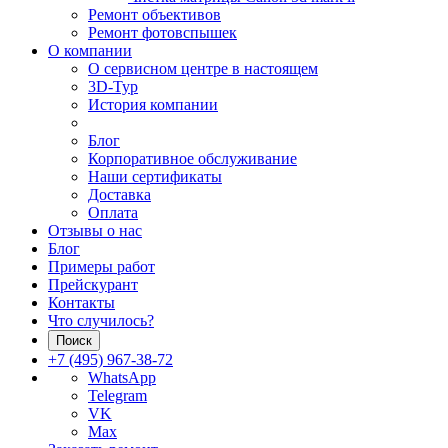
Ремонт объективов
Ремонт фотовспышек
О компании
О сервисном центре в настоящем
3D-Тур
История компании
Блог
Корпоративное обслуживание
Наши сертификаты
Доставка
Оплата
Отзывы о нас
Блог
Примеры работ
Прейскурант
Контакты
Что случилось?
Поиск
+7 (495) 967-38-72
WhatsApp
Telegram
VK
Max