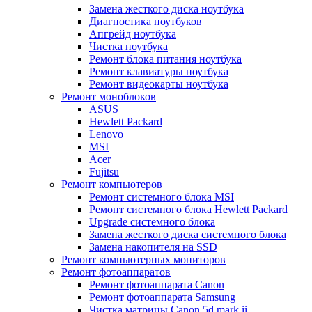
Замена жесткого диска ноутбука
Диагностика ноутбуков
Апгрейд ноутбука
Чистка ноутбука
Ремонт блока питания ноутбука
Ремонт клавиатуры ноутбука
Ремонт видеокарты ноутбука
Ремонт моноблоков
ASUS
Hewlett Packard
Lenovo
MSI
Acer
Fujitsu
Ремонт компьютеров
Ремонт системного блока MSI
Ремонт системного блока Hewlett Packard
Upgrade системного блока
Замена жесткого диска системного блока
Замена накопителя на SSD
Ремонт компьютерных мониторов
Ремонт фотоаппаратов
Ремонт фотоаппарата Canon
Ремонт фотоаппарата Samsung
Чистка матрицы Canon 5d mark ii