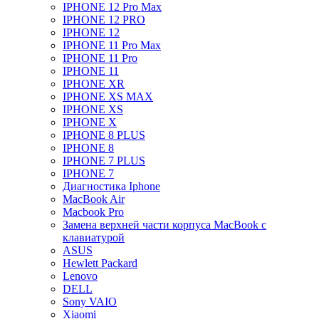
IPHONE 12 Pro Max
IPHONE 12 PRO
IPHONE 12
IPHONE 11 Pro Max
IPHONE 11 Pro
IPHONE 11
IPHONE XR
IPHONE XS MAX
IPHONE XS
IPHONE X
IPHONE 8 PLUS
IPHONE 8
IPHONE 7 PLUS
IPHONE 7
Диагностика Iphone
MacBook Air
Macbook Pro
Замена верхней части корпуса MacBook с
клавиатурой
ASUS
Hewlett Packard
Lenovo
DELL
Sony VAIO
Xiaomi