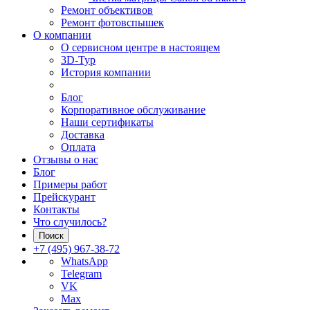
Ремонт объективов
Ремонт фотовспышек
О компании
О сервисном центре в настоящем
3D-Тур
История компании
Блог
Корпоративное обслуживание
Наши сертификаты
Доставка
Оплата
Отзывы о нас
Блог
Примеры работ
Прейскурант
Контакты
Что случилось?
Поиск
+7 (495) 967-38-72
WhatsApp
Telegram
VK
Max