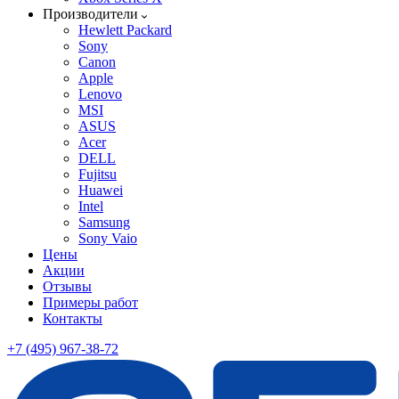
Производители
Hewlett Packard
Sony
Canon
Apple
Lenovo
MSI
ASUS
Acer
DELL
Fujitsu
Huawei
Intel
Samsung
Sony Vaio
Цены
Акции
Отзывы
Примеры работ
Контакты
+7 (495) 967-38-72