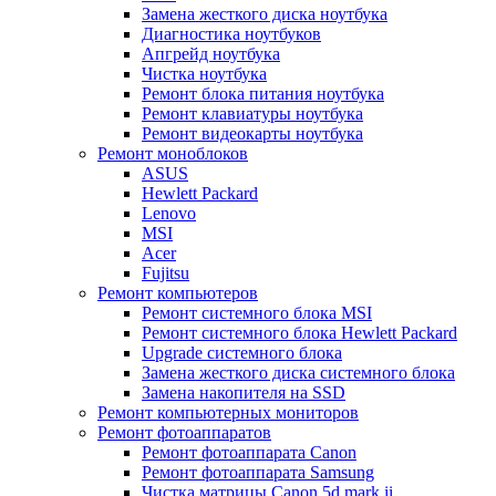
Замена жесткого диска ноутбука
Диагностика ноутбуков
Апгрейд ноутбука
Чистка ноутбука
Ремонт блока питания ноутбука
Ремонт клавиатуры ноутбука
Ремонт видеокарты ноутбука
Ремонт моноблоков
ASUS
Hewlett Packard
Lenovo
MSI
Acer
Fujitsu
Ремонт компьютеров
Ремонт системного блока MSI
Ремонт системного блока Hewlett Packard
Upgrade системного блока
Замена жесткого диска системного блока
Замена накопителя на SSD
Ремонт компьютерных мониторов
Ремонт фотоаппаратов
Ремонт фотоаппарата Canon
Ремонт фотоаппарата Samsung
Чистка матрицы Canon 5d mark ii