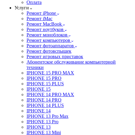
Оплата
Услуги
Ремонт iPhone
Ремонт iMac
Ремонт MacBook
Ремонт ноутбуков
Ремонт моноблоков
Ремонт компьютеров
Ремонт фотоаппаратов
Ремонт фотовспышек
Ремонт игровых приставок
Абонентское обслуживание компьютерной
техники
IPHONE 15 PRO MAX
IPHONE 15 PRO
IPHONE 15 PLUS
IPHONE 15
IPHONE 14 PRO MAX
IPHONE 14 PRO
IPHONE 14 PLUS
IPHONE 14
IPHONE 13 Pro Max
IPHONE 13 Pro
IPHONE 13
IPHONE 13 Mini