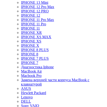
IPHONE 13 Mini
IPHONE 12 Pro Max
IPHONE 12 PRO
IPHONE 12
IPHONE 11 Pro Max
IPHONE 11 Pro
IPHONE 11
IPHONE XR
IPHONE XS MAX
IPHONE XS
IPHONE X
IPHONE 8 PLUS
IPHONE 8
IPHONE 7 PLUS
IPHONE 7
Диагностика Iphone
MacBook Air
Macbook Pro
Замена верхней части корпуса MacBook с
клавиатурой
ASUS
Hewlett Packard
Lenovo
DELL
Sony VAIO