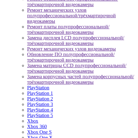
трёхмартирочной видеокамеры
Ремонт механических узлов
полупрофессиональной/трёхмартирочной
видеокамеры
Ремонт платы полупрофессиональной/
трёхмартирочной видеокамеры
Замена дисплея LCD полупрофессиональной/
трёхмартирочной видеокамеры
Ремонт механических узлов видеокамеры
Обновление ПО полупрофессиональной/
трёхмартирочной видеокамеры
Замена матрицы CCD полупрофессиональной/
трёхмартирочной видеокамеры
Замена корпусных частей полупрофессиональной/
трёхмартирочной видеокамеры
PlayStation
PlayStation 1
PlayStation 2
PlayStation 3
PlayStation 4
PlayStation 5
Xbox
Xbox 360
Xbox One S
Xbox One X