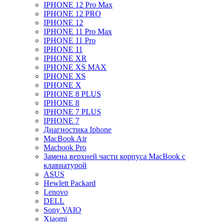
IPHONE 12 Pro Max
IPHONE 12 PRO
IPHONE 12
IPHONE 11 Pro Max
IPHONE 11 Pro
IPHONE 11
IPHONE XR
IPHONE XS MAX
IPHONE XS
IPHONE X
IPHONE 8 PLUS
IPHONE 8
IPHONE 7 PLUS
IPHONE 7
Диагностика Iphone
MacBook Air
Macbook Pro
Замена верхней части корпуса MacBook с
клавиатурой
ASUS
Hewlett Packard
Lenovo
DELL
Sony VAIO
Xiaomi