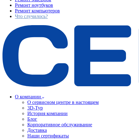
Ремонт ноутбуков
Ремонт компьютеров
Что случилось?
О компании
О сервисном центре в настоящем
3D-Тур
История компании
Блог
Корпоративное обслуживание
Доставка
Наши сертификаты