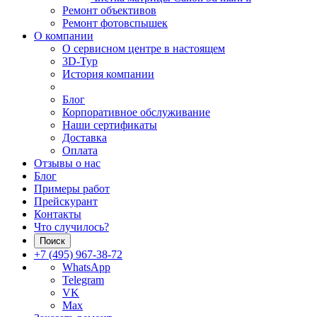
Ремонт объективов
Ремонт фотовспышек
О компании
О сервисном центре в настоящем
3D-Тур
История компании
Блог
Корпоративное обслуживание
Наши сертификаты
Доставка
Оплата
Отзывы о нас
Блог
Примеры работ
Прейскурант
Контакты
Что случилось?
Поиск
+7 (495) 967-38-72
WhatsApp
Telegram
VK
Max