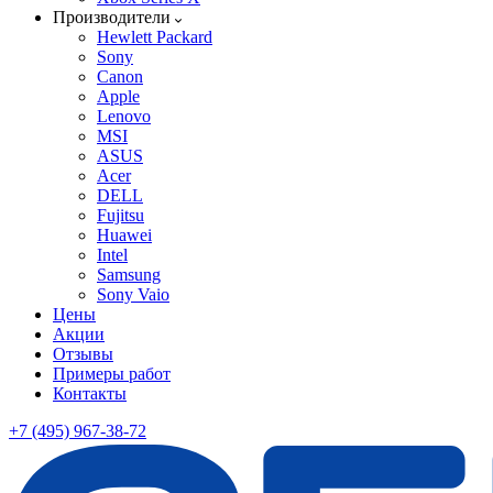
Производители
Hewlett Packard
Sony
Canon
Apple
Lenovo
MSI
ASUS
Acer
DELL
Fujitsu
Huawei
Intel
Samsung
Sony Vaio
Цены
Акции
Отзывы
Примеры работ
Контакты
+7 (495) 967-38-72