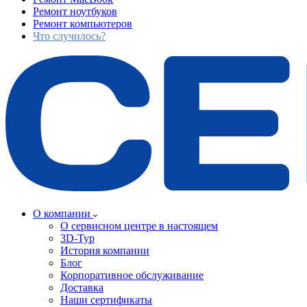
Ремонт ноутбуков
Ремонт компьютеров
Что случилось?
О компании
О сервисном центре в настоящем
3D-Тур
История компании
Блог
Корпоративное обслуживание
Доставка
Наши сертификаты