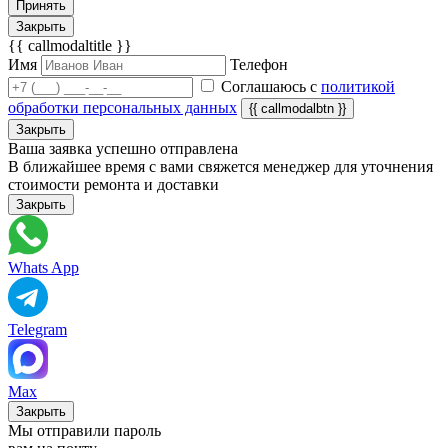
Принять
Закрыть
{{ callmodaltitle }}
Имя
Телефон
Соглашаюсь с
политикой
обработки персональных данных
{{ callmodalbtn }}
Закрыть
Ваша заявка успешно отправлена
В ближайшее время с вами свяжется менеджер для уточнения
стоимости ремонта и доставки
Закрыть
Whats App
Telegram
Max
Закрыть
Мы отправили пароль