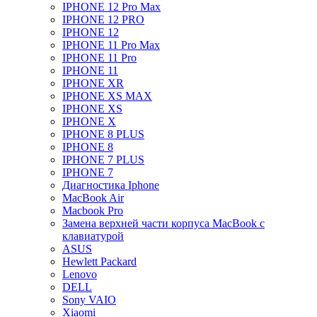
IPHONE 12 Pro Max
IPHONE 12 PRO
IPHONE 12
IPHONE 11 Pro Max
IPHONE 11 Pro
IPHONE 11
IPHONE XR
IPHONE XS MAX
IPHONE XS
IPHONE X
IPHONE 8 PLUS
IPHONE 8
IPHONE 7 PLUS
IPHONE 7
Диагностика Iphone
MacBook Air
Macbook Pro
Замена верхней части корпуса MacBook с
клавиатурой
ASUS
Hewlett Packard
Lenovo
DELL
Sony VAIO
Xiaomi