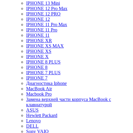
IPHONE 13 Mini
IPHONE 12 Pro Max
IPHONE 12 PRO
IPHONE 12
IPHONE 11 Pro Max
IPHONE 11 Pro
IPHONE 11
IPHONE XR
IPHONE XS MAX
IPHONE XS
IPHONE X
IPHONE 8 PLUS
IPHONE 8
IPHONE 7 PLUS
IPHONE 7
Диагностика Iphone
MacBook Air
Macbook Pro
Замена верхней части корпуса MacBook с
клавиатурой
ASUS
Hewlett Packard
Lenovo
DELL
Sony VAIO