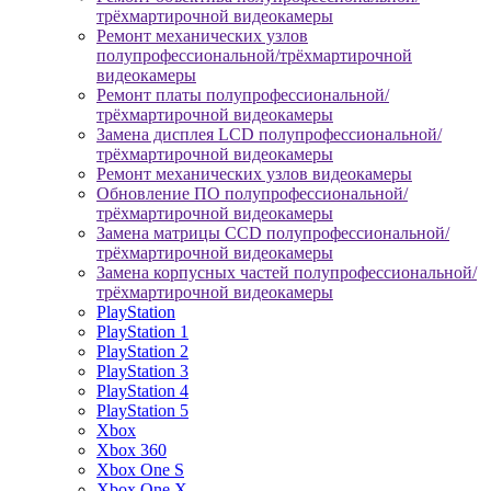
трёхмартирочной видеокамеры
Ремонт механических узлов
полупрофессиональной/трёхмартирочной
видеокамеры
Ремонт платы полупрофессиональной/
трёхмартирочной видеокамеры
Замена дисплея LCD полупрофессиональной/
трёхмартирочной видеокамеры
Ремонт механических узлов видеокамеры
Обновление ПО полупрофессиональной/
трёхмартирочной видеокамеры
Замена матрицы CCD полупрофессиональной/
трёхмартирочной видеокамеры
Замена корпусных частей полупрофессиональной/
трёхмартирочной видеокамеры
PlayStation
PlayStation 1
PlayStation 2
PlayStation 3
PlayStation 4
PlayStation 5
Xbox
Xbox 360
Xbox One S
Xbox One X