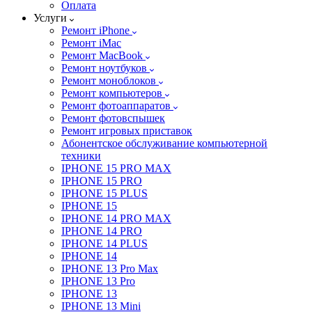
Оплата
Услуги
Ремонт iPhone
Ремонт iMac
Ремонт MacBook
Ремонт ноутбуков
Ремонт моноблоков
Ремонт компьютеров
Ремонт фотоаппаратов
Ремонт фотовспышек
Ремонт игровых приставок
Абонентское обслуживание компьютерной
техники
IPHONE 15 PRO MAX
IPHONE 15 PRO
IPHONE 15 PLUS
IPHONE 15
IPHONE 14 PRO MAX
IPHONE 14 PRO
IPHONE 14 PLUS
IPHONE 14
IPHONE 13 Pro Max
IPHONE 13 Pro
IPHONE 13
IPHONE 13 Mini