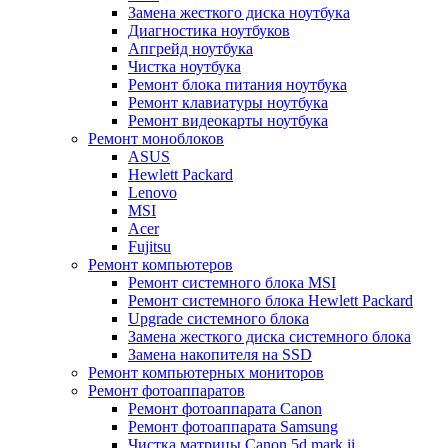
Замена жесткого диска ноутбука
Диагностика ноутбуков
Апгрейд ноутбука
Чистка ноутбука
Ремонт блока питания ноутбука
Ремонт клавиатуры ноутбука
Ремонт видеокарты ноутбука
Ремонт моноблоков
ASUS
Hewlett Packard
Lenovo
MSI
Acer
Fujitsu
Ремонт компьютеров
Ремонт системного блока MSI
Ремонт системного блока Hewlett Packard
Upgrade системного блока
Замена жесткого диска системного блока
Замена накопителя на SSD
Ремонт компьютерных мониторов
Ремонт фотоаппаратов
Ремонт фотоаппарата Canon
Ремонт фотоаппарата Samsung
Чистка матрицы Canon 5d mark ii