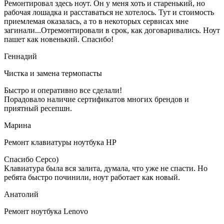
Ремонтировал здесь ноут. Он у меня хоть и старенький, но
рабочая лошадка и расставаться не хотелось. Тут и стоимость
приемлемая оказалась, а то в некоторых сервисах мне
загинали...Отремонтировали в срок, как договаривались. Ноут
пашет как новенький. Спасибо!
Геннадий
Чистка и замена термопасты
Быстро и оперативно все сделали!
Порадовало наличие сертификатов многих брендов и
приятный ресепшн.
Марина
Ремонт клавиатуры ноутбука HP
Спасибо Серсо)
Клавиатура была вся залита, думала, что уже не спасти. Но
ребята быстро починили, ноут работает как новый.
Анатолий
Ремонт ноутбука Lenovo