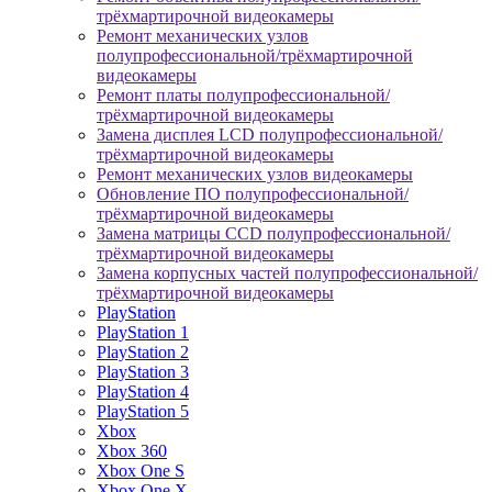
трёхмартирочной видеокамеры
Ремонт механических узлов
полупрофессиональной/трёхмартирочной
видеокамеры
Ремонт платы полупрофессиональной/
трёхмартирочной видеокамеры
Замена дисплея LCD полупрофессиональной/
трёхмартирочной видеокамеры
Ремонт механических узлов видеокамеры
Обновление ПО полупрофессиональной/
трёхмартирочной видеокамеры
Замена матрицы CCD полупрофессиональной/
трёхмартирочной видеокамеры
Замена корпусных частей полупрофессиональной/
трёхмартирочной видеокамеры
PlayStation
PlayStation 1
PlayStation 2
PlayStation 3
PlayStation 4
PlayStation 5
Xbox
Xbox 360
Xbox One S
Xbox One X