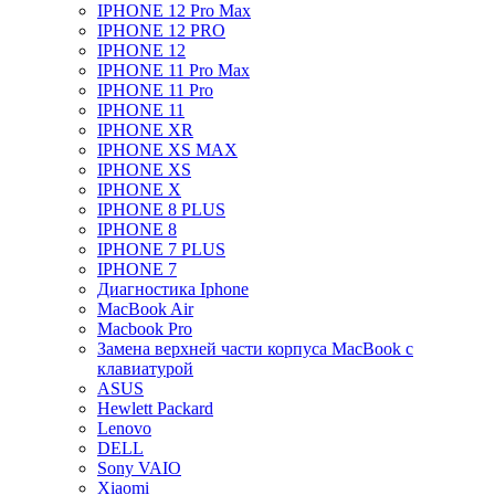
IPHONE 12 Pro Max
IPHONE 12 PRO
IPHONE 12
IPHONE 11 Pro Max
IPHONE 11 Pro
IPHONE 11
IPHONE XR
IPHONE XS MAX
IPHONE XS
IPHONE X
IPHONE 8 PLUS
IPHONE 8
IPHONE 7 PLUS
IPHONE 7
Диагностика Iphone
MacBook Air
Macbook Pro
Замена верхней части корпуса MacBook с
клавиатурой
ASUS
Hewlett Packard
Lenovo
DELL
Sony VAIO
Xiaomi