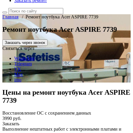
Заказать ремонт
Главная
/
Ремонт ноутбука Acer ASPIRE 7739
Ремонт ноутбука Acer ASPIRE 7739
Заказать через звонок
Связаться через
WhatsApp
Telegram
VK
Max
imo
Цены на ремонт ноутбука Acer ASPIRE
7739
Восстановление ОС с сохранением данных
3990 руб.
Заказать
Выполнение нештатных работ с электронными платами и