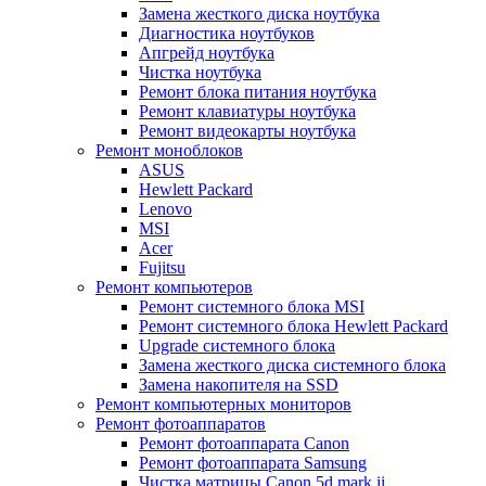
Замена жесткого диска ноутбука
Диагностика ноутбуков
Апгрейд ноутбука
Чистка ноутбука
Ремонт блока питания ноутбука
Ремонт клавиатуры ноутбука
Ремонт видеокарты ноутбука
Ремонт моноблоков
ASUS
Hewlett Packard
Lenovo
MSI
Acer
Fujitsu
Ремонт компьютеров
Ремонт системного блока MSI
Ремонт системного блока Hewlett Packard
Upgrade системного блока
Замена жесткого диска системного блока
Замена накопителя на SSD
Ремонт компьютерных мониторов
Ремонт фотоаппаратов
Ремонт фотоаппарата Canon
Ремонт фотоаппарата Samsung
Чистка матрицы Canon 5d mark ii