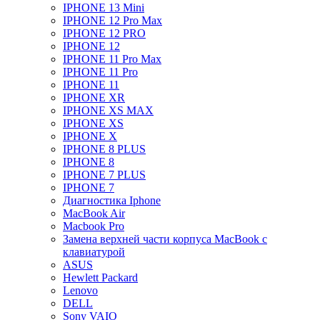
IPHONE 13 Mini
IPHONE 12 Pro Max
IPHONE 12 PRO
IPHONE 12
IPHONE 11 Pro Max
IPHONE 11 Pro
IPHONE 11
IPHONE XR
IPHONE XS MAX
IPHONE XS
IPHONE X
IPHONE 8 PLUS
IPHONE 8
IPHONE 7 PLUS
IPHONE 7
Диагностика Iphone
MacBook Air
Macbook Pro
Замена верхней части корпуса MacBook с
клавиатурой
ASUS
Hewlett Packard
Lenovo
DELL
Sony VAIO