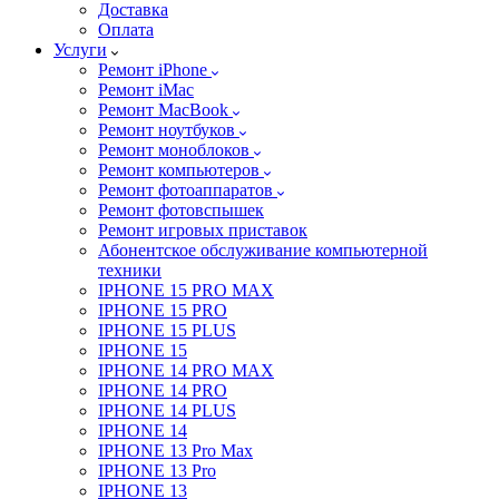
Доставка
Оплата
Услуги
Ремонт iPhone
Ремонт iMac
Ремонт MacBook
Ремонт ноутбуков
Ремонт моноблоков
Ремонт компьютеров
Ремонт фотоаппаратов
Ремонт фотовспышек
Ремонт игровых приставок
Абонентское обслуживание компьютерной
техники
IPHONE 15 PRO MAX
IPHONE 15 PRO
IPHONE 15 PLUS
IPHONE 15
IPHONE 14 PRO MAX
IPHONE 14 PRO
IPHONE 14 PLUS
IPHONE 14
IPHONE 13 Pro Max
IPHONE 13 Pro
IPHONE 13