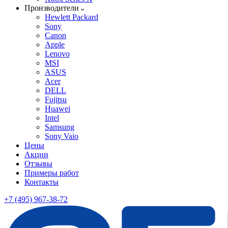
Производители
Hewlett Packard
Sony
Canon
Apple
Lenovo
MSI
ASUS
Acer
DELL
Fujitsu
Huawei
Intel
Samsung
Sony Vaio
Цены
Акции
Отзывы
Примеры работ
Контакты
+7 (495) 967-38-72