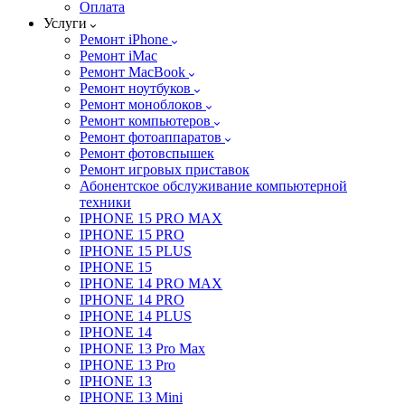
Оплата
Услуги
Ремонт iPhone
Ремонт iMac
Ремонт MacBook
Ремонт ноутбуков
Ремонт моноблоков
Ремонт компьютеров
Ремонт фотоаппаратов
Ремонт фотовспышек
Ремонт игровых приставок
Абонентское обслуживание компьютерной
техники
IPHONE 15 PRO MAX
IPHONE 15 PRO
IPHONE 15 PLUS
IPHONE 15
IPHONE 14 PRO MAX
IPHONE 14 PRO
IPHONE 14 PLUS
IPHONE 14
IPHONE 13 Pro Max
IPHONE 13 Pro
IPHONE 13
IPHONE 13 Mini