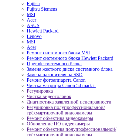
Fujitsu
Fujitsu Siemens
MSI
Acer
ASUS
Hewlett Packard
Lenovo
MSI
Acer
Ремонт системного блока MSI
Ремонт системного блока Hewlett Packard
Upgrade системного блока
Замена жесткого диска системного блока
Замена накопителя на SSD
Ремонт фотоаппарата Canon
Чистка матрицы Canon 5d mark ii
Регулировка
Чистка видеоголовок
Диагностика заявленной неисправности
Регулировка полупрофессиональной/
трёхмартирочной видеокамеры
Ремонт объектива видеокамеры
Обновление ПО видеокамеры
Ремонт объектива полупрофессиональной/
трёхмартирочной видеокамеры