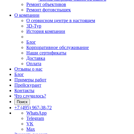
Ремонт объективов
Ремонт фотовспышек
О компании
О сервисном центре в настоящем
3D-Тур
История компании
Блог
Корпоративное обслуживание
Наши сертификаты
Доставка
Оплата
Отзывы о нас
Блог
Примеры работ
Прейскурант
Контакты
Что случилось?
Поиск
+7 (495) 967-38-72
WhatsApp
Telegram
VK
Max