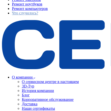
Ремонт ноутбуков
Ремонт компьютеров
Что случилось?
О компании
О сервисном центре в настоящем
3D-Тур
История компании
Блог
Корпоративное обслуживание
Доставка
Наши сертификаты