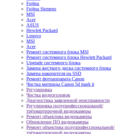
Fujitsu
Fujitsu Siemens
MSI
Acer
ASUS
Hewlett Packard
Lenovo
MSI
Acer
Ремонт системного блока MSI
Ремонт системного блока Hewlett Packard
Upgrade системного блока
Замена жесткого диска системного блока
Замена накопителя на SSD
Ремонт фотоаппарата Canon
Чистка матрицы Canon 5d mark ii
Регулировка
Чистка видеоголовок
Диагностика заявленной неисправности
Регулировка полупрофессиональной/
трёхмартирочной видеокамеры
Ремонт объектива видеокамеры
Обновление ПО видеокамеры
Ремонт объектива полупрофессиональной/
трёхмартирочной видеокамеры