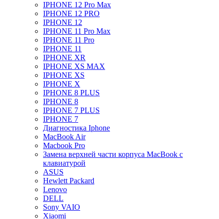
IPHONE 12 Pro Max
IPHONE 12 PRO
IPHONE 12
IPHONE 11 Pro Max
IPHONE 11 Pro
IPHONE 11
IPHONE XR
IPHONE XS MAX
IPHONE XS
IPHONE X
IPHONE 8 PLUS
IPHONE 8
IPHONE 7 PLUS
IPHONE 7
Диагностика Iphone
MacBook Air
Macbook Pro
Замена верхней части корпуса MacBook с
клавиатурой
ASUS
Hewlett Packard
Lenovo
DELL
Sony VAIO
Xiaomi