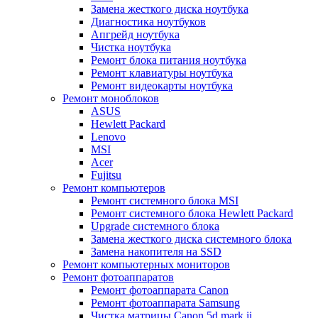
Замена жесткого диска ноутбука
Диагностика ноутбуков
Апгрейд ноутбука
Чистка ноутбука
Ремонт блока питания ноутбука
Ремонт клавиатуры ноутбука
Ремонт видеокарты ноутбука
Ремонт моноблоков
ASUS
Hewlett Packard
Lenovo
MSI
Acer
Fujitsu
Ремонт компьютеров
Ремонт системного блока MSI
Ремонт системного блока Hewlett Packard
Upgrade системного блока
Замена жесткого диска системного блока
Замена накопителя на SSD
Ремонт компьютерных мониторов
Ремонт фотоаппаратов
Ремонт фотоаппарата Canon
Ремонт фотоаппарата Samsung
Чистка матрицы Canon 5d mark ii