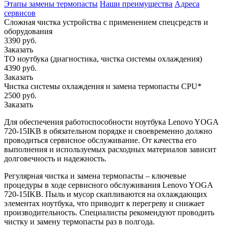
Этапы замены термопасты
Наши преимущества
Адреса
сервисов
Сложная чистка устройства с применением спецсредств и
оборудования
3390 руб.
Заказать
ТО ноутбука (диагностика, чистка системы охлаждения)
4390 руб.
Заказать
Чистка системы охлаждения и замена термопасты CPU*
2500 руб.
Заказать
Для обеспечения работоспособности ноутбука Lenovo YOGA
720-15IKB в обязательном порядке и своевременно должно
проводиться сервисное обслуживание. От качества его
выполнения и используемых расходных материалов зависит
долговечность и надежность.
Регулярная чистка и замена термопасты – ключевые
процедуры в ходе сервисного обслуживания Lenovo YOGA
720-15IKB. Пыль и мусор скапливаются на охлаждающих
элементах ноутбука, что приводит к перегреву и снижает
производительность. Специалисты рекомендуют проводить
чистку и замену термопасты раз в полгода.