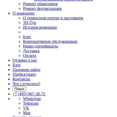
Ремонт объективов
Ремонт фотовспышек
О компании
О сервисном центре в настоящем
3D-Тур
История компании
Блог
Корпоративное обслуживание
Наши сертификаты
Доставка
Оплата
Отзывы о нас
Блог
Примеры работ
Прейскурант
Контакты
Что случилось?
Поиск
+7 (495) 967-38-72
WhatsApp
Telegram
VK
Max