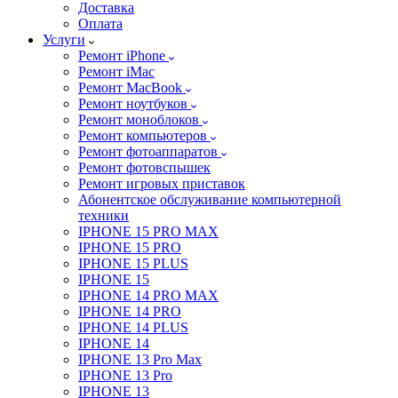
Доставка
Оплата
Услуги
Ремонт iPhone
Ремонт iMac
Ремонт MacBook
Ремонт ноутбуков
Ремонт моноблоков
Ремонт компьютеров
Ремонт фотоаппаратов
Ремонт фотовспышек
Ремонт игровых приставок
Абонентское обслуживание компьютерной
техники
IPHONE 15 PRO MAX
IPHONE 15 PRO
IPHONE 15 PLUS
IPHONE 15
IPHONE 14 PRO MAX
IPHONE 14 PRO
IPHONE 14 PLUS
IPHONE 14
IPHONE 13 Pro Max
IPHONE 13 Pro
IPHONE 13