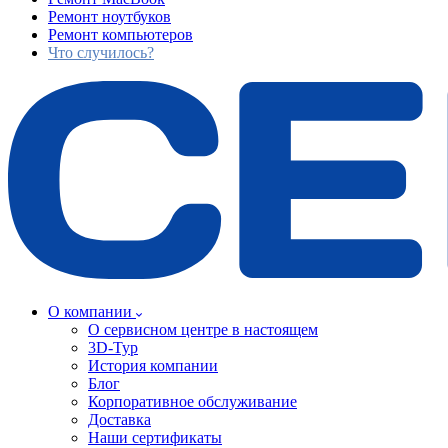
Ремонт ноутбуков
Ремонт компьютеров
Что случилось?
О компании
О сервисном центре в настоящем
3D-Тур
История компании
Блог
Корпоративное обслуживание
Доставка
Наши сертификаты