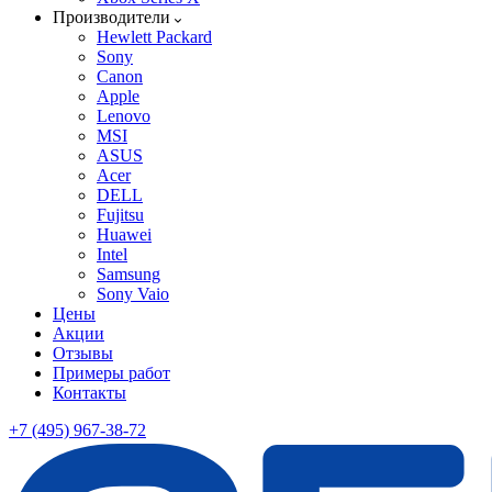
Производители
Hewlett Packard
Sony
Canon
Apple
Lenovo
MSI
ASUS
Acer
DELL
Fujitsu
Huawei
Intel
Samsung
Sony Vaio
Цены
Акции
Отзывы
Примеры работ
Контакты
+7 (495) 967-38-72