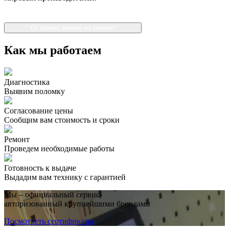
Оставить заявку на ремонт
Как мы работаем
Диагностика
Выявим поломку
Согласование цены
Сообщим вам стоимость и сроки
Ремонт
Проведем необходимые работы
Готовность к выдаче
Выдадим вам технику с гарантией
Мы – официальный сервис,
авторизованный крупнейшими брендами
Посмотреть сертификаты