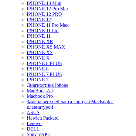
IPHONE 13 Mini
IPHONE 12 Pro Max
IPHONE 12 PRO
IPHONE 12
IPHONE 11 Pro Max
IPHONE 11 Pro
IPHONE 11
IPHONE XR
IPHONE XS MAX
IPHONE XS
IPHONE X
IPHONE 8 PLUS
IPHONE 8
IPHONE 7 PLUS
IPHONE 7
Диагностика Iphone
MacBook Air
Macbook Pro
Замена верхней части корпуса MacBook с
клавиатурой
ASUS
Hewlett Packard
Lenovo
DELL
Sony VAIO