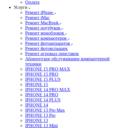
Оплата
Услуги
Ремонт iPhone
Ремонт iMac
Ремонт MacBook
Ремонт ноутбуков
Ремонт моноблоков
Ремонт компьютеров
Ремонт фотоаппаратов
Ремонт фотовспышек
Ремонт игровых приставок
Абонентское обслуживание компьютерной
техники
IPHONE 15 PRO MAX
IPHONE 15 PRO
IPHONE 15 PLUS
IPHONE 15
IPHONE 14 PRO MAX
IPHONE 14 PRO
IPHONE 14 PLUS
IPHONE 14
IPHONE 13 Pro Max
IPHONE 13 Pro
IPHONE 13
IPHONE 13 Mini