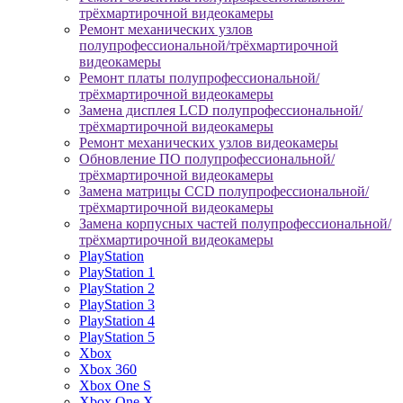
трёхмартирочной видеокамеры
Ремонт механических узлов
полупрофессиональной/трёхмартирочной
видеокамеры
Ремонт платы полупрофессиональной/
трёхмартирочной видеокамеры
Замена дисплея LCD полупрофессиональной/
трёхмартирочной видеокамеры
Ремонт механических узлов видеокамеры
Обновление ПО полупрофессиональной/
трёхмартирочной видеокамеры
Замена матрицы CCD полупрофессиональной/
трёхмартирочной видеокамеры
Замена корпусных частей полупрофессиональной/
трёхмартирочной видеокамеры
PlayStation
PlayStation 1
PlayStation 2
PlayStation 3
PlayStation 4
PlayStation 5
Xbox
Xbox 360
Xbox One S
Xbox One X