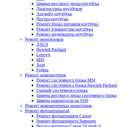
Замена жесткого диска ноутбука
Диагностика ноутбуков
Апгрейд ноутбука
Чистка ноутбука
Ремонт блока питания ноутбука
Ремонт клавиатуры ноутбука
Ремонт видеокарты ноутбука
Ремонт моноблоков
ASUS
Hewlett Packard
Lenovo
MSI
Acer
Fujitsu
Ремонт компьютеров
Ремонт системного блока MSI
Ремонт системного блока Hewlett Packard
Upgrade системного блока
Замена жесткого диска системного блока
Замена накопителя на SSD
Ремонт компьютерных мониторов
Ремонт фотоаппаратов
Ремонт фотоаппарата Canon
Ремонт фотоаппарата Samsung
Чистка матрицы Canon 5d mark ii