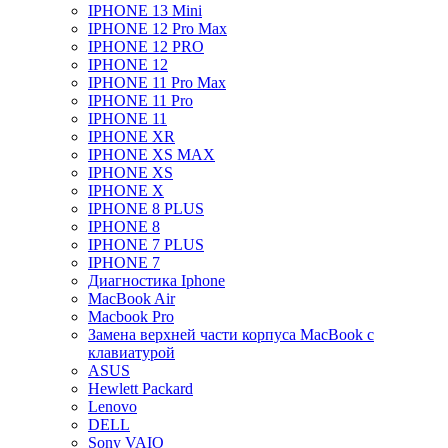
IPHONE 13 Mini
IPHONE 12 Pro Max
IPHONE 12 PRO
IPHONE 12
IPHONE 11 Pro Max
IPHONE 11 Pro
IPHONE 11
IPHONE XR
IPHONE XS MAX
IPHONE XS
IPHONE X
IPHONE 8 PLUS
IPHONE 8
IPHONE 7 PLUS
IPHONE 7
Диагностика Iphone
MacBook Air
Macbook Pro
Замена верхней части корпуса MacBook с
клавиатурой
ASUS
Hewlett Packard
Lenovo
DELL
Sony VAIO