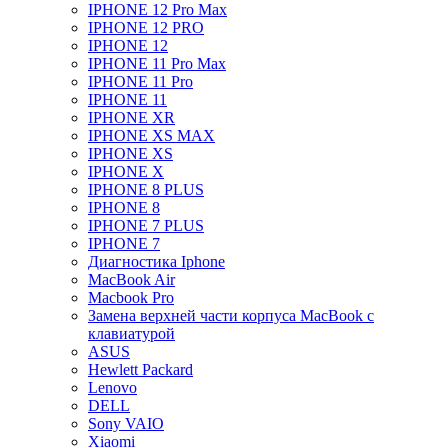
IPHONE 12 Pro Max
IPHONE 12 PRO
IPHONE 12
IPHONE 11 Pro Max
IPHONE 11 Pro
IPHONE 11
IPHONE XR
IPHONE XS MAX
IPHONE XS
IPHONE X
IPHONE 8 PLUS
IPHONE 8
IPHONE 7 PLUS
IPHONE 7
Диагностика Iphone
MacBook Air
Macbook Pro
Замена верхней части корпуса MacBook с
клавиатурой
ASUS
Hewlett Packard
Lenovo
DELL
Sony VAIO
Xiaomi