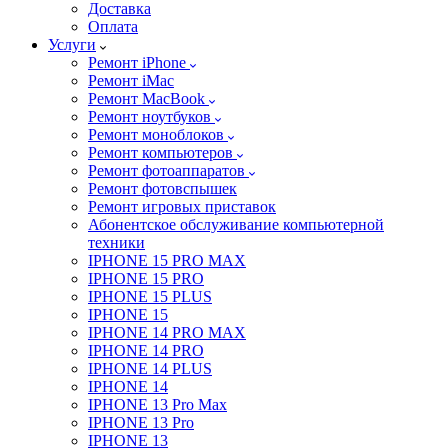
Доставка
Оплата
Услуги
Ремонт iPhone
Ремонт iMac
Ремонт MacBook
Ремонт ноутбуков
Ремонт моноблоков
Ремонт компьютеров
Ремонт фотоаппаратов
Ремонт фотовспышек
Ремонт игровых приставок
Абонентское обслуживание компьютерной
техники
IPHONE 15 PRO MAX
IPHONE 15 PRO
IPHONE 15 PLUS
IPHONE 15
IPHONE 14 PRO MAX
IPHONE 14 PRO
IPHONE 14 PLUS
IPHONE 14
IPHONE 13 Pro Max
IPHONE 13 Pro
IPHONE 13