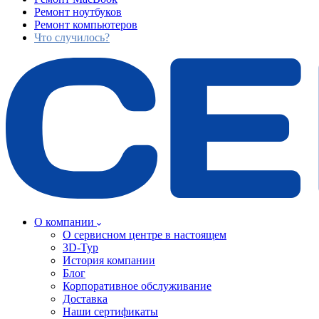
Ремонт ноутбуков
Ремонт компьютеров
Что случилось?
О компании
О сервисном центре в настоящем
3D-Тур
История компании
Блог
Корпоративное обслуживание
Доставка
Наши сертификаты