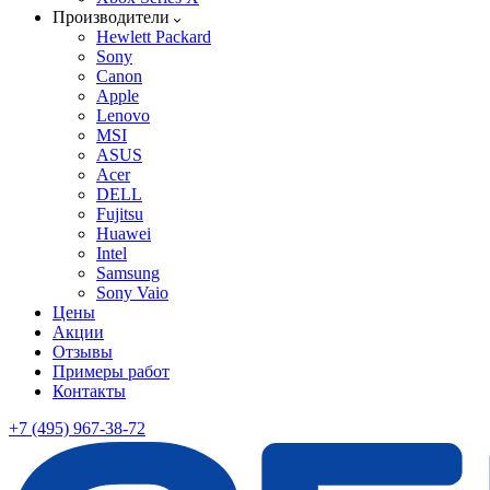
Производители
Hewlett Packard
Sony
Canon
Apple
Lenovo
MSI
ASUS
Acer
DELL
Fujitsu
Huawei
Intel
Samsung
Sony Vaio
Цены
Акции
Отзывы
Примеры работ
Контакты
+7 (495) 967-38-72