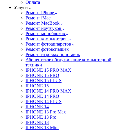
Оплата
Услуги
Ремонт iPhone
Ремонт iMac
Ремонт MacBook
Ремонт ноутбуков
Ремонт моноблоков
Ремонт компьютеров
Ремонт фотоаппаратов
Ремонт фотовспышек
Ремонт игровых приставок
Абонентское обслуживание компьютерной
техники
IPHONE 15 PRO MAX
IPHONE 15 PRO
IPHONE 15 PLUS
IPHONE 15
IPHONE 14 PRO MAX
IPHONE 14 PRO
IPHONE 14 PLUS
IPHONE 14
IPHONE 13 Pro Max
IPHONE 13 Pro
IPHONE 13
IPHONE 13 Mini