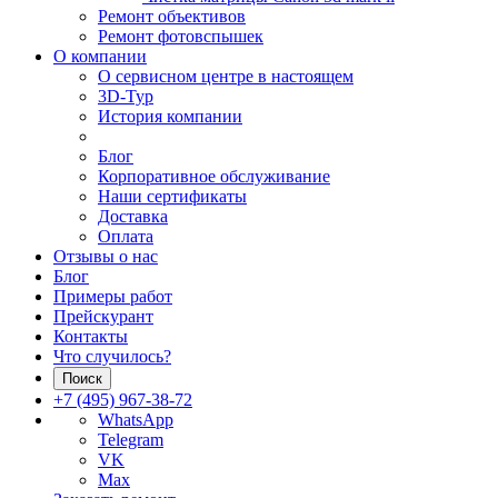
Ремонт объективов
Ремонт фотовспышек
О компании
О сервисном центре в настоящем
3D-Тур
История компании
Блог
Корпоративное обслуживание
Наши сертификаты
Доставка
Оплата
Отзывы о нас
Блог
Примеры работ
Прейскурант
Контакты
Что случилось?
Поиск
+7 (495) 967-38-72
WhatsApp
Telegram
VK
Max