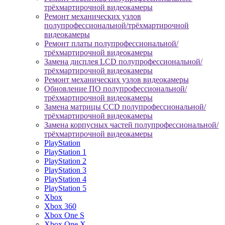
трёхмартирочной видеокамеры
Ремонт механических узлов
полупрофессиональной/трёхмартирочной
видеокамеры
Ремонт платы полупрофессиональной/
трёхмартирочной видеокамеры
Замена дисплея LCD полупрофессиональной/
трёхмартирочной видеокамеры
Ремонт механических узлов видеокамеры
Обновление ПО полупрофессиональной/
трёхмартирочной видеокамеры
Замена матрицы CCD полупрофессиональной/
трёхмартирочной видеокамеры
Замена корпусных частей полупрофессиональной/
трёхмартирочной видеокамеры
PlayStation
PlayStation 1
PlayStation 2
PlayStation 3
PlayStation 4
PlayStation 5
Xbox
Xbox 360
Xbox One S
Xbox One X