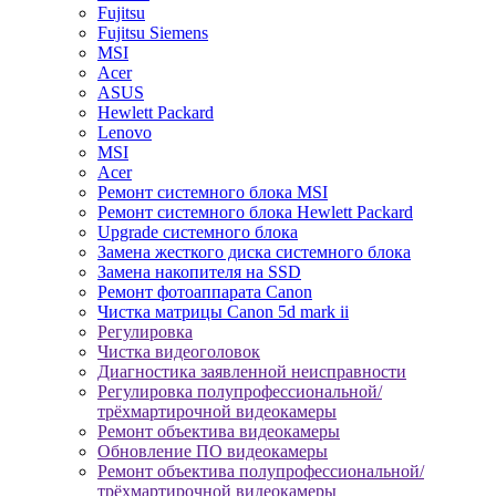
Fujitsu
Fujitsu Siemens
MSI
Acer
ASUS
Hewlett Packard
Lenovo
MSI
Acer
Ремонт системного блока MSI
Ремонт системного блока Hewlett Packard
Upgrade системного блока
Замена жесткого диска системного блока
Замена накопителя на SSD
Ремонт фотоаппарата Canon
Чистка матрицы Canon 5d mark ii
Регулировка
Чистка видеоголовок
Диагностика заявленной неисправности
Регулировка полупрофессиональной/
трёхмартирочной видеокамеры
Ремонт объектива видеокамеры
Обновление ПО видеокамеры
Ремонт объектива полупрофессиональной/
трёхмартирочной видеокамеры