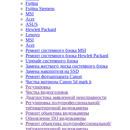
Fujitsu
Fujitsu Siemens
MSI
Acer
ASUS
Hewlett Packard
Lenovo
MSI
Acer
Ремонт системного блока MSI
Ремонт системного блока Hewlett Packard
Upgrade системного блока
Замена жесткого диска системного блока
Замена накопителя на SSD
Ремонт фотоаппарата Canon
Чистка матрицы Canon 5d mark ii
Регулировка
Чистка видеоголовок
Диагностика заявленной неисправности
Регулировка полупрофессиональной/
трёхмартирочной видеокамеры
Ремонт объектива видеокамеры
Обновление ПО видеокамеры
Ремонт объектива полупрофессиональной/
трёхмартирочной видеокамеры