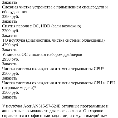
Заказать
Сложная чистка устройства с применением спецсредств и
оборудования
3390 руб.
Заказать
Снятия пароля с OC, HDD (если возможно)
2200 руб.
Заказать
ТО ноутбука (диагностика, чистка системы охлаждения)
4390 руб.
Заказать
Установка ОС с полным набором драйверов
2950 руб.
Заказать
Чистка системы охлаждения и замена термопасты CPU*
2500 руб.
Заказать
Чистка системы охлаждения и замена термопасты CPU и GPU
(игровые модели)*
3500 руб.
Заказать
У ноутбука Acer AN515-57-524E отличные программные и
аппаратные возможности для своего класса. Он хорошо
справляется и с офисными задачами, и с мультимедийным