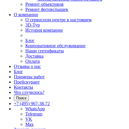
Ремонт объективов
Ремонт фотовспышек
О компании
О сервисном центре в настоящем
3D-Тур
История компании
Блог
Корпоративное обслуживание
Наши сертификаты
Доставка
Оплата
Отзывы о нас
Блог
Примеры работ
Прейскурант
Контакты
Что случилось?
Поиск
+7 (495) 967-38-72
WhatsApp
Telegram
VK
Max