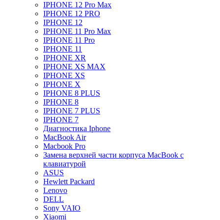
IPHONE 12 Pro Max
IPHONE 12 PRO
IPHONE 12
IPHONE 11 Pro Max
IPHONE 11 Pro
IPHONE 11
IPHONE XR
IPHONE XS MAX
IPHONE XS
IPHONE X
IPHONE 8 PLUS
IPHONE 8
IPHONE 7 PLUS
IPHONE 7
Диагностика Iphone
MacBook Air
Macbook Pro
Замена верхней части корпуса MacBook с
клавиатурой
ASUS
Hewlett Packard
Lenovo
DELL
Sony VAIO
Xiaomi