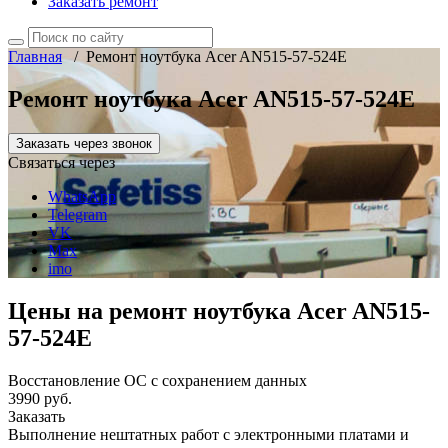
Заказать ремонт
Главная
/
Ремонт ноутбука Acer AN515-57-524E
Ремонт ноутбука Acer AN515-57-524E
Заказать через звонок
Связаться через
WhatsApp
Telegram
VK
Max
imo
Цены на ремонт ноутбука Acer AN515-
57-524E
Восстановление ОС с сохранением данных
3990 руб.
Заказать
Выполнение нештатных работ с электронными платами и