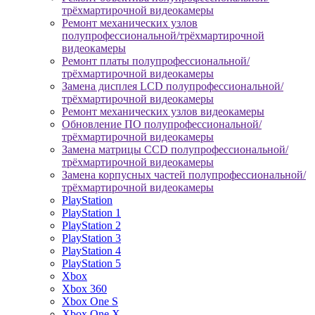
трёхмартирочной видеокамеры
Ремонт механических узлов
полупрофессиональной/трёхмартирочной
видеокамеры
Ремонт платы полупрофессиональной/
трёхмартирочной видеокамеры
Замена дисплея LCD полупрофессиональной/
трёхмартирочной видеокамеры
Ремонт механических узлов видеокамеры
Обновление ПО полупрофессиональной/
трёхмартирочной видеокамеры
Замена матрицы CCD полупрофессиональной/
трёхмартирочной видеокамеры
Замена корпусных частей полупрофессиональной/
трёхмартирочной видеокамеры
PlayStation
PlayStation 1
PlayStation 2
PlayStation 3
PlayStation 4
PlayStation 5
Xbox
Xbox 360
Xbox One S
Xbox One X