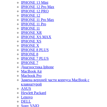
IPHONE 13 Mini
IPHONE 12 Pro Max
IPHONE 12 PRO
IPHONE 12
IPHONE 11 Pro Max
IPHONE 11 Pro
IPHONE 11
IPHONE XR
IPHONE XS MAX
IPHONE XS
IPHONE X
IPHONE 8 PLUS
IPHONE 8
IPHONE 7 PLUS
IPHONE 7
Диагностика Iphone
MacBook Air
Macbook Pro
Замена верхней части корпуса MacBook с
клавиатурой
ASUS
Hewlett Packard
Lenovo
DELL
Sony VAIO