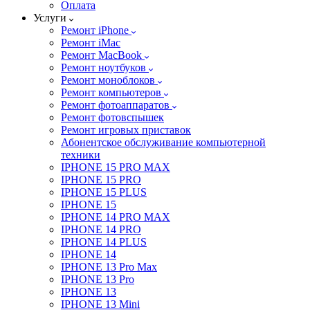
Оплата
Услуги
Ремонт iPhone
Ремонт iMac
Ремонт MacBook
Ремонт ноутбуков
Ремонт моноблоков
Ремонт компьютеров
Ремонт фотоаппаратов
Ремонт фотовспышек
Ремонт игровых приставок
Абонентское обслуживание компьютерной
техники
IPHONE 15 PRO MAX
IPHONE 15 PRO
IPHONE 15 PLUS
IPHONE 15
IPHONE 14 PRO MAX
IPHONE 14 PRO
IPHONE 14 PLUS
IPHONE 14
IPHONE 13 Pro Max
IPHONE 13 Pro
IPHONE 13
IPHONE 13 Mini