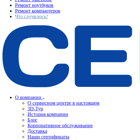
Ремонт ноутбуков
Ремонт компьютеров
Что случилось?
О компании
О сервисном центре в настоящем
3D-Тур
История компании
Блог
Корпоративное обслуживание
Доставка
Наши сертификаты