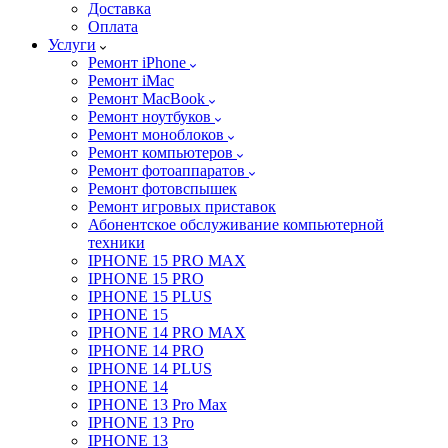
Доставка
Оплата
Услуги
Ремонт iPhone
Ремонт iMac
Ремонт MacBook
Ремонт ноутбуков
Ремонт моноблоков
Ремонт компьютеров
Ремонт фотоаппаратов
Ремонт фотовспышек
Ремонт игровых приставок
Абонентское обслуживание компьютерной
техники
IPHONE 15 PRO MAX
IPHONE 15 PRO
IPHONE 15 PLUS
IPHONE 15
IPHONE 14 PRO MAX
IPHONE 14 PRO
IPHONE 14 PLUS
IPHONE 14
IPHONE 13 Pro Max
IPHONE 13 Pro
IPHONE 13