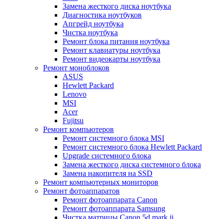
Замена жесткого диска ноутбука
Диагностика ноутбуков
Апгрейд ноутбука
Чистка ноутбука
Ремонт блока питания ноутбука
Ремонт клавиатуры ноутбука
Ремонт видеокарты ноутбука
Ремонт моноблоков
ASUS
Hewlett Packard
Lenovo
MSI
Acer
Fujitsu
Ремонт компьютеров
Ремонт системного блока MSI
Ремонт системного блока Hewlett Packard
Upgrade системного блока
Замена жесткого диска системного блока
Замена накопителя на SSD
Ремонт компьютерных мониторов
Ремонт фотоаппаратов
Ремонт фотоаппарата Canon
Ремонт фотоаппарата Samsung
Чистка матрицы Canon 5d mark ii