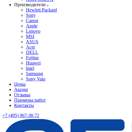
Производители
Hewlett Packard
Sony
Canon
Apple
Lenovo
MSI
ASUS
Acer
DELL
Fujitsu
Huawei
Intel
Samsung
Sony Vaio
Цены
Акции
Отзывы
Примеры работ
Контакты
+7 (495) 967-38-72