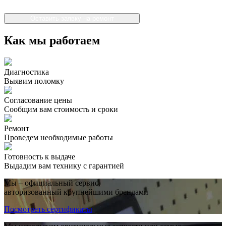
Оставить заявку на ремонт
Как мы работаем
Диагностика
Выявим поломку
Согласование цены
Сообщим вам стоимость и сроки
Ремонт
Проведем необходимые работы
Готовность к выдаче
Выдадим вам технику с гарантией
Мы – официальный сервис,
авторизованный крупнейшими брендами
Посмотреть сертификаты