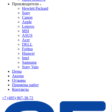
Производители
Hewlett Packard
Sony
Canon
Apple
Lenovo
MSI
ASUS
Acer
DELL
Fujitsu
Huawei
Intel
Samsung
Sony Vaio
Цены
Акции
Отзывы
Примеры работ
Контакты
+7 (495) 967-38-72