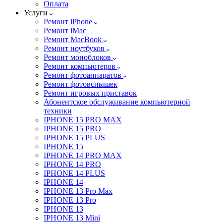
Оплата
Услуги
Ремонт iPhone
Ремонт iMac
Ремонт MacBook
Ремонт ноутбуков
Ремонт моноблоков
Ремонт компьютеров
Ремонт фотоаппаратов
Ремонт фотовспышек
Ремонт игровых приставок
Абонентское обслуживание компьютерной
техники
IPHONE 15 PRO MAX
IPHONE 15 PRO
IPHONE 15 PLUS
IPHONE 15
IPHONE 14 PRO MAX
IPHONE 14 PRO
IPHONE 14 PLUS
IPHONE 14
IPHONE 13 Pro Max
IPHONE 13 Pro
IPHONE 13
IPHONE 13 Mini