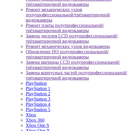
трёхмартирочной видеокамеры
Ремонт механических узлов
полупрофессиональной/трёхмартирочной
видеокамеры
Ремонт платы полупрофессиональной/
трёхмартирочной видеокамеры
Замена дисплея LCD полупрофессиональной/
трёхмартирочной видеокамеры
Ремонт механических узлов видеокамеры
Обновление ПО полупрофессиональной/
трёхмартирочной видеокамеры
Замена матрицы CCD полупрофессиональной/
трёхмартирочной видеокамеры
Замена корпусных частей полупрофессиональной/
трёхмартирочной видеокамеры
PlayStation
PlayStation 1
PlayStation 2
PlayStation 3
PlayStation 4
PlayStation 5
Xbox
Xbox 360
Xbox One S
Xbox One X