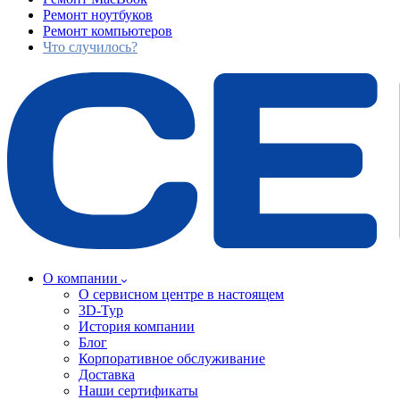
Ремонт ноутбуков
Ремонт компьютеров
Что случилось?
О компании
О сервисном центре в настоящем
3D-Тур
История компании
Блог
Корпоративное обслуживание
Доставка
Наши сертификаты