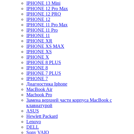
IPHONE 13 Mini
IPHONE 12 Pro Max
IPHONE 12 PRO
IPHONE 12
IPHONE 11 Pro Max
IPHONE 11 Pro
IPHONE 11
IPHONE XR
IPHONE XS MAX
IPHONE XS
IPHONE X
IPHONE 8 PLUS
IPHONE 8
IPHONE 7 PLUS
IPHONE 7
Диагностика Iphone
MacBook Air
Macbook Pro
Замена верхней части корпуса MacBook с
клавиатурой
ASUS
Hewlett Packard
Lenovo
DELL
Sony VAIO