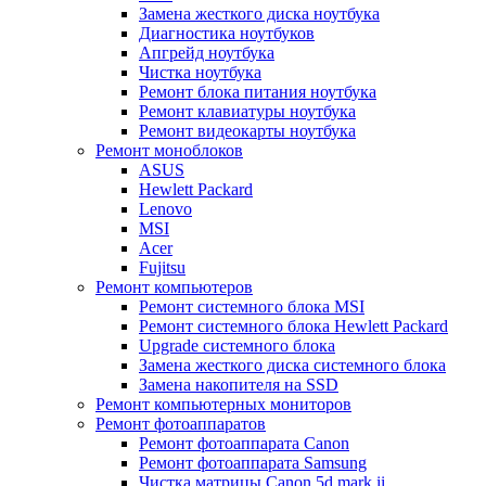
Замена жесткого диска ноутбука
Диагностика ноутбуков
Апгрейд ноутбука
Чистка ноутбука
Ремонт блока питания ноутбука
Ремонт клавиатуры ноутбука
Ремонт видеокарты ноутбука
Ремонт моноблоков
ASUS
Hewlett Packard
Lenovo
MSI
Acer
Fujitsu
Ремонт компьютеров
Ремонт системного блока MSI
Ремонт системного блока Hewlett Packard
Upgrade системного блока
Замена жесткого диска системного блока
Замена накопителя на SSD
Ремонт компьютерных мониторов
Ремонт фотоаппаратов
Ремонт фотоаппарата Canon
Ремонт фотоаппарата Samsung
Чистка матрицы Canon 5d mark ii