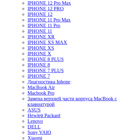
IPHONE 12 Pro Max
IPHONE 12 PRO
IPHONE 12
IPHONE 11 Pro Max
IPHONE 11 Pro
IPHONE 11
IPHONE XR
IPHONE XS MAX
IPHONE XS
IPHONE X
IPHONE 8 PLUS
IPHONE 8
IPHONE 7 PLUS
IPHONE 7
Диагностика Iphone
MacBook Air
Macbook Pro
Замена верхней части корпуса MacBook с
клавиатурой
ASUS
Hewlett Packard
Lenovo
DELL
Sony VAIO
Xiaomi