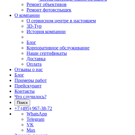
Ремонт объективов
Ремонт фотовспышек
О компании
О сервисном центре в настоящем
3D-Тур
История компании
Блог
Корпоративное обслуживание
Наши сертификаты
Доставка
Оплата
Отзывы о нас
Блог
Примеры работ
Прейскурант
Контакты
Что случилось?
Поиск
+7 (495) 967-38-72
WhatsApp
Telegram
VK
Max