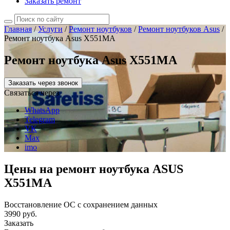
Заказать ремонт
Главная
/
Услуги
/
Ремонт ноутбуков
/
Ремонт ноутбуков Asus
/
Ремонт ноутбука Asus X551MA
Ремонт ноутбука Asus X551MA
Заказать через звонок
Связаться через
WhatsApp
Telegram
VK
Max
imo
Цены на ремонт ноутбука ASUS
X551MA
Восстановление ОС с сохранением данных
3990 руб.
Заказать