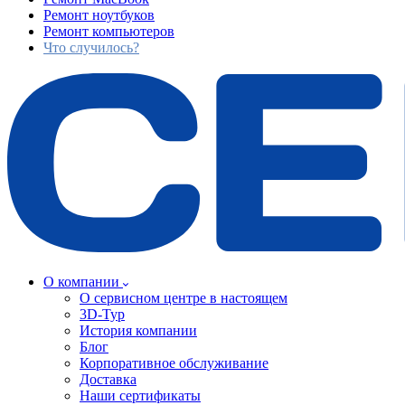
Ремонт ноутбуков
Ремонт компьютеров
Что случилось?
О компании
О сервисном центре в настоящем
3D-Тур
История компании
Блог
Корпоративное обслуживание
Доставка
Наши сертификаты