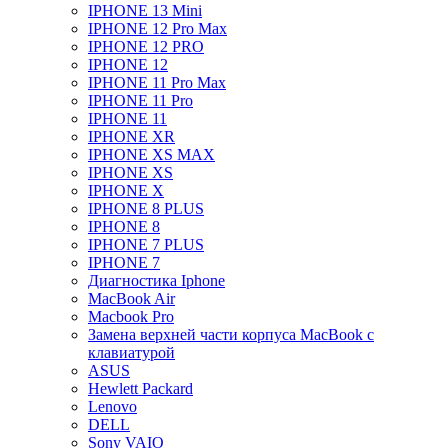
IPHONE 13 Mini
IPHONE 12 Pro Max
IPHONE 12 PRO
IPHONE 12
IPHONE 11 Pro Max
IPHONE 11 Pro
IPHONE 11
IPHONE XR
IPHONE XS MAX
IPHONE XS
IPHONE X
IPHONE 8 PLUS
IPHONE 8
IPHONE 7 PLUS
IPHONE 7
Диагностика Iphone
MacBook Air
Macbook Pro
Замена верхней части корпуса MacBook с
клавиатурой
ASUS
Hewlett Packard
Lenovo
DELL
Sony VAIO