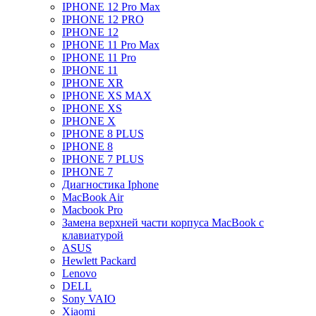
IPHONE 12 Pro Max
IPHONE 12 PRO
IPHONE 12
IPHONE 11 Pro Max
IPHONE 11 Pro
IPHONE 11
IPHONE XR
IPHONE XS MAX
IPHONE XS
IPHONE X
IPHONE 8 PLUS
IPHONE 8
IPHONE 7 PLUS
IPHONE 7
Диагностика Iphone
MacBook Air
Macbook Pro
Замена верхней части корпуса MacBook с
клавиатурой
ASUS
Hewlett Packard
Lenovo
DELL
Sony VAIO
Xiaomi