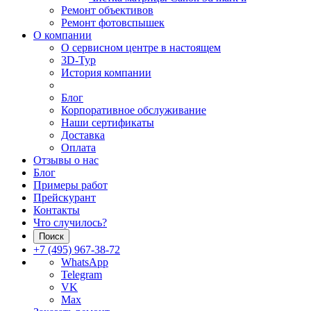
Ремонт объективов
Ремонт фотовспышек
О компании
О сервисном центре в настоящем
3D-Тур
История компании
Блог
Корпоративное обслуживание
Наши сертификаты
Доставка
Оплата
Отзывы о нас
Блог
Примеры работ
Прейскурант
Контакты
Что случилось?
Поиск
+7 (495) 967-38-72
WhatsApp
Telegram
VK
Max