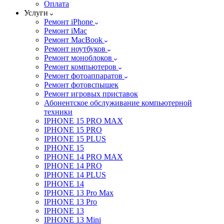
Оплата
Услуги
Ремонт iPhone
Ремонт iMac
Ремонт MacBook
Ремонт ноутбуков
Ремонт моноблоков
Ремонт компьютеров
Ремонт фотоаппаратов
Ремонт фотовспышек
Ремонт игровых приставок
Абонентское обслуживание компьютерной
техники
IPHONE 15 PRO MAX
IPHONE 15 PRO
IPHONE 15 PLUS
IPHONE 15
IPHONE 14 PRO MAX
IPHONE 14 PRO
IPHONE 14 PLUS
IPHONE 14
IPHONE 13 Pro Max
IPHONE 13 Pro
IPHONE 13
IPHONE 13 Mini