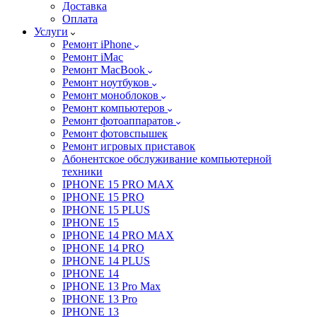
Доставка
Оплата
Услуги
Ремонт iPhone
Ремонт iMac
Ремонт MacBook
Ремонт ноутбуков
Ремонт моноблоков
Ремонт компьютеров
Ремонт фотоаппаратов
Ремонт фотовспышек
Ремонт игровых приставок
Абонентское обслуживание компьютерной
техники
IPHONE 15 PRO MAX
IPHONE 15 PRO
IPHONE 15 PLUS
IPHONE 15
IPHONE 14 PRO MAX
IPHONE 14 PRO
IPHONE 14 PLUS
IPHONE 14
IPHONE 13 Pro Max
IPHONE 13 Pro
IPHONE 13