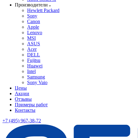
Производители
Hewlett Packard
Sony
Canon
Apple
Lenovo
MSI
ASUS
Acer
DELL
Fujitsu
Huawei
Intel
Samsung
Sony Vaio
Цены
Акции
Отзывы
Примеры работ
Контакты
+7 (495) 967-38-72