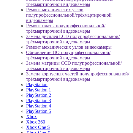
трёхмартирочной видеокамеры
Ремонт механических узлов
полупрофессиональной/трёхмартирочной
видеокамеры
Ремонт платы полупрофессиональной/
трёхмартирочной видеокамеры
Замена дисплея LCD полупрофессиональной/
трёхмартирочной видеокамеры
Ремонт механических узлов видеокамеры
Обновление ПО полупрофессиональной/
трёхмартирочной видеокамеры
Замена матрицы CCD полупрофессиональной/
трёхмартирочной видеокамеры
Замена корпусных частей полупрофессиональной/
трёхмартирочной видеокамеры
PlayStation
PlayStation 1
PlayStation 2
PlayStation 3
PlayStation 4
PlayStation 5
Xbox
Xbox 360
Xbox One S
Xbox One X