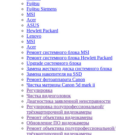
Fujitsu
Fujitsu Siemens
MSI
Acer
ASUS
Hewlett Packard
Lenovo
MSI
Acer
Ремонт системного блока MSI
Ремонт системного блока Hewlett Packard
Upgrade системного блока
Замена жесткого диска системного блока
Замена накопителя на SSD
Ремонт фотоаппарата Canon
Чистка матрицы Canon 5d mark ii
Регулировка
Чистка видеоголовок
Диагностика заявленной неисправности
Регулировка полупрофессиональной/
трёхмартирочной видеокамеры
Ремонт объектива видеокамеры
Обновление ПО видеокамеры
Ремонт объектива полупрофессиональной/
трёхмартирочной видеокамеры