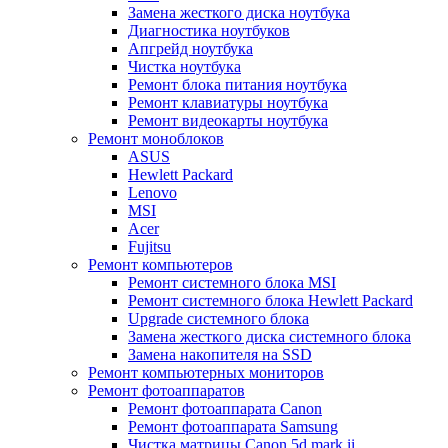
Замена жесткого диска ноутбука
Диагностика ноутбуков
Апгрейд ноутбука
Чистка ноутбука
Ремонт блока питания ноутбука
Ремонт клавиатуры ноутбука
Ремонт видеокарты ноутбука
Ремонт моноблоков
ASUS
Hewlett Packard
Lenovo
MSI
Acer
Fujitsu
Ремонт компьютеров
Ремонт системного блока MSI
Ремонт системного блока Hewlett Packard
Upgrade системного блока
Замена жесткого диска системного блока
Замена накопителя на SSD
Ремонт компьютерных мониторов
Ремонт фотоаппаратов
Ремонт фотоаппарата Canon
Ремонт фотоаппарата Samsung
Чистка матрицы Canon 5d mark ii