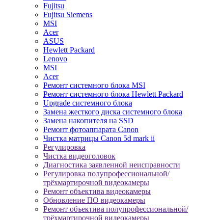
Fujitsu
Fujitsu Siemens
MSI
Acer
ASUS
Hewlett Packard
Lenovo
MSI
Acer
Ремонт системного блока MSI
Ремонт системного блока Hewlett Packard
Upgrade системного блока
Замена жесткого диска системного блока
Замена накопителя на SSD
Ремонт фотоаппарата Canon
Чистка матрицы Canon 5d mark ii
Регулировка
Чистка видеоголовок
Диагностика заявленной неисправности
Регулировка полупрофессиональной/
трёхмартирочной видеокамеры
Ремонт объектива видеокамеры
Обновление ПО видеокамеры
Ремонт объектива полупрофессиональной/
трёхмартирочной видеокамеры