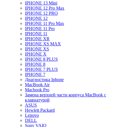
IPHONE 13 Mini
IPHONE 12 Pro Max
IPHONE 12 PRO
IPHONE 12
IPHONE 11 Pro Max
IPHONE 11 Pro
IPHONE 11
IPHONE XR
IPHONE XS MAX
IPHONE XS
IPHONE X
IPHONE 8 PLUS
IPHONE 8
IPHONE 7 PLUS
IPHONE 7
Диагностика Iphone
MacBook Air
Macbook Pro
Замена верхней части корпуса MacBook с
клавиатурой
ASUS
Hewlett Packard
Lenovo
DELL
Sony VAIO