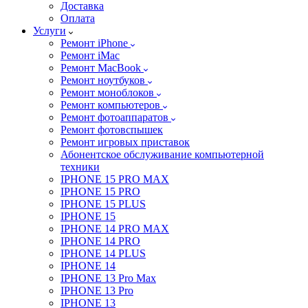
Доставка
Оплата
Услуги
Ремонт iPhone
Ремонт iMac
Ремонт MacBook
Ремонт ноутбуков
Ремонт моноблоков
Ремонт компьютеров
Ремонт фотоаппаратов
Ремонт фотовспышек
Ремонт игровых приставок
Абонентское обслуживание компьютерной
техники
IPHONE 15 PRO MAX
IPHONE 15 PRO
IPHONE 15 PLUS
IPHONE 15
IPHONE 14 PRO MAX
IPHONE 14 PRO
IPHONE 14 PLUS
IPHONE 14
IPHONE 13 Pro Max
IPHONE 13 Pro
IPHONE 13