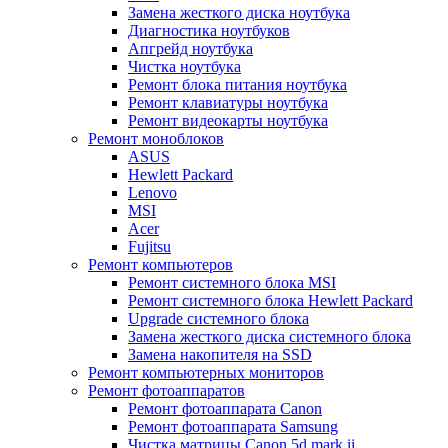
Замена жесткого диска ноутбука
Диагностика ноутбуков
Апгрейд ноутбука
Чистка ноутбука
Ремонт блока питания ноутбука
Ремонт клавиатуры ноутбука
Ремонт видеокарты ноутбука
Ремонт моноблоков
ASUS
Hewlett Packard
Lenovo
MSI
Acer
Fujitsu
Ремонт компьютеров
Ремонт системного блока MSI
Ремонт системного блока Hewlett Packard
Upgrade системного блока
Замена жесткого диска системного блока
Замена накопителя на SSD
Ремонт компьютерных мониторов
Ремонт фотоаппаратов
Ремонт фотоаппарата Canon
Ремонт фотоаппарата Samsung
Чистка матрицы Canon 5d mark ii