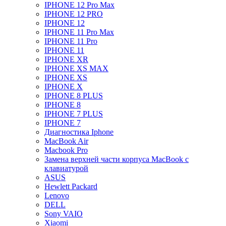
IPHONE 12 Pro Max
IPHONE 12 PRO
IPHONE 12
IPHONE 11 Pro Max
IPHONE 11 Pro
IPHONE 11
IPHONE XR
IPHONE XS MAX
IPHONE XS
IPHONE X
IPHONE 8 PLUS
IPHONE 8
IPHONE 7 PLUS
IPHONE 7
Диагностика Iphone
MacBook Air
Macbook Pro
Замена верхней части корпуса MacBook с
клавиатурой
ASUS
Hewlett Packard
Lenovo
DELL
Sony VAIO
Xiaomi