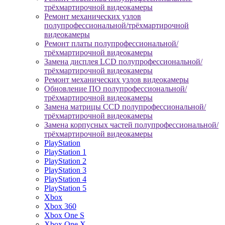
трёхмартирочной видеокамеры
Ремонт механических узлов
полупрофессиональной/трёхмартирочной
видеокамеры
Ремонт платы полупрофессиональной/
трёхмартирочной видеокамеры
Замена дисплея LCD полупрофессиональной/
трёхмартирочной видеокамеры
Ремонт механических узлов видеокамеры
Обновление ПО полупрофессиональной/
трёхмартирочной видеокамеры
Замена матрицы CCD полупрофессиональной/
трёхмартирочной видеокамеры
Замена корпусных частей полупрофессиональной/
трёхмартирочной видеокамеры
PlayStation
PlayStation 1
PlayStation 2
PlayStation 3
PlayStation 4
PlayStation 5
Xbox
Xbox 360
Xbox One S
Xbox One X