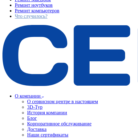
Ремонт ноутбуков
Ремонт компьютеров
Что случилось?
О компании
О сервисном центре в настоящем
3D-Тур
История компании
Блог
Корпоративное обслуживание
Доставка
Наши сертификаты