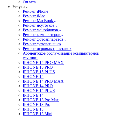
Оплата
Услуги
Ремонт iPhone
Ремонт iMac
Ремонт MacBook
Ремонт ноутбуков
Ремонт моноблоков
Ремонт компьютеров
Ремонт фотоаппаратов
Ремонт фотовспышек
Ремонт игровых приставок
Абонентское обслуживание компьютерной
техники
IPHONE 15 PRO MAX
IPHONE 15 PRO
IPHONE 15 PLUS
IPHONE 15
IPHONE 14 PRO MAX
IPHONE 14 PRO
IPHONE 14 PLUS
IPHONE 14
IPHONE 13 Pro Max
IPHONE 13 Pro
IPHONE 13
IPHONE 13 Mini