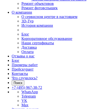
Ремонт объективов
Ремонт фотовспышек
О компании
О сервисном центре в настоящем
3D-Тур
История компании
Блог
Корпоративное обслуживание
Наши сертификаты
Доставка
Оплата
Отзывы о нас
Блог
Примеры работ
Прейскурант
Контакты
Что случилось?
Поиск
+7 (495) 967-38-72
WhatsApp
Telegram
VK
Max