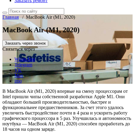
Заказать ремонт
Главная
/
MacBook Air (M1, 2020)
MacBook Air (M1, 2020)
Заказать через звонок
Связаться через
WhatsApp
Telegram
VK
Max
imo
В MacBook Air (M1, 2020) впервые на смену процессорам от
Intel пришли чипы собственной разработки Apple M1. Они
обладают большей производительностью, быстрее и
функциональнее предшественников. За счет этого удалось
увеличить быстродействие почти в 4 раза и ускорить работу
графического процессора в 5 раз. Улучшилась и автономность
ноутбука — MacBook Air (M1, 2020) способен проработать до
18 часов на одном заряде.