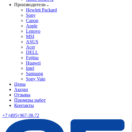
Производители
Hewlett Packard
Sony
Canon
Apple
Lenovo
MSI
ASUS
Acer
DELL
Fujitsu
Huawei
Intel
Samsung
Sony Vaio
Цены
Акции
Отзывы
Примеры работ
Контакты
+7 (495) 967-38-72