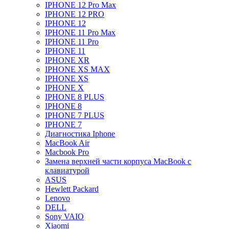
IPHONE 12 Pro Max
IPHONE 12 PRO
IPHONE 12
IPHONE 11 Pro Max
IPHONE 11 Pro
IPHONE 11
IPHONE XR
IPHONE XS MAX
IPHONE XS
IPHONE X
IPHONE 8 PLUS
IPHONE 8
IPHONE 7 PLUS
IPHONE 7
Диагностика Iphone
MacBook Air
Macbook Pro
Замена верхней части корпуса MacBook с
клавиатурой
ASUS
Hewlett Packard
Lenovo
DELL
Sony VAIO
Xiaomi