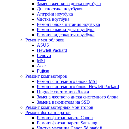
Замена жесткого диска ноутбука
Диагностика ноутбуков
Апгрейд ноутбука
Чистка ноутбука
Ремонт блока питания ноутбука
Ремонт клавиатуры ноутбука
Ремонт видеокарты ноутбука
Ремонт моноблоков
ASUS
Hewlett Packard
Lenovo
MSI
Acer
Fujitsu
Ремонт компьютеров
Ремонт системного блока MSI
Ремонт системного блока Hewlett Packard
Upgrade системного блока
Замена жесткого диска системного блока
Замена накопителя на SSD
Ремонт компьютерных мониторов
Ремонт фотоаппаратов
Ремонт фотоаппарата Canon
Ремонт фотоаппарата Samsung
Чистка матрицы Canon 5d mark ii