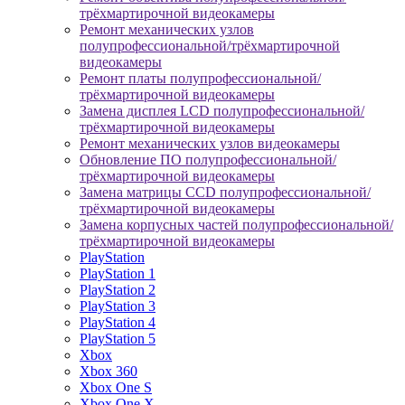
трёхмартирочной видеокамеры
Ремонт механических узлов
полупрофессиональной/трёхмартирочной
видеокамеры
Ремонт платы полупрофессиональной/
трёхмартирочной видеокамеры
Замена дисплея LCD полупрофессиональной/
трёхмартирочной видеокамеры
Ремонт механических узлов видеокамеры
Обновление ПО полупрофессиональной/
трёхмартирочной видеокамеры
Замена матрицы CCD полупрофессиональной/
трёхмартирочной видеокамеры
Замена корпусных частей полупрофессиональной/
трёхмартирочной видеокамеры
PlayStation
PlayStation 1
PlayStation 2
PlayStation 3
PlayStation 4
PlayStation 5
Xbox
Xbox 360
Xbox One S
Xbox One X