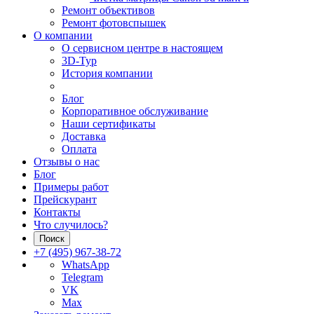
Ремонт объективов
Ремонт фотовспышек
О компании
О сервисном центре в настоящем
3D-Тур
История компании
Блог
Корпоративное обслуживание
Наши сертификаты
Доставка
Оплата
Отзывы о нас
Блог
Примеры работ
Прейскурант
Контакты
Что случилось?
Поиск
+7 (495) 967-38-72
WhatsApp
Telegram
VK
Max