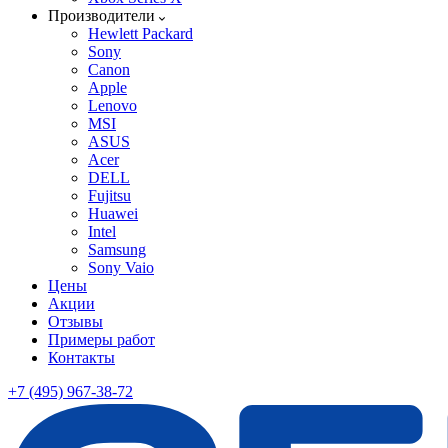
Производители
Hewlett Packard
Sony
Canon
Apple
Lenovo
MSI
ASUS
Acer
DELL
Fujitsu
Huawei
Intel
Samsung
Sony Vaio
Цены
Акции
Отзывы
Примеры работ
Контакты
+7 (495) 967-38-72