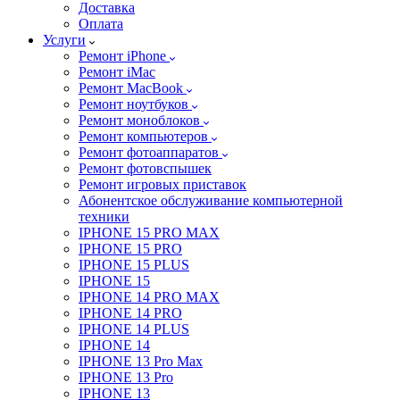
Доставка
Оплата
Услуги
Ремонт iPhone
Ремонт iMac
Ремонт MacBook
Ремонт ноутбуков
Ремонт моноблоков
Ремонт компьютеров
Ремонт фотоаппаратов
Ремонт фотовспышек
Ремонт игровых приставок
Абонентское обслуживание компьютерной
техники
IPHONE 15 PRO MAX
IPHONE 15 PRO
IPHONE 15 PLUS
IPHONE 15
IPHONE 14 PRO MAX
IPHONE 14 PRO
IPHONE 14 PLUS
IPHONE 14
IPHONE 13 Pro Max
IPHONE 13 Pro
IPHONE 13