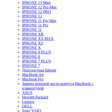
IPHONE 13 Mini
IPHONE 12 Pro Max
IPHONE 12 PRO
IPHONE 12
IPHONE 11 Pro Max
IPHONE 11 Pro
IPHONE 11
IPHONE XR
IPHONE XS MAX
IPHONE XS
IPHONE X
IPHONE 8 PLUS
IPHONE 8
IPHONE 7 PLUS
IPHONE 7
Диагностика Iphone
MacBook Air
Macbook Pro
Замена верхней части корпуса MacBook с
клавиатурой
ASUS
Hewlett Packard
Lenovo
DELL
Sony VAIO