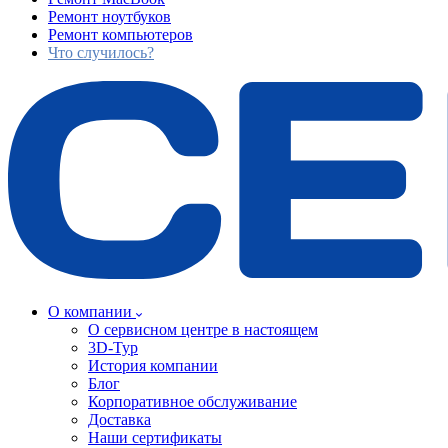
Ремонт ноутбуков
Ремонт компьютеров
Что случилось?
О компании
О сервисном центре в настоящем
3D-Тур
История компании
Блог
Корпоративное обслуживание
Доставка
Наши сертификаты