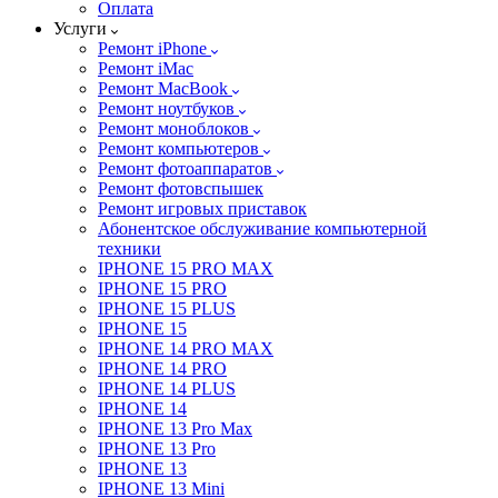
Оплата
Услуги
Ремонт iPhone
Ремонт iMac
Ремонт MacBook
Ремонт ноутбуков
Ремонт моноблоков
Ремонт компьютеров
Ремонт фотоаппаратов
Ремонт фотовспышек
Ремонт игровых приставок
Абонентское обслуживание компьютерной
техники
IPHONE 15 PRO MAX
IPHONE 15 PRO
IPHONE 15 PLUS
IPHONE 15
IPHONE 14 PRO MAX
IPHONE 14 PRO
IPHONE 14 PLUS
IPHONE 14
IPHONE 13 Pro Max
IPHONE 13 Pro
IPHONE 13
IPHONE 13 Mini