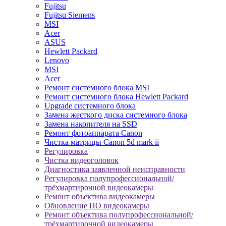
Fujitsu
Fujitsu Siemens
MSI
Acer
ASUS
Hewlett Packard
Lenovo
MSI
Acer
Ремонт системного блока MSI
Ремонт системного блока Hewlett Packard
Upgrade системного блока
Замена жесткого диска системного блока
Замена накопителя на SSD
Ремонт фотоаппарата Canon
Чистка матрицы Canon 5d mark ii
Регулировка
Чистка видеоголовок
Диагностика заявленной неисправности
Регулировка полупрофессиональной/
трёхмартирочной видеокамеры
Ремонт объектива видеокамеры
Обновление ПО видеокамеры
Ремонт объектива полупрофессиональной/
трёхмартирочной видеокамеры