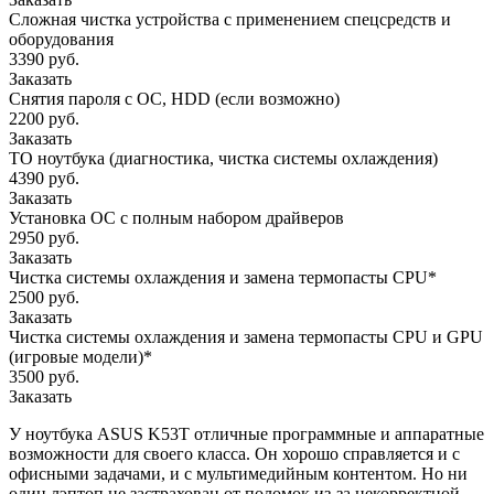
Сложная чистка устройства с применением спецсредств и
оборудования
3390 руб.
Заказать
Снятия пароля с OC, HDD (если возможно)
2200 руб.
Заказать
ТО ноутбука (диагностика, чистка системы охлаждения)
4390 руб.
Заказать
Установка ОС с полным набором драйверов
2950 руб.
Заказать
Чистка системы охлаждения и замена термопасты CPU*
2500 руб.
Заказать
Чистка системы охлаждения и замена термопасты CPU и GPU
(игровые модели)*
3500 руб.
Заказать
У ноутбука ASUS K53T отличные программные и аппаратные
возможности для своего класса. Он хорошо справляется и с
офисными задачами, и с мультимедийным контентом. Но ни
один лэптоп не застрахован от поломок из-за некорректной