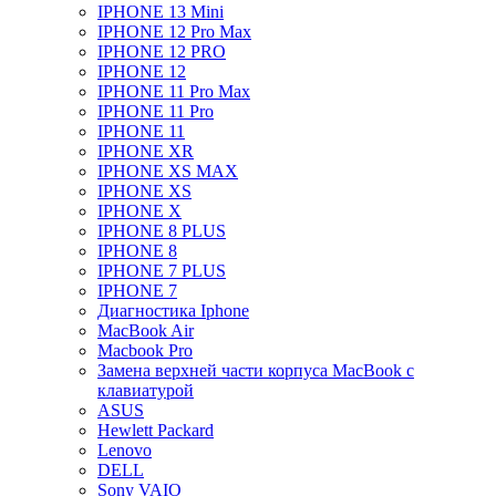
IPHONE 13 Mini
IPHONE 12 Pro Max
IPHONE 12 PRO
IPHONE 12
IPHONE 11 Pro Max
IPHONE 11 Pro
IPHONE 11
IPHONE XR
IPHONE XS MAX
IPHONE XS
IPHONE X
IPHONE 8 PLUS
IPHONE 8
IPHONE 7 PLUS
IPHONE 7
Диагностика Iphone
MacBook Air
Macbook Pro
Замена верхней части корпуса MacBook с
клавиатурой
ASUS
Hewlett Packard
Lenovo
DELL
Sony VAIO