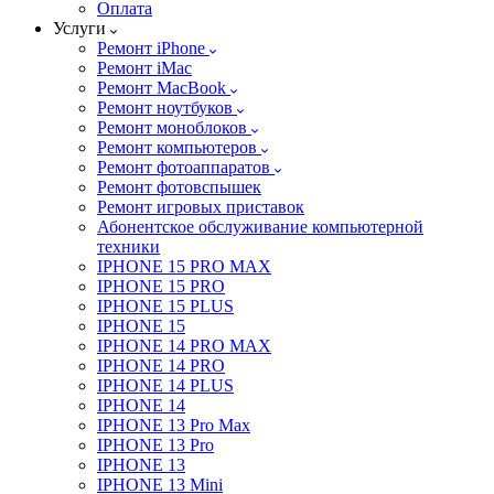
Оплата
Услуги
Ремонт iPhone
Ремонт iMac
Ремонт MacBook
Ремонт ноутбуков
Ремонт моноблоков
Ремонт компьютеров
Ремонт фотоаппаратов
Ремонт фотовспышек
Ремонт игровых приставок
Абонентское обслуживание компьютерной
техники
IPHONE 15 PRO MAX
IPHONE 15 PRO
IPHONE 15 PLUS
IPHONE 15
IPHONE 14 PRO MAX
IPHONE 14 PRO
IPHONE 14 PLUS
IPHONE 14
IPHONE 13 Pro Max
IPHONE 13 Pro
IPHONE 13
IPHONE 13 Mini