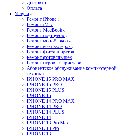
Доставка
Оплата
Услуги
Ремонт iPhone
Ремонт iMac
Ремонт MacBook
Ремонт ноутбуков
Ремонт моноблоков
Ремонт компьютеров
Ремонт фотоаппаратов
Ремонт фотовспышек
Ремонт игровых приставок
Абонентское обслуживание компьютерной
техники
IPHONE 15 PRO MAX
IPHONE 15 PRO
IPHONE 15 PLUS
IPHONE 15
IPHONE 14 PRO MAX
IPHONE 14 PRO
IPHONE 14 PLUS
IPHONE 14
IPHONE 13 Pro Max
IPHONE 13 Pro
IPHONE 13