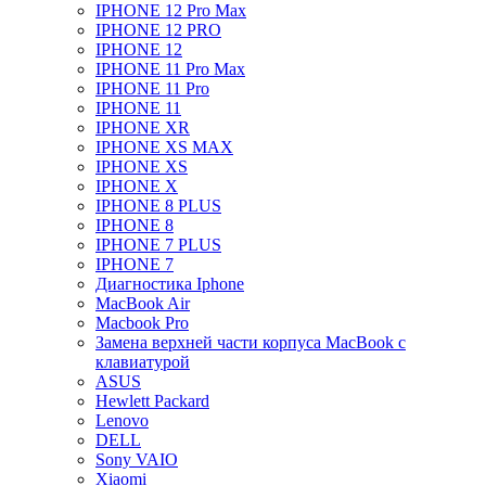
IPHONE 12 Pro Max
IPHONE 12 PRO
IPHONE 12
IPHONE 11 Pro Max
IPHONE 11 Pro
IPHONE 11
IPHONE XR
IPHONE XS MAX
IPHONE XS
IPHONE X
IPHONE 8 PLUS
IPHONE 8
IPHONE 7 PLUS
IPHONE 7
Диагностика Iphone
MacBook Air
Macbook Pro
Замена верхней части корпуса MacBook с
клавиатурой
ASUS
Hewlett Packard
Lenovo
DELL
Sony VAIO
Xiaomi