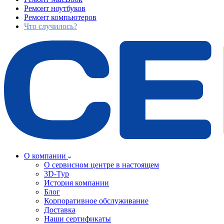
Ремонт ноутбуков
Ремонт компьютеров
Что случилось?
О компании
О сервисном центре в настоящем
3D-Тур
История компании
Блог
Корпоративное обслуживание
Доставка
Наши сертификаты