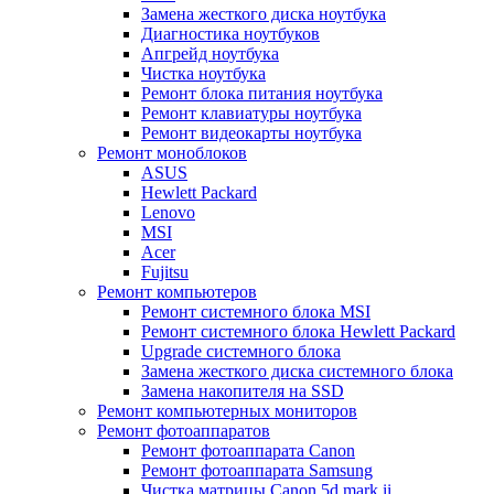
Замена жесткого диска ноутбука
Диагностика ноутбуков
Апгрейд ноутбука
Чистка ноутбука
Ремонт блока питания ноутбука
Ремонт клавиатуры ноутбука
Ремонт видеокарты ноутбука
Ремонт моноблоков
ASUS
Hewlett Packard
Lenovo
MSI
Acer
Fujitsu
Ремонт компьютеров
Ремонт системного блока MSI
Ремонт системного блока Hewlett Packard
Upgrade системного блока
Замена жесткого диска системного блока
Замена накопителя на SSD
Ремонт компьютерных мониторов
Ремонт фотоаппаратов
Ремонт фотоаппарата Canon
Ремонт фотоаппарата Samsung
Чистка матрицы Canon 5d mark ii