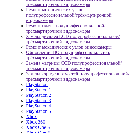
трёхмартирочной видеокамеры
Ремонт механических узлов
полупрофессиональной/трёхмартирочной
видеокамеры
Ремонт платы полупрофессиональной/
трёхмартирочной видеокамеры
Замена дисплея LCD полупрофессиональной/
трёхмартирочной видеокамеры
Ремонт механических узлов видеокамеры
Обновление ПО полупрофессиональной/
трёхмартирочной видеокамеры
Замена матрицы CCD полупрофессиональной/
трёхмартирочной видеокамеры
Замена корпусных частей полупрофессиональной/
трёхмартирочной видеокамеры
PlayStation
PlayStation 1
PlayStation 2
PlayStation 3
PlayStation 4
PlayStation 5
Xbox
Xbox 360
Xbox One S
Xbox One X