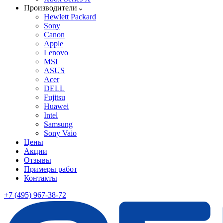
Производители
Hewlett Packard
Sony
Canon
Apple
Lenovo
MSI
ASUS
Acer
DELL
Fujitsu
Huawei
Intel
Samsung
Sony Vaio
Цены
Акции
Отзывы
Примеры работ
Контакты
+7 (495) 967-38-72