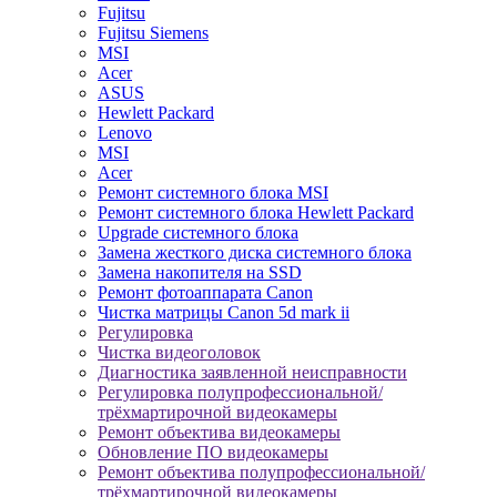
Fujitsu
Fujitsu Siemens
MSI
Acer
ASUS
Hewlett Packard
Lenovo
MSI
Acer
Ремонт системного блока MSI
Ремонт системного блока Hewlett Packard
Upgrade системного блока
Замена жесткого диска системного блока
Замена накопителя на SSD
Ремонт фотоаппарата Canon
Чистка матрицы Canon 5d mark ii
Регулировка
Чистка видеоголовок
Диагностика заявленной неисправности
Регулировка полупрофессиональной/
трёхмартирочной видеокамеры
Ремонт объектива видеокамеры
Обновление ПО видеокамеры
Ремонт объектива полупрофессиональной/
трёхмартирочной видеокамеры