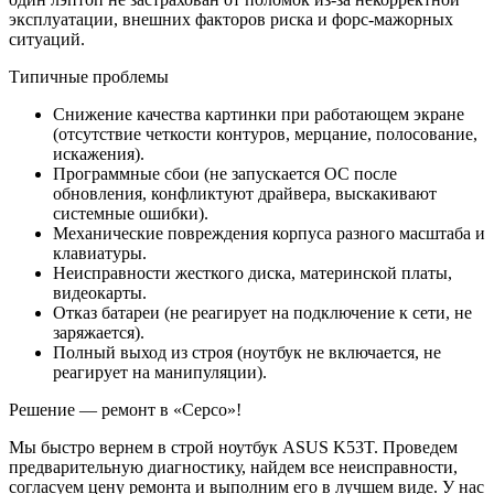
эксплуатации, внешних факторов риска и форс-мажорных
ситуаций.
Типичные проблемы
Снижение качества картинки при работающем экране
(отсутствие четкости контуров, мерцание, полосование,
искажения).
Программные сбои (не запускается ОС после
обновления, конфликтуют драйвера, выскакивают
системные ошибки).
Механические повреждения корпуса разного масштаба и
клавиатуры.
Неисправности жесткого диска, материнской платы,
видеокарты.
Отказ батареи (не реагирует на подключение к сети, не
заряжается).
Полный выход из строя (ноутбук не включается, не
реагирует на манипуляции).
Решение — ремонт в «Серсо»!
Мы быстро вернем в строй ноутбук ASUS K53T. Проведем
предварительную диагностику, найдем все неисправности,
согласуем цену ремонта и выполним его в лучшем виде. У нас