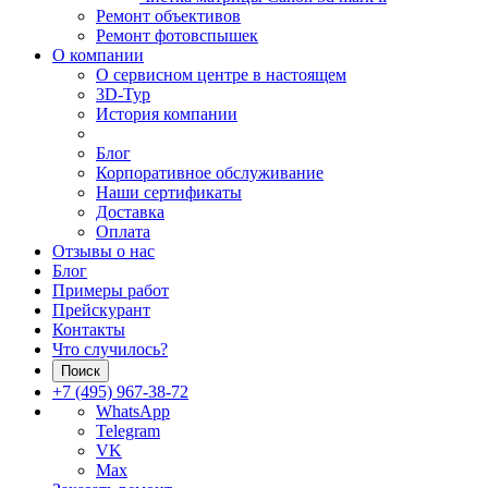
Ремонт объективов
Ремонт фотовспышек
О компании
О сервисном центре в настоящем
3D-Тур
История компании
Блог
Корпоративное обслуживание
Наши сертификаты
Доставка
Оплата
Отзывы о нас
Блог
Примеры работ
Прейскурант
Контакты
Что случилось?
Поиск
+7 (495) 967-38-72
WhatsApp
Telegram
VK
Max