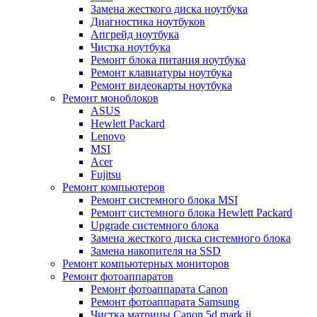
Замена жесткого диска ноутбука
Диагностика ноутбуков
Апгрейд ноутбука
Чистка ноутбука
Ремонт блока питания ноутбука
Ремонт клавиатуры ноутбука
Ремонт видеокарты ноутбука
Ремонт моноблоков
ASUS
Hewlett Packard
Lenovo
MSI
Acer
Fujitsu
Ремонт компьютеров
Ремонт системного блока MSI
Ремонт системного блока Hewlett Packard
Upgrade системного блока
Замена жесткого диска системного блока
Замена накопителя на SSD
Ремонт компьютерных мониторов
Ремонт фотоаппаратов
Ремонт фотоаппарата Canon
Ремонт фотоаппарата Samsung
Чистка матрицы Canon 5d mark ii