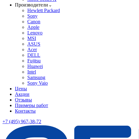
Производители
Hewlett Packard
Sony
Canon
Apple
Lenovo
MSI
ASUS
Acer
DELL
Fujitsu
Huawei
Intel
Samsung
Sony Vaio
Цены
Акции
Отзывы
Примеры работ
Контакты
+7 (495) 967-38-72