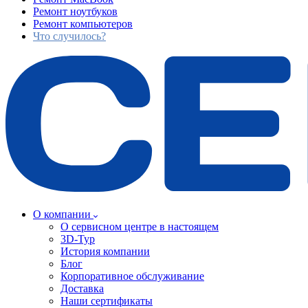
Ремонт ноутбуков
Ремонт компьютеров
Что случилось?
О компании
О сервисном центре в настоящем
3D-Тур
История компании
Блог
Корпоративное обслуживание
Доставка
Наши сертификаты