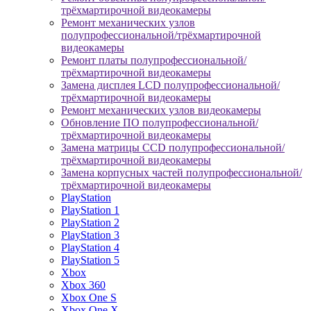
трёхмартирочной видеокамеры
Ремонт механических узлов
полупрофессиональной/трёхмартирочной
видеокамеры
Ремонт платы полупрофессиональной/
трёхмартирочной видеокамеры
Замена дисплея LCD полупрофессиональной/
трёхмартирочной видеокамеры
Ремонт механических узлов видеокамеры
Обновление ПО полупрофессиональной/
трёхмартирочной видеокамеры
Замена матрицы CCD полупрофессиональной/
трёхмартирочной видеокамеры
Замена корпусных частей полупрофессиональной/
трёхмартирочной видеокамеры
PlayStation
PlayStation 1
PlayStation 2
PlayStation 3
PlayStation 4
PlayStation 5
Xbox
Xbox 360
Xbox One S
Xbox One X