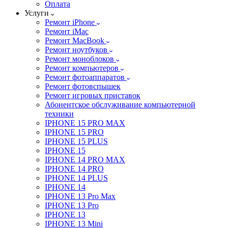
Оплата
Услуги
Ремонт iPhone
Ремонт iMac
Ремонт MacBook
Ремонт ноутбуков
Ремонт моноблоков
Ремонт компьютеров
Ремонт фотоаппаратов
Ремонт фотовспышек
Ремонт игровых приставок
Абонентское обслуживание компьютерной
техники
IPHONE 15 PRO MAX
IPHONE 15 PRO
IPHONE 15 PLUS
IPHONE 15
IPHONE 14 PRO MAX
IPHONE 14 PRO
IPHONE 14 PLUS
IPHONE 14
IPHONE 13 Pro Max
IPHONE 13 Pro
IPHONE 13
IPHONE 13 Mini