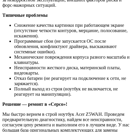
форс-мажорных ситуаций.
Типичные проблемы
Снижение качества картинки при работающем экране
(отсутствие четкости контуров, мерцание, полосование,
искажения).
Программные сбои (не запускается ОС после
обновления, конфликтуют драйвера, выскакивают
системные ошибки).
Механические повреждения корпуса разного масштаба и
клавиатуры.
Неисправности жесткого диска, материнской платы,
видеокарты.
Отказ батареи (не реагирует на подключение к сети, не
заряжается).
Полный выход из строя (ноутбук не включается, не
реагирует на манипуляции).
Решение — ремонт в «Серсо»!
Мы быстро вернем в строй ноутбук Acer Z5WAH. Проведем
предварительную диагностику, найдем все неисправности,
согласуем цену ремонта и выполним его в лучшем виде. У нас
большая база оригинальных комплектующих для замены