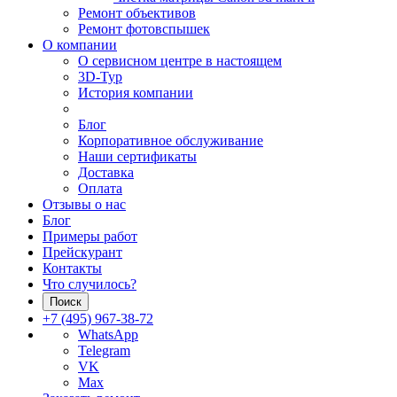
Ремонт объективов
Ремонт фотовспышек
О компании
О сервисном центре в настоящем
3D-Тур
История компании
Блог
Корпоративное обслуживание
Наши сертификаты
Доставка
Оплата
Отзывы о нас
Блог
Примеры работ
Прейскурант
Контакты
Что случилось?
Поиск
+7 (495) 967-38-72
WhatsApp
Telegram
VK
Max