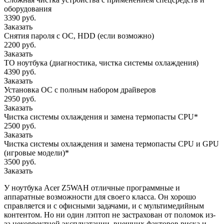
оборудования
3390 руб.
Заказать
Снятия пароля с OC, HDD (если возможно)
2200 руб.
Заказать
ТО ноутбука (диагностика, чистка системы охлаждения)
4390 руб.
Заказать
Установка ОС с полным набором драйверов
2950 руб.
Заказать
Чистка системы охлаждения и замена термопасты CPU*
2500 руб.
Заказать
Чистка системы охлаждения и замена термопасты CPU и GPU
(игровые модели)*
3500 руб.
Заказать
У ноутбука Acer Z5WAH отличные программные и
аппаратные возможности для своего класса. Он хорошо
справляется и с офисными задачами, и с мультимедийным
контентом. Но ни один лэптоп не застрахован от поломок из-
за некорректной эксплуатации, внешних факторов риска и