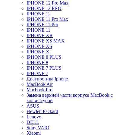
IPHONE 12 Pro Max
IPHONE 12 PRO
IPHONE 12
IPHONE 11 Pro Max
IPHONE 11 Pro
IPHONE 11
IPHONE XR
IPHONE XS MAX
IPHONE XS
IPHONE X
IPHONE 8 PLUS
IPHONE 8
IPHONE 7 PLUS
IPHONE 7
Диагностика Iphone
MacBook Air
Macbook Pro
Замена верхней части корпуса MacBook с
клавиатурой
ASUS
Hewlett Packard
Lenovo
DELL
Sony VAIO
Xiaomi