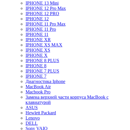
IPHONE 13 Mini
IPHONE 12 Pro Max
IPHONE 12 PRO
IPHONE 12
IPHONE 11 Pro Max
IPHONE 11 Pro
IPHONE 11
IPHONE XR
IPHONE XS MAX
IPHONE XS
IPHONE X
IPHONE 8 PLUS
IPHONE 8
IPHONE 7 PLUS
IPHONE 7
Диагностика Iphone
MacBook Air
Macbook Pro
Замена верхней части корпуса MacBook с
клавиатурой
ASUS
Hewlett Packard
Lenovo
DELL
Sony VAIO