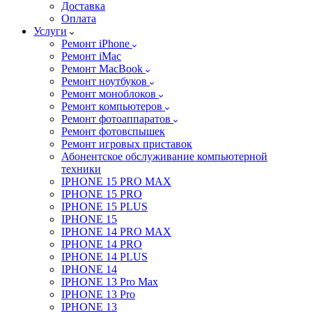
Доставка
Оплата
Услуги
Ремонт iPhone
Ремонт iMac
Ремонт MacBook
Ремонт ноутбуков
Ремонт моноблоков
Ремонт компьютеров
Ремонт фотоаппаратов
Ремонт фотовспышек
Ремонт игровых приставок
Абонентское обслуживание компьютерной
техники
IPHONE 15 PRO MAX
IPHONE 15 PRO
IPHONE 15 PLUS
IPHONE 15
IPHONE 14 PRO MAX
IPHONE 14 PRO
IPHONE 14 PLUS
IPHONE 14
IPHONE 13 Pro Max
IPHONE 13 Pro
IPHONE 13