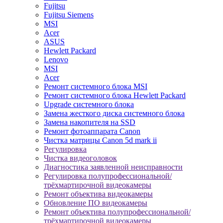
Fujitsu
Fujitsu Siemens
MSI
Acer
ASUS
Hewlett Packard
Lenovo
MSI
Acer
Ремонт системного блока MSI
Ремонт системного блока Hewlett Packard
Upgrade системного блока
Замена жесткого диска системного блока
Замена накопителя на SSD
Ремонт фотоаппарата Canon
Чистка матрицы Canon 5d mark ii
Регулировка
Чистка видеоголовок
Диагностика заявленной неисправности
Регулировка полупрофессиональной/
трёхмартирочной видеокамеры
Ремонт объектива видеокамеры
Обновление ПО видеокамеры
Ремонт объектива полупрофессиональной/
трёхмартирочной видеокамеры