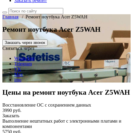
Заказать ремонт
Главная
/
Ремонт ноутбука Acer Z5WAH
Ремонт ноутбука Acer Z5WAH
Заказать через звонок
Связаться через
WhatsApp
Telegram
VK
Max
imo
Цены на ремонт ноутбука Acer Z5WAH
Восстановление ОС с сохранением данных
3990 руб.
Заказать
Выполнение нештатных работ с электронными платами и
компонентами
5750 руб.