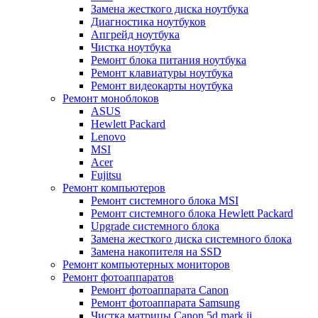
Замена жесткого диска ноутбука
Диагностика ноутбуков
Апгрейд ноутбука
Чистка ноутбука
Ремонт блока питания ноутбука
Ремонт клавиатуры ноутбука
Ремонт видеокарты ноутбука
Ремонт моноблоков
ASUS
Hewlett Packard
Lenovo
MSI
Acer
Fujitsu
Ремонт компьютеров
Ремонт системного блока MSI
Ремонт системного блока Hewlett Packard
Upgrade системного блока
Замена жесткого диска системного блока
Замена накопителя на SSD
Ремонт компьютерных мониторов
Ремонт фотоаппаратов
Ремонт фотоаппарата Canon
Ремонт фотоаппарата Samsung
Чистка матрицы Canon 5d mark ii