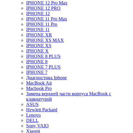
IPHONE 12 Pro Max
IPHONE 12 PRO
IPHONE 12
IPHONE 11 Pro Max
IPHONE 11 Pro
IPHONE 11
IPHONE XR
IPHONE XS MAX
IPHONE XS
IPHONE X
IPHONE 8 PLUS
IPHONE 8
IPHONE 7 PLUS
IPHONE 7
Диагностика Iphone
MacBook Air
Macbook Pro
Замена верхней части корпуса MacBook с
клавиатурой
ASUS
Hewlett Packard
Lenovo
DELL
Sony VAIO
Xiaomi