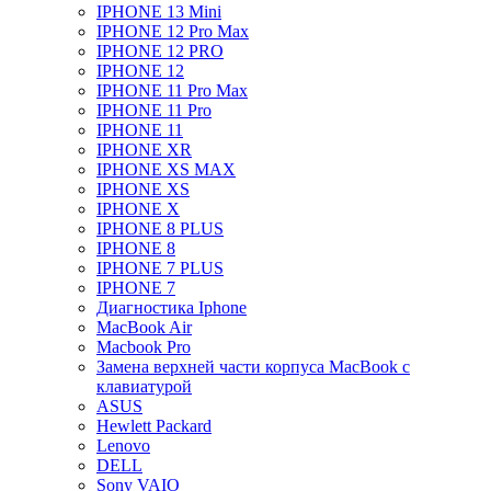
IPHONE 13 Mini
IPHONE 12 Pro Max
IPHONE 12 PRO
IPHONE 12
IPHONE 11 Pro Max
IPHONE 11 Pro
IPHONE 11
IPHONE XR
IPHONE XS MAX
IPHONE XS
IPHONE X
IPHONE 8 PLUS
IPHONE 8
IPHONE 7 PLUS
IPHONE 7
Диагностика Iphone
MacBook Air
Macbook Pro
Замена верхней части корпуса MacBook с
клавиатурой
ASUS
Hewlett Packard
Lenovo
DELL
Sony VAIO