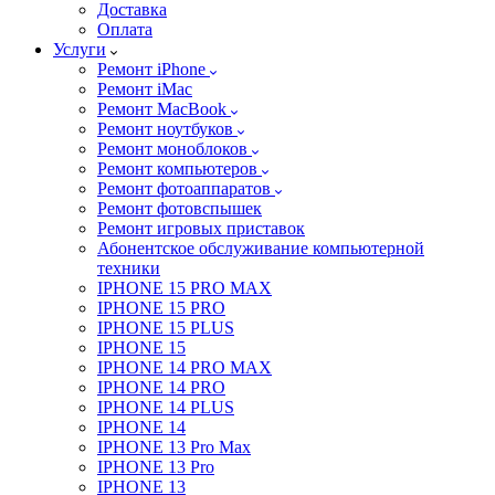
Доставка
Оплата
Услуги
Ремонт iPhone
Ремонт iMac
Ремонт MacBook
Ремонт ноутбуков
Ремонт моноблоков
Ремонт компьютеров
Ремонт фотоаппаратов
Ремонт фотовспышек
Ремонт игровых приставок
Абонентское обслуживание компьютерной
техники
IPHONE 15 PRO MAX
IPHONE 15 PRO
IPHONE 15 PLUS
IPHONE 15
IPHONE 14 PRO MAX
IPHONE 14 PRO
IPHONE 14 PLUS
IPHONE 14
IPHONE 13 Pro Max
IPHONE 13 Pro
IPHONE 13