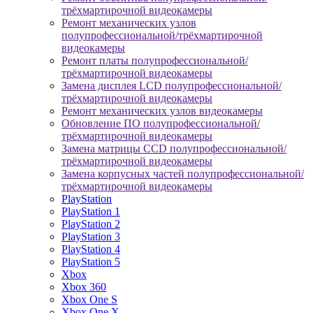
трёхмартирочной видеокамеры
Ремонт механических узлов
полупрофессиональной/трёхмартирочной
видеокамеры
Ремонт платы полупрофессиональной/
трёхмартирочной видеокамеры
Замена дисплея LCD полупрофессиональной/
трёхмартирочной видеокамеры
Ремонт механических узлов видеокамеры
Обновление ПО полупрофессиональной/
трёхмартирочной видеокамеры
Замена матрицы CCD полупрофессиональной/
трёхмартирочной видеокамеры
Замена корпусных частей полупрофессиональной/
трёхмартирочной видеокамеры
PlayStation
PlayStation 1
PlayStation 2
PlayStation 3
PlayStation 4
PlayStation 5
Xbox
Xbox 360
Xbox One S
Xbox One X