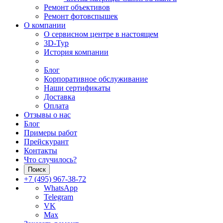
Ремонт объективов
Ремонт фотовспышек
О компании
О сервисном центре в настоящем
3D-Тур
История компании
Блог
Корпоративное обслуживание
Наши сертификаты
Доставка
Оплата
Отзывы о нас
Блог
Примеры работ
Прейскурант
Контакты
Что случилось?
Поиск
+7 (495) 967-38-72
WhatsApp
Telegram
VK
Max