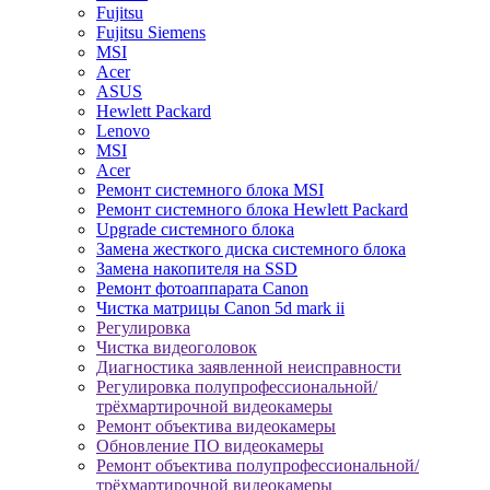
Fujitsu
Fujitsu Siemens
MSI
Acer
ASUS
Hewlett Packard
Lenovo
MSI
Acer
Ремонт системного блока MSI
Ремонт системного блока Hewlett Packard
Upgrade системного блока
Замена жесткого диска системного блока
Замена накопителя на SSD
Ремонт фотоаппарата Canon
Чистка матрицы Canon 5d mark ii
Регулировка
Чистка видеоголовок
Диагностика заявленной неисправности
Регулировка полупрофессиональной/
трёхмартирочной видеокамеры
Ремонт объектива видеокамеры
Обновление ПО видеокамеры
Ремонт объектива полупрофессиональной/
трёхмартирочной видеокамеры