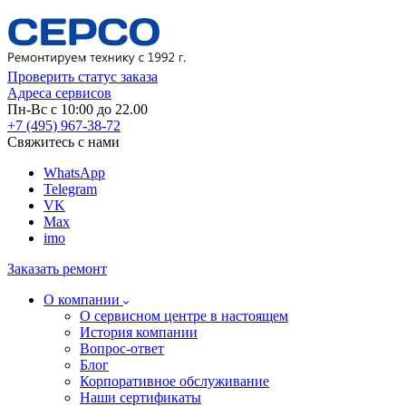
Проверить статус заказа
Адреса сервисов
Пн-Вс с 10:00 до 22.00
+7 (495) 967-38-72
Свяжитесь с нами
WhatsApp
Telegram
VK
Max
imo
Заказать ремонт
О компании
О сервисном центре в настоящем
История компании
Вопрос-ответ
Блог
Корпоративное обслуживание
Наши сертификаты