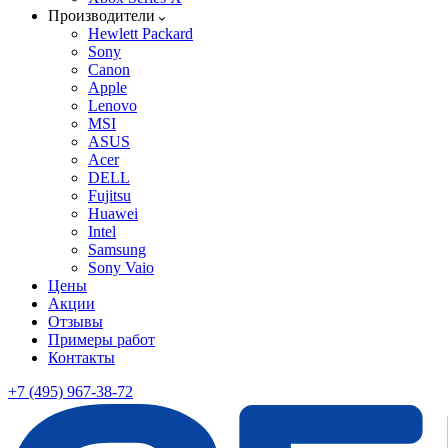
Производители
Hewlett Packard
Sony
Canon
Apple
Lenovo
MSI
ASUS
Acer
DELL
Fujitsu
Huawei
Intel
Samsung
Sony Vaio
Цены
Акции
Отзывы
Примеры работ
Контакты
+7 (495) 967-38-72