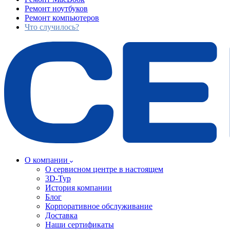
Ремонт ноутбуков
Ремонт компьютеров
Что случилось?
О компании
О сервисном центре в настоящем
3D-Тур
История компании
Блог
Корпоративное обслуживание
Доставка
Наши сертификаты