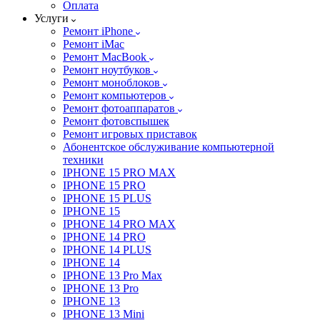
Оплата
Услуги
Ремонт iPhone
Ремонт iMac
Ремонт MacBook
Ремонт ноутбуков
Ремонт моноблоков
Ремонт компьютеров
Ремонт фотоаппаратов
Ремонт фотовспышек
Ремонт игровых приставок
Абонентское обслуживание компьютерной
техники
IPHONE 15 PRO MAX
IPHONE 15 PRO
IPHONE 15 PLUS
IPHONE 15
IPHONE 14 PRO MAX
IPHONE 14 PRO
IPHONE 14 PLUS
IPHONE 14
IPHONE 13 Pro Max
IPHONE 13 Pro
IPHONE 13
IPHONE 13 Mini