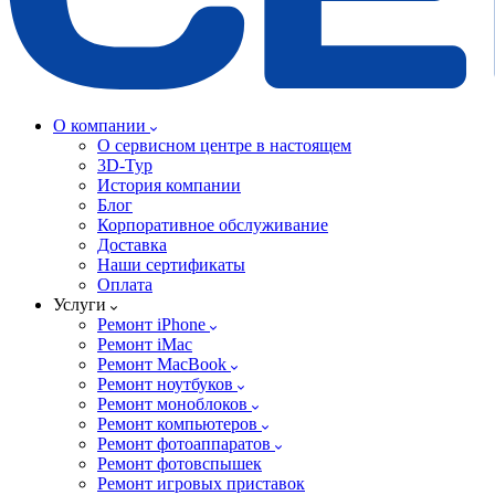
О компании
О сервисном центре в настоящем
3D-Тур
История компании
Блог
Корпоративное обслуживание
Доставка
Наши сертификаты
Оплата
Услуги
Ремонт iPhone
Ремонт iMac
Ремонт MacBook
Ремонт ноутбуков
Ремонт моноблоков
Ремонт компьютеров
Ремонт фотоаппаратов
Ремонт фотовспышек
Ремонт игровых приставок