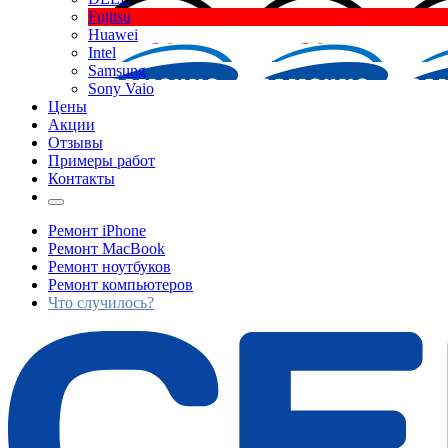
Fujitsu
Huawei
Intel
Samsung
Sony Vaio
Цены
Акции
Отзывы
Примеры работ
Контакты
Ремонт iPhone
Ремонт MacBook
Ремонт ноутбуков
Ремонт компьютеров
Что случилось?