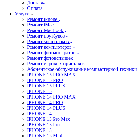
Доставка
Оплата
Услуги
Ремонт iPhone
Ремонт iMac
Ремонт MacBook
Ремонт ноутбуков
Ремонт моноблоков
Ремонт компьютеров
Ремонт фотоаппаратов
Ремонт фотовспышек
Ремонт игровых приставок
Абонентское обслуживание компьютерной техники
IPHONE 15 PRO MAX
IPHONE 15 PRO
IPHONE 15 PLUS
IPHONE 15
IPHONE 14 PRO MAX
IPHONE 14 PRO
IPHONE 14 PLUS
IPHONE 14
IPHONE 13 Pro Max
IPHONE 13 Pro
IPHONE 13
IPHONE 13 Mini