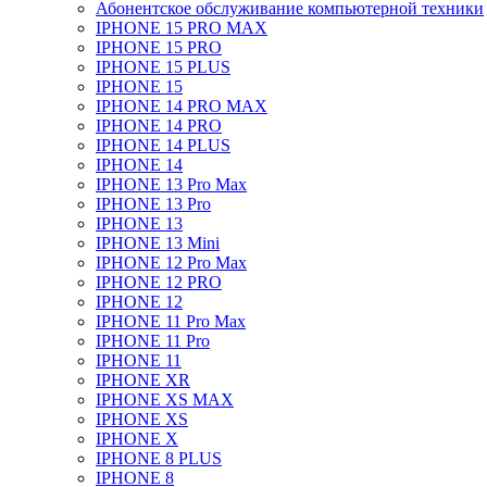
Абонентское обслуживание компьютерной техники
IPHONE 15 PRO MAX
IPHONE 15 PRO
IPHONE 15 PLUS
IPHONE 15
IPHONE 14 PRO MAX
IPHONE 14 PRO
IPHONE 14 PLUS
IPHONE 14
IPHONE 13 Pro Max
IPHONE 13 Pro
IPHONE 13
IPHONE 13 Mini
IPHONE 12 Pro Max
IPHONE 12 PRO
IPHONE 12
IPHONE 11 Pro Max
IPHONE 11 Pro
IPHONE 11
IPHONE XR
IPHONE XS MAX
IPHONE XS
IPHONE X
IPHONE 8 PLUS
IPHONE 8