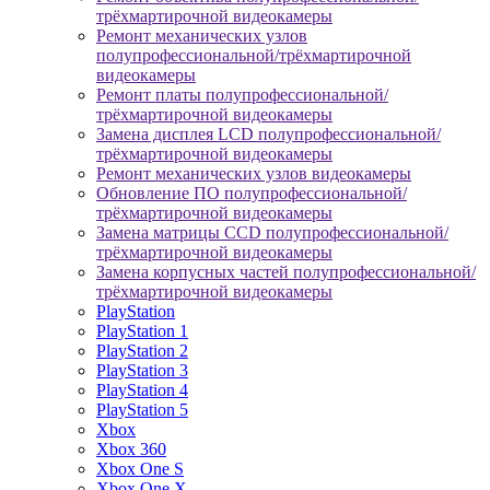
трёхмартирочной видеокамеры
Ремонт механических узлов
полупрофессиональной/трёхмартирочной
видеокамеры
Ремонт платы полупрофессиональной/
трёхмартирочной видеокамеры
Замена дисплея LCD полупрофессиональной/
трёхмартирочной видеокамеры
Ремонт механических узлов видеокамеры
Обновление ПО полупрофессиональной/
трёхмартирочной видеокамеры
Замена матрицы CCD полупрофессиональной/
трёхмартирочной видеокамеры
Замена корпусных частей полупрофессиональной/
трёхмартирочной видеокамеры
PlayStation
PlayStation 1
PlayStation 2
PlayStation 3
PlayStation 4
PlayStation 5
Xbox
Xbox 360
Xbox One S
Xbox One X