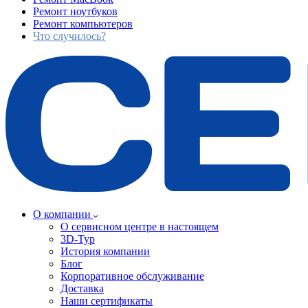
Ремонт ноутбуков
Ремонт компьютеров
Что случилось?
О компании
О сервисном центре в настоящем
3D-Тур
История компании
Блог
Корпоративное обслуживание
Доставка
Наши сертификаты