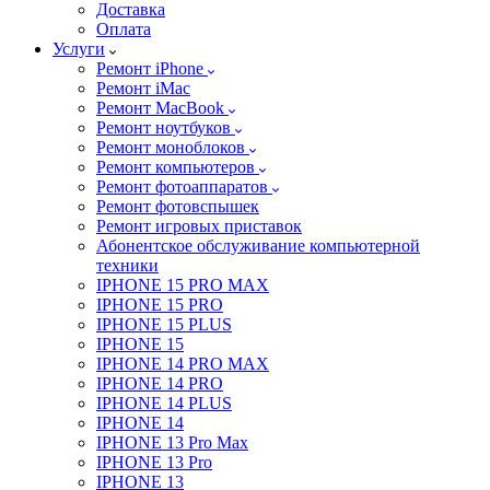
Доставка
Оплата
Услуги
Ремонт iPhone
Ремонт iMac
Ремонт MacBook
Ремонт ноутбуков
Ремонт моноблоков
Ремонт компьютеров
Ремонт фотоаппаратов
Ремонт фотовспышек
Ремонт игровых приставок
Абонентское обслуживание компьютерной
техники
IPHONE 15 PRO MAX
IPHONE 15 PRO
IPHONE 15 PLUS
IPHONE 15
IPHONE 14 PRO MAX
IPHONE 14 PRO
IPHONE 14 PLUS
IPHONE 14
IPHONE 13 Pro Max
IPHONE 13 Pro
IPHONE 13