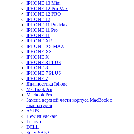
IPHONE 13 Mini
IPHONE 12 Pro Max
IPHONE 12 PRO
IPHONE 12
IPHONE 11 Pro Max
IPHONE 11 Pro
IPHONE 11
IPHONE XR
IPHONE XS MAX
IPHONE XS
IPHONE X
IPHONE 8 PLUS
IPHONE 8
IPHONE 7 PLUS
IPHONE 7
Диагностика Iphone
MacBook Air
Macbook Pro
Замена верхней части корпуса MacBook с
клавиатурой
ASUS
Hewlett Packard
Lenovo
DELL
Sony VAIO