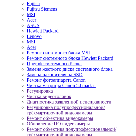
Fujitsu
Fujitsu Siemens
MSI
Acer
ASUS
Hewlett Packard
Lenovo
MSI
Acer
Ремонт системного блока MSI
Ремонт системного блока Hewlett Packard
Upgrade системного блока
Замена жесткого диска системного блока
Замена накопителя на SSD
Ремонт фотоаппарата Canon
Чистка матрицы Canon 5d mark ii
Регулировка
Чистка видеоголовок
Диагностика заявленной неисправности
Регулировка полупрофессиональной/
трёхмартирочной видеокамеры
Ремонт объектива видеокамеры
Обновление ПО видеокамеры
Ремонт объектива полупрофессиональной/
трёхмартирочной видеокамеры