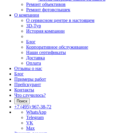
Ремонт объективов
Ремонт фотовспышек
О компании
О сервисном центре в настоящем
3D-Тур
История компании
Блог
Корпоративное обслуживание
Наши сертификаты
Доставка
Оплата
Отзывы о нас
Блог
Примеры работ
Прейскурант
Контакты
Что случилось?
Поиск
+7 (495) 967-38-72
WhatsApp
Telegram
VK
Max