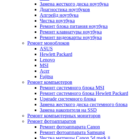
Замена жесткого диска ноутбука
Диагностика ноутбуков
Апгрейд ноутбука
Чистка ноутбука
Ремонт блока питания ноутбука
Ремонт клавиатуры ноутбука
Ремонт видеокарты ноутбука
Ремонт моноблоков
ASUS
Hewlett Packard
Lenovo
MSI
Acer
Fujitsu
Ремонт компьютеров
Ремонт системного блока MSI
Ремонт системного блока Hewlett Packard
Upgrade системного блока
Замена жесткого диска системного блока
Замена накопителя на SSD
Ремонт компьютерных мониторов
Ремонт фотоаппаратов
Ремонт фотоаппарата Canon
Ремонт фотоаппарата Samsung
Чистка матрицы Canon 5d mark ii