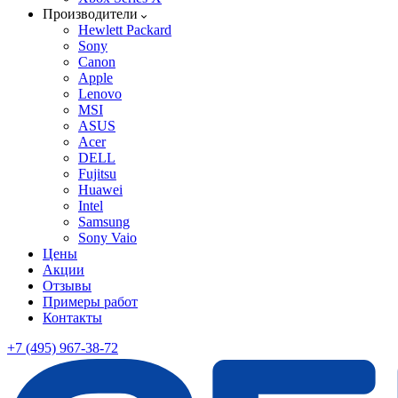
Производители
Hewlett Packard
Sony
Canon
Apple
Lenovo
MSI
ASUS
Acer
DELL
Fujitsu
Huawei
Intel
Samsung
Sony Vaio
Цены
Акции
Отзывы
Примеры работ
Контакты
+7 (495) 967-38-72