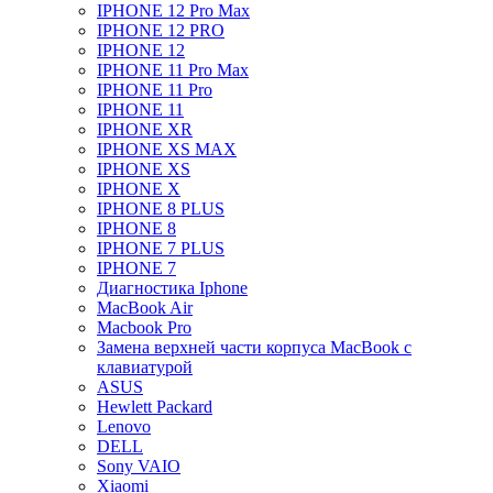
IPHONE 12 Pro Max
IPHONE 12 PRO
IPHONE 12
IPHONE 11 Pro Max
IPHONE 11 Pro
IPHONE 11
IPHONE XR
IPHONE XS MAX
IPHONE XS
IPHONE X
IPHONE 8 PLUS
IPHONE 8
IPHONE 7 PLUS
IPHONE 7
Диагностика Iphone
MacBook Air
Macbook Pro
Замена верхней части корпуса MacBook с
клавиатурой
ASUS
Hewlett Packard
Lenovo
DELL
Sony VAIO
Xiaomi