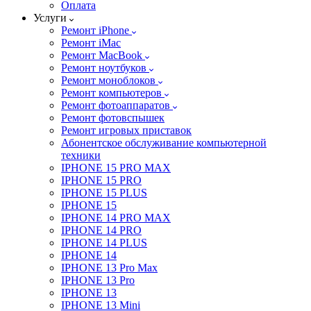
Оплата
Услуги
Ремонт iPhone
Ремонт iMac
Ремонт MacBook
Ремонт ноутбуков
Ремонт моноблоков
Ремонт компьютеров
Ремонт фотоаппаратов
Ремонт фотовспышек
Ремонт игровых приставок
Абонентское обслуживание компьютерной
техники
IPHONE 15 PRO MAX
IPHONE 15 PRO
IPHONE 15 PLUS
IPHONE 15
IPHONE 14 PRO MAX
IPHONE 14 PRO
IPHONE 14 PLUS
IPHONE 14
IPHONE 13 Pro Max
IPHONE 13 Pro
IPHONE 13
IPHONE 13 Mini