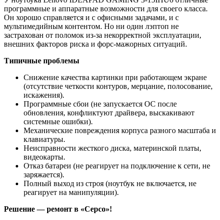
программные и аппаратные возможности для своего класса.
Он хорошо справляется и с офисными задачами, и с
мультимедийным контентом. Но ни один лэптоп не
застрахован от поломок из-за некорректной эксплуатации,
внешних факторов риска и форс-мажорных ситуаций.
Типичные проблемы
Снижение качества картинки при работающем экране
(отсутствие четкости контуров, мерцание, полосование,
искажения).
Программные сбои (не запускается ОС после
обновления, конфликтуют драйвера, выскакивают
системные ошибки).
Механические повреждения корпуса разного масштаба и
клавиатуры.
Неисправности жесткого диска, материнской платы,
видеокарты.
Отказ батареи (не реагирует на подключение к сети, не
заряжается).
Полный выход из строя (ноутбук не включается, не
реагирует на манипуляции).
Решение — ремонт в «Серсо»!