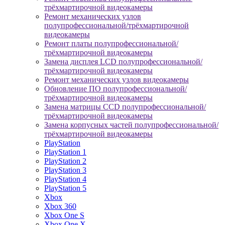
трёхмартирочной видеокамеры
Ремонт механических узлов
полупрофессиональной/трёхмартирочной
видеокамеры
Ремонт платы полупрофессиональной/
трёхмартирочной видеокамеры
Замена дисплея LCD полупрофессиональной/
трёхмартирочной видеокамеры
Ремонт механических узлов видеокамеры
Обновление ПО полупрофессиональной/
трёхмартирочной видеокамеры
Замена матрицы CCD полупрофессиональной/
трёхмартирочной видеокамеры
Замена корпусных частей полупрофессиональной/
трёхмартирочной видеокамеры
PlayStation
PlayStation 1
PlayStation 2
PlayStation 3
PlayStation 4
PlayStation 5
Xbox
Xbox 360
Xbox One S
Xbox One X