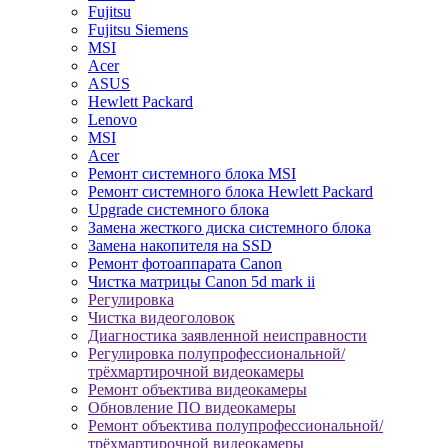
Fujitsu
Fujitsu Siemens
MSI
Acer
ASUS
Hewlett Packard
Lenovo
MSI
Acer
Ремонт системного блока MSI
Ремонт системного блока Hewlett Packard
Upgrade системного блока
Замена жесткого диска системного блока
Замена накопителя на SSD
Ремонт фотоаппарата Canon
Чистка матрицы Canon 5d mark ii
Регулировка
Чистка видеоголовок
Диагностика заявленной неисправности
Регулировка полупрофессиональной/
трёхмартирочной видеокамеры
Ремонт объектива видеокамеры
Обновление ПО видеокамеры
Ремонт объектива полупрофессиональной/
трёхмартирочной видеокамеры