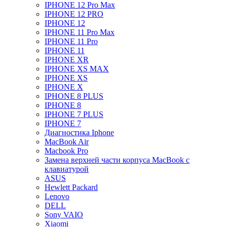
IPHONE 12 Pro Max
IPHONE 12 PRO
IPHONE 12
IPHONE 11 Pro Max
IPHONE 11 Pro
IPHONE 11
IPHONE XR
IPHONE XS MAX
IPHONE XS
IPHONE X
IPHONE 8 PLUS
IPHONE 8
IPHONE 7 PLUS
IPHONE 7
Диагностика Iphone
MacBook Air
Macbook Pro
Замена верхней части корпуса MacBook с
клавиатурой
ASUS
Hewlett Packard
Lenovo
DELL
Sony VAIO
Xiaomi