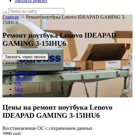
Заказать ремонт
Главная
/
Ремонт ноутбука Lenovo IDEAPAD GAMING 3-
15IHU6
Ремонт ноутбука Lenovo IDEAPAD
GAMING 3-15IHU6
Заказать через звонок
Связаться через
WhatsApp
Telegram
VK
Max
imo
Цены на ремонт ноутбука Lenovo
IDEAPAD GAMING 3-15IHU6
Восстановление ОС с сохранением данных
3990 руб.