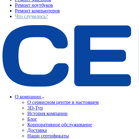
Ремонт ноутбуков
Ремонт компьютеров
Что случилось?
О компании
О сервисном центре в настоящем
3D-Тур
История компании
Блог
Корпоративное обслуживание
Доставка
Наши сертификаты