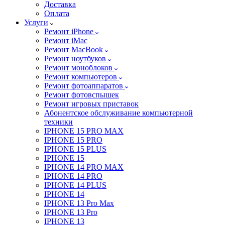
Доставка
Оплата
Услуги
Ремонт iPhone
Ремонт iMac
Ремонт MacBook
Ремонт ноутбуков
Ремонт моноблоков
Ремонт компьютеров
Ремонт фотоаппаратов
Ремонт фотовспышек
Ремонт игровых приставок
Абонентское обслуживание компьютерной
техники
IPHONE 15 PRO MAX
IPHONE 15 PRO
IPHONE 15 PLUS
IPHONE 15
IPHONE 14 PRO MAX
IPHONE 14 PRO
IPHONE 14 PLUS
IPHONE 14
IPHONE 13 Pro Max
IPHONE 13 Pro
IPHONE 13