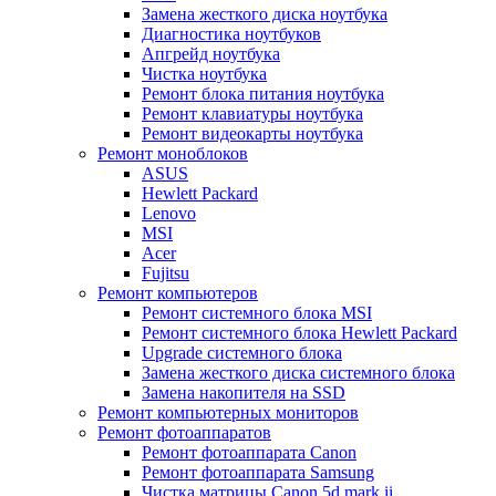
Замена жесткого диска ноутбука
Диагностика ноутбуков
Апгрейд ноутбука
Чистка ноутбука
Ремонт блока питания ноутбука
Ремонт клавиатуры ноутбука
Ремонт видеокарты ноутбука
Ремонт моноблоков
ASUS
Hewlett Packard
Lenovo
MSI
Acer
Fujitsu
Ремонт компьютеров
Ремонт системного блока MSI
Ремонт системного блока Hewlett Packard
Upgrade системного блока
Замена жесткого диска системного блока
Замена накопителя на SSD
Ремонт компьютерных мониторов
Ремонт фотоаппаратов
Ремонт фотоаппарата Canon
Ремонт фотоаппарата Samsung
Чистка матрицы Canon 5d mark ii