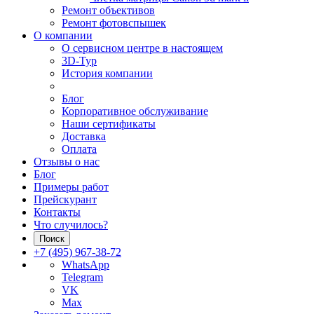
Ремонт объективов
Ремонт фотовспышек
О компании
О сервисном центре в настоящем
3D-Тур
История компании
Блог
Корпоративное обслуживание
Наши сертификаты
Доставка
Оплата
Отзывы о нас
Блог
Примеры работ
Прейскурант
Контакты
Что случилось?
Поиск
+7 (495) 967-38-72
WhatsApp
Telegram
VK
Max