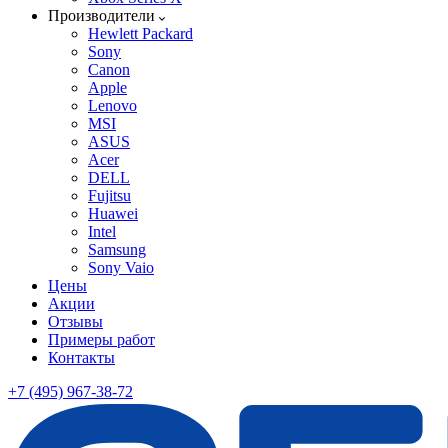
Производители
Hewlett Packard
Sony
Canon
Apple
Lenovo
MSI
ASUS
Acer
DELL
Fujitsu
Huawei
Intel
Samsung
Sony Vaio
Цены
Акции
Отзывы
Примеры работ
Контакты
+7 (495) 967-38-72