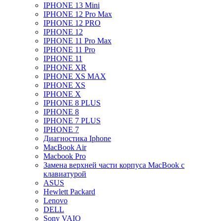
IPHONE 13 Mini
IPHONE 12 Pro Max
IPHONE 12 PRO
IPHONE 12
IPHONE 11 Pro Max
IPHONE 11 Pro
IPHONE 11
IPHONE XR
IPHONE XS MAX
IPHONE XS
IPHONE X
IPHONE 8 PLUS
IPHONE 8
IPHONE 7 PLUS
IPHONE 7
Диагностика Iphone
MacBook Air
Macbook Pro
Замена верхней части корпуса MacBook с
клавиатурой
ASUS
Hewlett Packard
Lenovo
DELL
Sony VAIO