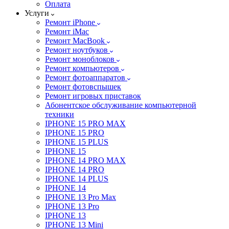
Оплата
Услуги
Ремонт iPhone
Ремонт iMac
Ремонт MacBook
Ремонт ноутбуков
Ремонт моноблоков
Ремонт компьютеров
Ремонт фотоаппаратов
Ремонт фотовспышек
Ремонт игровых приставок
Абонентское обслуживание компьютерной
техники
IPHONE 15 PRO MAX
IPHONE 15 PRO
IPHONE 15 PLUS
IPHONE 15
IPHONE 14 PRO MAX
IPHONE 14 PRO
IPHONE 14 PLUS
IPHONE 14
IPHONE 13 Pro Max
IPHONE 13 Pro
IPHONE 13
IPHONE 13 Mini