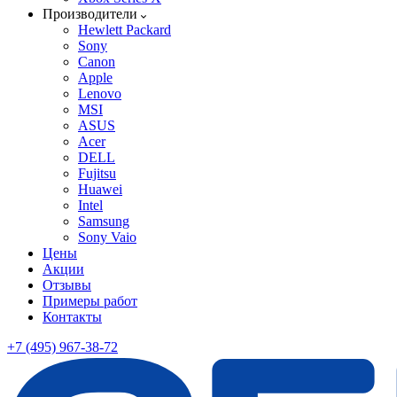
Производители
Hewlett Packard
Sony
Canon
Apple
Lenovo
MSI
ASUS
Acer
DELL
Fujitsu
Huawei
Intel
Samsung
Sony Vaio
Цены
Акции
Отзывы
Примеры работ
Контакты
+7 (495) 967-38-72