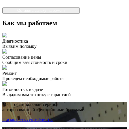
Оставить заявку на ремонт
Как мы работаем
Диагностика
Выявим поломку
Согласование цены
Сообщим вам стоимость и сроки
Ремонт
Проведем необходимые работы
Готовность к выдаче
Выдадим вам технику с гарантией
Мы – официальный сервис,
авторизованный крупнейшими брендами
Посмотреть сертификаты