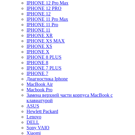
IPHONE 12 Pro Max
IPHONE 12 PRO
IPHONE 12
IPHONE 11 Pro Max
IPHONE 11 Pro
IPHONE 11
IPHONE XR
IPHONE XS MAX
IPHONE XS
IPHONE X
IPHONE 8 PLUS
IPHONE 8
IPHONE 7 PLUS
IPHONE 7
Диагностика Iphone
MacBook Air
Macbook Pro
Замена верхней части корпуса MacBook с
клавиатурой
ASUS
Hewlett Packard
Lenovo
DELL
Sony VAIO
Xiaomi