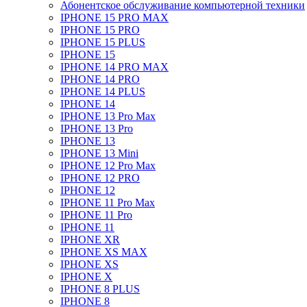
Абонентское обслуживание компьютерной техники
IPHONE 15 PRO MAX
IPHONE 15 PRO
IPHONE 15 PLUS
IPHONE 15
IPHONE 14 PRO MAX
IPHONE 14 PRO
IPHONE 14 PLUS
IPHONE 14
IPHONE 13 Pro Max
IPHONE 13 Pro
IPHONE 13
IPHONE 13 Mini
IPHONE 12 Pro Max
IPHONE 12 PRO
IPHONE 12
IPHONE 11 Pro Max
IPHONE 11 Pro
IPHONE 11
IPHONE XR
IPHONE XS MAX
IPHONE XS
IPHONE X
IPHONE 8 PLUS
IPHONE 8