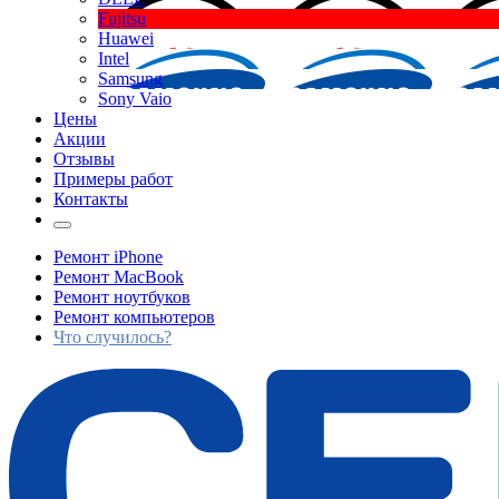
Fujitsu
Huawei
Intel
Samsung
Sony Vaio
Цены
Акции
Отзывы
Примеры работ
Контакты
Ремонт iPhone
Ремонт MacBook
Ремонт ноутбуков
Ремонт компьютеров
Что случилось?