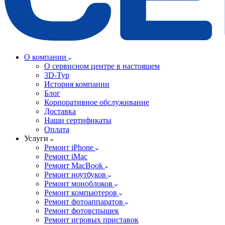
О компании
О сервисном центре в настоящем
3D-Тур
История компании
Блог
Корпоративное обслуживание
Доставка
Наши сертификаты
Оплата
Услуги
Ремонт iPhone
Ремонт iMac
Ремонт MacBook
Ремонт ноутбуков
Ремонт моноблоков
Ремонт компьютеров
Ремонт фотоаппаратов
Ремонт фотовспышек
Ремонт игровых приставок