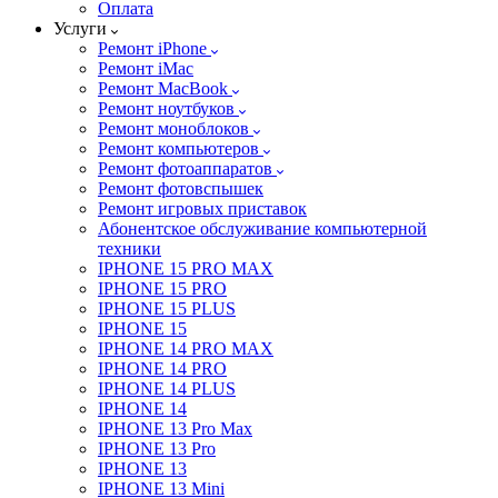
Оплата
Услуги
Ремонт iPhone
Ремонт iMac
Ремонт MacBook
Ремонт ноутбуков
Ремонт моноблоков
Ремонт компьютеров
Ремонт фотоаппаратов
Ремонт фотовспышек
Ремонт игровых приставок
Абонентское обслуживание компьютерной
техники
IPHONE 15 PRO MAX
IPHONE 15 PRO
IPHONE 15 PLUS
IPHONE 15
IPHONE 14 PRO MAX
IPHONE 14 PRO
IPHONE 14 PLUS
IPHONE 14
IPHONE 13 Pro Max
IPHONE 13 Pro
IPHONE 13
IPHONE 13 Mini