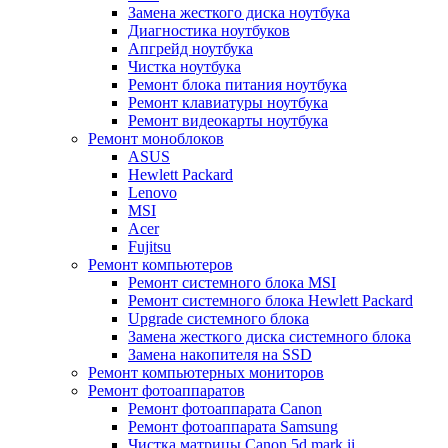
Замена жесткого диска ноутбука
Диагностика ноутбуков
Апгрейд ноутбука
Чистка ноутбука
Ремонт блока питания ноутбука
Ремонт клавиатуры ноутбука
Ремонт видеокарты ноутбука
Ремонт моноблоков
ASUS
Hewlett Packard
Lenovo
MSI
Acer
Fujitsu
Ремонт компьютеров
Ремонт системного блока MSI
Ремонт системного блока Hewlett Packard
Upgrade системного блока
Замена жесткого диска системного блока
Замена накопителя на SSD
Ремонт компьютерных мониторов
Ремонт фотоаппаратов
Ремонт фотоаппарата Canon
Ремонт фотоаппарата Samsung
Чистка матрицы Canon 5d mark ii