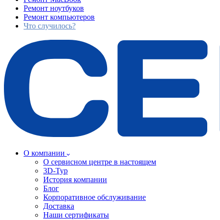
Ремонт ноутбуков
Ремонт компьютеров
Что случилось?
О компании
О сервисном центре в настоящем
3D-Тур
История компании
Блог
Корпоративное обслуживание
Доставка
Наши сертификаты