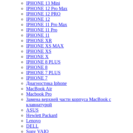
IPHONE 13 Mini
IPHONE 12 Pro Max
IPHONE 12 PRO
IPHONE 12
IPHONE 11 Pro Max
IPHONE 11 Pro
IPHONE 11
IPHONE XR
IPHONE XS MAX
IPHONE XS
IPHONE X
IPHONE 8 PLUS
IPHONE 8
IPHONE 7 PLUS
IPHONE 7
Диагностика Iphone
MacBook Air
Macbook Pro
Замена верхней части корпуса MacBook с
клавиатурой
ASUS
Hewlett Packard
Lenovo
DELL
Sony VAIO