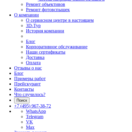
Ремонт объективов
Ремонт фотовспышек
О компании
О сервисном центре в настоящем
3D-Тур
История компании
Блог
Корпоративное обслуживание
Наши сертификаты
Доставка
Оплата
Отзывы о нас
Блог
Примеры работ
Прейскурант
Контакты
Что случилось?
Поиск
+7 (495) 967-38-72
WhatsApp
Telegram
VK
Max