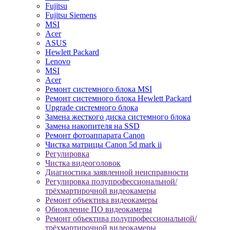
Fujitsu
Fujitsu Siemens
MSI
Acer
ASUS
Hewlett Packard
Lenovo
MSI
Acer
Ремонт системного блока MSI
Ремонт системного блока Hewlett Packard
Upgrade системного блока
Замена жесткого диска системного блока
Замена накопителя на SSD
Ремонт фотоаппарата Canon
Чистка матрицы Canon 5d mark ii
Регулировка
Чистка видеоголовок
Диагностика заявленной неисправности
Регулировка полупрофессиональной/
трёхмартирочной видеокамеры
Ремонт объектива видеокамеры
Обновление ПО видеокамеры
Ремонт объектива полупрофессиональной/
трёхмартирочной видеокамеры