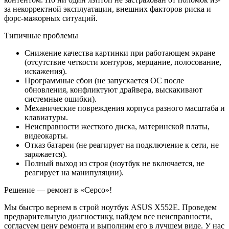
за некорректной эксплуатации, внешних факторов риска и
форс-мажорных ситуаций.
Типичные проблемы
Снижение качества картинки при работающем экране
(отсутствие четкости контуров, мерцание, полосование,
искажения).
Программные сбои (не запускается ОС после
обновления, конфликтуют драйвера, выскакивают
системные ошибки).
Механические повреждения корпуса разного масштаба и
клавиатуры.
Неисправности жесткого диска, материнской платы,
видеокарты.
Отказ батареи (не реагирует на подключение к сети, не
заряжается).
Полный выход из строя (ноутбук не включается, не
реагирует на манипуляции).
Решение — ремонт в «Серсо»!
Мы быстро вернем в строй ноутбук ASUS X552E. Проведем
предварительную диагностику, найдем все неисправности,
согласуем цену ремонта и выполним его в лучшем виде. У нас