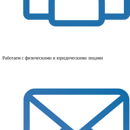
Работаем с физическими и юридическими лицами