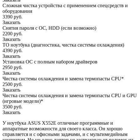
Сложная чистка устройства с применением спецсредств и
оборудования
3390 руб.
Заказать
Снятия пароля с OC, HDD (если возможно)
2200 руб.
Заказать
ТО ноутбука (диагностика, чистка системы охлаждения)
4390 руб.
Заказать
Установка ОС с полным набором драйверов
2950 руб.
Заказать
Чистка системы охлаждения и замена термопасты CPU*
2500 руб.
Заказать
Чистка системы охлаждения и замена термопасты CPU и GPU
(игровые модели)*
3500 руб.
Заказать
У ноутбука ASUS X552E отличные программные и
аппаратные возможности для своего класса. Он хорошо
справляется и с офисными задачами, и с мультимедийным
контентом. Но ни один лэптоп не застрахован от поломок из-