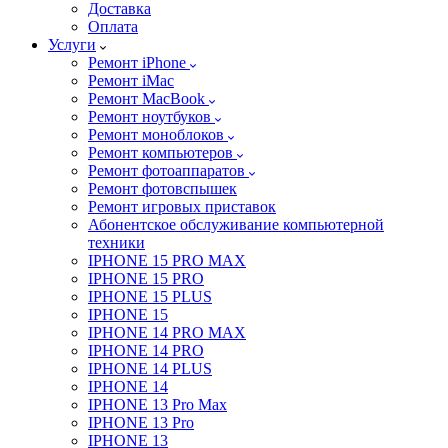
Доставка
Оплата
Услуги
Ремонт iPhone
Ремонт iMac
Ремонт MacBook
Ремонт ноутбуков
Ремонт моноблоков
Ремонт компьютеров
Ремонт фотоаппаратов
Ремонт фотовспышек
Ремонт игровых приставок
Абонентское обслуживание компьютерной
техники
IPHONE 15 PRO MAX
IPHONE 15 PRO
IPHONE 15 PLUS
IPHONE 15
IPHONE 14 PRO MAX
IPHONE 14 PRO
IPHONE 14 PLUS
IPHONE 14
IPHONE 13 Pro Max
IPHONE 13 Pro
IPHONE 13