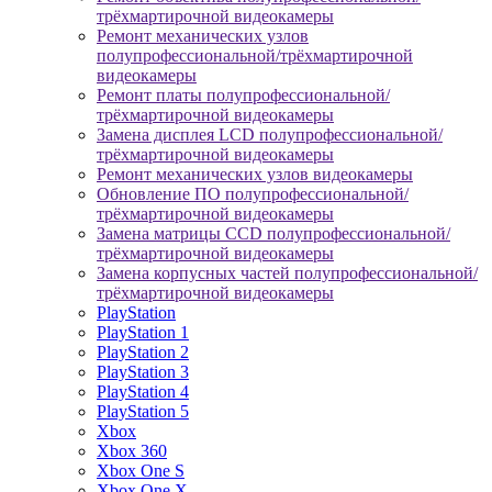
трёхмартирочной видеокамеры
Ремонт механических узлов
полупрофессиональной/трёхмартирочной
видеокамеры
Ремонт платы полупрофессиональной/
трёхмартирочной видеокамеры
Замена дисплея LCD полупрофессиональной/
трёхмартирочной видеокамеры
Ремонт механических узлов видеокамеры
Обновление ПО полупрофессиональной/
трёхмартирочной видеокамеры
Замена матрицы CCD полупрофессиональной/
трёхмартирочной видеокамеры
Замена корпусных частей полупрофессиональной/
трёхмартирочной видеокамеры
PlayStation
PlayStation 1
PlayStation 2
PlayStation 3
PlayStation 4
PlayStation 5
Xbox
Xbox 360
Xbox One S
Xbox One X