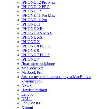
IPHONE 12 Pro Max
IPHONE 12 PRO
IPHONE 12
IPHONE 11 Pro Max
IPHONE 11 Pro
IPHONE 11
IPHONE XR
IPHONE XS MAX
IPHONE XS
IPHONE X
IPHONE 8 PLUS
IPHONE 8
IPHONE 7 PLUS
IPHONE 7
Диагностика Iphone
MacBook Air
Macbook Pro
Замена верхней части корпуса MacBook с
клавиатурой
ASUS
Hewlett Packard
Lenovo
DELL
Sony VAIO
Xiaomi