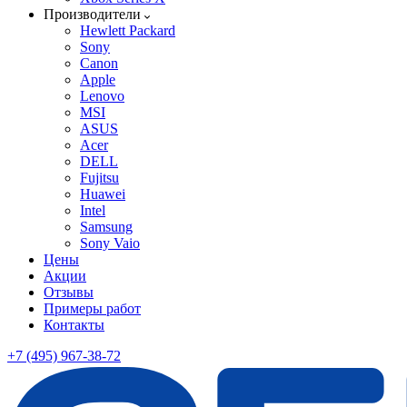
Производители
Hewlett Packard
Sony
Canon
Apple
Lenovo
MSI
ASUS
Acer
DELL
Fujitsu
Huawei
Intel
Samsung
Sony Vaio
Цены
Акции
Отзывы
Примеры работ
Контакты
+7 (495) 967-38-72