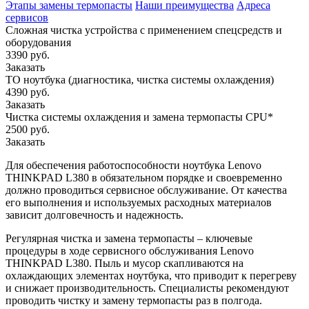
Этапы замены термопасты
Наши преимущества
Адреса
сервисов
Сложная чистка устройства с применением спецсредств и
оборудования
3390 руб.
Заказать
ТО ноутбука (диагностика, чистка системы охлаждения)
4390 руб.
Заказать
Чистка системы охлаждения и замена термопасты CPU*
2500 руб.
Заказать
Для обеспечения работоспособности ноутбука Lenovo
THINKPAD L380 в обязательном порядке и своевременно
должно проводиться сервисное обслуживание. От качества
его выполнения и используемых расходных материалов
зависит долговечность и надежность.
Регулярная чистка и замена термопасты – ключевые
процедуры в ходе сервисного обслуживания Lenovo
THINKPAD L380. Пыль и мусор скапливаются на
охлаждающих элементах ноутбука, что приводит к перегреву
и снижает производительность. Специалисты рекомендуют
проводить чистку и замену термопасты раз в полгода.