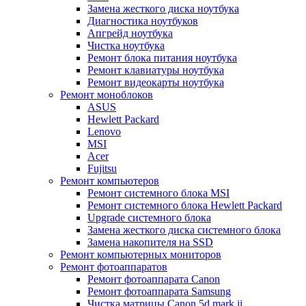
Замена жесткого диска ноутбука
Диагностика ноутбуков
Апгрейд ноутбука
Чистка ноутбука
Ремонт блока питания ноутбука
Ремонт клавиатуры ноутбука
Ремонт видеокарты ноутбука
Ремонт моноблоков
ASUS
Hewlett Packard
Lenovo
MSI
Acer
Fujitsu
Ремонт компьютеров
Ремонт системного блока MSI
Ремонт системного блока Hewlett Packard
Upgrade системного блока
Замена жесткого диска системного блока
Замена накопителя на SSD
Ремонт компьютерных мониторов
Ремонт фотоаппаратов
Ремонт фотоаппарата Canon
Ремонт фотоаппарата Samsung
Чистка матрицы Canon 5d mark ii