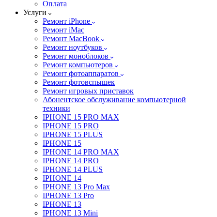
Оплата
Услуги
Ремонт iPhone
Ремонт iMac
Ремонт MacBook
Ремонт ноутбуков
Ремонт моноблоков
Ремонт компьютеров
Ремонт фотоаппаратов
Ремонт фотовспышек
Ремонт игровых приставок
Абонентское обслуживание компьютерной
техники
IPHONE 15 PRO MAX
IPHONE 15 PRO
IPHONE 15 PLUS
IPHONE 15
IPHONE 14 PRO MAX
IPHONE 14 PRO
IPHONE 14 PLUS
IPHONE 14
IPHONE 13 Pro Max
IPHONE 13 Pro
IPHONE 13
IPHONE 13 Mini