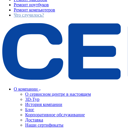
Ремонт ноутбуков
Ремонт компьютеров
Что случилось?
О компании
О сервисном центре в настоящем
3D-Тур
История компании
Блог
Корпоративное обслуживание
Доставка
Наши сертификаты