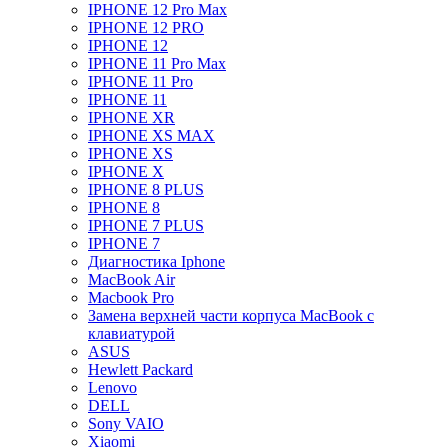
IPHONE 12 Pro Max
IPHONE 12 PRO
IPHONE 12
IPHONE 11 Pro Max
IPHONE 11 Pro
IPHONE 11
IPHONE XR
IPHONE XS MAX
IPHONE XS
IPHONE X
IPHONE 8 PLUS
IPHONE 8
IPHONE 7 PLUS
IPHONE 7
Диагностика Iphone
MacBook Air
Macbook Pro
Замена верхней части корпуса MacBook с
клавиатурой
ASUS
Hewlett Packard
Lenovo
DELL
Sony VAIO
Xiaomi