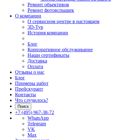
Ремонт объективов
Ремонт фотовспышек
О компании
О сервисном центре в настоящем
3D-Тур
История компании
Блог
Корпоративное обслуживание
Наши сертификаты
Доставка
Оплата
Отзывы о нас
Блог
Примеры работ
Прейскурант
Контакты
Что случилось?
Поиск
+7 (495) 967-38-72
WhatsApp
Telegram
VK
Max