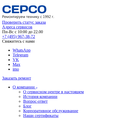
Проверить статус заказа
Адреса сервисов
Пн-Вс с 10:00 до 22.00
+7 (495) 967-38-72
Свяжитесь с нами
WhatsApp
Telegram
VK
Max
imo
Заказать ремонт
О компании
О сервисном центре в настоящем
История компании
Вопрос-ответ
Блог
Корпоративное обслуживание
Наши сертификаты