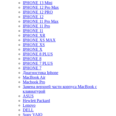
IPHONE 13 Mini
IPHONE 12 Pro Max
IPHONE 12 PRO
IPHONE 12
IPHONE 11 Pro Max
IPHONE 11 Pro
IPHONE 11
IPHONE XR
IPHONE XS MAX
IPHONE XS
IPHONE X
IPHONE 8 PLUS
IPHONE 8
IPHONE 7 PLUS
IPHONE 7
Диагностика Iphone
MacBook Air
Macbook Pro
Замена верхней части корпуса MacBook с
клавиатурой
ASUS
Hewlett Packard
Lenovo
DELL
Sony VAIO