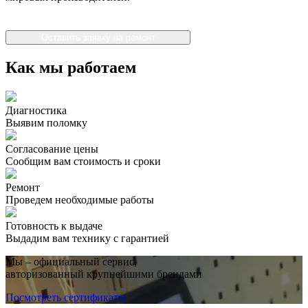
Оставить заявку на ремонт
Как мы работаем
Диагностика
Выявим поломку
Согласование цены
Сообщим вам стоимость и сроки
Ремонт
Проведем необходимые работы
Готовность к выдаче
Выдадим вам технику с гарантией
Мы – официальный сервис,
авторизованный крупнейшими брендами
Посмотреть сертификаты