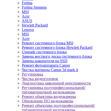
Fujitsu
Fujitsu Siemens
MSI
Acer
ASUS
Hewlett Packard
Lenovo
MSI
Acer
Ремонт системного блока MSI
Ремонт системного блока Hewlett Packard
Upgrade системного блока
Замена жесткого диска системного блока
Замена накопителя на SSD
Ремонт фотоаппарата Canon
Чистка матрицы Canon 5d mark ii
Регулировка
Чистка видеоголовок
Диагностика заявленной неисправности
Регулировка полупрофессиональной/
трёхмартирочной видеокамеры
Ремонт объектива видеокамеры
Обновление ПО видеокамеры
Ремонт объектива полупрофессиональной/
трёхмартирочной видеокамеры