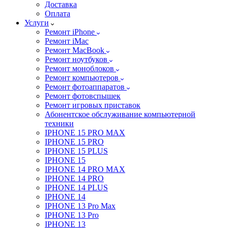
Доставка
Оплата
Услуги
Ремонт iPhone
Ремонт iMac
Ремонт MacBook
Ремонт ноутбуков
Ремонт моноблоков
Ремонт компьютеров
Ремонт фотоаппаратов
Ремонт фотовспышек
Ремонт игровых приставок
Абонентское обслуживание компьютерной
техники
IPHONE 15 PRO MAX
IPHONE 15 PRO
IPHONE 15 PLUS
IPHONE 15
IPHONE 14 PRO MAX
IPHONE 14 PRO
IPHONE 14 PLUS
IPHONE 14
IPHONE 13 Pro Max
IPHONE 13 Pro
IPHONE 13