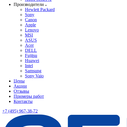
Производители
Hewlett Packard
Sony
Canon
Apple
Lenovo
MSI
ASUS
Acer
DELL
Fujitsu
Huawei
Intel
Samsung
Sony Vaio
Цены
Акции
Отзывы
Примеры работ
Контакты
+7 (495) 967-38-72