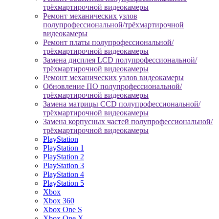
трёхмартирочной видеокамеры
Ремонт механических узлов
полупрофессиональной/трёхмартирочной
видеокамеры
Ремонт платы полупрофессиональной/
трёхмартирочной видеокамеры
Замена дисплея LCD полупрофессиональной/
трёхмартирочной видеокамеры
Ремонт механических узлов видеокамеры
Обновление ПО полупрофессиональной/
трёхмартирочной видеокамеры
Замена матрицы CCD полупрофессиональной/
трёхмартирочной видеокамеры
Замена корпусных частей полупрофессиональной/
трёхмартирочной видеокамеры
PlayStation
PlayStation 1
PlayStation 2
PlayStation 3
PlayStation 4
PlayStation 5
Xbox
Xbox 360
Xbox One S
Xbox One X