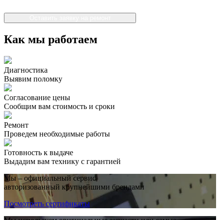
Оставить заявку на ремонт
Как мы работаем
Диагностика
Выявим поломку
Согласование цены
Сообщим вам стоимость и сроки
Ремонт
Проведем необходимые работы
Готовность к выдаче
Выдадим вам технику с гарантией
Мы – официальный сервис,
авторизованный крупнейшими брендами
Посмотреть сертификаты