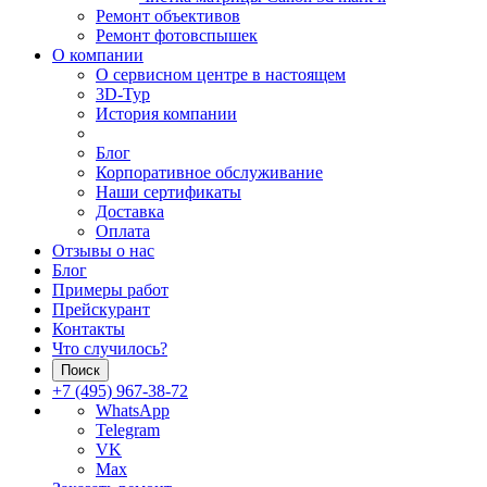
Ремонт объективов
Ремонт фотовспышек
О компании
О сервисном центре в настоящем
3D-Тур
История компании
Блог
Корпоративное обслуживание
Наши сертификаты
Доставка
Оплата
Отзывы о нас
Блог
Примеры работ
Прейскурант
Контакты
Что случилось?
Поиск
+7 (495) 967-38-72
WhatsApp
Telegram
VK
Max