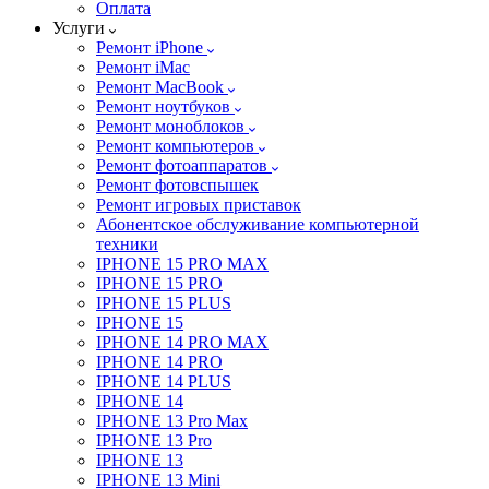
Оплата
Услуги
Ремонт iPhone
Ремонт iMac
Ремонт MacBook
Ремонт ноутбуков
Ремонт моноблоков
Ремонт компьютеров
Ремонт фотоаппаратов
Ремонт фотовспышек
Ремонт игровых приставок
Абонентское обслуживание компьютерной
техники
IPHONE 15 PRO MAX
IPHONE 15 PRO
IPHONE 15 PLUS
IPHONE 15
IPHONE 14 PRO MAX
IPHONE 14 PRO
IPHONE 14 PLUS
IPHONE 14
IPHONE 13 Pro Max
IPHONE 13 Pro
IPHONE 13
IPHONE 13 Mini