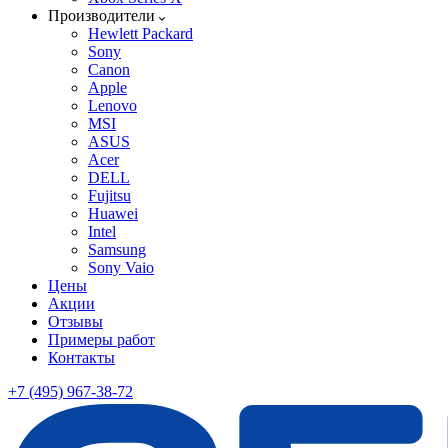
Производители
Hewlett Packard
Sony
Canon
Apple
Lenovo
MSI
ASUS
Acer
DELL
Fujitsu
Huawei
Intel
Samsung
Sony Vaio
Цены
Акции
Отзывы
Примеры работ
Контакты
+7 (495) 967-38-72