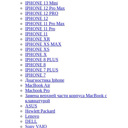
IPHONE 13 Mini
IPHONE 12 Pro Max
IPHONE 12 PRO
IPHONE 12
IPHONE 11 Pro Max
IPHONE 11 Pro
IPHONE 11
IPHONE XR
IPHONE XS MAX
IPHONE XS
IPHONE X
IPHONE 8 PLUS
IPHONE 8
IPHONE 7 PLUS
IPHONE 7
Диагностика Iphone
MacBook Air
Macbook Pro
Замена верхней части корпуса MacBook с
клавиатурой
ASUS
Hewlett Packard
Lenovo
DELL
Sony VAIO