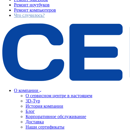
Ремонт ноутбуков
Ремонт компьютеров
Что случилось?
О компании
О сервисном центре в настоящем
3D-Тур
История компании
Блог
Корпоративное обслуживание
Доставка
Наши сертификаты