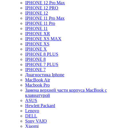
IPHONE 12 Pro Max
IPHONE 12 PRO
IPHONE 12
IPHONE 11 Pro Max
IPHONE 11 Pro
IPHONE 11
IPHONE XR
IPHONE XS MAX
IPHONE XS
IPHONE X
IPHONE 8 PLUS
IPHONE 8
IPHONE 7 PLUS
IPHONE 7
Диагностика Iphone
MacBook Air
Macbook Pro
Замена верхней части корпуса MacBook с
клавиатурой
ASUS
Hewlett Packard
Lenovo
DELL
Sony VAIO
Xiaomi