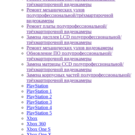
трёхмартирочной видеокамеры
Ремонт механических узлов
полупрофессиональной/трёхмартирочной
видеокамеры
Ремонт платы полупрофессиональной/
трёхмартирочной видеокамеры
Замена дисплея LCD полупрофессиональной/
трёхмартирочной видеокамеры
Ремонт механических узлов видеокамеры
Обновление ПО полупрофессиональной/
трёхмартирочной видеокамеры
Замена матрицы CCD полупрофессиональной/
трёхмартирочной видеокамеры
Замена корпусных частей полупрофессиональной/
трёхмартирочной видеокамеры
PlayStation
PlayStation 1
PlayStation 2
PlayStation 3
PlayStation 4
PlayStation 5
Xbox
Xbox 360
Xbox One S
Xbox One X