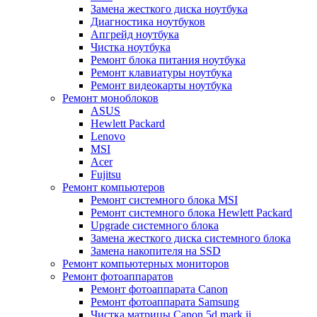
Замена жесткого диска ноутбука
Диагностика ноутбуков
Апгрейд ноутбука
Чистка ноутбука
Ремонт блока питания ноутбука
Ремонт клавиатуры ноутбука
Ремонт видеокарты ноутбука
Ремонт моноблоков
ASUS
Hewlett Packard
Lenovo
MSI
Acer
Fujitsu
Ремонт компьютеров
Ремонт системного блока MSI
Ремонт системного блока Hewlett Packard
Upgrade системного блока
Замена жесткого диска системного блока
Замена накопителя на SSD
Ремонт компьютерных мониторов
Ремонт фотоаппаратов
Ремонт фотоаппарата Canon
Ремонт фотоаппарата Samsung
Чистка матрицы Canon 5d mark ii