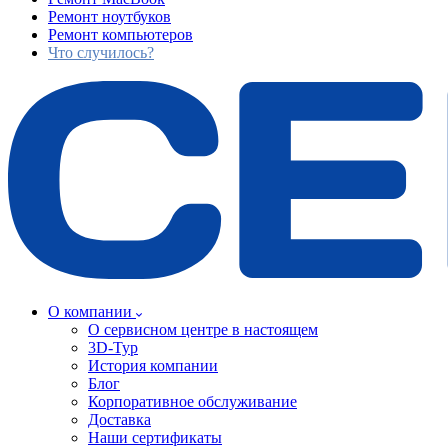
Ремонт ноутбуков
Ремонт компьютеров
Что случилось?
О компании
О сервисном центре в настоящем
3D-Тур
История компании
Блог
Корпоративное обслуживание
Доставка
Наши сертификаты