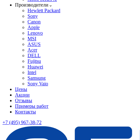
Производители
Hewlett Packard
Sony
Canon
Apple
Lenovo
MSI
ASUS
Acer
DELL
Fujitsu
Huawei
Intel
Samsung
Sony Vaio
Цены
Акции
Отзывы
Примеры работ
Контакты
+7 (495) 967-38-72