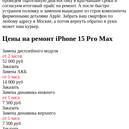
проведем тщательную диагностику в кратчайшие сроки и
согласуем итоговый прайс на ремонт. А после быстро
устраним поломку и заменим вышедшие из строя компоненты
фирменными деталями Apple. Забрать ваш смартфон по
любому адресу в Москве, а потом вернуть обратно в руки
может наш курьер.
Цены на ремонт iPhone 15 Pro Max
Замена дисплейного модуля
от 2 часов
52 000 руб
Заказать
Замена АКБ
от 1 часа
14 000 руб
Заказать
Замена динамика нижнего
от 1 часа
7 500 руб
Заказать
Замена динамика верхнего
от 1 часа
7 500 руб
Заказать