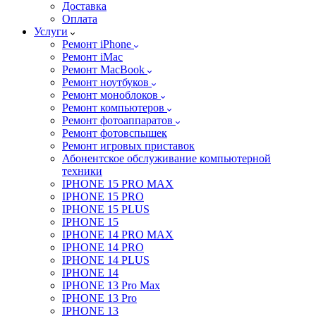
Доставка
Оплата
Услуги
Ремонт iPhone
Ремонт iMac
Ремонт MacBook
Ремонт ноутбуков
Ремонт моноблоков
Ремонт компьютеров
Ремонт фотоаппаратов
Ремонт фотовспышек
Ремонт игровых приставок
Абонентское обслуживание компьютерной
техники
IPHONE 15 PRO MAX
IPHONE 15 PRO
IPHONE 15 PLUS
IPHONE 15
IPHONE 14 PRO MAX
IPHONE 14 PRO
IPHONE 14 PLUS
IPHONE 14
IPHONE 13 Pro Max
IPHONE 13 Pro
IPHONE 13