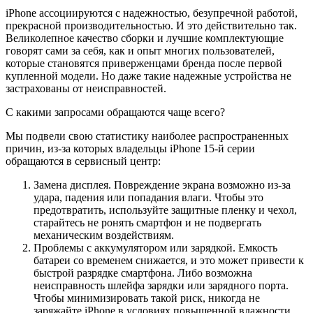
iPhone ассоциируются с надежностью, безупречной работой,
прекрасной производительностью. И это действительно так.
Великолепное качество сборки и лучшие комплектующие
говорят сами за себя, как и опыт многих пользователей,
которые становятся приверженцами бренда после первой
купленной модели. Но даже такие надежные устройства не
застрахованы от неисправностей.
С какими запросами обращаются чаще всего?
Мы подвели свою статистику наиболее распространенных
причин, из-за которых владельцы iPhone 15-й серии
обращаются в сервисный центр:
Замена дисплея. Повреждение экрана возможно из-за
удара, падения или попадания влаги. Чтобы это
предотвратить, используйте защитные пленку и чехол,
старайтесь не ронять смартфон и не подвергать
механическим воздействиям.
Проблемы с аккумулятором или зарядкой. Емкость
батареи со временем снижается, и это может привести к
быстрой разрядке смартфона. Либо возможна
неисправность шлейфа зарядки или зарядного порта.
Чтобы минимизировать такой риск, никогда не
заряжайте iPhone в условиях повышенной влажности.