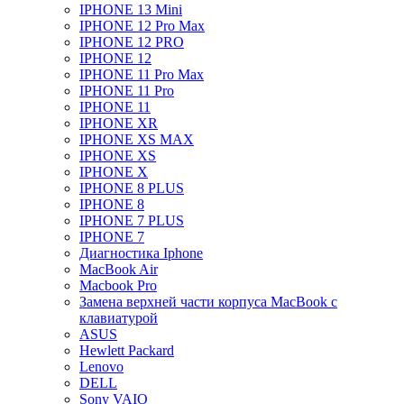
IPHONE 13 Mini
IPHONE 12 Pro Max
IPHONE 12 PRO
IPHONE 12
IPHONE 11 Pro Max
IPHONE 11 Pro
IPHONE 11
IPHONE XR
IPHONE XS MAX
IPHONE XS
IPHONE X
IPHONE 8 PLUS
IPHONE 8
IPHONE 7 PLUS
IPHONE 7
Диагностика Iphone
MacBook Air
Macbook Pro
Замена верхней части корпуса MacBook с
клавиатурой
ASUS
Hewlett Packard
Lenovo
DELL
Sony VAIO