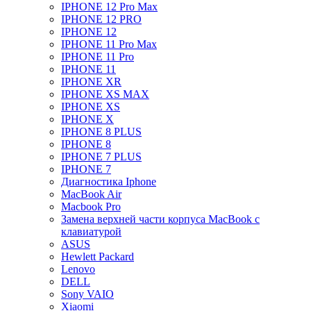
IPHONE 12 Pro Max
IPHONE 12 PRO
IPHONE 12
IPHONE 11 Pro Max
IPHONE 11 Pro
IPHONE 11
IPHONE XR
IPHONE XS MAX
IPHONE XS
IPHONE X
IPHONE 8 PLUS
IPHONE 8
IPHONE 7 PLUS
IPHONE 7
Диагностика Iphone
MacBook Air
Macbook Pro
Замена верхней части корпуса MacBook с
клавиатурой
ASUS
Hewlett Packard
Lenovo
DELL
Sony VAIO
Xiaomi