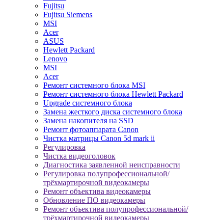
Fujitsu
Fujitsu Siemens
MSI
Acer
ASUS
Hewlett Packard
Lenovo
MSI
Acer
Ремонт системного блока MSI
Ремонт системного блока Hewlett Packard
Upgrade системного блока
Замена жесткого диска системного блока
Замена накопителя на SSD
Ремонт фотоаппарата Canon
Чистка матрицы Canon 5d mark ii
Регулировка
Чистка видеоголовок
Диагностика заявленной неисправности
Регулировка полупрофессиональной/
трёхмартирочной видеокамеры
Ремонт объектива видеокамеры
Обновление ПО видеокамеры
Ремонт объектива полупрофессиональной/
трёхмартирочной видеокамеры