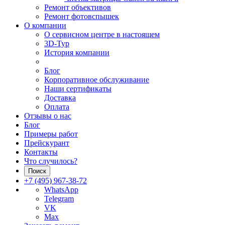
Ремонт объективов
Ремонт фотовспышек
О компании
О сервисном центре в настоящем
3D-Тур
История компании
Блог
Корпоративное обслуживание
Наши сертификаты
Доставка
Оплата
Отзывы о нас
Блог
Примеры работ
Прейскурант
Контакты
Что случилось?
Поиск
+7 (495) 967-38-72
WhatsApp
Telegram
VK
Max