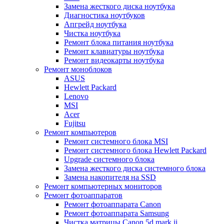
Замена жесткого диска ноутбука
Диагностика ноутбуков
Апгрейд ноутбука
Чистка ноутбука
Ремонт блока питания ноутбука
Ремонт клавиатуры ноутбука
Ремонт видеокарты ноутбука
Ремонт моноблоков
ASUS
Hewlett Packard
Lenovo
MSI
Acer
Fujitsu
Ремонт компьютеров
Ремонт системного блока MSI
Ремонт системного блока Hewlett Packard
Upgrade системного блока
Замена жесткого диска системного блока
Замена накопителя на SSD
Ремонт компьютерных мониторов
Ремонт фотоаппаратов
Ремонт фотоаппарата Canon
Ремонт фотоаппарата Samsung
Чистка матрицы Canon 5d mark ii