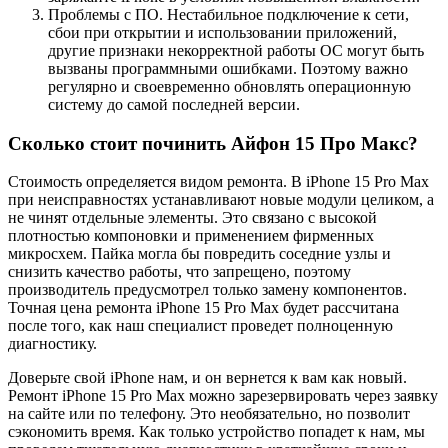
Проблемы с ПО. Нестабильное подключение к сети,
сбои при открытии и использовании приложений,
другие признаки некорректной работы ОС могут быть
вызваны программными ошибками. Поэтому важно
регулярно и своевременно обновлять операционную
систему до самой последней версии.
Сколько стоит починить Айфон 15 Про Макс?
Стоимость определяется видом ремонта. В iPhone 15 Pro Max
при неисправностях устанавливают новые модули целиком, а
не чинят отдельные элементы. Это связано с высокой
плотностью компоновки и применением фирменных
микросхем. Пайка могла бы повредить соседние узлы и
снизить качество работы, что запрещено, поэтому
производитель предусмотрел только замену компонентов.
Точная цена ремонта iPhone 15 Pro Max будет рассчитана
после того, как наш специалист проведет полноценную
диагностику.
Доверьте свой iPhone нам, и он вернется к вам как новый.
Ремонт iPhone 15 Pro Max можно зарезервировать через заявку
на сайте или по телефону. Это необязательно, но позволит
сэкономить время. Как только устройство попадет к нам, мы