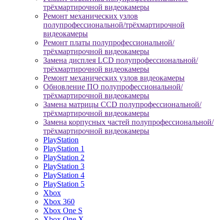
трёхмартирочной видеокамеры
Ремонт механических узлов
полупрофессиональной/трёхмартирочной
видеокамеры
Ремонт платы полупрофессиональной/
трёхмартирочной видеокамеры
Замена дисплея LCD полупрофессиональной/
трёхмартирочной видеокамеры
Ремонт механических узлов видеокамеры
Обновление ПО полупрофессиональной/
трёхмартирочной видеокамеры
Замена матрицы CCD полупрофессиональной/
трёхмартирочной видеокамеры
Замена корпусных частей полупрофессиональной/
трёхмартирочной видеокамеры
PlayStation
PlayStation 1
PlayStation 2
PlayStation 3
PlayStation 4
PlayStation 5
Xbox
Xbox 360
Xbox One S
Xbox One X