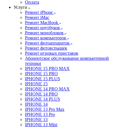
Оплата
Услуги
Ремонт iPhone
Ремонт iMac
Ремонт MacBook
Ремонт ноутбуков
Ремонт моноблоков
Ремонт компьютеров
Ремонт фотоаппаратов
Ремонт фотовспышек
Ремонт игровых приставок
Абонентское обслуживание компьютерной
техники
IPHONE 15 PRO MAX
IPHONE 15 PRO
IPHONE 15 PLUS
IPHONE 15
IPHONE 14 PRO MAX
IPHONE 14 PRO
IPHONE 14 PLUS
IPHONE 14
IPHONE 13 Pro Max
IPHONE 13 Pro
IPHONE 13
IPHONE 13 Mini