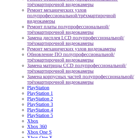
трёхмартирочной видеокамеры
Ремонт механических узлов
полупрофессиональной/трёхмартирочной
видеокамеры
Ремонт платы полупрофессиональной/
трёхмартирочной видеокамеры
Замена дисплея LCD полупрофессиональной/
трёхмартирочной видеокамеры
Ремонт механических узлов видеокамеры
Обновление ПО полупрофессиональной/
трёхмартирочной видеокамеры
Замена матрицы CCD полупрофессиональной/
трёхмартирочной видеокамеры
Замена корпусных частей полупрофессиональной/
трёхмартирочной видеокамеры
PlayStation
PlayStation 1
PlayStation 2
PlayStation 3
PlayStation 4
PlayStation 5
Xbox
Xbox 360
Xbox One S
Xbox One X