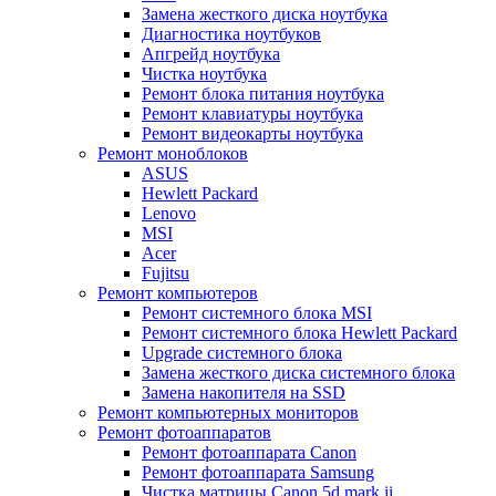
Замена жесткого диска ноутбука
Диагностика ноутбуков
Апгрейд ноутбука
Чистка ноутбука
Ремонт блока питания ноутбука
Ремонт клавиатуры ноутбука
Ремонт видеокарты ноутбука
Ремонт моноблоков
ASUS
Hewlett Packard
Lenovo
MSI
Acer
Fujitsu
Ремонт компьютеров
Ремонт системного блока MSI
Ремонт системного блока Hewlett Packard
Upgrade системного блока
Замена жесткого диска системного блока
Замена накопителя на SSD
Ремонт компьютерных мониторов
Ремонт фотоаппаратов
Ремонт фотоаппарата Canon
Ремонт фотоаппарата Samsung
Чистка матрицы Canon 5d mark ii