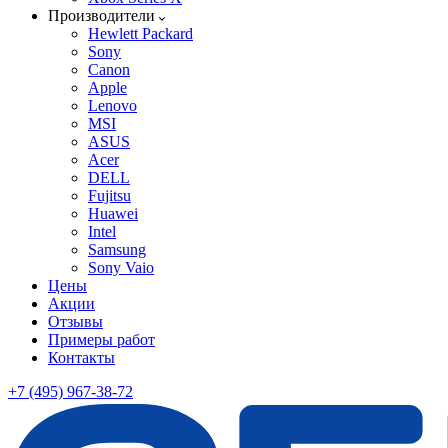
Производители
Hewlett Packard
Sony
Canon
Apple
Lenovo
MSI
ASUS
Acer
DELL
Fujitsu
Huawei
Intel
Samsung
Sony Vaio
Цены
Акции
Отзывы
Примеры работ
Контакты
+7 (495) 967-38-72