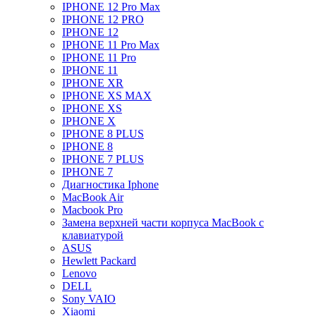
IPHONE 12 Pro Max
IPHONE 12 PRO
IPHONE 12
IPHONE 11 Pro Max
IPHONE 11 Pro
IPHONE 11
IPHONE XR
IPHONE XS MAX
IPHONE XS
IPHONE X
IPHONE 8 PLUS
IPHONE 8
IPHONE 7 PLUS
IPHONE 7
Диагностика Iphone
MacBook Air
Macbook Pro
Замена верхней части корпуса MacBook с
клавиатурой
ASUS
Hewlett Packard
Lenovo
DELL
Sony VAIO
Xiaomi