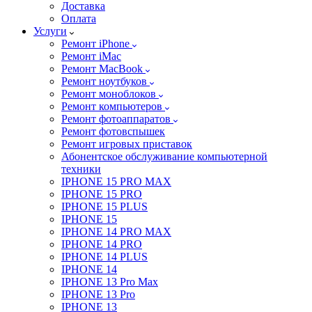
Доставка
Оплата
Услуги
Ремонт iPhone
Ремонт iMac
Ремонт MacBook
Ремонт ноутбуков
Ремонт моноблоков
Ремонт компьютеров
Ремонт фотоаппаратов
Ремонт фотовспышек
Ремонт игровых приставок
Абонентское обслуживание компьютерной
техники
IPHONE 15 PRO MAX
IPHONE 15 PRO
IPHONE 15 PLUS
IPHONE 15
IPHONE 14 PRO MAX
IPHONE 14 PRO
IPHONE 14 PLUS
IPHONE 14
IPHONE 13 Pro Max
IPHONE 13 Pro
IPHONE 13