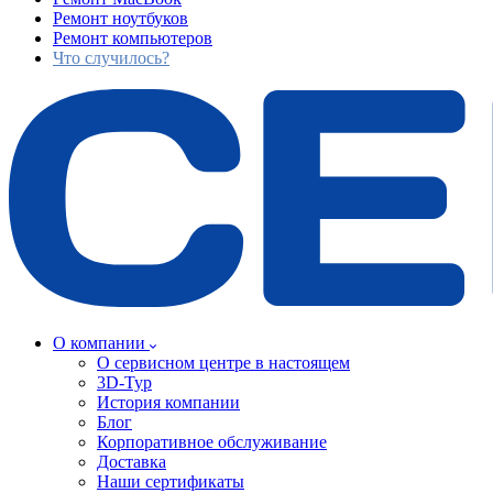
Ремонт ноутбуков
Ремонт компьютеров
Что случилось?
О компании
О сервисном центре в настоящем
3D-Тур
История компании
Блог
Корпоративное обслуживание
Доставка
Наши сертификаты