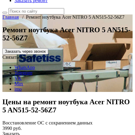
Заказать ремонт
Главная
/
Ремонт ноутбука Acer NITRO 5 AN515-52-56Z7
Ремонт ноутбука Acer NITRO 5 AN515-
52-56Z7
Заказать через звонок
Связаться через
WhatsApp
Telegram
VK
Max
imo
Цены на ремонт ноутбука Acer NITRO
5 AN515-52-56Z7
Восстановление ОС с сохранением данных
3990 руб.
Заказать