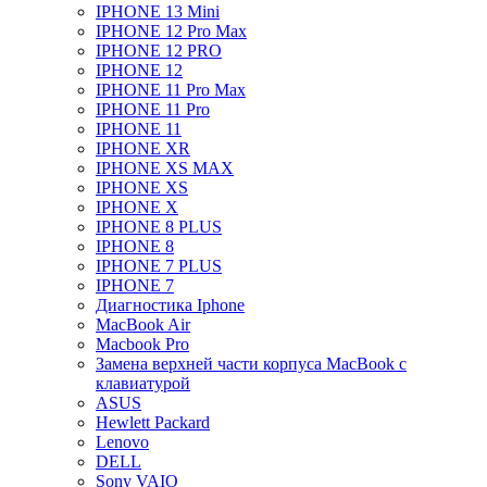
IPHONE 13 Mini
IPHONE 12 Pro Max
IPHONE 12 PRO
IPHONE 12
IPHONE 11 Pro Max
IPHONE 11 Pro
IPHONE 11
IPHONE XR
IPHONE XS MAX
IPHONE XS
IPHONE X
IPHONE 8 PLUS
IPHONE 8
IPHONE 7 PLUS
IPHONE 7
Диагностика Iphone
MacBook Air
Macbook Pro
Замена верхней части корпуса MacBook с
клавиатурой
ASUS
Hewlett Packard
Lenovo
DELL
Sony VAIO