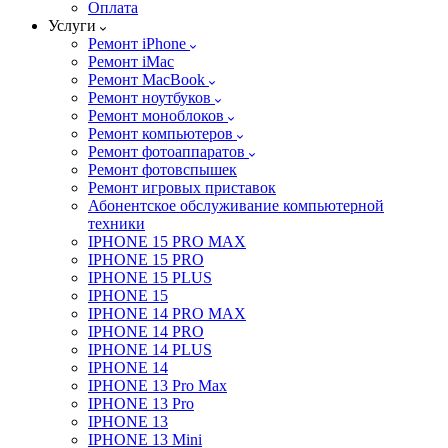
Оплата
Услуги
Ремонт iPhone
Ремонт iMac
Ремонт MacBook
Ремонт ноутбуков
Ремонт моноблоков
Ремонт компьютеров
Ремонт фотоаппаратов
Ремонт фотовспышек
Ремонт игровых приставок
Абонентское обслуживание компьютерной
техники
IPHONE 15 PRO MAX
IPHONE 15 PRO
IPHONE 15 PLUS
IPHONE 15
IPHONE 14 PRO MAX
IPHONE 14 PRO
IPHONE 14 PLUS
IPHONE 14
IPHONE 13 Pro Max
IPHONE 13 Pro
IPHONE 13
IPHONE 13 Mini