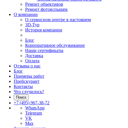
Ремонт объективов
Ремонт фотовспышек
О компании
О сервисном центре в настоящем
3D-Тур
История компании
Блог
Корпоративное обслуживание
Наши сертификаты
Доставка
Оплата
Отзывы о нас
Блог
Примеры работ
Прейскурант
Контакты
Что случилось?
Поиск
+7 (495) 967-38-72
WhatsApp
Telegram
VK
Max