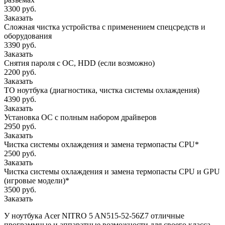
3300 руб.
Заказать
Сложная чистка устройства с применением спецсредств и
оборудования
3390 руб.
Заказать
Снятия пароля с OC, HDD (если возможно)
2200 руб.
Заказать
ТО ноутбука (диагностика, чистка системы охлаждения)
4390 руб.
Заказать
Установка ОС с полным набором драйверов
2950 руб.
Заказать
Чистка системы охлаждения и замена термопасты CPU*
2500 руб.
Заказать
Чистка системы охлаждения и замена термопасты CPU и GPU
(игровые модели)*
3500 руб.
Заказать
У ноутбука Acer NITRO 5 AN515-52-56Z7 отличные
программные и аппаратные возможности для своего класса.