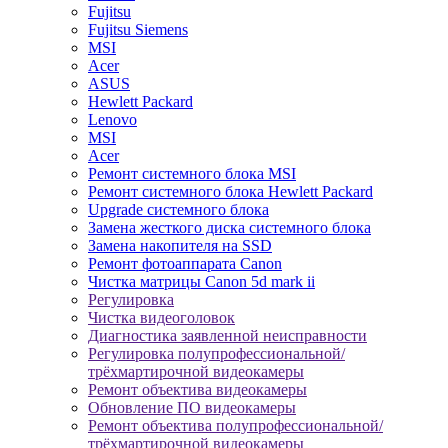
Fujitsu
Fujitsu Siemens
MSI
Acer
ASUS
Hewlett Packard
Lenovo
MSI
Acer
Ремонт системного блока MSI
Ремонт системного блока Hewlett Packard
Upgrade системного блока
Замена жесткого диска системного блока
Замена накопителя на SSD
Ремонт фотоаппарата Canon
Чистка матрицы Canon 5d mark ii
Регулировка
Чистка видеоголовок
Диагностика заявленной неисправности
Регулировка полупрофессиональной/
трёхмартирочной видеокамеры
Ремонт объектива видеокамеры
Обновление ПО видеокамеры
Ремонт объектива полупрофессиональной/
трёхмартирочной видеокамеры