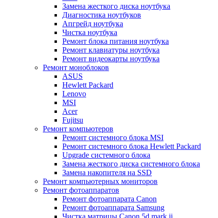
Замена жесткого диска ноутбука
Диагностика ноутбуков
Апгрейд ноутбука
Чистка ноутбука
Ремонт блока питания ноутбука
Ремонт клавиатуры ноутбука
Ремонт видеокарты ноутбука
Ремонт моноблоков
ASUS
Hewlett Packard
Lenovo
MSI
Acer
Fujitsu
Ремонт компьютеров
Ремонт системного блока MSI
Ремонт системного блока Hewlett Packard
Upgrade системного блока
Замена жесткого диска системного блока
Замена накопителя на SSD
Ремонт компьютерных мониторов
Ремонт фотоаппаратов
Ремонт фотоаппарата Canon
Ремонт фотоаппарата Samsung
Чистка матрицы Canon 5d mark ii