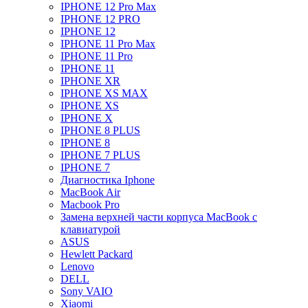
IPHONE 12 Pro Max
IPHONE 12 PRO
IPHONE 12
IPHONE 11 Pro Max
IPHONE 11 Pro
IPHONE 11
IPHONE XR
IPHONE XS MAX
IPHONE XS
IPHONE X
IPHONE 8 PLUS
IPHONE 8
IPHONE 7 PLUS
IPHONE 7
Диагностика Iphone
MacBook Air
Macbook Pro
Замена верхней части корпуса MacBook с
клавиатурой
ASUS
Hewlett Packard
Lenovo
DELL
Sony VAIO
Xiaomi