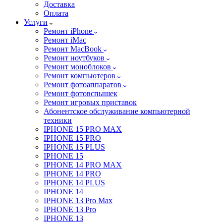
Доставка
Оплата
Услуги
Ремонт iPhone
Ремонт iMac
Ремонт MacBook
Ремонт ноутбуков
Ремонт моноблоков
Ремонт компьютеров
Ремонт фотоаппаратов
Ремонт фотовспышек
Ремонт игровых приставок
Абонентское обслуживание компьютерной
техники
IPHONE 15 PRO MAX
IPHONE 15 PRO
IPHONE 15 PLUS
IPHONE 15
IPHONE 14 PRO MAX
IPHONE 14 PRO
IPHONE 14 PLUS
IPHONE 14
IPHONE 13 Pro Max
IPHONE 13 Pro
IPHONE 13