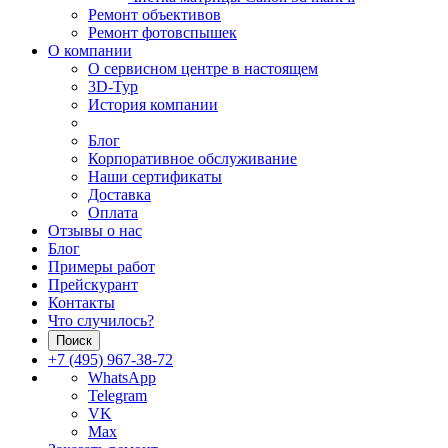
Ремонт объективов
Ремонт фотовспышек
О компании
О сервисном центре в настоящем
3D-Тур
История компании
Блог
Корпоративное обслуживание
Наши сертификаты
Доставка
Оплата
Отзывы о нас
Блог
Примеры работ
Прейскурант
Контакты
Что случилось?
Поиск
+7 (495) 967-38-72
WhatsApp
Telegram
VK
Max