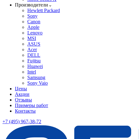
Производители
Hewlett Packard
Sony
Canon
Apple
Lenovo
MSI
ASUS
Acer
DELL
Fujitsu
Huawei
Intel
Samsung
Sony Vaio
Цены
Акции
Отзывы
Примеры работ
Контакты
+7 (495) 967-38-72