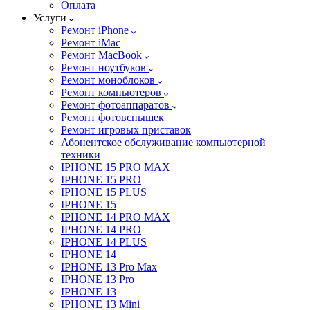
Оплата
Услуги
Ремонт iPhone
Ремонт iMac
Ремонт MacBook
Ремонт ноутбуков
Ремонт моноблоков
Ремонт компьютеров
Ремонт фотоаппаратов
Ремонт фотовспышек
Ремонт игровых приставок
Абонентское обслуживание компьютерной
техники
IPHONE 15 PRO MAX
IPHONE 15 PRO
IPHONE 15 PLUS
IPHONE 15
IPHONE 14 PRO MAX
IPHONE 14 PRO
IPHONE 14 PLUS
IPHONE 14
IPHONE 13 Pro Max
IPHONE 13 Pro
IPHONE 13
IPHONE 13 Mini