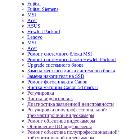
Fujitsu
Fujitsu Siemens
MSI
Acer
ASUS
Hewlett Packard
Lenovo
MSI
Acer
Ремонт системного блока MSI
Ремонт системного блока Hewlett Packard
Upgrade системного блока
Замена жесткого диска системного блока
Замена накопителя на SSD
Ремонт фотоаппарата Canon
Чистка матрицы Canon 5d mark ii
Регулировка
Чистка видеоголовок
Диагностика заявленной неисправности
Регулировка полупрофессиональной/
трёхмартирочной видеокамеры
Ремонт объектива видеокамеры
Обновление ПО видеокамеры
Ремонт объектива полупрофессиональной/
трёхмартирочной видеокамеры