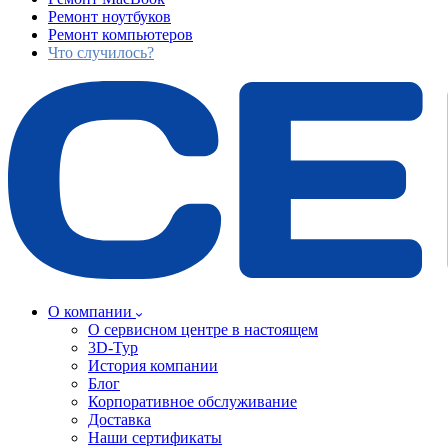
Ремонт ноутбуков
Ремонт компьютеров
Что случилось?
О компании
О сервисном центре в настоящем
3D-Тур
История компании
Блог
Корпоративное обслуживание
Доставка
Наши сертификаты