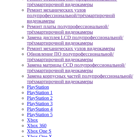
трёхмартирочной видеокамеры
Ремонт механических узлов
полупрофессиональной/трёхмартирочной
видеокамеры
Ремонт платы полупрофессиональной/
трёхмартирочной видеокамеры
Замена дисплея LCD полупрофессиональной/
трёхмартирочной видеокамеры
Ремонт механических узлов видеокамеры
Обновление ПО полупрофессиональной/
трёхмартирочной видеокамеры
Замена матрицы CCD полупрофессиональной/
трёхмартирочной видеокамеры
Замена корпусных частей полупрофессиональной/
трёхмартирочной видеокамеры
PlayStation
PlayStation 1
PlayStation 2
PlayStation 3
PlayStation 4
PlayStation 5
Xbox
Xbox 360
Xbox One S
Xbox One X