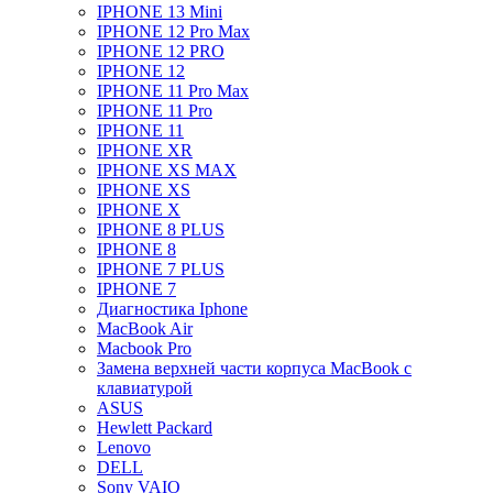
IPHONE 13 Mini
IPHONE 12 Pro Max
IPHONE 12 PRO
IPHONE 12
IPHONE 11 Pro Max
IPHONE 11 Pro
IPHONE 11
IPHONE XR
IPHONE XS MAX
IPHONE XS
IPHONE X
IPHONE 8 PLUS
IPHONE 8
IPHONE 7 PLUS
IPHONE 7
Диагностика Iphone
MacBook Air
Macbook Pro
Замена верхней части корпуса MacBook с
клавиатурой
ASUS
Hewlett Packard
Lenovo
DELL
Sony VAIO