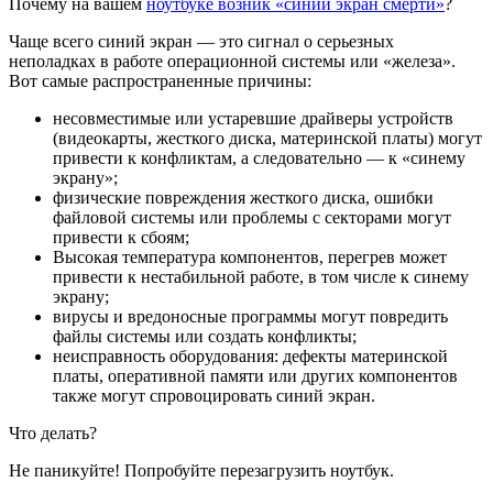
Почему на вашем
ноутбуке возник «синий экран смерти»
?
Чаще всего синий экран — это сигнал о серьезных
неполадках в работе операционной системы или «железа».
Вот самые распространенные причины:
несовместимые или устаревшие драйверы устройств
(видеокарты, жесткого диска, материнской платы) могут
привести к конфликтам, а следовательно — к «синему
экрану»;
физические повреждения жесткого диска, ошибки
файловой системы или проблемы с секторами могут
привести к сбоям;
Высокая температура компонентов, перегрев может
привести к нестабильной работе, в том числе к синему
экрану;
вирусы и вредоносные программы могут повредить
файлы системы или создать конфликты;
неисправность оборудования: дефекты материнской
платы, оперативной памяти или других компонентов
также могут спровоцировать синий экран.
Что делать?
Не паникуйте! Попробуйте перезагрузить ноутбук.