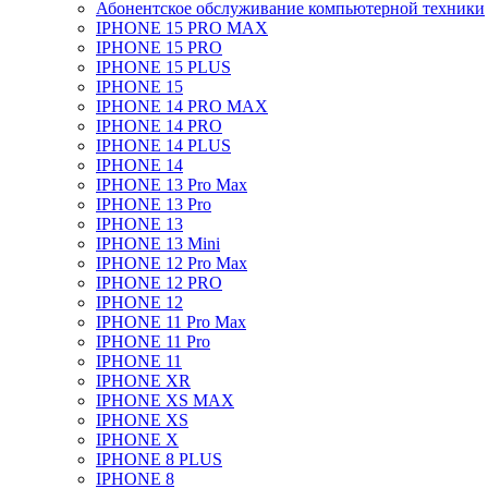
Абонентское обслуживание компьютерной техники
IPHONE 15 PRO MAX
IPHONE 15 PRO
IPHONE 15 PLUS
IPHONE 15
IPHONE 14 PRO MAX
IPHONE 14 PRO
IPHONE 14 PLUS
IPHONE 14
IPHONE 13 Pro Max
IPHONE 13 Pro
IPHONE 13
IPHONE 13 Mini
IPHONE 12 Pro Max
IPHONE 12 PRO
IPHONE 12
IPHONE 11 Pro Max
IPHONE 11 Pro
IPHONE 11
IPHONE XR
IPHONE XS MAX
IPHONE XS
IPHONE X
IPHONE 8 PLUS
IPHONE 8