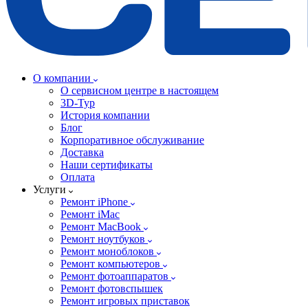
О компании
О сервисном центре в настоящем
3D-Тур
История компании
Блог
Корпоративное обслуживание
Доставка
Наши сертификаты
Оплата
Услуги
Ремонт iPhone
Ремонт iMac
Ремонт MacBook
Ремонт ноутбуков
Ремонт моноблоков
Ремонт компьютеров
Ремонт фотоаппаратов
Ремонт фотовспышек
Ремонт игровых приставок