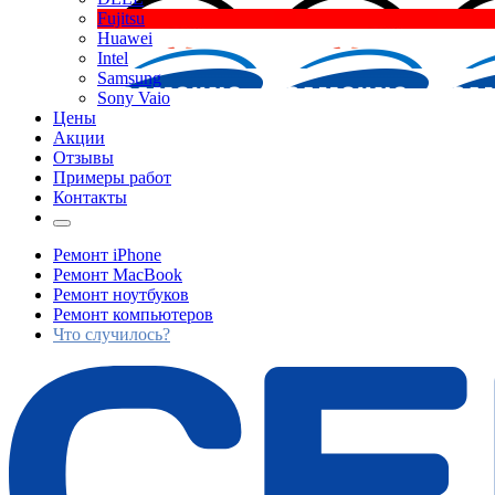
Fujitsu
Huawei
Intel
Samsung
Sony Vaio
Цены
Акции
Отзывы
Примеры работ
Контакты
Ремонт iPhone
Ремонт MacBook
Ремонт ноутбуков
Ремонт компьютеров
Что случилось?