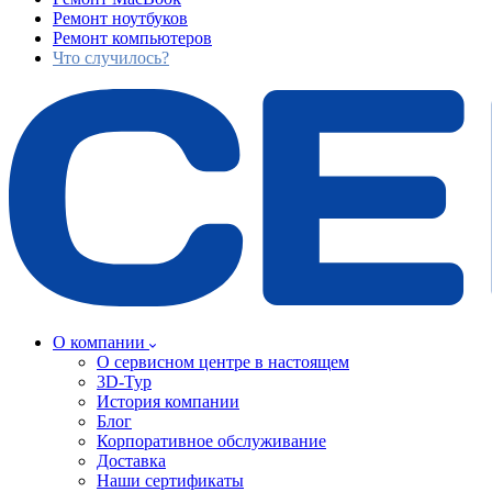
Ремонт ноутбуков
Ремонт компьютеров
Что случилось?
О компании
О сервисном центре в настоящем
3D-Тур
История компании
Блог
Корпоративное обслуживание
Доставка
Наши сертификаты