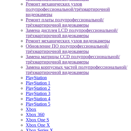
Ремонт механических узлов
полупрофессиональной/трёхмартирочной
видеокамеры
Ремонт платы полупрофессиональной/
трёхмартирочной видеокамеры
Замена дисплея LCD полупрофессиональной/
трёхмартирочной видеокамеры
Ремонт механических узлов видеокамеры
Обновление ПО полупрофессиональной/
трёхмартирочной видеокамеры
Замена матрицы CCD полупрофессиональной/
трёхмартирочной видеокамеры
Замена корпусных частей полупрофессиональной/
трёхмартирочной видеокамеры
PlayStation
PlayStation 1
PlayStation 2
PlayStation 3
PlayStation 4
PlayStation 5
Xbox
Xbox 360
Xbox One S
Xbox One X
Xbox Series X