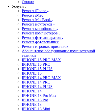
Оплата
Услуги
Ремонт iPhone
Ремонт iMac
Ремонт MacBook
Ремонт ноутбуков
Ремонт моноблоков
Ремонт компьютеров
Ремонт фотоаппаратов
Ремонт фотовспышек
Ремонт игровых приставок
Абонентское обслуживание компьютерной
техники
IPHONE 15 PRO MAX
IPHONE 15 PRO
IPHONE 15 PLUS
IPHONE 15
IPHONE 14 PRO MAX
IPHONE 14 PRO
IPHONE 14 PLUS
IPHONE 14
IPHONE 13 Pro Max
IPHONE 13 Pro
IPHONE 13
IPHONE 13 Mini