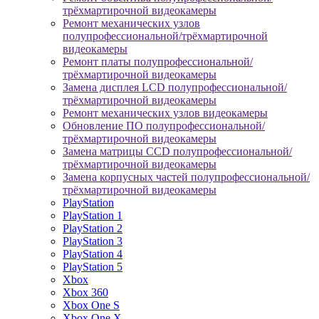
трёхмартирочной видеокамеры
Ремонт механических узлов
полупрофессиональной/трёхмартирочной
видеокамеры
Ремонт платы полупрофессиональной/
трёхмартирочной видеокамеры
Замена дисплея LCD полупрофессиональной/
трёхмартирочной видеокамеры
Ремонт механических узлов видеокамеры
Обновление ПО полупрофессиональной/
трёхмартирочной видеокамеры
Замена матрицы CCD полупрофессиональной/
трёхмартирочной видеокамеры
Замена корпусных частей полупрофессиональной/
трёхмартирочной видеокамеры
PlayStation
PlayStation 1
PlayStation 2
PlayStation 3
PlayStation 4
PlayStation 5
Xbox
Xbox 360
Xbox One S
Xbox One X