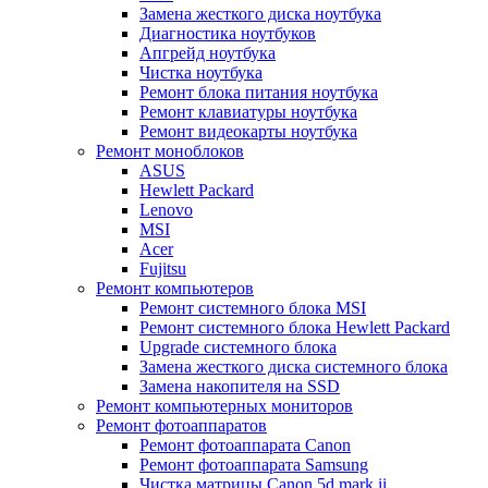
Замена жесткого диска ноутбука
Диагностика ноутбуков
Апгрейд ноутбука
Чистка ноутбука
Ремонт блока питания ноутбука
Ремонт клавиатуры ноутбука
Ремонт видеокарты ноутбука
Ремонт моноблоков
ASUS
Hewlett Packard
Lenovo
MSI
Acer
Fujitsu
Ремонт компьютеров
Ремонт системного блока MSI
Ремонт системного блока Hewlett Packard
Upgrade системного блока
Замена жесткого диска системного блока
Замена накопителя на SSD
Ремонт компьютерных мониторов
Ремонт фотоаппаратов
Ремонт фотоаппарата Canon
Ремонт фотоаппарата Samsung
Чистка матрицы Canon 5d mark ii