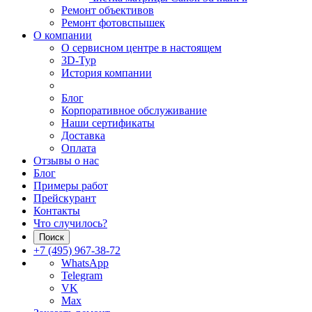
Ремонт объективов
Ремонт фотовспышек
О компании
О сервисном центре в настоящем
3D-Тур
История компании
Блог
Корпоративное обслуживание
Наши сертификаты
Доставка
Оплата
Отзывы о нас
Блог
Примеры работ
Прейскурант
Контакты
Что случилось?
Поиск
+7 (495) 967-38-72
WhatsApp
Telegram
VK
Max