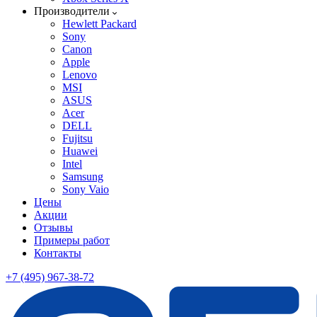
Производители
Hewlett Packard
Sony
Canon
Apple
Lenovo
MSI
ASUS
Acer
DELL
Fujitsu
Huawei
Intel
Samsung
Sony Vaio
Цены
Акции
Отзывы
Примеры работ
Контакты
+7 (495) 967-38-72