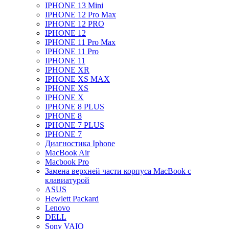
IPHONE 13 Mini
IPHONE 12 Pro Max
IPHONE 12 PRO
IPHONE 12
IPHONE 11 Pro Max
IPHONE 11 Pro
IPHONE 11
IPHONE XR
IPHONE XS MAX
IPHONE XS
IPHONE X
IPHONE 8 PLUS
IPHONE 8
IPHONE 7 PLUS
IPHONE 7
Диагностика Iphone
MacBook Air
Macbook Pro
Замена верхней части корпуса MacBook с
клавиатурой
ASUS
Hewlett Packard
Lenovo
DELL
Sony VAIO