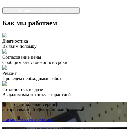
Оставить заявку на ремонт
Как мы работаем
Диагностика
Выявим поломку
Согласование цены
Сообщим вам стоимость и сроки
Ремонт
Проведем необходимые работы
Готовность к выдаче
Выдадим вам технику с гарантией
Мы – официальный сервис,
авторизованный крупнейшими брендами
Посмотреть сертификаты