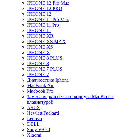
IPHONE 12 Pro Max
IPHONE 12 PRO
IPHONE 12
IPHONE 11 Pro Max
IPHONE 11 Pro
IPHONE 11
IPHONE XR
IPHONE XS MAX
IPHONE XS
IPHONE X
IPHONE 8 PLUS
IPHONE 8
IPHONE 7 PLUS
IPHONE 7
Диагностика Iphone
MacBook Air
Macbook Pro
Замена верхней части корпуса MacBook с
клавиатурой
ASUS
Hewlett Packard
Lenovo
DELL
Sony VAIO
Xiaomi