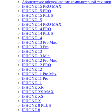
Абонентское обслуживание компьютерной техники
IPHONE 15 PRO MAX
IPHONE 15 PRO
IPHONE 15 PLUS
IPHONE 15
IPHONE 14 PRO MAX
IPHONE 14 PRO
IPHONE 14 PLUS
IPHONE 14
IPHONE 13 Pro Max
IPHONE 13 Pro
IPHONE 13
IPHONE 13 Mini
IPHONE 12 Pro Max
IPHONE 12 PRO
IPHONE 12
IPHONE 11 Pro Max
IPHONE 11 Pro
IPHONE 11
IPHONE XR
IPHONE XS MAX
IPHONE XS
IPHONE X
IPHONE 8 PLUS
IPHONE 8