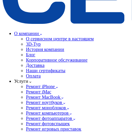
О компании
О сервисном центре в настоящем
3D-Тур
История компании
Блог
Корпоративное обслуживание
Доставка
Наши сертификаты
Оплата
Услуги
Ремонт iPhone
Ремонт iMac
Ремонт MacBook
Ремонт ноутбуков
Ремонт моноблоков
Ремонт компьютеров
Ремонт фотоаппаратов
Ремонт фотовспышек
Ремонт игровых приставок