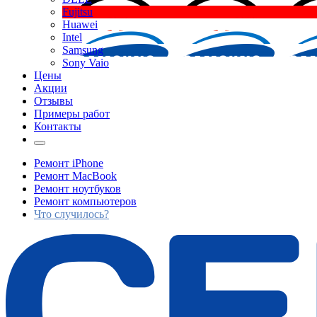
Fujitsu
Huawei
Intel
Samsung
Sony Vaio
Цены
Акции
Отзывы
Примеры работ
Контакты
Ремонт iPhone
Ремонт MacBook
Ремонт ноутбуков
Ремонт компьютеров
Что случилось?