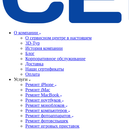
О компании
О сервисном центре в настоящем
3D-Тур
История компании
Блог
Корпоративное обслуживание
Доставка
Наши сертификаты
Оплата
Услуги
Ремонт iPhone
Ремонт iMac
Ремонт MacBook
Ремонт ноутбуков
Ремонт моноблоков
Ремонт компьютеров
Ремонт фотоаппаратов
Ремонт фотовспышек
Ремонт игровых приставок