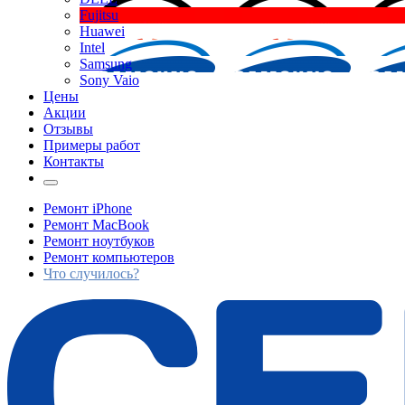
Fujitsu
Huawei
Intel
Samsung
Sony Vaio
Цены
Акции
Отзывы
Примеры работ
Контакты
Ремонт iPhone
Ремонт MacBook
Ремонт ноутбуков
Ремонт компьютеров
Что случилось?