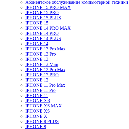
Абонентское обслуживание компьютерной техники
IPHONE 15 PRO MAX
IPHONE 15 PRO
IPHONE 15 PLUS
IPHONE 15
IPHONE 14 PRO MAX
IPHONE 14 PRO
IPHONE 14 PLUS
IPHONE 14
IPHONE 13 Pro Max
IPHONE 13 Pro
IPHONE 13
IPHONE 13 Mini
IPHONE 12 Pro Max
IPHONE 12 PRO
IPHONE 12
IPHONE 11 Pro Max
IPHONE 11 Pro
IPHONE 11
IPHONE XR
IPHONE XS MAX
IPHONE XS
IPHONE X
IPHONE 8 PLUS
IPHONE 8