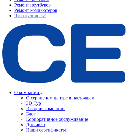
Ремонт ноутбуков
Ремонт компьютеров
Что случилось?
О компании
О сервисном центре в настоящем
3D-Тур
История компании
Блог
Корпоративное обслуживание
Доставка
Наши сертификаты