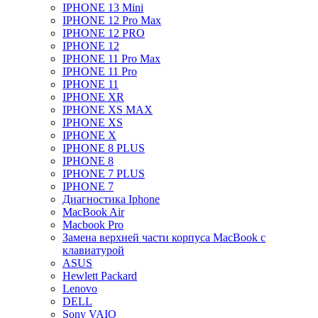
IPHONE 13 Mini
IPHONE 12 Pro Max
IPHONE 12 PRO
IPHONE 12
IPHONE 11 Pro Max
IPHONE 11 Pro
IPHONE 11
IPHONE XR
IPHONE XS MAX
IPHONE XS
IPHONE X
IPHONE 8 PLUS
IPHONE 8
IPHONE 7 PLUS
IPHONE 7
Диагностика Iphone
MacBook Air
Macbook Pro
Замена верхней части корпуса MacBook с
клавиатурой
ASUS
Hewlett Packard
Lenovo
DELL
Sony VAIO