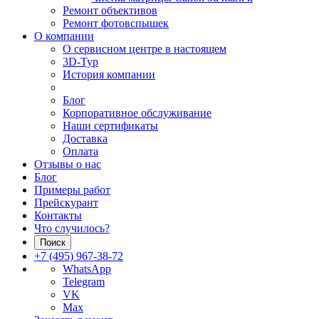
Ремонт объективов
Ремонт фотовспышек
О компании
О сервисном центре в настоящем
3D-Тур
История компании
Блог
Корпоративное обслуживание
Наши сертификаты
Доставка
Оплата
Отзывы о нас
Блог
Примеры работ
Прейскурант
Контакты
Что случилось?
Поиск
+7 (495) 967-38-72
WhatsApp
Telegram
VK
Max