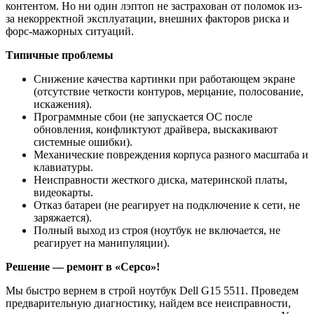
контентом. Но ни один лэптоп не застрахован от поломок из-
за некорректной эксплуатации, внешних факторов риска и
форс-мажорных ситуаций.
Типичные проблемы
Снижение качества картинки при работающем экране
(отсутствие четкости контуров, мерцание, полосование,
искажения).
Программные сбои (не запускается ОС после
обновления, конфликтуют драйвера, выскакивают
системные ошибки).
Механические повреждения корпуса разного масштаба и
клавиатуры.
Неисправности жесткого диска, материнской платы,
видеокарты.
Отказ батареи (не реагирует на подключение к сети, не
заряжается).
Полный выход из строя (ноутбук не включается, не
реагирует на манипуляции).
Решение — ремонт в «Серсо»!
Мы быстро вернем в строй ноутбук Dell G15 5511. Проведем
предварительную диагностику, найдем все неисправности,