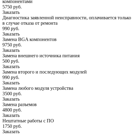
компонентами
5750 руб.
Заказать
Диагностика заявленной неисправности, оплачивается только
в случае отказа от ремонта
990 руб.
Заказать
Замена BGA компонентов
9750 руб.
Заказать
Замена внешнего источника питания
500 руб.
Заказать
Замена второго и последующих модулей
990 руб.
Заказать
Замена любого модуля устройства
3500 руб.
Заказать
Замена разъемов
4800 руб.
Заказать
Нештатные работы с ПО
1750 руб.
Заказать