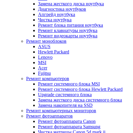
Замена жесткого диска ноутбука
Диагностика ноутбуков
Апгрейд ноутбука
Чистка ноутбука
Ремонт блока питания ноутбука
Ремонт клавиатуры ноутбука
Ремонт видеокарты ноутбука
Ремонт моноблоков
ASUS
Hewlett Packard
Lenovo
MSI
Acer
Fujitsu
Ремонт компьютеров
Ремонт системного блока MSI
Ремонт системного блока Hewlett Packard
Upgrade системного блока
Замена жесткого диска системного блока
Замена накопителя на SSD
Ремонт компьютерных мониторов
Ремонт фотоаппаратов
Ремонт фотоаппарата Canon
Ремонт фотоаппарата Samsung
Чистка матрицы Canon 5d mark ii