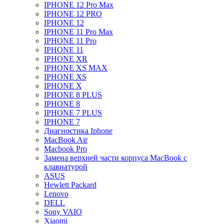
IPHONE 12 Pro Max
IPHONE 12 PRO
IPHONE 12
IPHONE 11 Pro Max
IPHONE 11 Pro
IPHONE 11
IPHONE XR
IPHONE XS MAX
IPHONE XS
IPHONE X
IPHONE 8 PLUS
IPHONE 8
IPHONE 7 PLUS
IPHONE 7
Диагностика Iphone
MacBook Air
Macbook Pro
Замена верхней части корпуса MacBook с
клавиатурой
ASUS
Hewlett Packard
Lenovo
DELL
Sony VAIO
Xiaomi