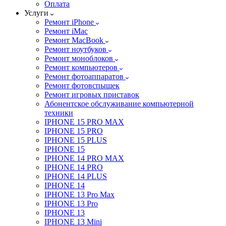
Оплата
Услуги
Ремонт iPhone
Ремонт iMac
Ремонт MacBook
Ремонт ноутбуков
Ремонт моноблоков
Ремонт компьютеров
Ремонт фотоаппаратов
Ремонт фотовспышек
Ремонт игровых приставок
Абонентское обслуживание компьютерной
техники
IPHONE 15 PRO MAX
IPHONE 15 PRO
IPHONE 15 PLUS
IPHONE 15
IPHONE 14 PRO MAX
IPHONE 14 PRO
IPHONE 14 PLUS
IPHONE 14
IPHONE 13 Pro Max
IPHONE 13 Pro
IPHONE 13
IPHONE 13 Mini