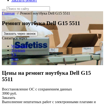
Заказать ремонт
Главная
/
Ремонт ноутбука Dell G15 5511
Ремонт ноутбука Dell G15 5511
Заказать через звонок
Связаться через
WhatsApp
Telegram
VK
Max
imo
Цены на ремонт ноутбука Dell G15
5511
Восстановление ОС с сохранением данных
3990 руб.
Заказать
Выполнение нештатных работ с электронными платами и