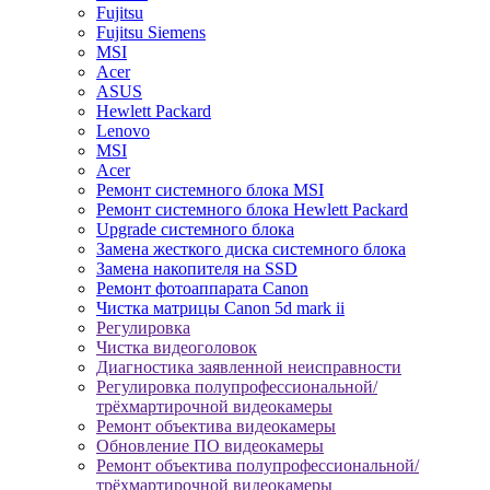
Fujitsu
Fujitsu Siemens
MSI
Acer
ASUS
Hewlett Packard
Lenovo
MSI
Acer
Ремонт системного блока MSI
Ремонт системного блока Hewlett Packard
Upgrade системного блока
Замена жесткого диска системного блока
Замена накопителя на SSD
Ремонт фотоаппарата Canon
Чистка матрицы Canon 5d mark ii
Регулировка
Чистка видеоголовок
Диагностика заявленной неисправности
Регулировка полупрофессиональной/
трёхмартирочной видеокамеры
Ремонт объектива видеокамеры
Обновление ПО видеокамеры
Ремонт объектива полупрофессиональной/
трёхмартирочной видеокамеры