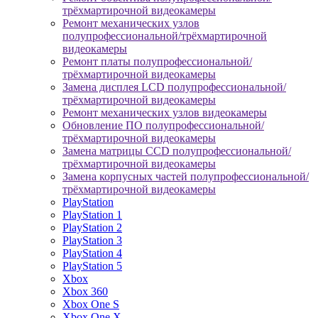
трёхмартирочной видеокамеры
Ремонт механических узлов
полупрофессиональной/трёхмартирочной
видеокамеры
Ремонт платы полупрофессиональной/
трёхмартирочной видеокамеры
Замена дисплея LCD полупрофессиональной/
трёхмартирочной видеокамеры
Ремонт механических узлов видеокамеры
Обновление ПО полупрофессиональной/
трёхмартирочной видеокамеры
Замена матрицы CCD полупрофессиональной/
трёхмартирочной видеокамеры
Замена корпусных частей полупрофессиональной/
трёхмартирочной видеокамеры
PlayStation
PlayStation 1
PlayStation 2
PlayStation 3
PlayStation 4
PlayStation 5
Xbox
Xbox 360
Xbox One S
Xbox One X