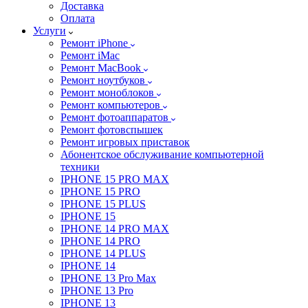
Доставка
Оплата
Услуги
Ремонт iPhone
Ремонт iMac
Ремонт MacBook
Ремонт ноутбуков
Ремонт моноблоков
Ремонт компьютеров
Ремонт фотоаппаратов
Ремонт фотовспышек
Ремонт игровых приставок
Абонентское обслуживание компьютерной
техники
IPHONE 15 PRO MAX
IPHONE 15 PRO
IPHONE 15 PLUS
IPHONE 15
IPHONE 14 PRO MAX
IPHONE 14 PRO
IPHONE 14 PLUS
IPHONE 14
IPHONE 13 Pro Max
IPHONE 13 Pro
IPHONE 13