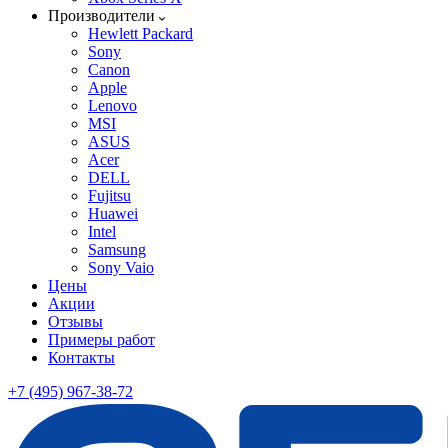
Производители
Hewlett Packard
Sony
Canon
Apple
Lenovo
MSI
ASUS
Acer
DELL
Fujitsu
Huawei
Intel
Samsung
Sony Vaio
Цены
Акции
Отзывы
Примеры работ
Контакты
+7 (495) 967-38-72