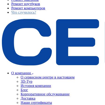
Ремонт ноутбуков
Ремонт компьютеров
Что случилось?
О компании
О сервисном центре в настоящем
3D-Тур
История компании
Блог
Корпоративное обслуживание
Доставка
Наши сертификаты