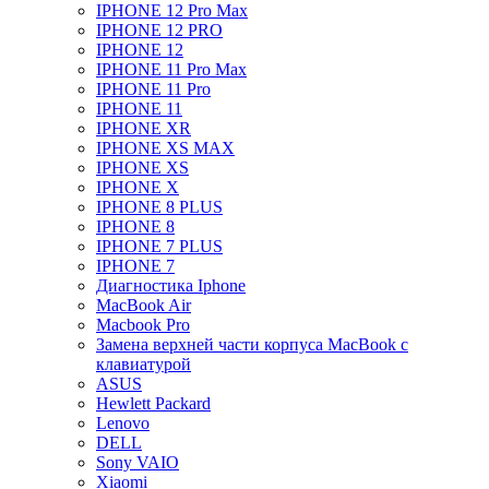
IPHONE 12 Pro Max
IPHONE 12 PRO
IPHONE 12
IPHONE 11 Pro Max
IPHONE 11 Pro
IPHONE 11
IPHONE XR
IPHONE XS MAX
IPHONE XS
IPHONE X
IPHONE 8 PLUS
IPHONE 8
IPHONE 7 PLUS
IPHONE 7
Диагностика Iphone
MacBook Air
Macbook Pro
Замена верхней части корпуса MacBook с
клавиатурой
ASUS
Hewlett Packard
Lenovo
DELL
Sony VAIO
Xiaomi