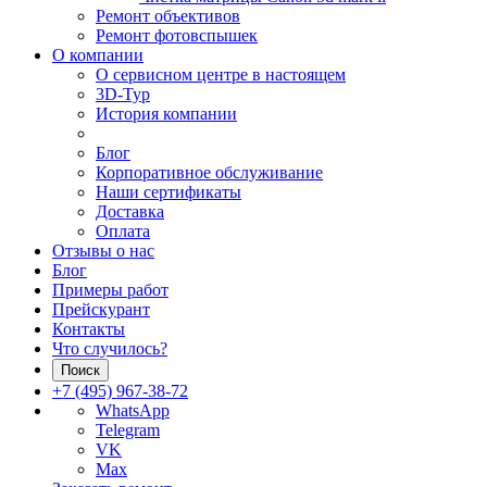
Ремонт объективов
Ремонт фотовспышек
О компании
О сервисном центре в настоящем
3D-Тур
История компании
Блог
Корпоративное обслуживание
Наши сертификаты
Доставка
Оплата
Отзывы о нас
Блог
Примеры работ
Прейскурант
Контакты
Что случилось?
Поиск
+7 (495) 967-38-72
WhatsApp
Telegram
VK
Max