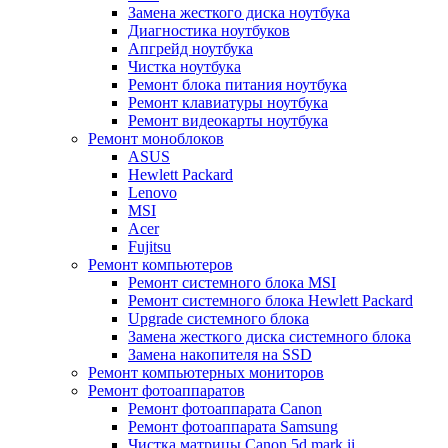
Замена жесткого диска ноутбука
Диагностика ноутбуков
Апгрейд ноутбука
Чистка ноутбука
Ремонт блока питания ноутбука
Ремонт клавиатуры ноутбука
Ремонт видеокарты ноутбука
Ремонт моноблоков
ASUS
Hewlett Packard
Lenovo
MSI
Acer
Fujitsu
Ремонт компьютеров
Ремонт системного блока MSI
Ремонт системного блока Hewlett Packard
Upgrade системного блока
Замена жесткого диска системного блока
Замена накопителя на SSD
Ремонт компьютерных мониторов
Ремонт фотоаппаратов
Ремонт фотоаппарата Canon
Ремонт фотоаппарата Samsung
Чистка матрицы Canon 5d mark ii