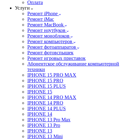
Оплата
Услуги
Ремонт iPhone
Ремонт iMac
Ремонт MacBook
Ремонт ноутбуков
Ремонт моноблоков
Ремонт компьютеров
Ремонт фотоаппаратов
Ремонт фотовспышек
Ремонт игровых приставок
Абонентское обслуживание компьютерной
техники
IPHONE 15 PRO MAX
IPHONE 15 PRO
IPHONE 15 PLUS
IPHONE 15
IPHONE 14 PRO MAX
IPHONE 14 PRO
IPHONE 14 PLUS
IPHONE 14
IPHONE 13 Pro Max
IPHONE 13 Pro
IPHONE 13
IPHONE 13 Mini