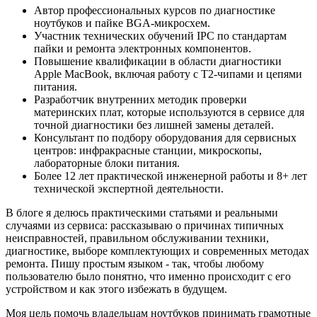
Автор профессиональных курсов по диагностике
ноутбуков и пайке BGA-микросхем.
Участник технических обучений IPC по стандартам
пайки и ремонта электронных компонентов.
Повышение квалификации в области диагностики
Apple MacBook, включая работу с T2-чипами и цепями
питания.
Разработчик внутренних методик проверки
материнских плат, которые используются в сервисе для
точной диагностики без лишней замены деталей.
Консультант по подбору оборудования для сервисных
центров: инфракрасные станции, микроскопы,
лабораторные блоки питания.
Более 12 лет практической инженерной работы и 8+ лет
технической экспертной деятельности.
В блоге я делюсь практическими статьями и реальными
случаями из сервиса: рассказываю о причинах типичных
неисправностей, правильном обслуживании техники,
диагностике, выборе комплектующих и современных методах
ремонта. Пишу простым языком - так, чтобы любому
пользователю было понятно, что именно происходит с его
устройством и как этого избежать в будущем.
Моя цель помочь владельцам ноутбуков принимать грамотные