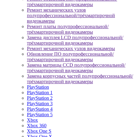
трёхмартирочной видеокамеры
Ремонт механических узлов
полупрофессиональной/трёхмартирочной
видеокамеры
Ремонт платы полупрофессиональной/
трёхмартирочной видеокамеры
Замена дисплея LCD полупрофессиональной/
трёхмартирочной видеокамеры
Ремонт механических узлов видеокамеры
Обновление ПО полупрофессиональной/
трёхмартирочной видеокамеры
Замена матрицы CCD полупрофессиональной/
трёхмартирочной видеокамеры
Замена корпусных частей полупрофессиональной/
трёхмартирочной видеокамеры
PlayStation
PlayStation 1
PlayStation 2
PlayStation 3
PlayStation 4
PlayStation 5
Xbox
Xbox 360
Xbox One S
Xbox One X