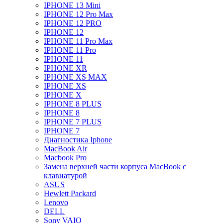
IPHONE 13 Mini
IPHONE 12 Pro Max
IPHONE 12 PRO
IPHONE 12
IPHONE 11 Pro Max
IPHONE 11 Pro
IPHONE 11
IPHONE XR
IPHONE XS MAX
IPHONE XS
IPHONE X
IPHONE 8 PLUS
IPHONE 8
IPHONE 7 PLUS
IPHONE 7
Диагностика Iphone
MacBook Air
Macbook Pro
Замена верхней части корпуса MacBook с
клавиатурой
ASUS
Hewlett Packard
Lenovo
DELL
Sony VAIO