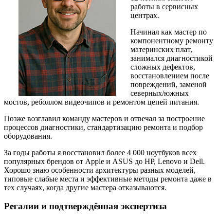
работы в сервисных
центрах.
Начинал как мастер по
компонентному ремонту
материнских плат,
занимался диагностикой
сложных дефектов,
восстановлением после
повреждений, заменой
северных/южных
мостов, реболлом видеочипов и ремонтом цепей питания.
Позже возглавил команду мастеров и отвечал за построение
процессов диагностики, стандартизацию ремонта и подбор
оборудования.
За годы работы я восстановил более 4 000 ноутбуков всех
популярных брендов от Apple и ASUS до HP, Lenovo и Dell.
Хорошо знаю особенности архитектуры разных моделей,
типовые слабые места и эффективные методы ремонта даже в
тех случаях, когда другие мастера отказываются.
Регалии и подтверждённая экспертиза