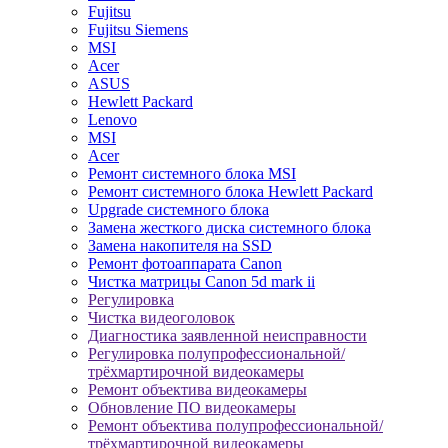
Fujitsu
Fujitsu Siemens
MSI
Acer
ASUS
Hewlett Packard
Lenovo
MSI
Acer
Ремонт системного блока MSI
Ремонт системного блока Hewlett Packard
Upgrade системного блока
Замена жесткого диска системного блока
Замена накопителя на SSD
Ремонт фотоаппарата Canon
Чистка матрицы Canon 5d mark ii
Регулировка
Чистка видеоголовок
Диагностика заявленной неисправности
Регулировка полупрофессиональной/
трёхмартирочной видеокамеры
Ремонт объектива видеокамеры
Обновление ПО видеокамеры
Ремонт объектива полупрофессиональной/
трёхмартирочной видеокамеры