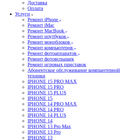
Доставка
Оплата
Услуги
Ремонт iPhone
Ремонт iMac
Ремонт MacBook
Ремонт ноутбуков
Ремонт моноблоков
Ремонт компьютеров
Ремонт фотоаппаратов
Ремонт фотовспышек
Ремонт игровых приставок
Абонентское обслуживание компьютерной
техники
IPHONE 15 PRO MAX
IPHONE 15 PRO
IPHONE 15 PLUS
IPHONE 15
IPHONE 14 PRO MAX
IPHONE 14 PRO
IPHONE 14 PLUS
IPHONE 14
IPHONE 13 Pro Max
IPHONE 13 Pro
IPHONE 13