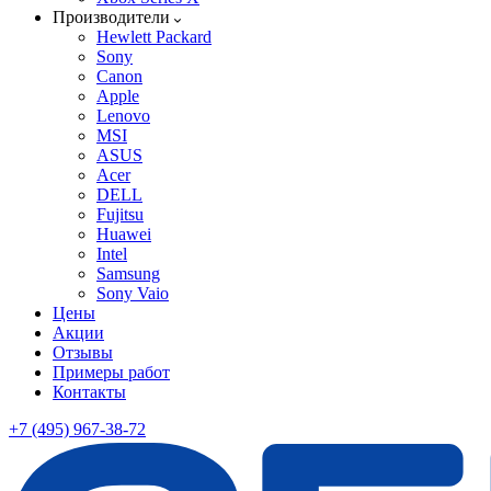
Производители
Hewlett Packard
Sony
Canon
Apple
Lenovo
MSI
ASUS
Acer
DELL
Fujitsu
Huawei
Intel
Samsung
Sony Vaio
Цены
Акции
Отзывы
Примеры работ
Контакты
+7 (495) 967-38-72