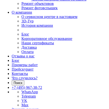
Ремонт объективов
Ремонт фотовспышек
О компании
О сервисном центре в настоящем
3D-Тур
История компании
Блог
Корпоративное обслуживание
Наши сертификаты
Доставка
Оплата
Отзывы о нас
Блог
Примеры работ
Прейскурант
Контакты
Что случилось?
Поиск
+7 (495) 967-38-72
WhatsApp
Telegram
VK
Max