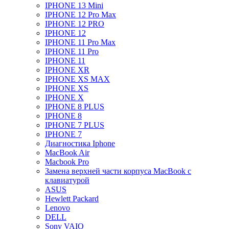
IPHONE 13 Mini
IPHONE 12 Pro Max
IPHONE 12 PRO
IPHONE 12
IPHONE 11 Pro Max
IPHONE 11 Pro
IPHONE 11
IPHONE XR
IPHONE XS MAX
IPHONE XS
IPHONE X
IPHONE 8 PLUS
IPHONE 8
IPHONE 7 PLUS
IPHONE 7
Диагностика Iphone
MacBook Air
Macbook Pro
Замена верхней части корпуса MacBook с
клавиатурой
ASUS
Hewlett Packard
Lenovo
DELL
Sony VAIO