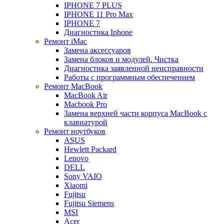
IPHONE 7 PLUS
IPHONE 11 Pro Max
IPHONE 7
Диагностика Iphone
Ремонт iMac
Замена аксессуаров
Замена блоков и модулей. Чистка
Диагностика заявленной неисправности
Работы с программным обеспечением
Ремонт MacBook
MacBook Air
Macbook Pro
Замена верхней части корпуса MacBook с
клавиатурой
Ремонт ноутбуков
ASUS
Hewlett Packard
Lenovo
DELL
Sony VAIO
Xiaomi
Fujitsu
Fujitsu Siemens
MSI
Acer