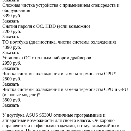
Сложная чистка устройства с применением спецсредств и
оборудования
3390 руб.
Заказать
Снятия пароля с OC, HDD (если возможно)
2200 руб.
Заказать
ТО ноутбука (диагностика, чистка системы охлаждения)
4390 руб.
Заказать
Установка ОС с полным набором драйверов
2950 руб.
Заказать
Чистка системы охлаждения и замена термопасты CPU*
2500 руб.
Заказать
Чистка системы охлаждения и замена термопасты CPU и GPU
(игровые модели)*
3500 руб.
Заказать
У ноутбука ASUS S530U отличные программные и
аппаратные возможности для своего класса. Он хорошо
справляется и с офисными задачами, и с мультимедийным
контентом. Но ни один лэптоп не застрахован от поломок из-