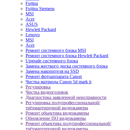
Fujitsu
Fujitsu Siemens
MSI
Acer
ASUS
Hewlett Packard
Lenovo
MSI
Acer
Ремонт системного блока MSI
Ремонт системного блока Hewlett Packard
Upgrade системного блока
Замена жесткого диска системного блока
Замена накопителя на SSD
Ремонт фотоаппарата Canon
Чистка матрицы Canon 5d mark ii
Регулировка
Чистка видеоголовок
Диагностика заявленной неисправности
Регулировка полупрофессиональной/
трёхмартирочной видеокамеры
Ремонт объектива видеокамеры
Обновление ПО видеокамеры
Ремонт объектива полупрофессиональной/
трёхмартирочной видеокамеры