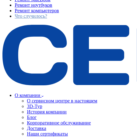
Ремонт ноутбуков
Ремонт компьютеров
Что случилось?
О компании
О сервисном центре в настоящем
3D-Тур
История компании
Блог
Корпоративное обслуживание
Доставка
Наши сертификаты