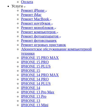
Оплата
Услуги
Ремонт iPhone
Ремонт iMac
Ремонт MacBook
Ремонт ноутбуков
Ремонт моноблоков
Ремонт компьютеров
Ремонт фотоаппаратов
Ремонт фотовспышек
Ремонт игровых приставок
Абонентское обслуживание компьютерной
техники
IPHONE 15 PRO MAX
IPHONE 15 PRO
IPHONE 15 PLUS
IPHONE 15
IPHONE 14 PRO MAX
IPHONE 14 PRO
IPHONE 14 PLUS
IPHONE 14
IPHONE 13 Pro Max
IPHONE 13 Pro
IPHONE 13
IPHONE 13 Mini