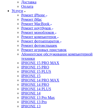
Доставка
Оплата
Услуги
Ремонт iPhone
Ремонт iMac
Ремонт MacBook
Ремонт ноутбуков
Ремонт моноблоков
Ремонт компьютеров
Ремонт фотоаппаратов
Ремонт фотовспышек
Ремонт игровых приставок
Абонентское обслуживание компьютерной
техники
IPHONE 15 PRO MAX
IPHONE 15 PRO
IPHONE 15 PLUS
IPHONE 15
IPHONE 14 PRO MAX
IPHONE 14 PRO
IPHONE 14 PLUS
IPHONE 14
IPHONE 13 Pro Max
IPHONE 13 Pro
IPHONE 13