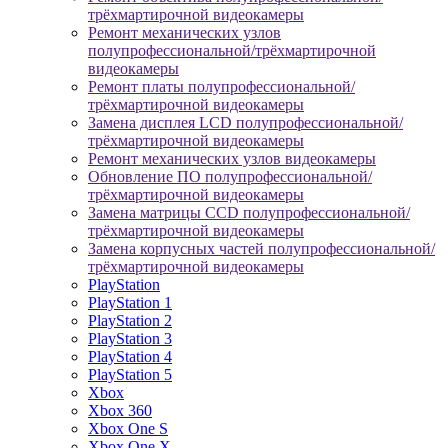
трёхмартирочной видеокамеры
Ремонт механических узлов
полупрофессиональной/трёхмартирочной
видеокамеры
Ремонт платы полупрофессиональной/
трёхмартирочной видеокамеры
Замена дисплея LCD полупрофессиональной/
трёхмартирочной видеокамеры
Ремонт механических узлов видеокамеры
Обновление ПО полупрофессиональной/
трёхмартирочной видеокамеры
Замена матрицы CCD полупрофессиональной/
трёхмартирочной видеокамеры
Замена корпусных частей полупрофессиональной/
трёхмартирочной видеокамеры
PlayStation
PlayStation 1
PlayStation 2
PlayStation 3
PlayStation 4
PlayStation 5
Xbox
Xbox 360
Xbox One S
Xbox One X