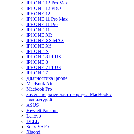
IPHONE 12 Pro Max
IPHONE 12 PRO
IPHONE 12
IPHONE 11 Pro Max
IPHONE 11 Pro
IPHONE 11
IPHONE XR
IPHONE XS MAX
IPHONE XS
IPHONE X
IPHONE 8 PLUS
IPHONE 8
IPHONE 7 PLUS
IPHONE 7
Диагностика Iphone
MacBook Air
Macbook Pro
Замена верхней части корпуса MacBook с
клавиатурой
ASUS
Hewlett Packard
Lenovo
DELL
Sony VAIO
Xiaomi