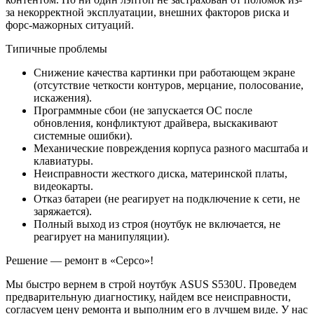
за некорректной эксплуатации, внешних факторов риска и
форс-мажорных ситуаций.
Типичные проблемы
Снижение качества картинки при работающем экране
(отсутствие четкости контуров, мерцание, полосование,
искажения).
Программные сбои (не запускается ОС после
обновления, конфликтуют драйвера, выскакивают
системные ошибки).
Механические повреждения корпуса разного масштаба и
клавиатуры.
Неисправности жесткого диска, материнской платы,
видеокарты.
Отказ батареи (не реагирует на подключение к сети, не
заряжается).
Полный выход из строя (ноутбук не включается, не
реагирует на манипуляции).
Решение — ремонт в «Серсо»!
Мы быстро вернем в строй ноутбук ASUS S530U. Проведем
предварительную диагностику, найдем все неисправности,
согласуем цену ремонта и выполним его в лучшем виде. У нас