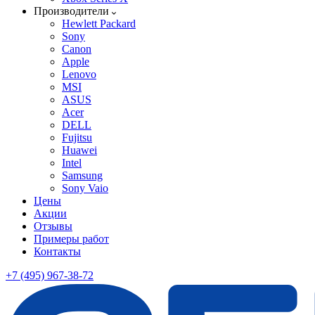
Производители
Hewlett Packard
Sony
Canon
Apple
Lenovo
MSI
ASUS
Acer
DELL
Fujitsu
Huawei
Intel
Samsung
Sony Vaio
Цены
Акции
Отзывы
Примеры работ
Контакты
+7 (495) 967-38-72