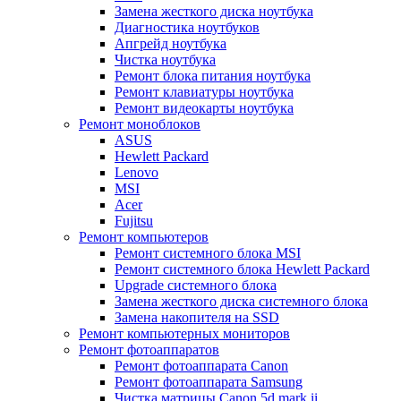
Замена жесткого диска ноутбука
Диагностика ноутбуков
Апгрейд ноутбука
Чистка ноутбука
Ремонт блока питания ноутбука
Ремонт клавиатуры ноутбука
Ремонт видеокарты ноутбука
Ремонт моноблоков
ASUS
Hewlett Packard
Lenovo
MSI
Acer
Fujitsu
Ремонт компьютеров
Ремонт системного блока MSI
Ремонт системного блока Hewlett Packard
Upgrade системного блока
Замена жесткого диска системного блока
Замена накопителя на SSD
Ремонт компьютерных мониторов
Ремонт фотоаппаратов
Ремонт фотоаппарата Canon
Ремонт фотоаппарата Samsung
Чистка матрицы Canon 5d mark ii