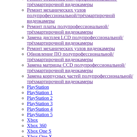
трёхмартирочной видеокамеры
Ремонт механических узлов
полупрофессиональной/трёхмартирочной
видеокамеры
Ремонт платы полупрофессиональной/
трёхмартирочной видеокамеры
Замена дисплея LCD полупрофессиональной/
трёхмартирочной видеокамеры
Ремонт механических узлов видеокамеры
Обновление ПО полупрофессиональной/
трёхмартирочной видеокамеры
Замена матрицы CCD полупрофессиональной/
трёхмартирочной видеокамеры
Замена корпусных частей полупрофессиональной/
трёхмартирочной видеокамеры
PlayStation
PlayStation 1
PlayStation 2
PlayStation 3
PlayStation 4
PlayStation 5
Xbox
Xbox 360
Xbox One S
Xbox One X