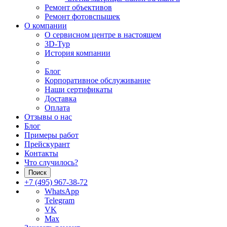
Ремонт объективов
Ремонт фотовспышек
О компании
О сервисном центре в настоящем
3D-Тур
История компании
Блог
Корпоративное обслуживание
Наши сертификаты
Доставка
Оплата
Отзывы о нас
Блог
Примеры работ
Прейскурант
Контакты
Что случилось?
Поиск
+7 (495) 967-38-72
WhatsApp
Telegram
VK
Max