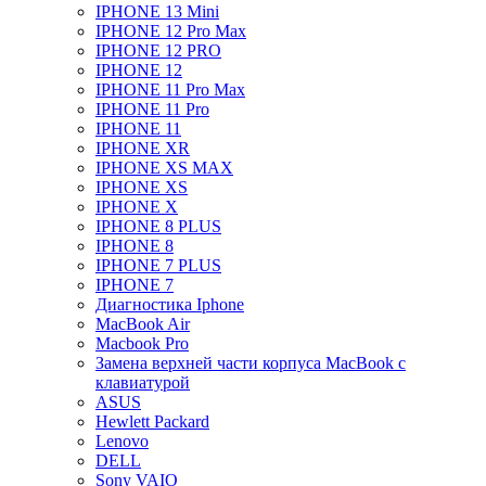
IPHONE 13 Mini
IPHONE 12 Pro Max
IPHONE 12 PRO
IPHONE 12
IPHONE 11 Pro Max
IPHONE 11 Pro
IPHONE 11
IPHONE XR
IPHONE XS MAX
IPHONE XS
IPHONE X
IPHONE 8 PLUS
IPHONE 8
IPHONE 7 PLUS
IPHONE 7
Диагностика Iphone
MacBook Air
Macbook Pro
Замена верхней части корпуса MacBook с
клавиатурой
ASUS
Hewlett Packard
Lenovo
DELL
Sony VAIO