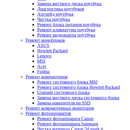
Замена жесткого диска ноутбука
Диагностика ноутбуков
Апгрейд ноутбука
Чистка ноутбука
Ремонт блока питания ноутбука
Ремонт клавиатуры ноутбука
Ремонт видеокарты ноутбука
Ремонт моноблоков
ASUS
Hewlett Packard
Lenovo
MSI
Acer
Fujitsu
Ремонт компьютеров
Ремонт системного блока MSI
Ремонт системного блока Hewlett Packard
Upgrade системного блока
Замена жесткого диска системного блока
Замена накопителя на SSD
Ремонт компьютерных мониторов
Ремонт фотоаппаратов
Ремонт фотоаппарата Canon
Ремонт фотоаппарата Samsung
Чистка матрицы Canon 5d mark ii