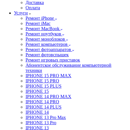
Доставка
Оплата
Услуги
Ремонт iPhone
Ремонт iMac
Ремонт MacBook
Ремонт ноутбуков
Ремонт моноблоков
Ремонт компьютеров
Ремонт фотоаппаратов
Ремонт фотовспышек
Ремонт игровых приставок
Абонентское обслуживание компьютерной
техники
IPHONE 15 PRO MAX
IPHONE 15 PRO
IPHONE 15 PLUS
IPHONE 15
IPHONE 14 PRO MAX
IPHONE 14 PRO
IPHONE 14 PLUS
IPHONE 14
IPHONE 13 Pro Max
IPHONE 13 Pro
IPHONE 13