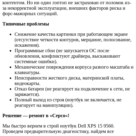
контентом. Но ни один лэптоп не застрахован от поломок из-
за некорректной эксплуатации, внешних факторов риска и
форс-мажорных ситуаций.
Типичные проблемы
Снижение качества картинки при работающем экране
(отсутствие четкости контуров, мерцание, полосование,
искажения).
Программные сбои (не запускается ОС после
обновления, конфликтуют драйвера, выскакивают
системные ошибки).
Механические повреждения корпуса разного масштаба и
клавиатуры.
Неисправности жесткого диска, материнской платы,
видеокарты.
Отказ батареи (не реагирует на подключение к сети, не
заряжается).
Полный выход из строя (ноутбук не включается, не
реагирует на манипуляции).
Решение — ремонт в «Серсо»!
Мы быстро вернем в строй ноутбук Dell XPS 15 9560.
Проведем предварительную диагностику, найдем все