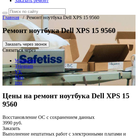
Заказать ремонт
Главная
/
Ремонт ноутбука Dell XPS 15 9560
Ремонт ноутбука Dell XPS 15 9560
Заказать через звонок
Связаться через
WhatsApp
Telegram
VK
Max
imo
Цены на ремонт ноутбука Dell XPS 15
9560
Восстановление ОС с сохранением данных
3990 руб.
Заказать
Выполнение нештатных работ с электронными платами и