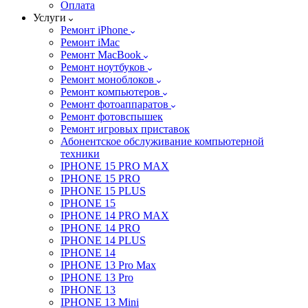
Оплата
Услуги
Ремонт iPhone
Ремонт iMac
Ремонт MacBook
Ремонт ноутбуков
Ремонт моноблоков
Ремонт компьютеров
Ремонт фотоаппаратов
Ремонт фотовспышек
Ремонт игровых приставок
Абонентское обслуживание компьютерной
техники
IPHONE 15 PRO MAX
IPHONE 15 PRO
IPHONE 15 PLUS
IPHONE 15
IPHONE 14 PRO MAX
IPHONE 14 PRO
IPHONE 14 PLUS
IPHONE 14
IPHONE 13 Pro Max
IPHONE 13 Pro
IPHONE 13
IPHONE 13 Mini