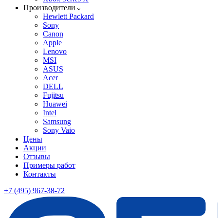
Производители
Hewlett Packard
Sony
Canon
Apple
Lenovo
MSI
ASUS
Acer
DELL
Fujitsu
Huawei
Intel
Samsung
Sony Vaio
Цены
Акции
Отзывы
Примеры работ
Контакты
+7 (495) 967-38-72