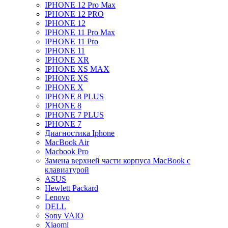
IPHONE 12 Pro Max
IPHONE 12 PRO
IPHONE 12
IPHONE 11 Pro Max
IPHONE 11 Pro
IPHONE 11
IPHONE XR
IPHONE XS MAX
IPHONE XS
IPHONE X
IPHONE 8 PLUS
IPHONE 8
IPHONE 7 PLUS
IPHONE 7
Диагностика Iphone
MacBook Air
Macbook Pro
Замена верхней части корпуса MacBook с
клавиатурой
ASUS
Hewlett Packard
Lenovo
DELL
Sony VAIO
Xiaomi