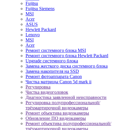
Fujitsu
Fujitsu Siemens
MSI
Acer
ASUS
Hewlett Packard
Lenovo
MSI
Acer
Ремонт системного блока MSI
Ремонт системного блока Hewlett Packard
Upgrade системного блока
Замена жесткого диска системного блока
Замена накопителя на SSD
Ремонт фотоаппарата Canon
Чистка матрицы Canon 5d mark ii
Регулировка
Чистка видеоголовок
Диагностика заявленной неисправности
Регулировка полупрофессиональной/
трёхмартирочной видеокамеры
Ремонт объектива видеокамеры
Обновление ПО видеокамеры
Ремонт объектива полупрофессиональной/
трёхмартирочной видеокамеры