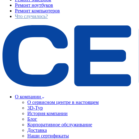
Ремонт ноутбуков
Ремонт компьютеров
Что случилось?
О компании
О сервисном центре в настоящем
3D-Тур
История компании
Блог
Корпоративное обслуживание
Доставка
Наши сертификаты