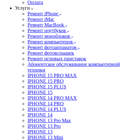
Оплата
Услуги
Ремонт iPhone
Ремонт iMac
Ремонт MacBook
Ремонт ноутбуков
Ремонт моноблоков
Ремонт компьютеров
Ремонт фотоаппаратов
Ремонт фотовспышек
Ремонт игровых приставок
Абонентское обслуживание компьютерной
техники
IPHONE 15 PRO MAX
IPHONE 15 PRO
IPHONE 15 PLUS
IPHONE 15
IPHONE 14 PRO MAX
IPHONE 14 PRO
IPHONE 14 PLUS
IPHONE 14
IPHONE 13 Pro Max
IPHONE 13 Pro
IPHONE 13
IPHONE 13 Mini