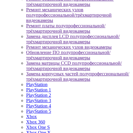
трёхмартирочной видеокамеры
Ремонт механических узлов
полупрофессиональной/трёхмартирочной
видеокамеры
Ремонт платы полупрофессиональной/
трёхмартирочной видеокамеры
Замена дисплея LCD полупрофессиональной/
трёхмартирочной видеокамеры
Ремонт механических узлов видеокамеры
Обновление ПО полупрофессиональной/
трёхмартирочной видеокамеры
Замена матрицы CCD полупрофессиональной/
трёхмартирочной видеокамеры
Замена корпусных частей полупрофессиональной/
трёхмартирочной видеокамеры
PlayStation
PlayStation 1
PlayStation 2
PlayStation 3
PlayStation 4
PlayStation 5
Xbox
Xbox 360
Xbox One S
Xbox One X