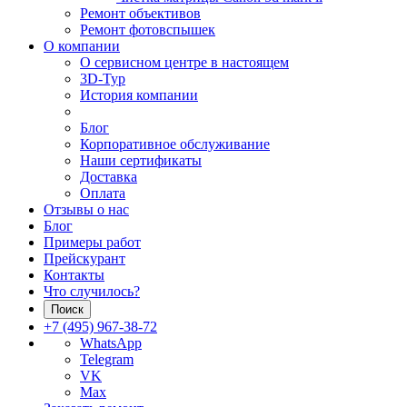
Ремонт объективов
Ремонт фотовспышек
О компании
О сервисном центре в настоящем
3D-Тур
История компании
Блог
Корпоративное обслуживание
Наши сертификаты
Доставка
Оплата
Отзывы о нас
Блог
Примеры работ
Прейскурант
Контакты
Что случилось?
Поиск
+7 (495) 967-38-72
WhatsApp
Telegram
VK
Max