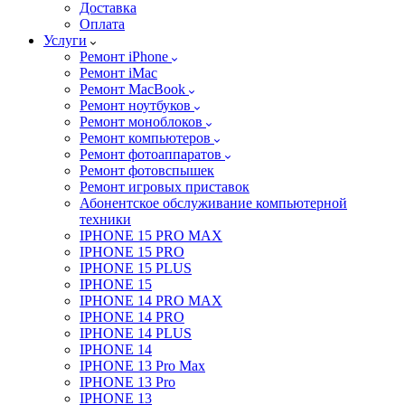
Доставка
Оплата
Услуги
Ремонт iPhone
Ремонт iMac
Ремонт MacBook
Ремонт ноутбуков
Ремонт моноблоков
Ремонт компьютеров
Ремонт фотоаппаратов
Ремонт фотовспышек
Ремонт игровых приставок
Абонентское обслуживание компьютерной
техники
IPHONE 15 PRO MAX
IPHONE 15 PRO
IPHONE 15 PLUS
IPHONE 15
IPHONE 14 PRO MAX
IPHONE 14 PRO
IPHONE 14 PLUS
IPHONE 14
IPHONE 13 Pro Max
IPHONE 13 Pro
IPHONE 13