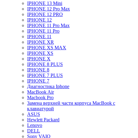
IPHONE 13 Mini
IPHONE 12 Pro Max
IPHONE 12 PRO
IPHONE 12
IPHONE 11 Pro Max
IPHONE 11 Pro
IPHONE 11
IPHONE XR
IPHONE XS MAX
IPHONE XS
IPHONE X
IPHONE 8 PLUS
IPHONE 8
IPHONE 7 PLUS
IPHONE 7
Диагностика Iphone
MacBook Air
Macbook Pro
Замена верхней части корпуса MacBook с
клавиатурой
ASUS
Hewlett Packard
Lenovo
DELL
Sony VAIO