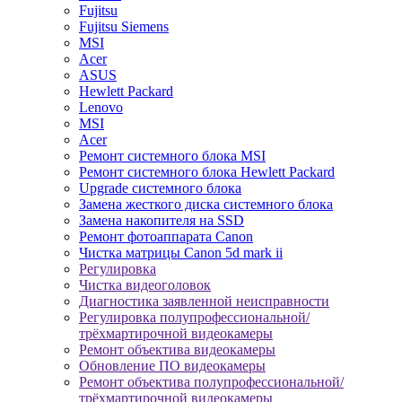
Fujitsu
Fujitsu Siemens
MSI
Acer
ASUS
Hewlett Packard
Lenovo
MSI
Acer
Ремонт системного блока MSI
Ремонт системного блока Hewlett Packard
Upgrade системного блока
Замена жесткого диска системного блока
Замена накопителя на SSD
Ремонт фотоаппарата Canon
Чистка матрицы Canon 5d mark ii
Регулировка
Чистка видеоголовок
Диагностика заявленной неисправности
Регулировка полупрофессиональной/
трёхмартирочной видеокамеры
Ремонт объектива видеокамеры
Обновление ПО видеокамеры
Ремонт объектива полупрофессиональной/
трёхмартирочной видеокамеры