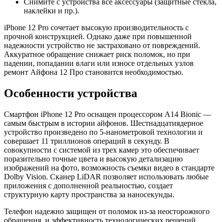
Снимите с устройства все аксессуары (защитные стекла,
наклейки и пр.).
iPhone 12 Pro сочетает высокую производительность с
прочной конструкцией. Однако даже при повышенной
надежности устройство не застраховано от повреждений.
Аккуратное обращение снижает риск поломок, но при
падении, попадании влаги или износе отдельных узлов
ремонт Айфона 12 Про становится необходимостью.
Особенности устройства
Смартфон iPhone 12 Pro оснащен процессором A14 Bionic —
самым быстрым в истории айфонов. Шестнадцатиядерное
устройство произведено по 5-нанометровой технологии и
совершает 11 триллионов операций в секунду. В
совокупности с системой из трех камер это обеспечивает
поразительно точные цвета и высокую детализацию
изображений на фото, возможность съемки видео в стандарте
Dolby Vision. Сканер LiDAR позволяет использовать любые
приложения с дополненной реальностью, создает
структурную карту пространства за наносекунды.
Телефон надежно защищен от поломок из-за неосторожного
обращения, и эффективность технологических решений