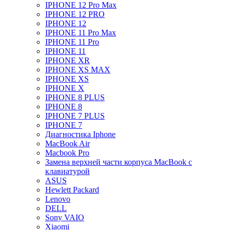
IPHONE 12 Pro Max
IPHONE 12 PRO
IPHONE 12
IPHONE 11 Pro Max
IPHONE 11 Pro
IPHONE 11
IPHONE XR
IPHONE XS MAX
IPHONE XS
IPHONE X
IPHONE 8 PLUS
IPHONE 8
IPHONE 7 PLUS
IPHONE 7
Диагностика Iphone
MacBook Air
Macbook Pro
Замена верхней части корпуса MacBook с
клавиатурой
ASUS
Hewlett Packard
Lenovo
DELL
Sony VAIO
Xiaomi