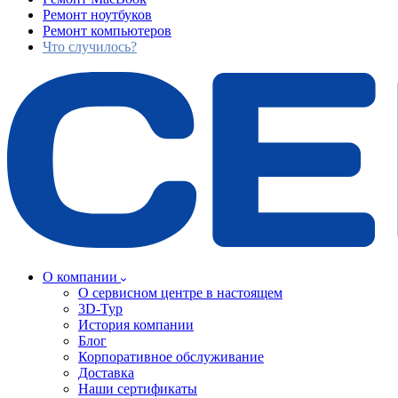
Ремонт ноутбуков
Ремонт компьютеров
Что случилось?
О компании
О сервисном центре в настоящем
3D-Тур
История компании
Блог
Корпоративное обслуживание
Доставка
Наши сертификаты