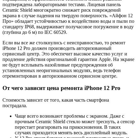
подтверждена лабораторными тестами. Лицевая панель
Ceramic Shield многократно снижает риск повреждений
экрана в случае падения на твердую поверхность. «Айфон 12
Про» обладает устойчивостью к воздействию воды и пыли по
стандарту IP68, выдерживает получасовое погружение в воду
(глубина до 6 м) по IEC 60529.
Если вы все же столкнулись с неисправностью, то ремонт
iPhone 12 Pro должен производить авторизованный
сервисный центр. Это обеспечит высокое качество услуг и
продление действия оригинальной гарантии Apple. На экране
не будут всплывать назойливые предупреждения об
установленных неоригинальных модулях, ведь телефон
отремонтирован в авторизованном сервисном центре.
От чего зависит цена ремонта iPhone 12 Pro
Стоимость зависит от того, какая часть смартфона
пострадала.
Чаще всего возникают проблемы с экраном. Даже с
прочным Ceramic Shield стекло может треснуть, а сенсор
перестает реагировать на прикосновения. В таких
случаях приходится менять весь дисплейный модуль.