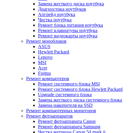
Замена жесткого диска ноутбука
Диагностика ноутбуков
Апгрейд ноутбука
Чистка ноутбука
Ремонт блока питания ноутбука
Ремонт клавиатуры ноутбука
Ремонт видеокарты ноутбука
Ремонт моноблоков
ASUS
Hewlett Packard
Lenovo
MSI
Acer
Fujitsu
Ремонт компьютеров
Ремонт системного блока MSI
Ремонт системного блока Hewlett Packard
Upgrade системного блока
Замена жесткого диска системного блока
Замена накопителя на SSD
Ремонт компьютерных мониторов
Ремонт фотоаппаратов
Ремонт фотоаппарата Canon
Ремонт фотоаппарата Samsung
Чистка матрицы Canon 5d mark ii