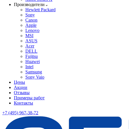
Производители
Hewlett Packard
Sony
Canon
Apple
Lenovo
MSI
ASUS
Acer
DELL
Fujitsu
Huawei
Intel
Samsung
Sony Vaio
Цены
Акции
Отзывы
Примеры работ
Контакты
+7 (495) 967-38-72