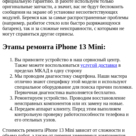
официальную гарантию. В работе используем только
оригинальные запчасти, а значит, вас не будут беспокоить
сообщения на экране об установке несоответствующих
модулей. Беремся как за самые распространенные проблемы
(например, разбитое стекло или быстро разряжающуюся
батарею), так и за сложные неисправности, с которыми не
могут справиться другие сервисы.
Этапы ремонта iPhone 13 Mini:
Вы привозите устройство в наш сервисный центр.
Также можете воспользоваться
услугой доставки
в
пределах МКАД в одну сторону
Мы проводим диагностику смартфона. Наши мастера
отлично знают специфику этой модели и используют
специальное оборудование для поиска причин поломки.
Первичная диагностика выполняется бесплатно.
Ремонтируем устройство. Проводим восстановление
неисправных компонентов или их замену на новые.
Передаем аппарат клиенту. Перед этим выполняем
контрольную проверку работоспособности телефона и
его отельных узлов.
Стоимость ремонта iPhone 13 Mini зависит от сложности и
объема работ, а также от перечня заменяемых компонентов.