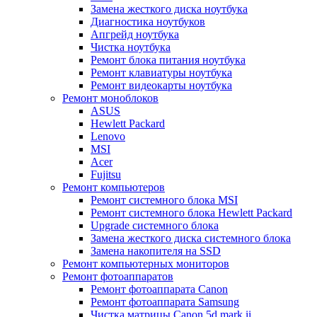
Замена жесткого диска ноутбука
Диагностика ноутбуков
Апгрейд ноутбука
Чистка ноутбука
Ремонт блока питания ноутбука
Ремонт клавиатуры ноутбука
Ремонт видеокарты ноутбука
Ремонт моноблоков
ASUS
Hewlett Packard
Lenovo
MSI
Acer
Fujitsu
Ремонт компьютеров
Ремонт системного блока MSI
Ремонт системного блока Hewlett Packard
Upgrade системного блока
Замена жесткого диска системного блока
Замена накопителя на SSD
Ремонт компьютерных мониторов
Ремонт фотоаппаратов
Ремонт фотоаппарата Canon
Ремонт фотоаппарата Samsung
Чистка матрицы Canon 5d mark ii