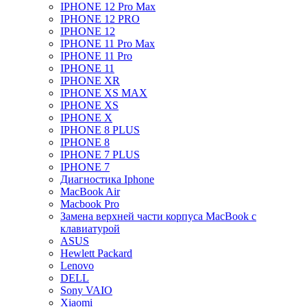
IPHONE 12 Pro Max
IPHONE 12 PRO
IPHONE 12
IPHONE 11 Pro Max
IPHONE 11 Pro
IPHONE 11
IPHONE XR
IPHONE XS MAX
IPHONE XS
IPHONE X
IPHONE 8 PLUS
IPHONE 8
IPHONE 7 PLUS
IPHONE 7
Диагностика Iphone
MacBook Air
Macbook Pro
Замена верхней части корпуса MacBook с
клавиатурой
ASUS
Hewlett Packard
Lenovo
DELL
Sony VAIO
Xiaomi