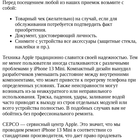
Перед посещением любой из наших приемок возьмите с
собой:
Товарный чек (желательно) на случай, если для
обслуживания потребуется подтвердить факт
приобретения.
Документ, удостоверяющий личность.
Снимите с устройства все аксессуары (защитные стекла,
наклейки и пр.).
Техника Apple традиционно славится своей надежностью. Тем
не менее пользователи иногда сталкиваются с различными
проблемами у iPhone 13 Mini. Компактный дизайн вынудил
разработчиков уменьшить расстояние между внутренними
компонентами, что может привести к перегреву телефона при
определенных условиях. Также неисправности могут
возникать из-за неаккуратного или неправильного
использования. Тряска, падения, удары, заливание водой
часто приводят к выходу из строя отдельных модулей или
всего устройства полностью. В подобных случаях вам не
обойтись без профессионального ремонта.
СЕРСО — сервисный центр Apple. Это значит, что мы
проводим ремонт iPhone 13 Mini в соответствии со
стандартами производителя, что дает право продлевать