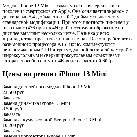
Модель iPhone 13 Mini — самая маленькая версия этого
поколения смартфонов от Apple. Она оснащается экраном с
диагональю 5,4 дюйма, что на 0,7 дюйма меньше, чем у
стандартной модификации. При этом плотность пикселей у
него выше (476 против 460 ppi), поэтому изображение на
дисплее выглядит несколько четче. Начинка у всех
«тринадцаток» практически идентичная. Все они работают на
базе мощного процессора A15 Bionic, комплектуются
четырехъядерным GPU и трехмодульной основной камерой с
широкоугольным и сверхширокоугольным объективами,
которая способна снимать 4К-видео с частотой 60 fps.
Цены на ремонт iPhone 13 Mini
Замена дисплейного модуля iPhone 13 Mini
23 600 руб
Заказать
Замена динамика iPhone 13 Mini
8 500 руб
Заказать
Замена аккумуляторной батареи iPhone 13 Mini
10 200 руб
Заказать
Замена вибромотора iPhone 13 Mini