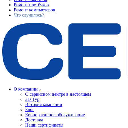
Ремонт ноутбуков
Ремонт компьютеров
Что случилось?
О компании
О сервисном центре в настоящем
3D-Тур
История компании
Блог
Корпоративное обслуживание
Доставка
Наши сертификаты