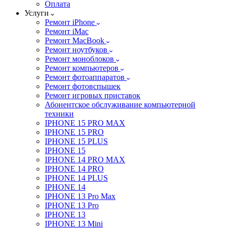
Оплата
Услуги
Ремонт iPhone
Ремонт iMac
Ремонт MacBook
Ремонт ноутбуков
Ремонт моноблоков
Ремонт компьютеров
Ремонт фотоаппаратов
Ремонт фотовспышек
Ремонт игровых приставок
Абонентское обслуживание компьютерной
техники
IPHONE 15 PRO MAX
IPHONE 15 PRO
IPHONE 15 PLUS
IPHONE 15
IPHONE 14 PRO MAX
IPHONE 14 PRO
IPHONE 14 PLUS
IPHONE 14
IPHONE 13 Pro Max
IPHONE 13 Pro
IPHONE 13
IPHONE 13 Mini