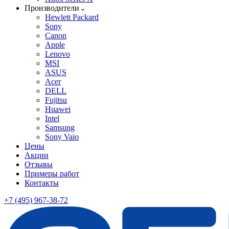
Производители
Hewlett Packard
Sony
Canon
Apple
Lenovo
MSI
ASUS
Acer
DELL
Fujitsu
Huawei
Intel
Samsung
Sony Vaio
Цены
Акции
Отзывы
Примеры работ
Контакты
+7 (495) 967-38-72