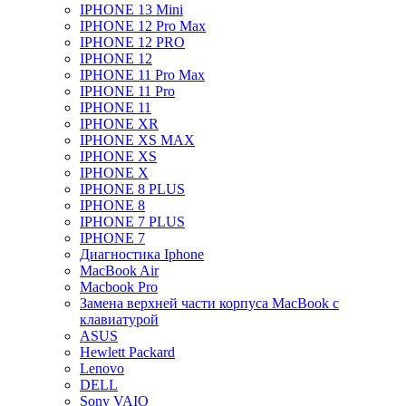
IPHONE 13 Mini
IPHONE 12 Pro Max
IPHONE 12 PRO
IPHONE 12
IPHONE 11 Pro Max
IPHONE 11 Pro
IPHONE 11
IPHONE XR
IPHONE XS MAX
IPHONE XS
IPHONE X
IPHONE 8 PLUS
IPHONE 8
IPHONE 7 PLUS
IPHONE 7
Диагностика Iphone
MacBook Air
Macbook Pro
Замена верхней части корпуса MacBook с
клавиатурой
ASUS
Hewlett Packard
Lenovo
DELL
Sony VAIO