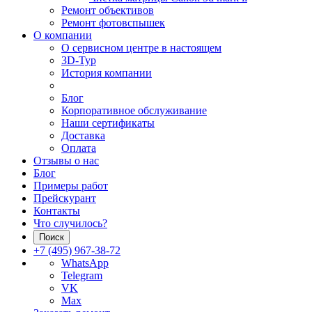
Ремонт объективов
Ремонт фотовспышек
О компании
О сервисном центре в настоящем
3D-Тур
История компании
Блог
Корпоративное обслуживание
Наши сертификаты
Доставка
Оплата
Отзывы о нас
Блог
Примеры работ
Прейскурант
Контакты
Что случилось?
Поиск
+7 (495) 967-38-72
WhatsApp
Telegram
VK
Max