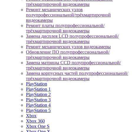
трёхмартирочной видеокамеры
Ремонт механических узлов
полупрофессиональной/трёхмартирочной
видеокамеры
Ремонт платы полупрофессиональной/
трёхмартирочной видеокамеры
Замена дисплея LCD полупрофессиональной/
трёхмартирочной видеокамеры
Ремонт механических узлов видеокамеры
Обновление ПО полупрофессиональной/
трёхмартирочной видеокамеры
Замена матрицы CCD полупрофессиональной/
трёхмартирочной видеокамеры
Замена корпусных частей полупрофессиональной/
трёхмартирочной видеокамеры
PlayStation
PlayStation 1
PlayStation 2
PlayStation 3
PlayStation 4
PlayStation 5
Xbox
Xbox 360
Xbox One S
Xbox One X