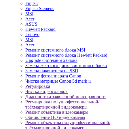
Fujitsu
Fujitsu Siemens
MSI
Acer
ASUS
Hewlett Packard
Lenovo
MSI
Acer
Ремонт системного блока MSI
Ремонт системного блока Hewlett Packard
Upgrade системного блока
Замена жесткого диска системного блока
Замена накопителя на SSD
Ремонт фотоаппарата Canon
Чистка матрицы Canon 5d mark ii
Регулировка
Чистка видеоголовок
Диагностика заявленной неисправности
Регулировка полупрофессиональной/
трёхмартирочной видеокамеры
Ремонт объектива видеокамеры
Обновление ПО видеокамеры
Ремонт объектива полупрофессиональной/
трёхмартирочной видеокамеры